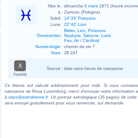
Née le :
dimanche
5 mars
1871 (heure inconn
à :
Zamosc (Pologne)
Soleil :
14°26' Poissons
Lune :
22°42' Lion
Bélier
,
Lion
,
Poissons
Dominantes
:
Neptune
,
Saturne
,
Lune
Feu
,
Air
/
Cardinal
Numérologie
:
chemin de vie 7
Vues
:
28 247
X
Source :
date sans heure de naissance
Fiabilité
Ce thème est calculé arbitrairement pour midi. Si vous connaiss
naissance de Rosa Luxemburg, merci d'envoyer votre information 
à
stars@astrotheme.fr
. Un portrait astrologique (35 pages) de cette
sera envoyé gratuitement pour vous remercier, sur demande.