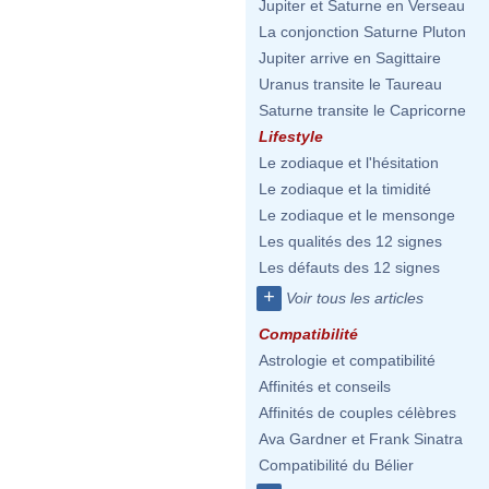
Jupiter et Saturne en Verseau
La conjonction Saturne Pluton
Jupiter arrive en Sagittaire
Uranus transite le Taureau
Saturne transite le Capricorne
Lifestyle
Le zodiaque et l'hésitation
Le zodiaque et la timidité
Le zodiaque et le mensonge
Les qualités des 12 signes
Les défauts des 12 signes
+
Voir tous les articles
Compatibilité
Astrologie et compatibilité
Affinités et conseils
Affinités de couples célèbres
Ava Gardner et Frank Sinatra
Compatibilité du Bélier