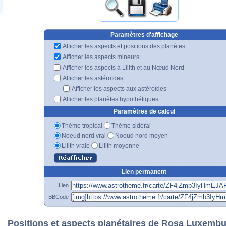
Paramètres d'affichage
Afficher les aspects et positions des planètes
Afficher les aspects mineurs
Afficher les aspects à Lilith et au Nœud Nord
Afficher les astéroïdes
Afficher les aspects aux astéroïdes
Afficher les planètes hypothétiques
Paramètres de calcul
Thème tropical
Thème sidéral
Noeud nord vrai
Noeud nord moyen
Lilith vraie
Lilith moyenne
Lien permanent
Lien
BBCode
Positions et aspects planétaires de Rosa Luxemb