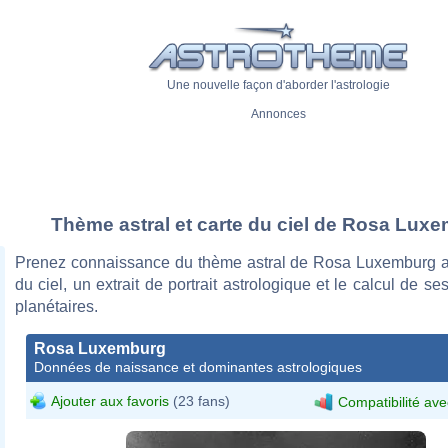
Une nouvelle façon d'aborder l'astrologie
Annonces
Thème astral et carte du ciel de Rosa Lux
Prenez connaissance du thème astral de Rosa Luxemburg a
du ciel, un extrait de portrait astrologique et le calcul de s
planétaires.
Rosa Luxemburg
Données de naissance et dominantes astrologiques
Ajouter aux favoris
(23 fans)
Compatibilité ave