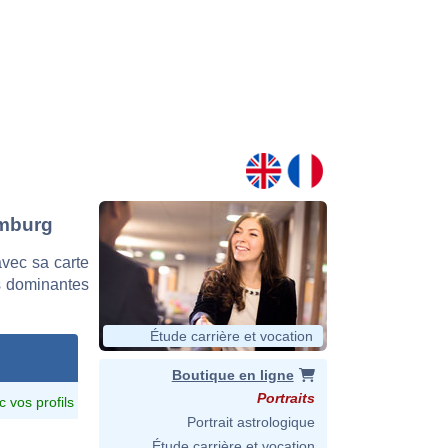
emburg
vec sa carte
es dominantes
Étude carrière et vocation
Boutique en ligne
Portraits
c vos profils
Portrait astrologique
Étude carrière et vocation