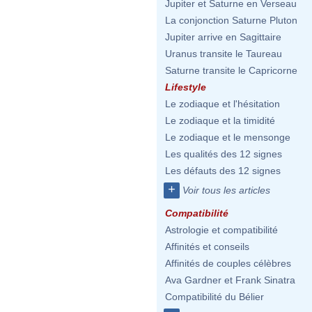
Jupiter et Saturne en Verseau
La conjonction Saturne Pluton
Jupiter arrive en Sagittaire
Uranus transite le Taureau
Saturne transite le Capricorne
Lifestyle
Le zodiaque et l'hésitation
Le zodiaque et la timidité
Le zodiaque et le mensonge
Les qualités des 12 signes
Les défauts des 12 signes
+
Voir tous les articles
Compatibilité
Astrologie et compatibilité
Affinités et conseils
Affinités de couples célèbres
Ava Gardner et Frank Sinatra
Compatibilité du Bélier