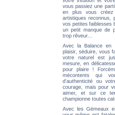
votre intuition et vot
vous passiez une partie
en plus vous créez
artistiques reconnus,
vos petites faiblesses 
un petit manque de p
trop rêveur...
Avec la Balance en 
plaisir, séduire, vous f
votre naturel est j
mesure, en délicatess
pour plaire ! Forcém
mécontents qui vo
d'authenticité ou vo
courage, mais pour vou
aimer, et sur ce te
championne toutes cat
Avec les Gémeaux en
vous-même est fatalem