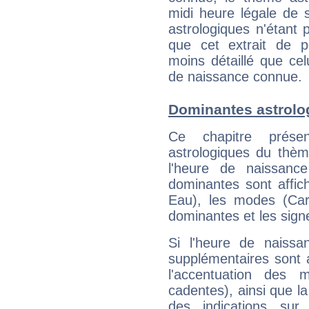
midi heure légale de s
astrologiques n'étant 
que cet extrait de po
moins détaillé que ce
de naissance connue.
Dominantes astrolo
Ce chapitre présen
astrologiques du thèm
l'heure de naissanc
dominantes sont affich
Eau), les modes (Card
dominantes et les sign
Si l'heure de naissa
supplémentaires sont 
l'accentuation des m
cadentes), ainsi que la
des indications sur 