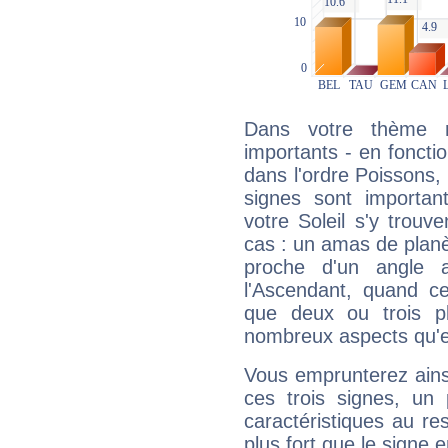
Dans votre thème na
importants - en fonctio
dans l'ordre Poissons
signes sont importa
votre Soleil s'y trouv
cas : un amas de planè
proche d'un angle 
l'Ascendant, quand c
que deux ou trois pl
nombreux aspects qu'el
Vous emprunterez ainsi
ces trois signes, u
caractéristiques au re
plus fort que le signe e