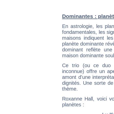
Dominantes : planèt
En astrologie, les pl
fondamentales, les sig
maisons indiquent le
planète dominante révèl
dominant reflète une
maison dominante soulig
Ce trio (ou ce duo 
inconnue) offre un ap
amont d'une interprétat
dignités. Une sorte de
thème.
Roxanne Hall, voici v
planètes :