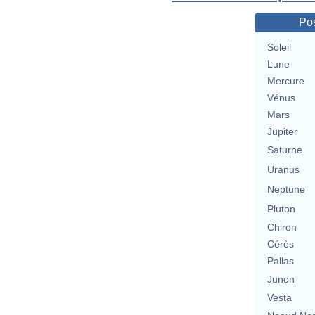
Pos
Soleil
Lune
Mercure
Vénus
Mars
Jupiter
Saturne
Uranus
Neptune
Pluton
Chiron
Cérès
Pallas
Junon
Vesta