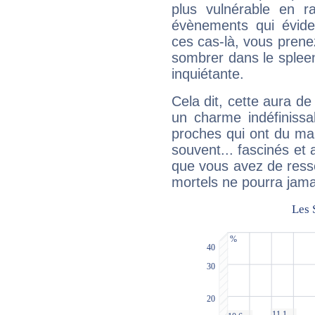
plus vulnérable en r
évènements qui évide
ces cas-là, vous prene
sombrer dans le spleen 
inquiétante.
Cela dit, cette aura d
un charme indéfiniss
proches qui ont du ma
souvent... fascinés et 
que vous avez de ress
mortels ne pourra jamai