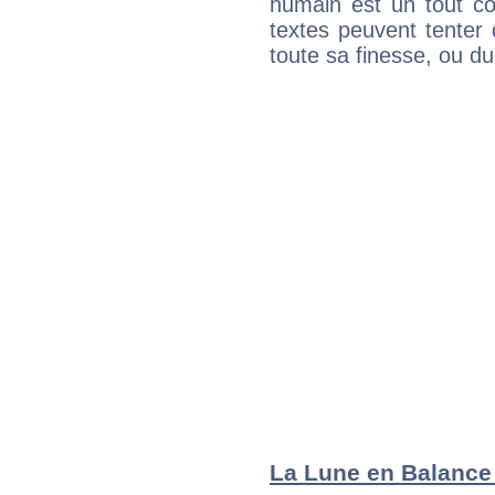
humain est un tout co
textes peuvent tenter 
toute sa finesse, ou d
La Lune en Balance :