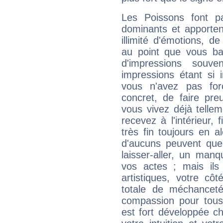
Les Poissons font pa
dominants et apporten
illimité d'émotions, de
au point que vous ba
d'impressions souve
impressions étant si 
vous n'avez pas for
concret, de faire pr
vous vivez déjà telle
recevez à l'intérieur
très fin toujours en al
d'aucuns peuvent quel
laisser-aller, un man
vos actes ; mais ils
artistiques, votre cô
totale de méchanceté
compassion pour tous 
est fort développée c