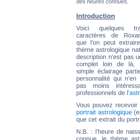
des heures connues.
Introduction
Voici quelques tr
caractères de Roxa
que l'on peut extrai
thème astrologique nat
description n'est pas u
complet loin de là,
simple éclairage parti
personnalité qui n'e
pas moins intéres
professionnels de l'
ast
Vous pouvez recevoir
portrait astrologique
(e
que cet extrait du port
N.B. : l'heure de nais
connue, le thème astr