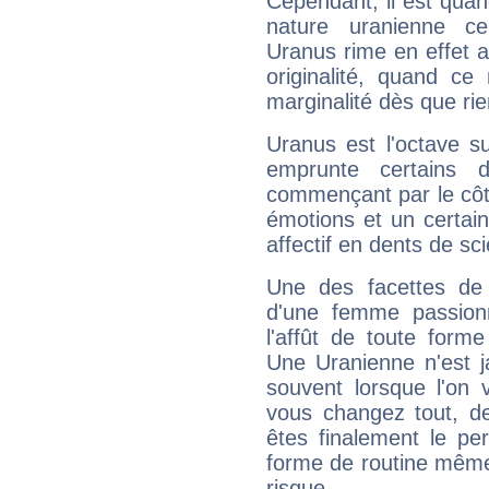
Cependant, il est qua
nature uranienne cer
Uranus rime en effet a
originalité, quand ce
marginalité dès que rie
Uranus est l'octave s
emprunte certains 
commençant par le côt
émotions et un certai
affectif en dents de sci
Une des facettes de 
d'une femme passion
l'affût de toute forme
Une Uranienne n'est ja
souvent lorsque l'on v
vous changez tout, de
êtes finalement le pe
forme de routine même s
risque.