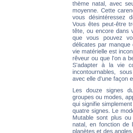
thème natal, avec se
moyenne. Cette carenc
vous désintéressez de
Vous êtes peut-être t
tête, ou encore dans v
que vous pouvez vou
délicates par manque 
vie matérielle est inco
rêveur ou que l'on a b
S'adapter à la vie co
incontournables, sou
avec elle d'une façon e
Les douze signes du
groupes ou modes, app
qui signifie simplemen
quatre signes. Le mod
Mutable sont plus ou
natal, en fonction de
planètes et des angles