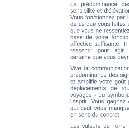
La prédominance de
sensibilité et d'élévat
Vous fonctionnez par l
de ce que vous faites s
que vous ne ressentiez 
base de votre foncti
affective suffisante. 
ressentir pour agir.
certaine que vous devr
Vive la communication
prédominance des sign
et amplifie votre goût 
déplacements de tout
voyages - ou symboliq
l'esprit. Vous gagnez
qui peut vous manquer
en sens du concret.
Les valeurs de Terre 