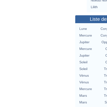
Noeud No
Lilith
Liste de
Lune
Con
Mercure
Con
Jupiter
Opp
Mercure
C
Jupiter
C
Soleil
C
Soleil
T
Vénus
T
Vénus
T
Mercure
T
Mars
T
Mars
S