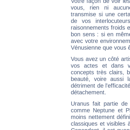
Votre façon de voir l
vous, rien ni aucun
transmise si une cert
de vos interlocuteu
raisonnements froids et
bon sens : si en même 
avec votre environnem
Vénusienne que vous êt
Vous avez un côté arti
vos actes et dans 
concepts très clairs, b
beauté, voire aussi l
détriment de l'efficacit
détachement.
Uranus fait partie de
comme Neptune et Plut
moins nettement défini
classiques et visibles 