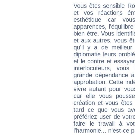
Vous êtes sensible Ro
et vos réactions ém
esthétique car vou
apparences, l'équilibre
bien-être. Vous identif
et aux autres, vous ê
qu'il y a de meilleu
diplomatie leurs probl
et le contre et essayan
interlocuteurs, vou
grande dépendance au
approbation. Cette indé
vivre autant pour vo
car elle vous pousse
création et vous êtes
tard ce que vous av
préfériez user de vot
faire le travail à 
l'harmonie... n'est-ce p