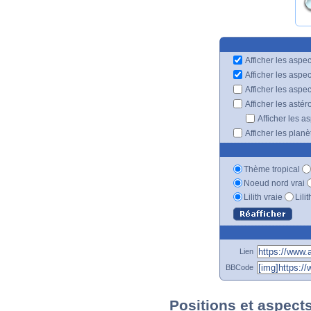
Afficher les aspec
Afficher les aspe
Afficher les aspe
Afficher les astér
Afficher les a
Afficher les plan
Thème tropical
Noeud nord vrai
Lilith vraie
Lili
Lien
BBCode
Positions et aspect