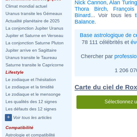
Nick Cannon
,
Alan Turin
Climat mondial actuel
Thora Birch
,
François
Uranus transite les Gémeaux
Binard
... Voir tous les
Actualité planétaire de 2025
Balance
.
La conjonction Jupiter Uranus
Base astrologique de cé
Jupiter et Saturne en Verseau
78 111 célébrités et
év
La conjonction Saturne Pluton
Jupiter arrive en Sagittaire
Chercher par
professi
Uranus transite le Taureau
Saturne transite le Capricorne
1 206 0
Lifestyle
Le zodiaque et l'hésitation
Carte du ciel de Ro
Le zodiaque et la timidité
Le zodiaque et le mensonge
Sélectionnez u
Les qualités des 12 signes
Les défauts des 12 signes
+
Voir tous les articles
Compatibilité
Astrologie et compatibilité