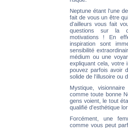
Neptune étant l'une de
fait de vous un être qu
d'ailleurs vous fait
questions sur la 
motivations ! En eff
inspiration sont im
sensibilité extraordina
médium ou une voyant
expliquant cela, votre 
pouvez parfois avoir d
solide de l'illusoire ou d
Mystique, visionnaire
comme toute bonne Ne
gens voient, le tout ét
qualifié d'esthétique l
Forcément, une femm
comme vous peut parfo