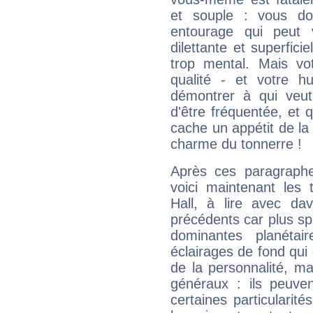
et souple : vous do
entourage qui peut
dilettante et superfici
trop mental. Mais vot
qualité - et votre 
démontrer à qui veut
d'être fréquentée, et q
cache un appétit de la 
charme du tonnerre !
Après ces paragraphe
voici maintenant les 
Hall, à lire avec dav
précédents car plus spé
dominantes planéta
éclairages de fond qui 
de la personnalité, m
généraux : ils peuven
certaines particularit