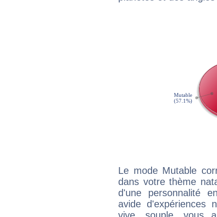
Le mode Mutable corr
dans votre thème natal
d'une personnalité e
avide d'expériences n
vive, souple, vous 