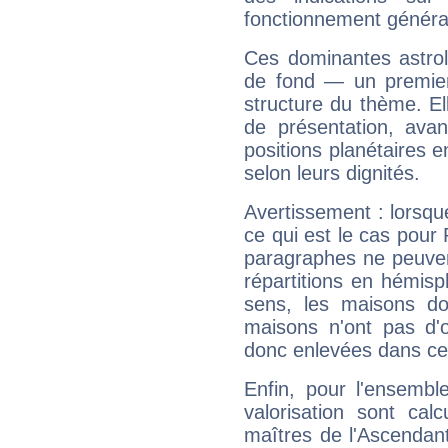
fonctionnement généra
Ces dominantes astrol
de fond — un premie
structure du thème. Ell
de présentation, avant
positions planétaires 
selon leurs dignités.
Avertissement : lorsqu
ce qui est le cas pour
paragraphes ne peuven
répartitions en hémis
sens, les maisons do
maisons n'ont pas d'o
donc enlevées dans cet
Enfin, pour l'ensembl
valorisation sont cal
maîtres de l'Ascendant