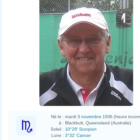
Né le :
mardi
3 novembre
1936 (heure incon
à :
Blackbutt, Queensland (Australie)
Soleil :
10°29' Scorpion
Lune :
3°32' Cancer