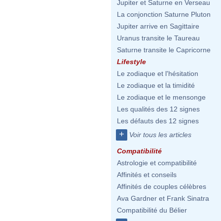
Jupiter et Saturne en Verseau
La conjonction Saturne Pluton
Jupiter arrive en Sagittaire
Uranus transite le Taureau
Saturne transite le Capricorne
Lifestyle
Le zodiaque et l'hésitation
Le zodiaque et la timidité
Le zodiaque et le mensonge
Les qualités des 12 signes
Les défauts des 12 signes
+
Voir tous les articles
Compatibilité
Astrologie et compatibilité
Affinités et conseils
Affinités de couples célèbres
Ava Gardner et Frank Sinatra
Compatibilité du Bélier