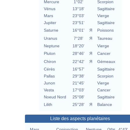
Mercure
1°02'
Scorpion
Vénus
13°18'
Sagittaire
Mars
23°03'
Vierge
Jupiter
23°51'
Sagittaire
Saturne
16°01'
Я
Poissons
Uranus
7°28'
Я
Taureau
Neptune
18°20'
Vierge
Pluton
28°46'
Я
Cancer
Chiron
22°42'
Я
Gémeaux
Cérès
16°57'
Sagittaire
Pallas
29°38'
Scorpion
Junon
21°45'
Vierge
Vesta
17°03'
Cancer
Noeud Nord
25°08'
Sagittaire
Lilith
25°28'
Я
Balance
Liste des aspects planétaires
Mars
Conjonction
Neptune
4°43'
Orbe