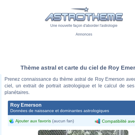
Une nouvelle façon d'aborder l'astrologie
Annonces
Thème astral et carte du ciel de Roy Eme
Prenez connaissance du thème astral de Roy Emerson avec
ciel, un extrait de portrait astrologique et le calcul de s
planétaires.
Roy Emerson
Données de naissance et dominantes astrologiques
Ajouter aux favoris
(aucun fan)
Compatibilité ave