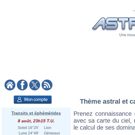
Une nouve
Thème astral et c
Prenez connaissance 
Transits et éphémérides
avec sa carte du ciel, 
8 août, 23h15 T.U.
le calcul de ses domina
Soleil
16°25'
Lion
Lune
24°48'
Gémeaux