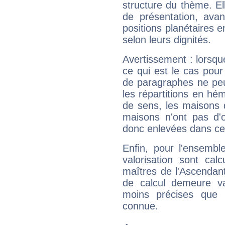
structure du thème. Ell
de présentation, avant
positions planétaires 
selon leurs dignités.
Avertissement : lorsqu
ce qui est le cas pou
de paragraphes ne peu
les répartitions en hé
de sens, les maisons 
maisons n'ont pas d'o
donc enlevées dans cet
Enfin, pour l'ensembl
valorisation sont cal
maîtres de l'Ascendant
de calcul demeure val
moins précises que 
connue.