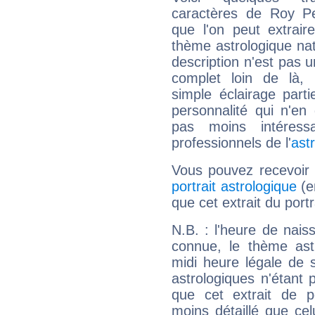
caractères de Roy Pe
que l'on peut extrai
thème astrologique nat
description n'est pas u
complet loin de là,
simple éclairage parti
personnalité qui n'e
pas moins intéres
professionnels de l'
ast
Vous pouvez recevoir
portrait astrologique
(e
que cet extrait du port
N.B. : l'heure de nais
connue, le thème astr
midi heure légale de s
astrologiques n'étant 
que cet extrait de po
moins détaillé que ce