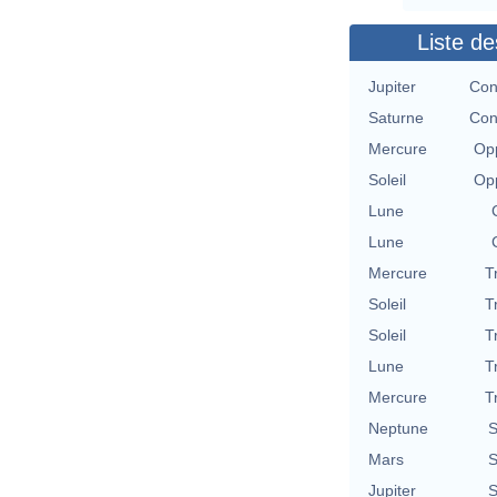
Liste de
Jupiter
Con
Saturne
Con
Mercure
Opp
Soleil
Opp
Lune
Lune
Mercure
T
Soleil
T
Soleil
T
Lune
T
Mercure
T
Neptune
S
Mars
S
Jupiter
S