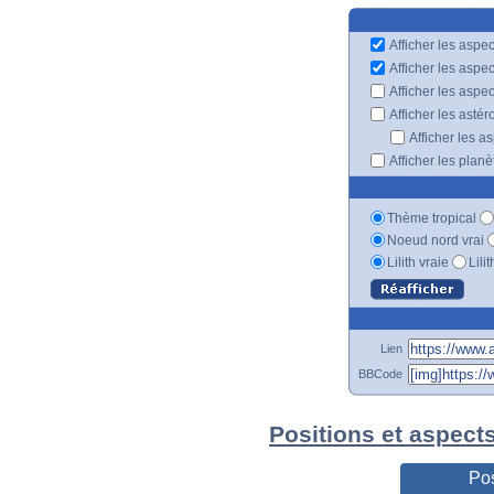
Afficher les aspec
Afficher les aspe
Afficher les aspe
Afficher les astér
Afficher les a
Afficher les plan
Thème tropical
Noeud nord vrai
Lilith vraie
Lili
Lien
BBCode
Positions et aspect
Pos