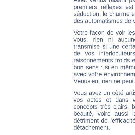
Avec Vénus faisant pa
premiers réflexes est
séduction, le charme et
des automatismes de 
Votre façon de voir l
vous, rien ni aucun
transmise si une cert
de vos interlocuteu
raisonnements froids et
bon sens : si en même 
avec votre environnem
Vénusien, rien ne peut 
Vous avez un côté arti
vos actes et dans 
concepts très clairs, b
beauté, voire aussi l
détriment de l'efficacit
détachement.