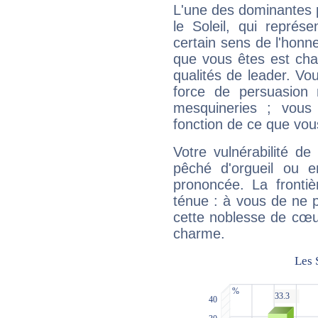
L'une des dominantes p
le Soleil, qui représ
certain sens de l'honneu
que vous êtes est cha
qualités de leader. Vo
force de persuasion 
mesquineries ; vous
fonction de ce que vou
Votre vulnérabilité de
pêché d'orgueil ou e
prononcée. La frontièr
ténue : à vous de ne p
cette noblesse de cœur
charme.