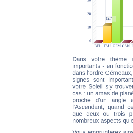
Dans votre thème na
importants - en fonctio
dans l'ordre Gémeaux, 
signes sont importa
votre Soleil s'y trouv
cas : un amas de planè
proche d'un angle 
l'Ascendant, quand c
que deux ou trois pl
nombreux aspects qu'el
Vous emprunterez ainsi