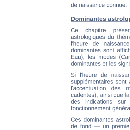
de naissance connue.
Dominantes astrolo
Ce chapitre présen
astrologiques du thèm
l'heure de naissanc
dominantes sont affich
Eau), les modes (Card
dominantes et les sign
Si l'heure de naissa
supplémentaires sont 
l'accentuation des m
cadentes), ainsi que la
des indications sur 
fonctionnement généra
Ces dominantes astrol
de fond — un premie