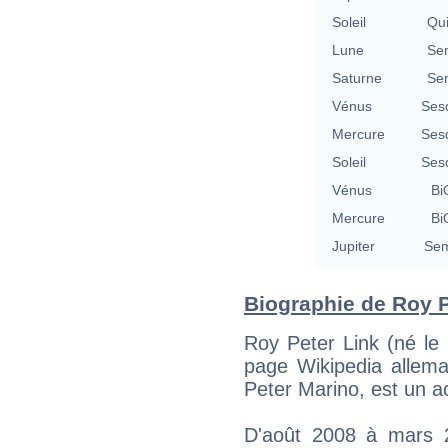
Soleil
Qu
Lune
Se
Saturne
Se
Vénus
Ses
Mercure
Ses
Soleil
Ses
Vénus
Bi
Mercure
Bi
Jupiter
Sem
Biographie de Roy Pe
Roy Peter Link (né le
page Wikipedia allem
Peter Marino, est un a
D'août 2008 à mars 20