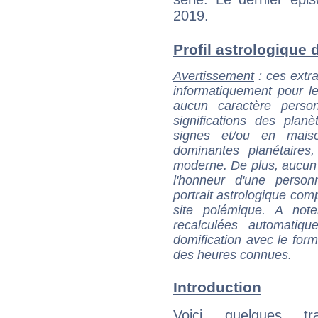
2019.
Profil astrologique d
Avertissement
: ces extra
informatiquement pour le
aucun caractère perso
significations des pla
signes et/ou en maiso
dominantes planétaires,
moderne. De plus, aucun a
l'honneur d'une personn
portrait astrologique com
site polémique. A note
recalculées automatiq
domification avec le form
des heures connues.
Introduction
Voici quelques tr