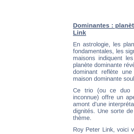
Dominantes : planèt
Link
En astrologie, les pl
fondamentales, les sig
maisons indiquent le
planète dominante révèl
dominant reflète une
maison dominante soulig
Ce trio (ou ce duo 
inconnue) offre un ap
amont d'une interprétat
dignités. Une sorte de
thème.
Roy Peter Link, voici 