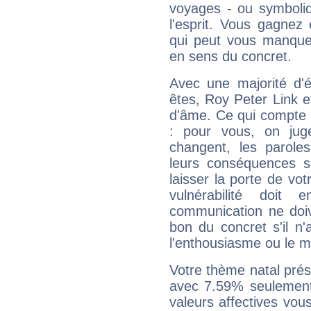
voyages - ou symboliq
l'esprit. Vous gagnez
qui peut vous manquer
en sens du concret.
Avec une majorité d'
êtes, Roy Peter Link ef
d'âme. Ce qui compte e
: pour vous, on juge
changent, les paroles
leurs conséquences so
laisser la porte de vot
vulnérabilité doit 
communication ne doiv
bon du concret s'il n'
l'enthousiasme ou le m
Votre thème natal pré
avec 7.59% seulement
valeurs affectives vo