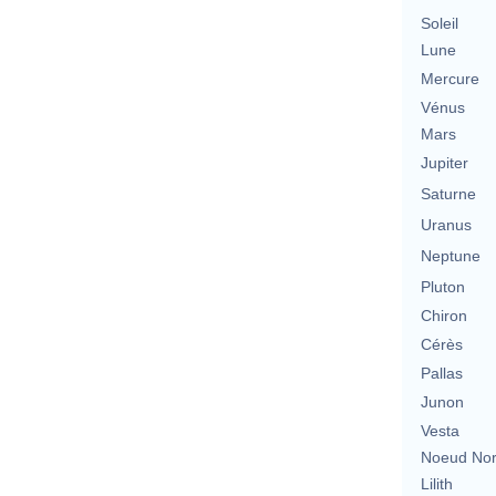
Soleil
Lune
Mercure
Vénus
Mars
Jupiter
Saturne
Uranus
Neptune
Pluton
Chiron
Cérès
Pallas
Junon
Vesta
Noeud No
Lilith