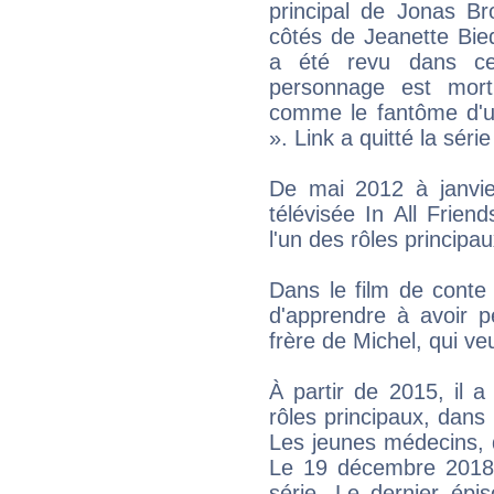
principal de Jonas B
côtés de Jeanette Bied
a été revu dans c
personnage est mort
comme le fantôme d'u
». Link a quitté la séri
De mai 2012 à janvie
télévisée In All Frien
l'un des rôles principau
Dans le film de conte
d'apprendre à avoir p
frère de Michel, qui ve
À partir de 2015, il a
rôles principaux, dans 
Les jeunes médecins, qu
Le 19 décembre 2018, i
série. Le dernier épi