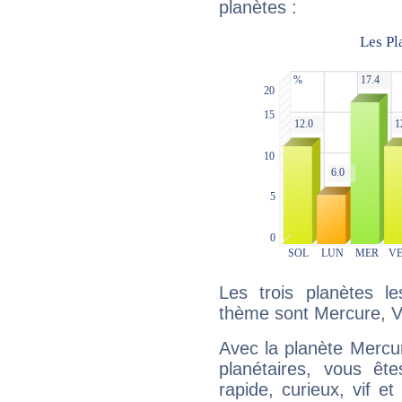
planètes :
Les trois planètes l
thème sont Mercure, Vé
Avec la planète Mercur
planétaires, vous ête
rapide, curieux, vif 