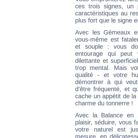
ces trois signes, u
caractéristiques au re
plus fort que le signe e
Avec les Gémeaux en
vous-même est fatalem
et souple : vous do
entourage qui peut
dilettante et superfici
trop mental. Mais vot
qualité - et votre 
démontrer à qui veut
d'être fréquenté, et qu
cache un appétit de la 
charme du tonnerre !
Avec la Balance en 
plaisir, séduire, vous f
votre naturel est j
mesure, en délicatess