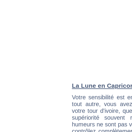
La Lune en Capricorn
Votre sensibilité est 
tout autre, vous av
votre tour d'ivoire, q
supériorité souvent 
humeurs ne sont pas vis
contrôlez complètemen