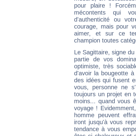
pour plaire ! Forcém
mécontents qui vo
d'authenticité ou vo
courage, mais pour vou
aimer, et sur ce te
champion toutes catégo
Le Sagittaire, signe du
partie de vos domina
optimiste, très sociab
d'avoir la bougeotte à
des idées qui fusent e
vous, personne ne s
toujours un projet en 
moins... quand vous ê
voyage ! Evidemment,
homme peuvent effra
iront jusqu'à vous rep
tendance à vous empor