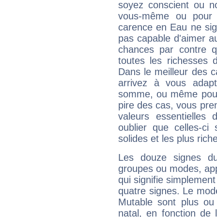
soyez conscient ou n
vous-même ou pour 
carence en Eau ne sig
pas capable d'aimer au
chances par contre 
toutes les richesses 
Dans le meilleur des 
arrivez à vous adapt
somme, ou même pourq
pire des cas, vous pren
valeurs essentielle
oublier que celles-ci
solides et les plus ric
Les douze signes du
groupes ou modes, app
qui signifie simplemen
quatre signes. Le mod
Mutable sont plus ou
natal, en fonction de