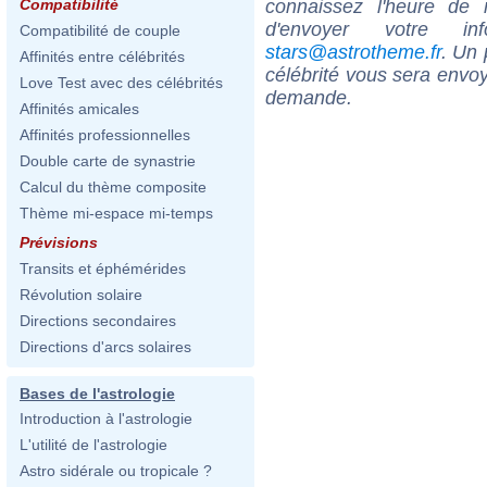
connaissez l'heure de
Compatibilité
d'envoyer votre i
Compatibilité de couple
stars@astrotheme.fr
. Un 
Affinités entre célébrités
célébrité vous sera envoy
Love Test avec des célébrités
demande.
Affinités amicales
Affinités professionnelles
Double carte de synastrie
Calcul du thème composite
Thème mi-espace mi-temps
Prévisions
Transits et éphémérides
Révolution solaire
Directions secondaires
Directions d'arcs solaires
Bases de l'astrologie
Introduction à l'astrologie
L'utilité de l'astrologie
Astro sidérale ou tropicale ?