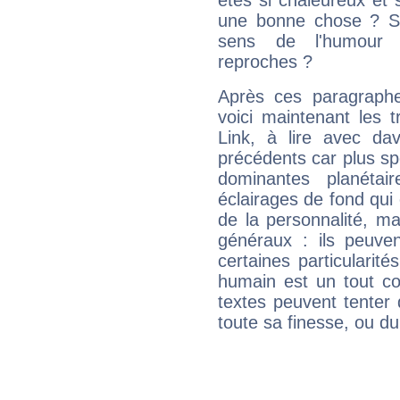
êtes si chaleureux et s
une bonne chose ? Si 
sens de l'humour e
reproches ?
Après ces paragraphe
voici maintenant les 
Link, à lire avec dav
précédents car plus spé
dominantes planéta
éclairages de fond qui 
de la personnalité, m
généraux : ils peuven
certaines particularit
humain est un tout co
textes peuvent tenter 
toute sa finesse, ou d