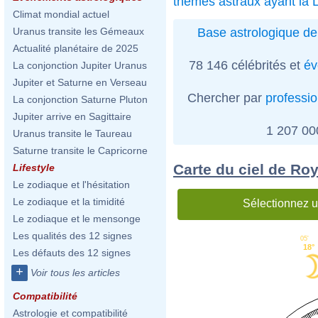
thèmes astraux ayant la 
Climat mondial actuel
Base astrologique de
Uranus transite les Gémeaux
Actualité planétaire de 2025
78 146 célébrités et
év
La conjonction Jupiter Uranus
Jupiter et Saturne en Verseau
Chercher par
professi
La conjonction Saturne Pluton
Jupiter arrive en Sagittaire
1 207 0
Uranus transite le Taureau
Saturne transite le Capricorne
Carte du ciel de Roy
Lifestyle
Le zodiaque et l'hésitation
Le zodiaque et la timidité
Sélectionnez u
Le zodiaque et le mensonge
Les qualités des 12 signes
05'
18°
Les défauts des 12 signes
+
Voir tous les articles
Compatibilité
Astrologie et compatibilité