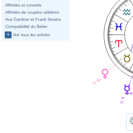
Affinités et conseils
Affinités de couples célèbres
Ava Gardner et Frank Sinatra
Compatibilité du Bélier
+
Voir tous les articles
11°
05'
7°
21'