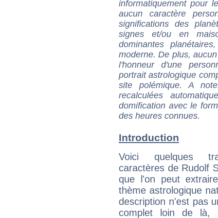
informatiquement pour le
aucun caractère perso
significations des pla
signes et/ou en maiso
dominantes planétaires,
moderne. De plus, aucun a
l'honneur d'une personn
portrait astrologique com
site polémique. A note
recalculées automatiq
domification avec le form
des heures connues.
Introduction
Voici quelques tr
caractères de Rudolf 
que l'on peut extrai
thème astrologique nat
description n'est pas u
complet loin de là,