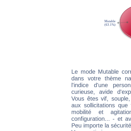
Le mode Mutable corr
dans votre thème nat
l'indice d'une pers
curieuse, avide d'exp
Vous êtes vif, souple
aux sollicitations qu
mobilité et agitat
configuration... - et 
Peu importe la sécurit