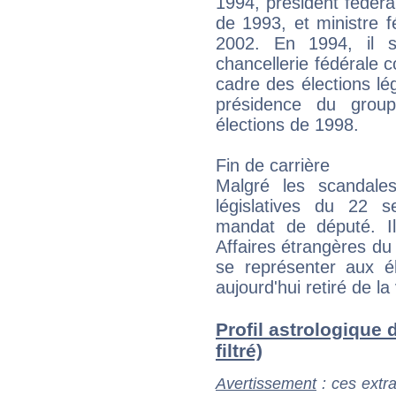
1994, président fédér
de 1993, et ministre 
2002. En 1994, il s
chancellerie fédérale c
cadre des élections légi
présidence du grou
élections de 1998.
Fin de carrière
Malgré les scandales
législatives du 22 
mandat de député. Il
Affaires étrangères d
se représenter aux él
aujourd'hui retiré de la 
Profil astrologique 
filtré)
Avertissement
: ces extra