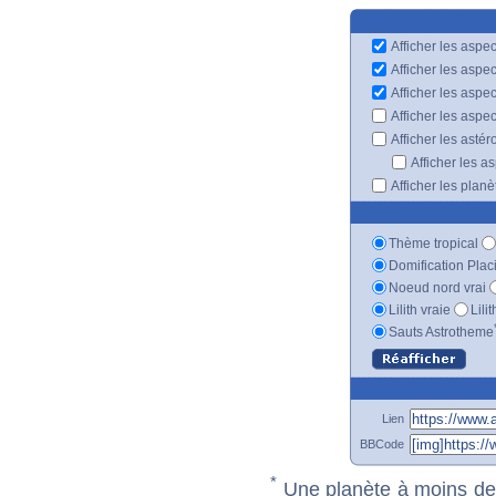
Afficher les aspec
Afficher les aspe
Afficher les aspe
Afficher les aspe
Afficher les astér
Afficher les a
Afficher les plan
Thème tropical
Domification Plac
Noeud nord vrai
Lilith vraie
Lili
Sauts Astrotheme
Lien
BBCode
*
Une planète à moins de 1