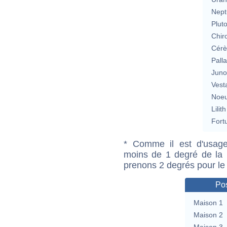
Nept
Plut
Chir
Cérè
Pall
Jun
Vest
Noeu
Lilith
Fort
* Comme il est d'usage
moins de 1 degré de la m
prenons 2 degrés pour le
Pos
Maison 1
Maison 2
Maison 3