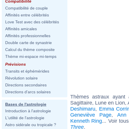
Compatibilité
Compatibilité de couple
Affinités entre célébrités
Love Test avec des célébrités
Affinités amicales
Affinités professionnelles
Double carte de synastrie
Calcul du thème composite
Thème mi-espace mi-temps
Prévisions
Transits et éphémérides
Révolution solaire
Directions secondaires
Directions d'arcs solaires
Thèmes astraux ayant
Sagittaire, Lune en Lion,
Bases de l'astrologie
Deshimaru
,
Emma Corri
Introduction à l'astrologie
Geneviève Page
,
Ann
L'utilité de l'astrologie
Kenneth Ring
... Voir tou
Astro sidérale ou tropicale ?
Three
.