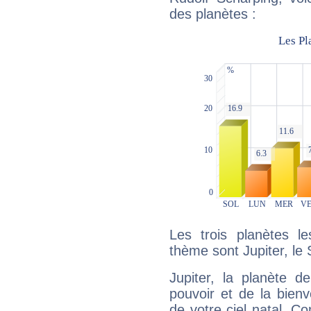
des planètes :
Les trois planètes l
thème sont Jupiter, le 
Jupiter, la planète de
pouvoir et de la bienv
de votre ciel natal. C