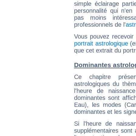
simple éclairage parti
personnalité qui n'e
pas moins intéres
professionnels de l'
ast
Vous pouvez recevoir
portrait astrologique
(e
que cet extrait du port
Dominantes astrolo
Ce chapitre présen
astrologiques du thèm
l'heure de naissanc
dominantes sont affich
Eau), les modes (Card
dominantes et les sign
Si l'heure de naissa
supplémentaires sont 