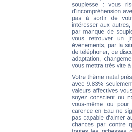
souplesse : vous ri
d'incompréhension ave
pas à sortir de vot
intéresser aux autres,
par manque de souple
vous retrouver un j
évènements, par la sit
de téléphoner, de discu
adaptation, changeme
vous mettra très vite à
Votre thème natal pré
avec 9.83% seulement
valeurs affectives vo
soyez conscient ou n
vous-même ou pour 
carence en Eau ne sig
pas capable d'aimer au
chances par contre 
toutes les richesses 