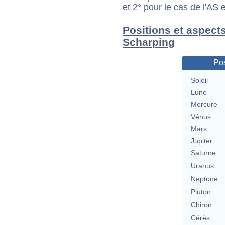
et 2° pour le cas de l'AS
Positions et aspect
Scharping
Pos
Soleil
Lune
Mercure
Vénus
Mars
Jupiter
Saturne
Uranus
Neptune
Pluton
Chiron
Cérès