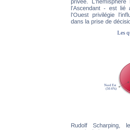
privée. L'hémisphère 
l'Ascendant - est lié
l'Ouest privilégie l'i
dans la prise de décisi
Rudolf Scharping, l