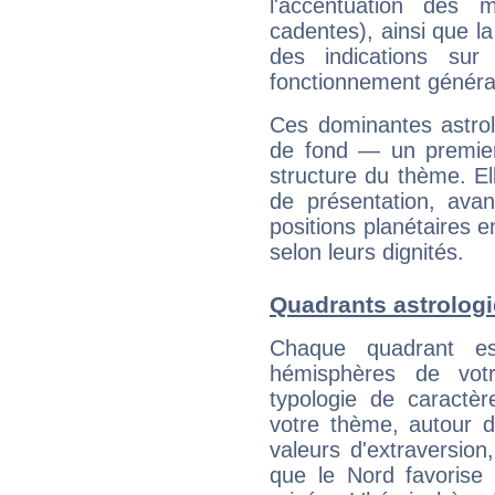
l'accentuation des m
cadentes), ainsi que la
des indications sur 
fonctionnement généra
Ces dominantes astrol
de fond — un premie
structure du thème. Ell
de présentation, avant
positions planétaires 
selon leurs dignités.
Quadrants astrolog
Chaque quadrant e
hémisphères de vo
typologie de caractè
votre thème, autour d
valeurs d'extraversion,
que le Nord favorise l'