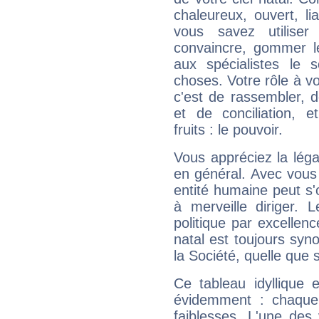
chaleureux, ouvert, lia
vous savez utilise
convaincre, gommer le
aux spécialistes le s
choses. Votre rôle à v
c'est de rassembler, d
et de conciliation, e
fruits : le pouvoir.
Vous appréciez la légal
en général. Avec vous
entité humaine peut s'
à merveille diriger. 
politique par excelle
natal est toujours sy
la Société, quelle que s
Ce tableau idyllique 
évidemment : chaque 
faiblesses. L'une des 