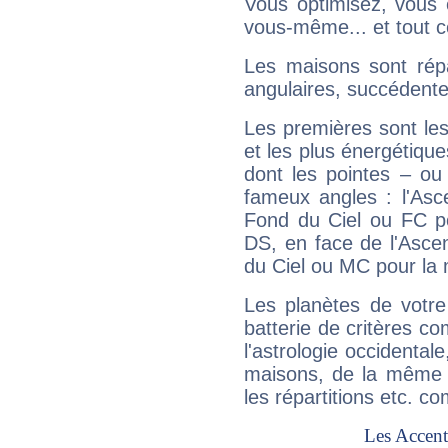
Vous optimisez, vous
vous-même... et tout ce
Les maisons sont répa
angulaires, succédente
Les premières sont les
et les plus énergétique
dont les pointes – ou
fameux angles : l'Asc
Fond du Ciel ou FC p
DS, en face de l'Ascen
du Ciel ou MC pour la 
Les planètes de votre
batterie de critères co
l'astrologie occidental
maisons, de la même f
les répartitions etc.