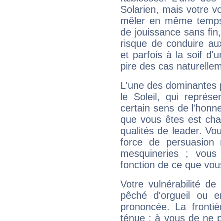
Solarien, mais votre vo
mêler en même temps 
de jouissance sans fin
risque de conduire au
et parfois à la soif d'
pire des cas naturelle
L'une des dominantes p
le Soleil, qui représ
certain sens de l'honneu
que vous êtes est cha
qualités de leader. Vo
force de persuasion 
mesquineries ; vous
fonction de ce que vou
Votre vulnérabilité de
pêché d'orgueil ou e
prononcée. La frontièr
ténue : à vous de ne p