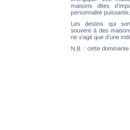
maisons dites d'imp
personnalité puissante
Les destins qui sort
souvent à des maisons
ne s'agit que d'une indic
N.B. : cette dominante