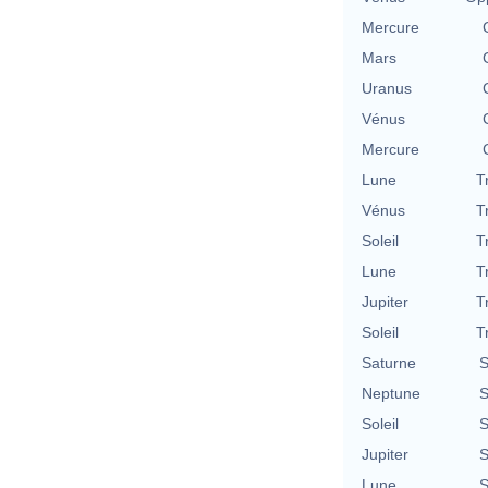
Mercure
Mars
Uranus
Vénus
Mercure
Lune
T
Vénus
T
Soleil
T
Lune
T
Jupiter
T
Soleil
T
Saturne
S
Neptune
S
Soleil
S
Jupiter
S
Lune
S