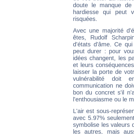
doute le manque de 
hardiesse qui peut 
risquées.
Avec une majorité d'
êtes, Rudolf Scharpi
d'états d'âme. Ce qui
peut durer : pour vous
idées changent, les pa
et leurs conséquences 
laisser la porte de vot
vulnérabilité doit 
communication ne doiv
bon du concret s'il n'
l'enthousiasme ou le m
L'air est sous-représ
avec 5.97% seulement 
symbolise les valeurs
les autres, mais auss