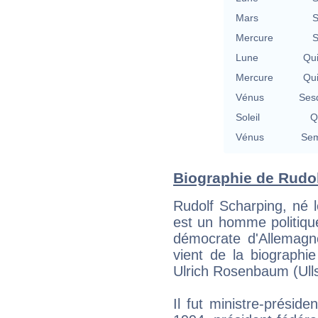
Mars
S
Mercure
S
Lune
Qu
Mercure
Qu
Vénus
Ses
Soleil
Q
Vénus
Sem
Biographie de Rudol
Rudolf Scharping, né 
est un homme politiqu
démocrate d'Allemag
vient de la biographi
Ulrich Rosenbaum (Ulls
Il fut ministre-présid