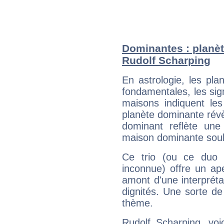
Dominantes : planèt
Rudolf Scharping
En astrologie, les pl
fondamentales, les sig
maisons indiquent le
planète dominante révèl
dominant reflète une
maison dominante soulig
Ce trio (ou ce duo 
inconnue) offre un ap
amont d'une interprétat
dignités. Une sorte de
thème.
Rudolf Scharping, voi