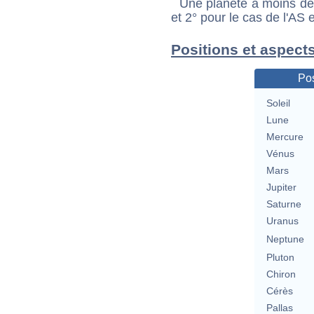
Une planète à moins de 1
et 2° pour le cas de l'AS
Positions et aspect
Pos
Soleil
Lune
Mercure
Vénus
Mars
Jupiter
Saturne
Uranus
Neptune
Pluton
Chiron
Cérès
Pallas