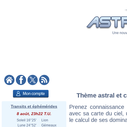
Une nouve
Thème astral et c
Prenez connaissance 
Transits et éphémérides
avec sa carte du ciel, 
8 août, 23h22 T.U.
le calcul de ses domina
Soleil
16°25'
Lion
Lune
24°52'
Gémeaux