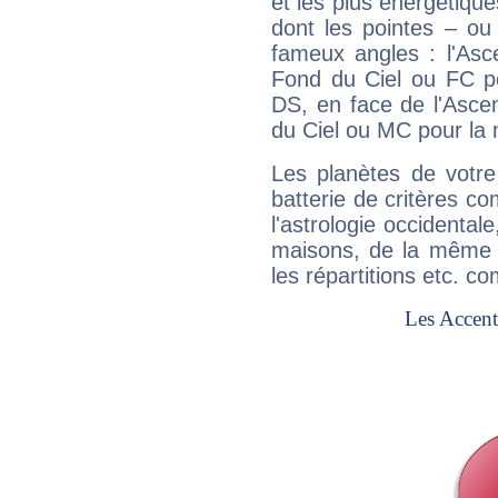
et les plus énergétique
dont les pointes – ou
fameux angles : l'Asc
Fond du Ciel ou FC p
DS, en face de l'Ascen
du Ciel ou MC pour la 
Les planètes de votre
batterie de critères co
l'astrologie occidental
maisons, de la même f
les répartitions etc.