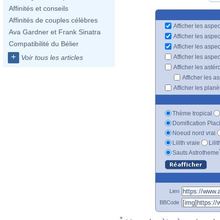
Affinités et conseils
Affinités de couples célèbres
Afficher les aspec
Ava Gardner et Frank Sinatra
Afficher les aspe
Compatibilité du Bélier
Afficher les aspe
+
Afficher les aspe
Voir tous les articles
Afficher les astér
Afficher les a
Afficher les plan
Thème tropical
Domification Plac
Noeud nord vrai
Lilith vraie
Lili
Sauts Astrotheme
Lien
BBCode
*