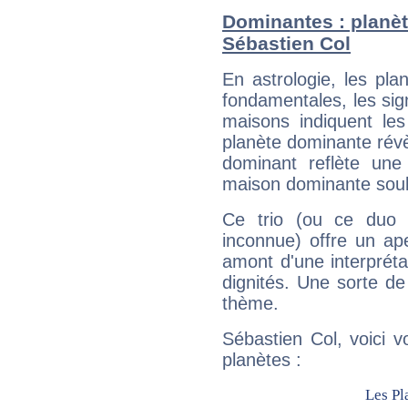
Dominantes : planèt
Sébastien Col
En astrologie, les pl
fondamentales, les sig
maisons indiquent le
planète dominante révèl
dominant reflète une
maison dominante soulig
Ce trio (ou ce duo 
inconnue) offre un ap
amont d'une interprétat
dignités. Une sorte de
thème.
Sébastien Col, voici 
planètes :