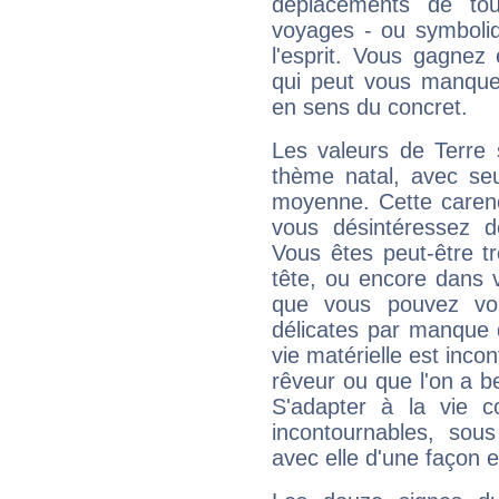
déplacements de tout
voyages - ou symboliq
l'esprit. Vous gagnez
qui peut vous manquer
en sens du concret.
Les valeurs de Terre 
thème natal, avec se
moyenne. Cette carenc
vous désintéressez de
Vous êtes peut-être t
tête, ou encore dans v
que vous pouvez vou
délicates par manque 
vie matérielle est inco
rêveur ou que l'on a b
S'adapter à la vie co
incontournables, sou
avec elle d'une façon e