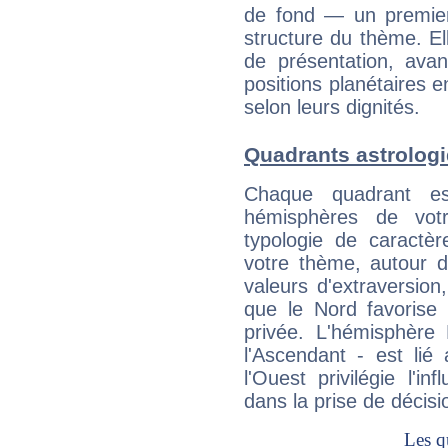
de fond — un premie
structure du thème. Ell
de présentation, avant
positions planétaires 
selon leurs dignités.
Quadrants astrolog
Chaque quadrant e
hémisphères de vo
typologie de caractè
votre thème, autour d
valeurs d'extraversion,
que le Nord favorise l'
privée. L'hémisphère 
l'Ascendant - est lié
l'Ouest privilégie l'i
dans la prise de décisi