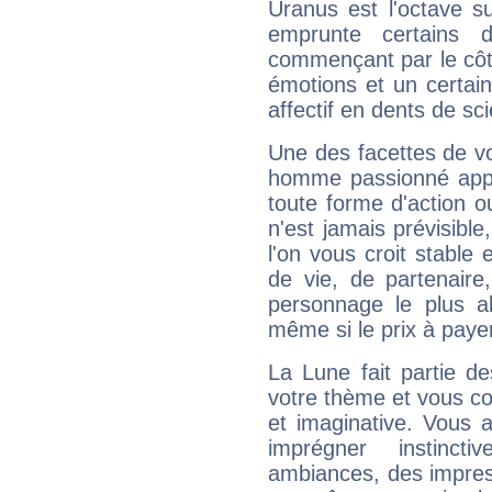
Uranus est l'octave s
emprunte certains 
commençant par le côt
émotions et un certai
affectif en dents de sci
Une des facettes de vo
homme passionné appré
toute forme d'action o
n'est jamais prévisible
l'on vous croit stable 
de vie, de partenaire
personnage le plus al
même si le prix à payer 
La Lune fait partie d
votre thème et vous co
et imaginative. Vous a
imprégner instinc
ambiances, des impres