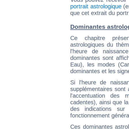
portrait astrologique
(e
que cet extrait du port
Dominantes astrolo
Ce chapitre présen
astrologiques du thèm
l'heure de naissanc
dominantes sont affich
Eau), les modes (Card
dominantes et les sign
Si l'heure de naissa
supplémentaires sont 
l'accentuation des m
cadentes), ainsi que la
des indications sur 
fonctionnement généra
Ces dominantes astrol