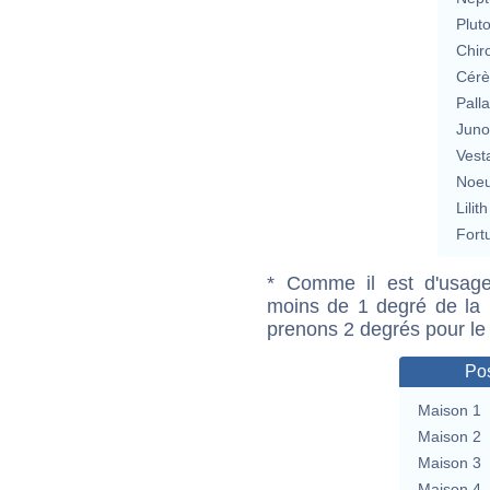
Plut
Chir
Cérè
Pall
Jun
Vest
Noeu
Lilith
Fort
* Comme il est d'usage
moins de 1 degré de la m
prenons 2 degrés pour le
Pos
Maison 1
Maison 2
Maison 3
Maison 4