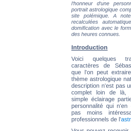
l'honneur d'une personn
portrait astrologique com
site polémique. A note
recalculées automatiq
domification avec le form
des heures connues.
Introduction
Voici quelques tr
caractères de Sébas
que l'on peut extrai
thème astrologique nat
description n'est pas u
complet loin de là,
simple éclairage parti
personnalité qui n'e
pas moins intéres
professionnels de l'
ast
Vous pouvez recevoir