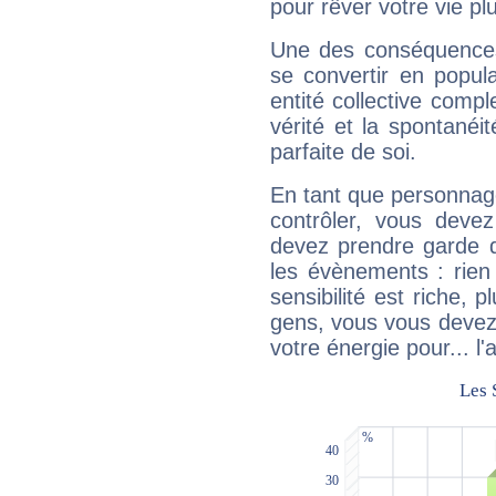
pour rêver votre vie plu
Une des conséquences 
se convertir en popular
entité collective compl
vérité et la spontanéit
parfaite de soi.
En tant que personnage 
contrôler, vous deve
devez prendre garde d
les évènements : rien 
sensibilité est riche, 
gens, vous vous devez
votre énergie pour... l'a