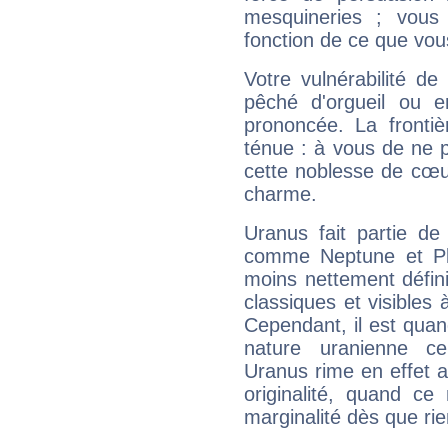
mesquineries ; vous
fonction de ce que vou
Votre vulnérabilité de
pêché d'orgueil ou e
prononcée. La frontièr
ténue : à vous de ne p
cette noblesse de cœur
charme.
Uranus fait partie de
comme Neptune et Plut
moins nettement défini
classiques et visibles 
Cependant, il est qua
nature uranienne cer
Uranus rime en effet a
originalité, quand ce
marginalité dès que rie