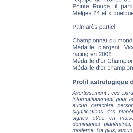
Pointe Rouge, il par
Melges 24 et à quelque
Palmarès partiel
Championnat du mond
Médaille d'argent V
racing en 2008
Médaille d'or Champi
Médaille d'or champio
Profil astrologique d
Avertissement
: ces extra
informatiquement pour le
aucun caractère perso
significations des pla
signes et/ou en maiso
dominantes planétaires,
moderne. De plus, aucun a