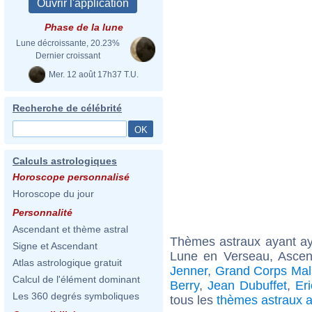
Phase de la lune
Lune décroissante, 20.23%
Dernier croissant
Mer. 12 août 17h37 T.U.
Recherche de célébrité
Calculs astrologiques
Horoscope personnalisé
Horoscope du jour
Personnalité
Ascendant et thème astral
Thèmes astraux ayant a
Signe et Ascendant
Lune en Verseau, Ascen
Atlas astrologique gratuit
Jenner
,
Grand Corps Ma
Calcul de l'élément dominant
Berry
,
Jean Dubuffet
,
Er
Les 360 degrés symboliques
tous les
thèmes astraux 