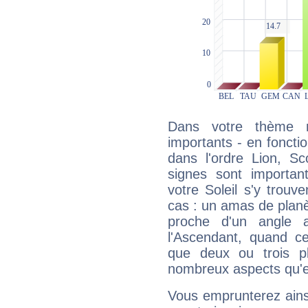
Dans votre thème na
importants - en fonctio
dans l'ordre Lion, S
signes sont importa
votre Soleil s'y trouv
cas : un amas de planè
proche d'un angle 
l'Ascendant, quand c
que deux ou trois pl
nombreux aspects qu'el
Vous emprunterez ainsi