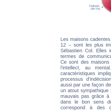
Les maisons cadentes 
12 – sont les plus im
Sébastien Col. Elles 
termes de communicati
Ce sont des maisons 
l'intellect, au ment
caractéristiques impli
processus d'indécisio
aussi par une façon de
un atout sympathique :
mauvais pas grâce à v
dans le bon sens d
correspond à des ca