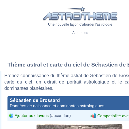
Une nouvelle façon d'aborder l'astrologie
Annonces
Thème astral et carte du ciel de Sébastien de
Prenez connaissance du thème astral de Sébastien de Bros
carte du ciel, un extrait de portrait astrologique et le c
dominantes planétaires.
Sébastien de Brossard
Données de naissance et dominantes astrologiques
Ajouter aux favoris
(aucun fan)
Compatibilité ave