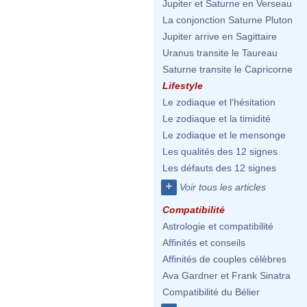
Jupiter et Saturne en Verseau
La conjonction Saturne Pluton
Jupiter arrive en Sagittaire
Uranus transite le Taureau
Saturne transite le Capricorne
Lifestyle
Le zodiaque et l'hésitation
Le zodiaque et la timidité
Le zodiaque et le mensonge
Les qualités des 12 signes
Les défauts des 12 signes
+
Voir tous les articles
Compatibilité
Astrologie et compatibilité
Affinités et conseils
Affinités de couples célèbres
Ava Gardner et Frank Sinatra
Compatibilité du Bélier