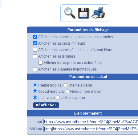
Paramètres d'affichage
Afficher les aspects et positions des planètes
Afficher les aspects mineurs
Afficher les aspects à Lilith et au Nœud Nord
Afficher les astéroïdes
Afficher les aspects aux astéroïdes
Afficher les planètes hypothétiques
Paramètres de calcul
Thème tropical
Thème sidéral
Noeud nord vrai
Noeud nord moyen
Lilith vraie
Lilith moyenne
Lien permanent
Lien
BBCode