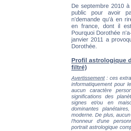
De septembre 2010 à ju
public pour avoir p
n'demande qu'à en rir
en france, dont il es
Pourquoi Dorothée n'a-t
janvier 2011 a provoq
Dorothée.
Profil astrologique 
filtré)
Avertissement
: ces extra
informatiquement pour le
aucun caractère perso
significations des pla
signes et/ou en maiso
dominantes planétaires,
moderne. De plus, aucun a
l'honneur d'une personn
portrait astrologique com