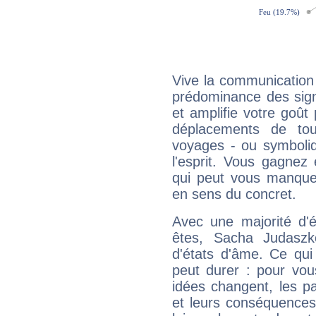
Vive la communication 
prédominance des sign
et amplifie votre goût 
déplacements de tout
voyages - ou symboliq
l'esprit. Vous gagnez
qui peut vous manquer
en sens du concret.
Avec une majorité d'
êtes, Sacha Judaszk
d'états d'âme. Ce qui
peut durer : pour vous
idées changent, les pa
et leurs conséquences 