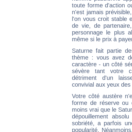
toute forme d'action o
n'est jamais prévisible
l'on vous croit stable 
de vie, de partenaire
personnage le plus al
même si le prix à payer 
Saturne fait partie d
thème : vous avez do
caractère - un côté sé
sévère tant votre c
détriment d'un laiss
convivial aux yeux des
Votre côté austère n'
forme de réserve ou d
moins vrai que le Satur
dépouillement absolu 
sobriété, a parfois u
popularité. Néanmoins, l