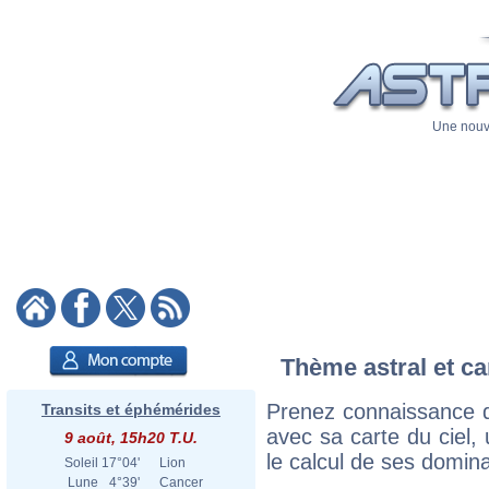
Une nouve
Thème astral et ca
Prenez connaissance 
Transits et éphémérides
avec sa carte du ciel, 
9 août, 15h20 T.U.
le calcul de ses domina
Soleil
17°04'
Lion
Lune
4°39'
Cancer