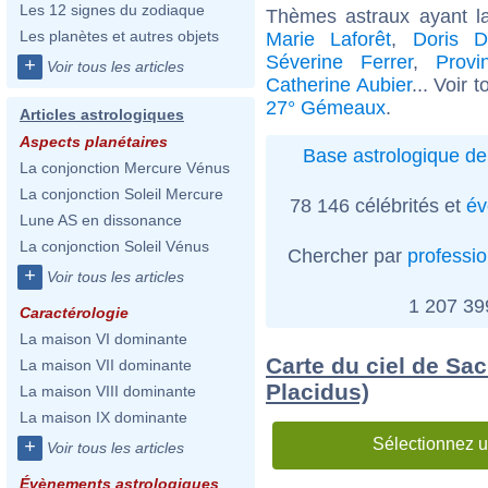
Les 12 signes du zodiaque
Thèmes astraux ayant 
Les planètes et autres objets
Marie Laforêt
,
Doris D
Séverine Ferrer
,
Provi
+
Voir tous les articles
Catherine Aubier
... Voir 
27° Gémeaux
.
Articles astrologiques
Aspects planétaires
Base astrologique de
La conjonction Mercure Vénus
La conjonction Soleil Mercure
78 146 célébrités et
év
Lune AS en dissonance
La conjonction Soleil Vénus
Chercher par
professi
+
Voir tous les articles
1 207 3
Caractérologie
La maison VI dominante
Carte du ciel de Sa
La maison VII dominante
Placidus)
La maison VIII dominante
La maison IX dominante
Sélectionnez u
+
Voir tous les articles
Évènements astrologiques