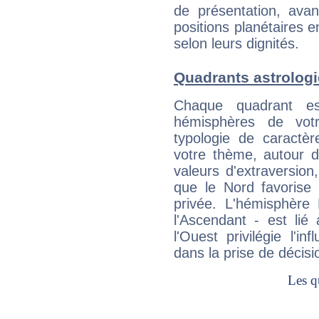
de présentation, avant
positions planétaires 
selon leurs dignités.
Quadrants astrolog
Chaque quadrant e
hémisphères de vo
typologie de caractè
votre thème, autour d
valeurs d'extraversion,
que le Nord favorise l'
privée. L'hémisphère 
l'Ascendant - est lié
l'Ouest privilégie l'i
dans la prise de décisi