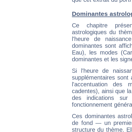
Dominantes astrolo
Ce chapitre présen
astrologiques du thèm
l'heure de naissanc
dominantes sont affich
Eau), les modes (Card
dominantes et les sign
Si l'heure de naissa
supplémentaires sont 
l'accentuation des m
cadentes), ainsi que la
des indications sur 
fonctionnement généra
Ces dominantes astrol
de fond — un premie
structure du thème. Ell