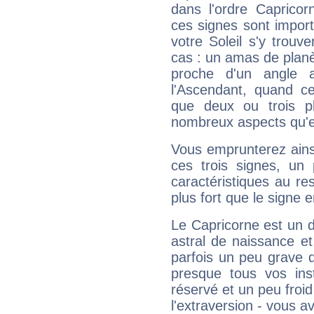
dans l'ordre Capricor
ces signes sont impor
votre Soleil s'y trouv
cas : un amas de planè
proche d'un angle 
l'Ascendant, quand c
que deux ou trois pl
nombreux aspects qu'el
Vous emprunterez ainsi
ces trois signes, u
caractéristiques au re
plus fort que le signe e
Le Capricorne est un 
astral de naissance e
parfois un peu grave
presque tous vos ins
réservé et un peu froi
l'extraversion - vous a