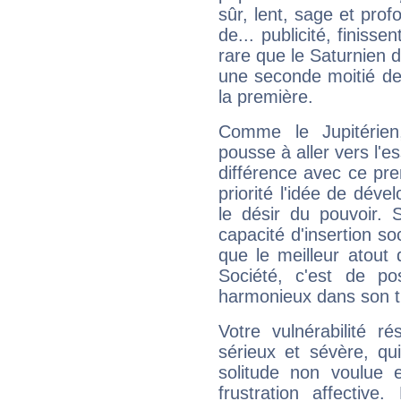
sûr, lent, sage et pro
de... publicité, finisse
rare que le Saturnien d
une seconde moitié de 
la première.
Comme le Jupitérien
pousse à aller vers l'es
différence avec ce pr
priorité l'idée de déve
le désir du pouvoir. 
capacité d'insertion soc
que le meilleur atout q
Société, c'est de p
harmonieux dans son t
Votre vulnérabilité r
sérieux et sévère, qu
solitude non voulue 
frustration affectiv