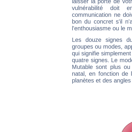
laisser la porte de vot
vulnérabilité doit 
communication ne doiv
bon du concret s'il n'
l'enthousiasme ou le m
Les douze signes du
groupes ou modes, app
qui signifie simplemen
quatre signes. Le mod
Mutable sont plus ou
natal, en fonction de
planètes et des angles