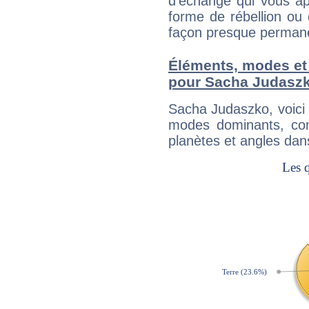
d'échange qui vous ap
forme de rébellion ou 
façon presque perman
Éléments, modes et
pour Sacha Judasz
Sacha Judaszko, voici
modes dominants, con
planètes et angles dan