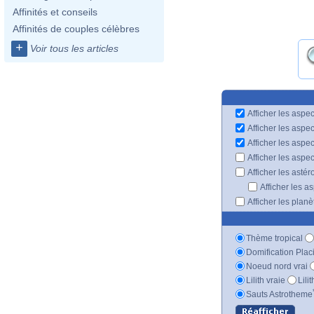
Affinités et conseils
Affinités de couples célèbres
+
Voir tous les articles
Afficher les aspec
Afficher les aspe
Afficher les aspe
Afficher les aspe
Afficher les astér
Afficher les a
Afficher les plan
Thème tropical
Domification Plac
Noeud nord vrai
Lilith vraie
Lili
Sauts Astrotheme