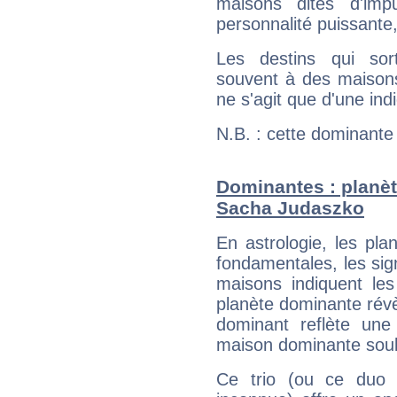
maisons dites d'imp
personnalité puissante
Les destins qui sort
souvent à des maisons
ne s'agit que d'une indic
N.B. : cette dominante
Dominantes : planèt
Sacha Judaszko
En astrologie, les pl
fondamentales, les sig
maisons indiquent le
planète dominante révèl
dominant reflète une
maison dominante soulig
Ce trio (ou ce duo 