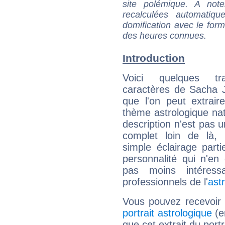
site polémique. A note
recalculées automatiq
domification avec le form
des heures connues.
Introduction
Voici quelques tr
caractères de Sacha 
que l'on peut extrai
thème astrologique nat
description n'est pas u
complet loin de là,
simple éclairage parti
personnalité qui n'e
pas moins intéres
professionnels de l'
ast
Vous pouvez recevoir
portrait astrologique
(e
que cet extrait du por