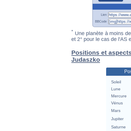
Lien
BBCode
*
Une planète à moins de 1
et 2° pour le cas de l'AS
Positions et aspect
Judaszko
Pos
Soleil
Lune
Mercure
Vénus
Mars
Jupiter
Saturne