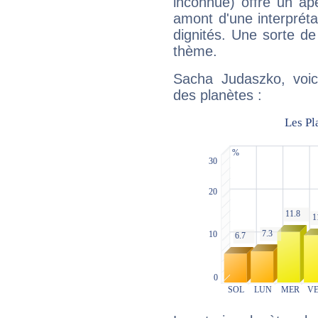
inconnue) offre un ap
amont d'une interprétat
dignités. Une sorte de
thème.
Sacha Judaszko, voic
des planètes :