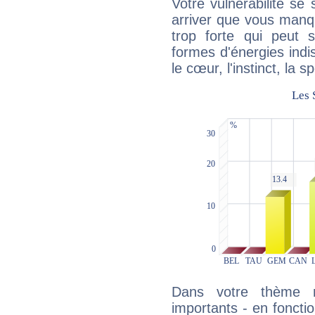
Votre vulnérabilité se 
arriver que vous manqu
trop forte qui peut 
formes d'énergies ind
le cœur, l'instinct, la s
Dans votre thème na
importants - en fonctio