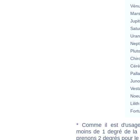
Vén
Mar
Jupit
Satu
Uran
Nept
Plut
Chir
Cérè
Pall
Jun
Vest
Noeu
Lilith
Fort
* Comme il est d'usage
moins de 1 degré de la m
prenons 2 degrés pour le