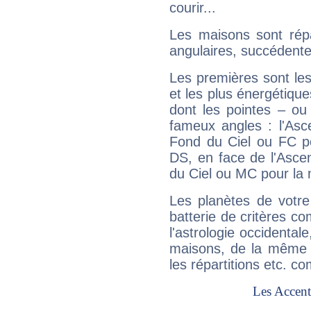
courir...
Les maisons sont répa
angulaires, succédente
Les premières sont les
et les plus énergétique
dont les pointes – ou
fameux angles : l'Asc
Fond du Ciel ou FC p
DS, en face de l'Ascen
du Ciel ou MC pour la 
Les planètes de votre
batterie de critères co
l'astrologie occidental
maisons, de la même f
les répartitions etc.