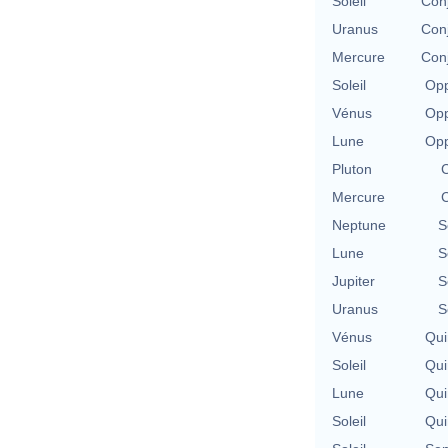
Soleil
Con
Uranus
Con
Mercure
Con
Soleil
Opp
Vénus
Opp
Lune
Opp
Pluton
C
Mercure
C
Neptune
S
Lune
S
Jupiter
S
Uranus
S
Vénus
Qui
Soleil
Qui
Lune
Qui
Soleil
Qui