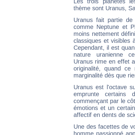
Les trois planètes l
thème sont Uranus, Sa
Uranus fait partie de
comme Neptune et Plut
moins nettement défini
classiques et visibles 
Cependant, il est qua
nature uranienne cer
Uranus rime en effet a
originalité, quand ce
marginalité dès que rie
Uranus est l'octave s
emprunte certains 
commençant par le côt
émotions et un certai
affectif en dents de sci
Une des facettes de vo
homme passionné appré