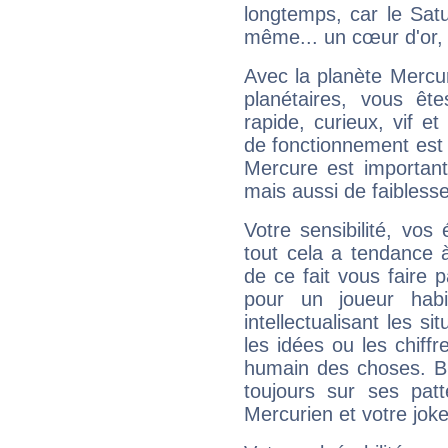
longtemps, car le Satur
même... un cœur d'or, qu
Avec la planète Mercur
planétaires, vous ête
rapide, curieux, vif 
de fonctionnement est 
Mercure est important
mais aussi de faibless
Votre sensibilité, vos
tout cela a tendance à
de ce fait vous faire
pour un joueur habi
intellectualisant les s
les idées ou les chiff
humain des choses. Bi
toujours sur ses pat
Mercurien et votre joke