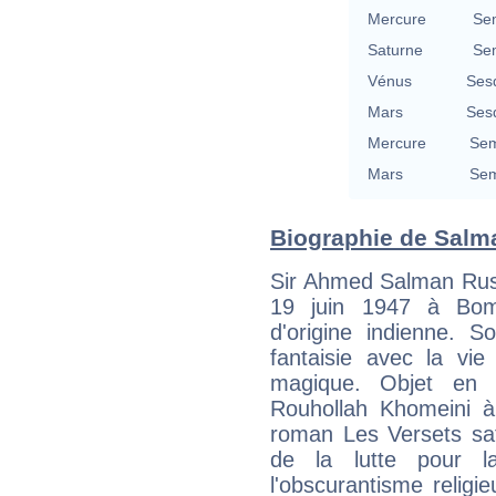
Mercure
Se
Saturne
Se
Vénus
Ses
Mars
Ses
Mercure
Sem
Mars
Sem
Biographie de Salma
Sir Ahmed Salman Rush
19 juin 1947 à Bomb
d'origine indienne. S
fantaisie avec la vie
magique. Objet en 1
Rouhollah Khomeini à 
roman Les Versets sat
de la lutte pour la
l'obscurantisme religi