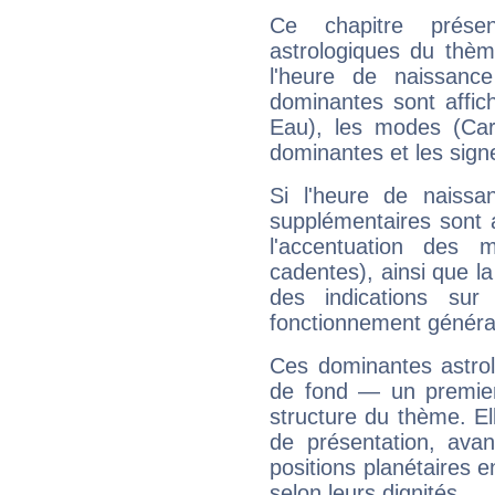
Ce chapitre présen
astrologiques du thèm
l'heure de naissanc
dominantes sont affich
Eau), les modes (Card
dominantes et les sign
Si l'heure de naissa
supplémentaires sont 
l'accentuation des m
cadentes), ainsi que la
des indications sur 
fonctionnement généra
Ces dominantes astrol
de fond — un premie
structure du thème. Ell
de présentation, avant
positions planétaires 
selon leurs dignités.