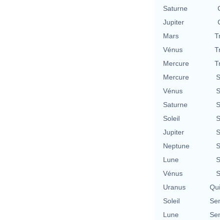
Saturne
Jupiter
Mars
T
Vénus
T
Mercure
T
Mercure
S
Vénus
S
Saturne
S
Soleil
S
Jupiter
S
Neptune
S
Lune
S
Vénus
S
Uranus
Qu
Soleil
Se
Lune
Se