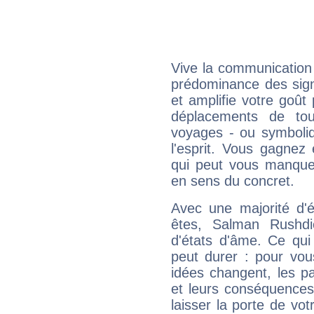
Vive la communication 
prédominance des sign
et amplifie votre goût 
déplacements de tout
voyages - ou symboliq
l'esprit. Vous gagnez
qui peut vous manquer
en sens du concret.
Avec une majorité d'
êtes, Salman Rushdi
d'états d'âme. Ce qui
peut durer : pour vous
idées changent, les pa
et leurs conséquences 
laisser la porte de vot