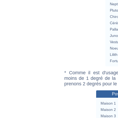
Nept
Plut
Chir
Cérè
Pall
Jun
Vest
Noeu
Lilith
Fort
* Comme il est d'usage
moins de 1 degré de la m
prenons 2 degrés pour le
Pos
Maison 1
Maison 2
Maison 3