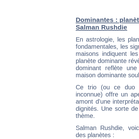
Dominantes : planèt
Salman Rushdie
En astrologie, les pl
fondamentales, les sig
maisons indiquent le
planète dominante révèl
dominant reflète une
maison dominante soulig
Ce trio (ou ce duo 
inconnue) offre un ap
amont d'une interprétat
dignités. Une sorte de
thème.
Salman Rushdie, voic
des planètes :