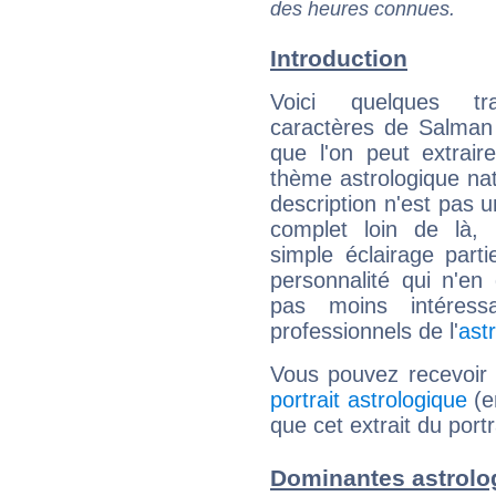
des heures connues.
Introduction
Voici quelques tr
caractères de Salman
que l'on peut extrai
thème astrologique nat
description n'est pas u
complet loin de là,
simple éclairage parti
personnalité qui n'e
pas moins intéres
professionnels de l'
ast
Vous pouvez recevoir
portrait astrologique
(e
que cet extrait du por
Dominantes astrolo