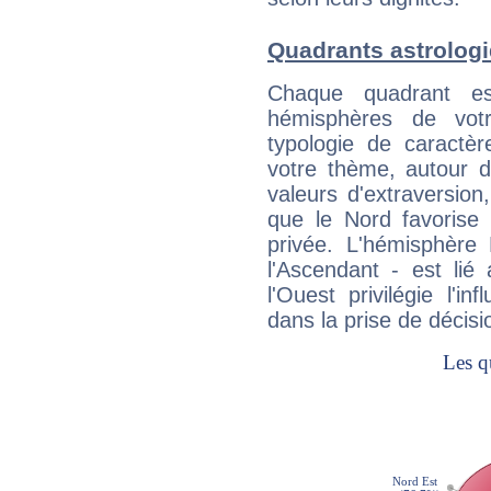
Quadrants astrolog
Chaque quadrant e
hémisphères de vo
typologie de caractè
votre thème, autour d
valeurs d'extraversion,
que le Nord favorise l'
privée. L'hémisphère 
l'Ascendant - est lié
l'Ouest privilégie l'i
dans la prise de décisi