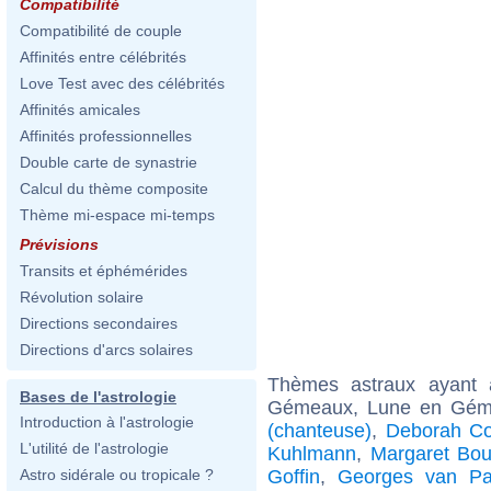
Compatibilité
Compatibilité de couple
Affinités entre célébrités
Love Test avec des célébrités
Affinités amicales
Affinités professionnelles
Double carte de synastrie
Calcul du thème composite
Thème mi-espace mi-temps
Prévisions
Transits et éphémérides
Révolution solaire
Directions secondaires
Directions d'arcs solaires
Thèmes astraux ayant
Bases de l'astrologie
Gémeaux, Lune en Géme
Introduction à l'astrologie
(chanteuse)
,
Deborah C
L'utilité de l'astrologie
Kuhlmann
,
Margaret Bou
Goffin
,
Georges van Pa
Astro sidérale ou tropicale ?