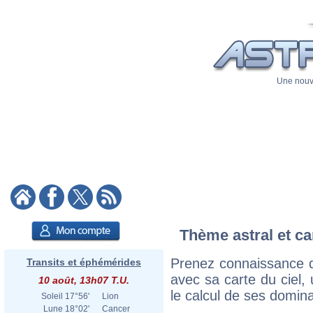
Une nouve
Thème astral et ca
Prenez connaissance 
Transits et éphémérides
avec sa carte du ciel, 
10 août, 13h07 T.U.
le calcul de ses domina
Soleil
17°56'
Lion
Lune
18°02'
Cancer