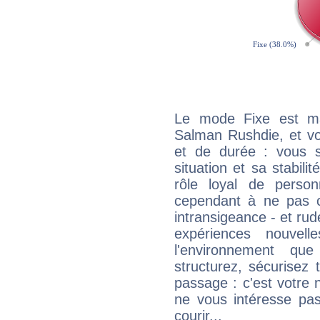
Le mode Fixe est maj
Salman Rushdie, et vo
et de durée : vous 
situation et sa stabili
rôle loyal de person
cependant à ne pas co
intransigeance - et rud
expériences nouvel
l'environnement que
structurez, sécurisez
passage : c'est votre 
ne vous intéresse pas
courir...