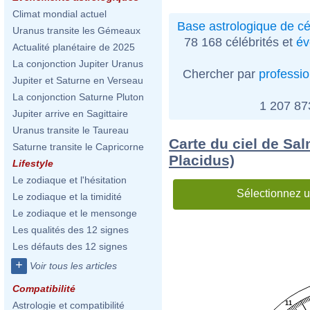
Climat mondial actuel
Base astrologique de cé
Uranus transite les Gémeaux
78 168 célébrités et
év
Actualité planétaire de 2025
La conjonction Jupiter Uranus
Chercher par
professi
Jupiter et Saturne en Verseau
La conjonction Saturne Pluton
1 207 8
Jupiter arrive en Sagittaire
Uranus transite le Taureau
Carte du ciel de Sa
Saturne transite le Capricorne
Placidus)
Lifestyle
Le zodiaque et l'hésitation
Sélectionnez u
Le zodiaque et la timidité
Le zodiaque et le mensonge
Les qualités des 12 signes
Les défauts des 12 signes
+
Voir tous les articles
Compatibilité
11
Astrologie et compatibilité