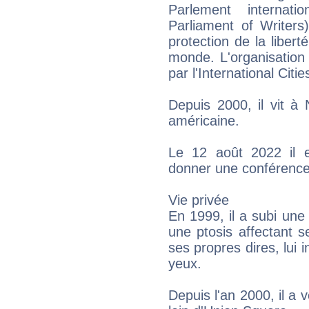
Parlement internatio
Parliament of Writers
protection de la libert
monde. L'organisation
par l'International Cit
Depuis 2000, il vit à 
américaine.
Le 12 août 2022 il es
donner une conférenc
Vie privée
En 1999, il a subi une 
une ptosis affectant s
ses propres dires, lui i
yeux.
Depuis l'an 2000, il a