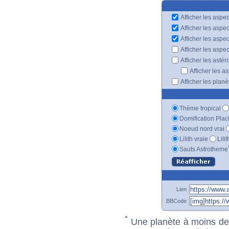
Afficher les aspec
Afficher les aspe
Afficher les aspe
Afficher les aspe
Afficher les astér
Afficher les a
Afficher les plan
Thème tropical
Domification Plac
Noeud nord vrai
Lilith vraie
Lili
Sauts Astrotheme
Lien
BBCode
*
Une planète à moins de 1