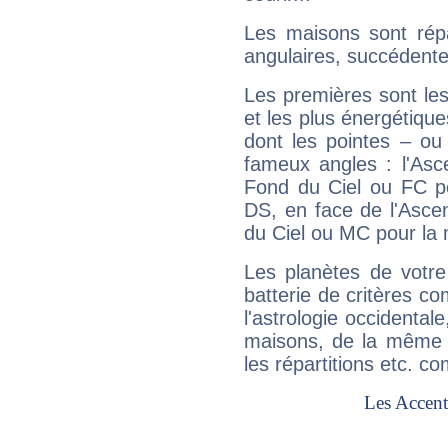
Les maisons sont répa
angulaires, succédente
Les premières sont les
et les plus énergétique
dont les pointes – ou
fameux angles : l'Asc
Fond du Ciel ou FC p
DS, en face de l'Ascen
du Ciel ou MC pour la 
Les planètes de votre
batterie de critères co
l'astrologie occidental
maisons, de la même f
les répartitions etc.