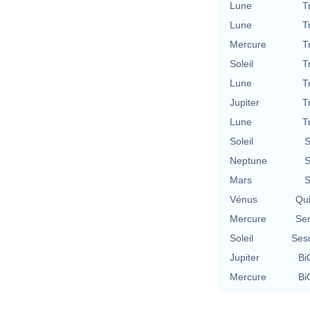
Lune
T
Lune
T
Mercure
T
Soleil
T
Lune
T
Jupiter
T
Lune
T
Soleil
S
Neptune
S
Mars
S
Vénus
Qu
Mercure
Se
Soleil
Ses
Jupiter
Bi
Mercure
Bi