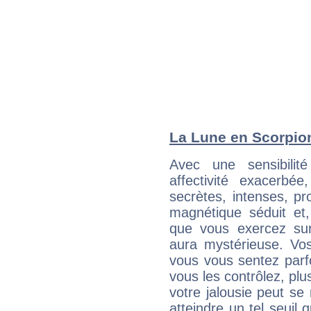
La Lune en Scorpion 
Avec une sensibilité
affectivité exacerb
secrètes, intenses, pr
magnétique séduit et,
que vous exercez sur 
aura mystérieuse. Vos
vous vous sentez parfo
vous les contrôlez, plus
votre jalousie peut se 
atteindre un tel seuil