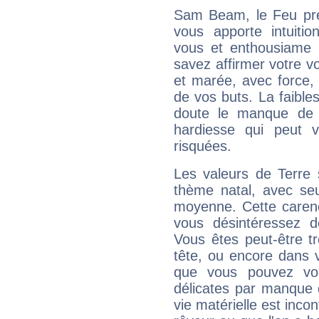
Sam Beam, le Feu pré
vous apporte intuitio
vous et enthousiame !
savez affirmer votre vo
et marée, avec force, 
de vos buts. La faible
doute le manque de 
hardiesse qui peut 
risquées.
Les valeurs de Terre 
thème natal, avec se
moyenne. Cette carenc
vous désintéressez de
Vous êtes peut-être t
tête, ou encore dans v
que vous pouvez vou
délicates par manque 
vie matérielle est inco