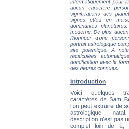
informatiquement pour le
aucun caractère perso
significations des pla
signes et/ou en maiso
dominantes planétaires,
moderne. De plus, aucun a
l'honneur d'une personn
portrait astrologique com
site polémique. A note
recalculées automatiq
domification avec le form
des heures connues.
Introduction
Voici quelques tr
caractères de Sam 
l'on peut extraire de 
astrologique natal
description n'est pas u
complet loin de là,