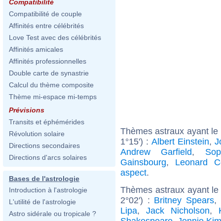
Compatibilité
Compatibilité de couple
Affinités entre célébrités
Love Test avec des célébrités
Affinités amicales
Affinités professionnelles
Double carte de synastrie
Calcul du thème composite
Thème mi-espace mi-temps
Prévisions
Transits et éphémérides
Thèmes astraux ayant le 
Révolution solaire
1°15') :
Albert Einstein
,
J
Directions secondaires
Andrew Garfield
,
Sop
Directions d'arcs solaires
Gainsbourg
,
Leonard C
aspect
.
Bases de l'astrologie
Thèmes astraux ayant le
Introduction à l'astrologie
2°02') :
Britney Spears
,
L'utilité de l'astrologie
Lipa
,
Jack Nicholson
,
Astro sidérale ou tropicale ?
Shakespeare
,
Jennie Ki