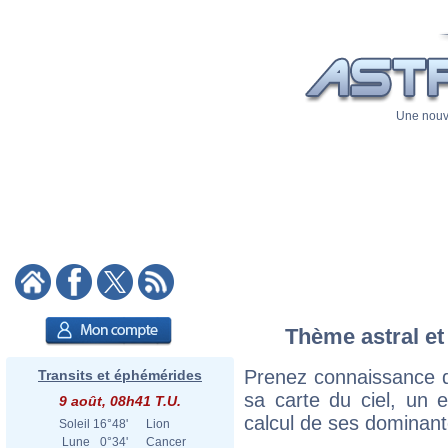
Une nouve
Thème astral et
Prenez connaissance 
Transits et éphémérides
sa carte du ciel, un ex
9 août, 08h41 T.U.
calcul de ses dominant
Soleil
16°48'
Lion
Lune
0°34'
Cancer