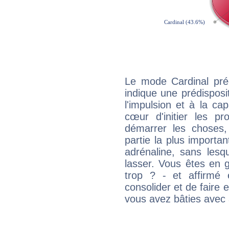
Le mode Cardinal pr
indique une prédisposit
l'impulsion et à la ca
cœur d'initier les p
démarrer les choses,
partie la plus import
adrénaline, sans les
lasser. Vous êtes en gé
trop ? - et affirmé 
consolider et de faire 
vous avez bâties avec 