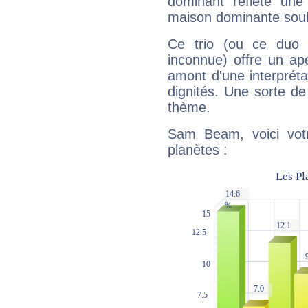
dominant reflète une
maison dominante soulig
Ce trio (ou ce duo 
inconnue) offre un ap
amont d'une interprétat
dignités. Une sorte de
thème.
Sam Beam, voici vot
planètes :