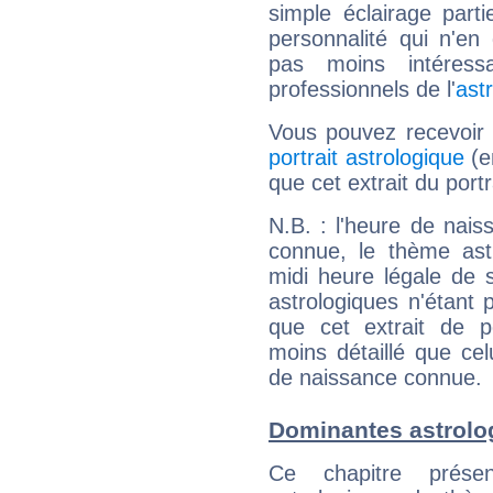
simple éclairage parti
personnalité qui n'e
pas moins intéres
professionnels de l'
ast
Vous pouvez recevoir
portrait astrologique
(e
que cet extrait du por
N.B. : l'heure de nais
connue, le thème astr
midi heure légale de s
astrologiques n'étant 
que cet extrait de po
moins détaillé que ce
de naissance connue.
Dominantes astrol
Ce chapitre présen