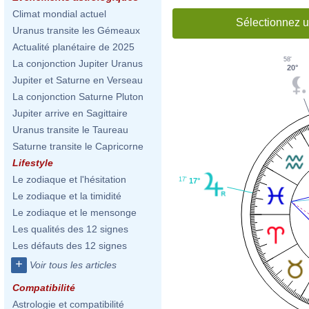
Climat mondial actuel
Sélectionnez u
Uranus transite les Gémeaux
Actualité planétaire de 2025
58'
La conjonction Jupiter Uranus
20°
Jupiter et Saturne en Verseau
La conjonction Saturne Pluton
Jupiter arrive en Sagittaire
Uranus transite le Taureau
Saturne transite le Capricorne
Lifestyle
Le zodiaque et l'hésitation
17'
17°
Le zodiaque et la timidité
Le zodiaque et le mensonge
Les qualités des 12 signes
Les défauts des 12 signes
+
Voir tous les articles
Compatibilité
Astrologie et compatibilité