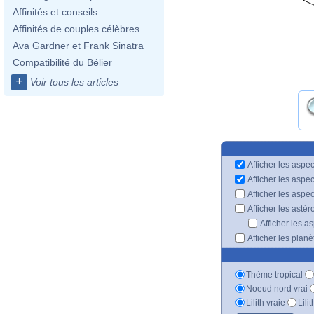
Affinités et conseils
Affinités de couples célèbres
Ava Gardner et Frank Sinatra
Compatibilité du Bélier
+
Voir tous les articles
Afficher les aspec
Afficher les aspe
Afficher les aspe
Afficher les astér
Afficher les a
Afficher les plan
Thème tropical
Noeud nord vrai
Lilith vraie
Lili