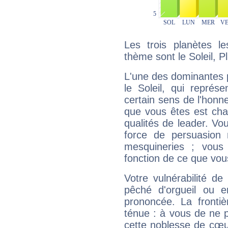
Les trois planètes l
thème sont le Soleil, P
L'une des dominantes p
le Soleil, qui représ
certain sens de l'honneu
que vous êtes est cha
qualités de leader. Vo
force de persuasion 
mesquineries ; vous
fonction de ce que vou
Votre vulnérabilité de
pêché d'orgueil ou e
prononcée. La frontièr
ténue : à vous de ne p
cette noblesse de cœur