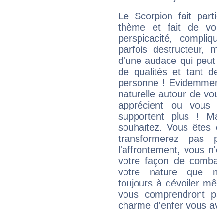
Le Scorpion fait par
thème et fait de vo
perspicacité, compli
parfois destructeur, m
d'une audace qui peut q
de qualités et tant
personne ! Evidemment
naturelle autour de vo
apprécient ou vous
supportent plus ! M
souhaitez. Vous êtes
transformerez pas p
l'affrontement, vous 
votre façon de combat
votre nature que m
toujours à dévoiler mê
vous comprendront pa
charme d'enfer vous a