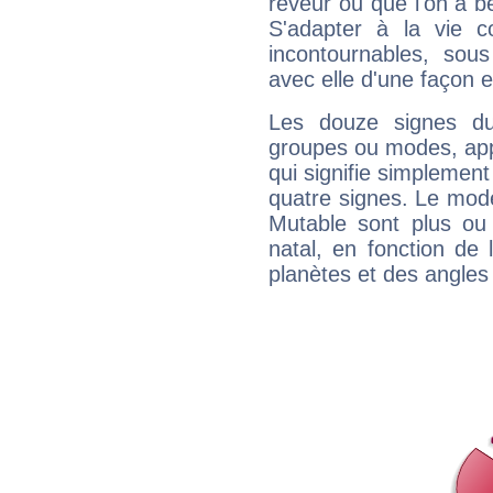
rêveur ou que l'on a b
S'adapter à la vie co
incontournables, sou
avec elle d'une façon e
Les douze signes du
groupes ou modes, app
qui signifie simplemen
quatre signes. Le mod
Mutable sont plus ou
natal, en fonction de
planètes et des angles