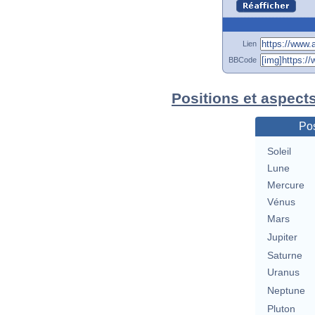
Lien
BBCode
Positions et aspect
Pos
Soleil
Lune
Mercure
Vénus
Mars
Jupiter
Saturne
Uranus
Neptune
Pluton