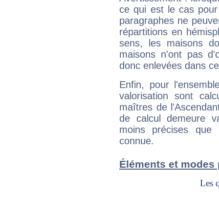
ce qui est le cas po
paragraphes ne peuven
répartitions en hémis
sens, les maisons do
maisons n'ont pas d'o
donc enlevées dans cet
Enfin, pour l'ensembl
valorisation sont cal
maîtres de l'Ascendant
de calcul demeure val
moins précises que 
connue.
Éléments et modes