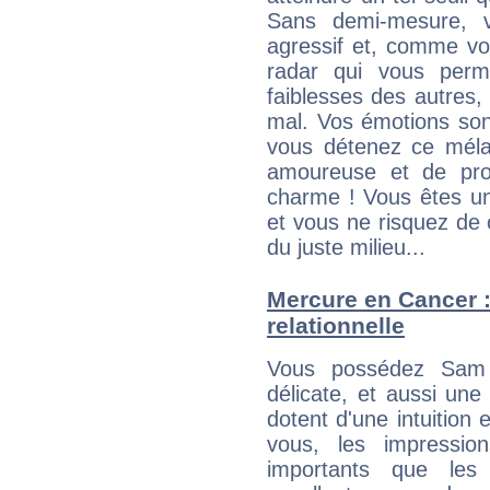
Sans demi-mesure, v
agressif et, comme v
radar qui vous perme
faiblesses des autres, 
mal. Vos émotions son
vous détenez ce mélang
amoureuse et de pro
charme ! Vous êtes une
et vous ne risquez de
du juste milieu...
Mercure en Cancer : 
relationnelle
Vous possédez Sam B
délicate, et aussi une
dotent d'une intuition 
vous, les impressio
importants que les 