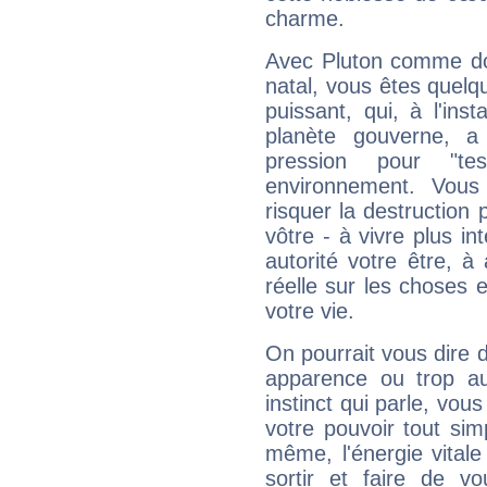
charme.
Avec Pluton comme do
natal, vous êtes quelq
puissant, qui, à l'in
planète gouverne, a
pression pour "t
environnement. Vous
risquer la destruction 
vôtre - à vivre plus i
autorité votre être, à
réelle sur les choses 
votre vie.
On pourrait vous dire 
apparence ou trop aut
instinct qui parle, vou
votre pouvoir tout si
même, l'énergie vitale
sortir et faire de 