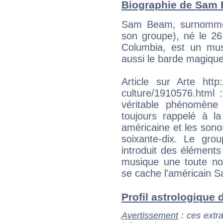
Biographie de Sam B
Sam Beam, surnommé
son groupe), né le 26
Columbia, est un mu
aussi le barde magique
Article sur Arte http:/
culture/1910576.html
véritable phénomène
toujours rappelé à la
américaine et les sono
soixante-dix. Le gro
introduit des éléments
musique une toute no
se cache l'américain 
Profil astrologique 
Avertissement
: ces extra