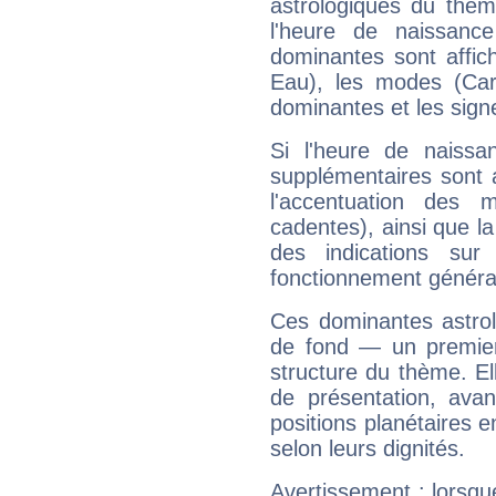
astrologiques du thèm
l'heure de naissanc
dominantes sont affich
Eau), les modes (Card
dominantes et les sign
Si l'heure de naissa
supplémentaires sont 
l'accentuation des m
cadentes), ainsi que la
des indications sur 
fonctionnement généra
Ces dominantes astrol
de fond — un premie
structure du thème. Ell
de présentation, avant
positions planétaires 
selon leurs dignités.
Avertissement : lorsqu