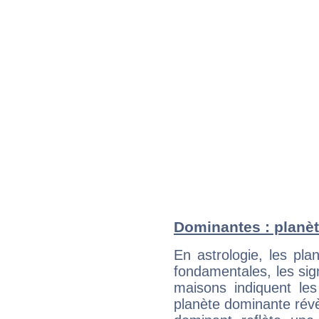
Dominantes : planè
En astrologie, les pl
fondamentales, les sig
maisons indiquent le
planète dominante révèl