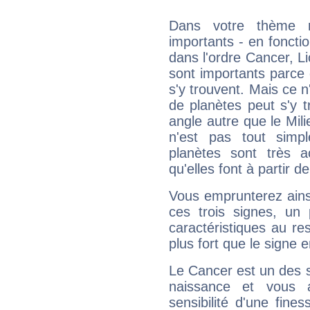
Dans votre thème na
importants - en fonctio
dans l'ordre Cancer, L
sont importants parce 
s'y trouvent. Mais ce 
de planètes peut s'y 
angle autre que le Mil
n'est pas tout simp
planètes sont très 
qu'elles font à partir d
Vous emprunterez ainsi
ces trois signes, u
caractéristiques au re
plus fort que le signe e
Le Cancer est un des 
naissance et vous 
sensibilité d'une fine