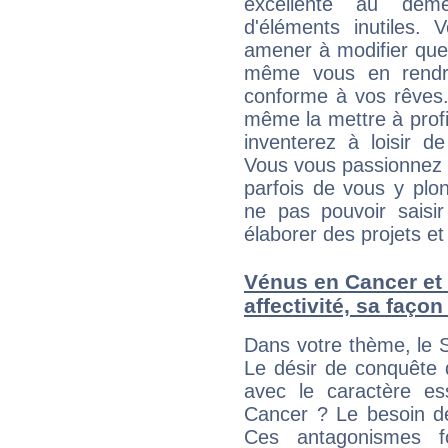
excellente au dem
d'éléments inutiles. 
amener à modifier quel
même vous en rendre
conforme à vos rêves.
même la mettre à profit
inventerez à loisir d
Vous vous passionnez t
parfois de vous y plon
ne pas pouvoir saisir
élaborer des projets et 
Vénus en Cancer et l
affectivité, sa faço
Dans votre thème, le S
Le désir de conquête d
avec le caractère ess
Cancer ? Le besoin de 
Ces antagonismes f