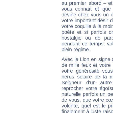
au premier abord – et
vous connaît et que 
devine chez vous un c
votre important désir d
votre coquille à la moi
poète et si parfois 
nostalgie ou de par
pendant ce temps, votr
plein régime.
Avec le Lion en signe 
de mille feux et votre
votre générosité vou
héros solaire de la 
Seigneur d'un autr
reprocher votre égoïs
naturelle parfois un p
de vous, que votre cœ
volonté, quel est le 
finalement à juste raiso