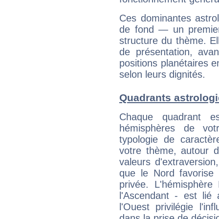
Ces dominantes astrol
de fond — un premie
structure du thème. Ell
de présentation, avant
positions planétaires 
selon leurs dignités.
Quadrants astrolog
Chaque quadrant e
hémisphères de vo
typologie de caractè
votre thème, autour d
valeurs d'extraversion,
que le Nord favorise l'
privée. L'hémisphère 
l'Ascendant - est lié
l'Ouest privilégie l'i
dans la prise de décisi