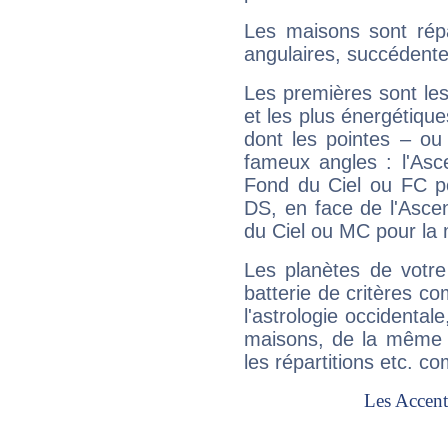
Les maisons sont répa
angulaires, succédente
Les premières sont les
et les plus énergétique
dont les pointes – ou
fameux angles : l'Asc
Fond du Ciel ou FC p
DS, en face de l'Ascen
du Ciel ou MC pour la 
Les planètes de votre
batterie de critères co
l'astrologie occidental
maisons, de la même f
les répartitions etc.