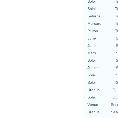
Soleil
T
Soleil
T
Saturne
T
Mercure
T
Pluton
T
Lune
S
Jupiter
S
Mars
S
Soleil
S
Jupiter
S
Soleil
S
Soleil
S
Uranus
Qu
Soleil
Qu
Vénus
Ses
Uranus
Ses