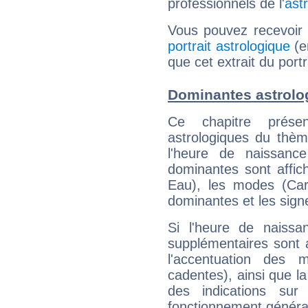
professionnels de l'
ast
Vous pouvez recevoir
portrait astrologique
(e
que cet extrait du por
Dominantes astrolo
Ce chapitre présen
astrologiques du thèm
l'heure de naissanc
dominantes sont affich
Eau), les modes (Card
dominantes et les sign
Si l'heure de naissa
supplémentaires sont 
l'accentuation des m
cadentes), ainsi que la
des indications sur 
fonctionnement généra