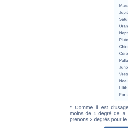
Mar
Jupit
Satu
Uran
Nept
Plut
Chir
Cérè
Pall
Jun
Vest
Noeu
Lilith
Fort
* Comme il est d'usage
moins de 1 degré de la m
prenons 2 degrés pour le