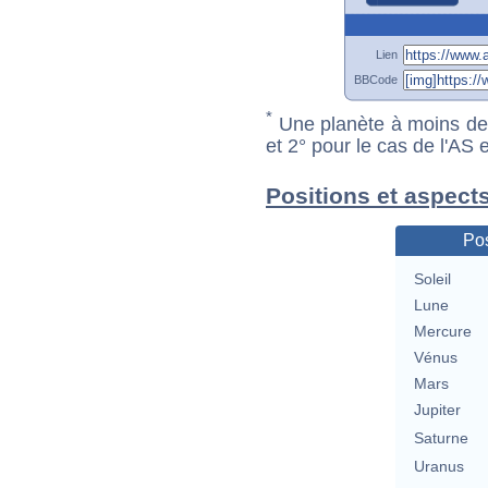
Lien
BBCode
*
Une planète à moins de 1
et 2° pour le cas de l'AS
Positions et aspect
Pos
Soleil
Lune
Mercure
Vénus
Mars
Jupiter
Saturne
Uranus