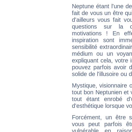
Neptune étant l'une de
fait de vous un être qu
d'ailleurs vous fait
questions sur la 
motivations ! En eff
inspiration sont im
sensibilité extraordina
médium ou un voyant
expliquant cela, votre 
pouvez parfois avoir d
solide de l'illusoire ou d
Mystique, visionnaire
tout bon Neptunien et 
tout étant enrobé d'u
d'esthétique lorsque v
Forcément, un être sa
vous peut parfois êt
vulnérable en rais