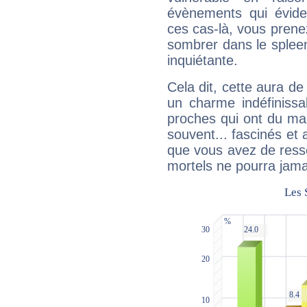
évènements qui évide
ces cas-là, vous prene
sombrer dans le spleen 
inquiétante.
Cela dit, cette aura d
un charme indéfiniss
proches qui ont du ma
souvent... fascinés et 
que vous avez de ress
mortels ne pourra jamai