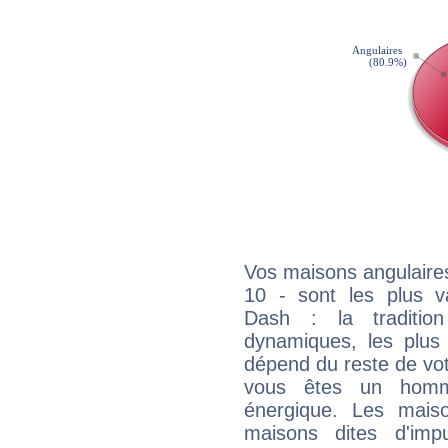
Vos maisons angulaires
10 - sont les plus 
Dash : la tradition
dynamiques, les plus 
dépend du reste de vot
vous êtes un homm
énergique. Les mais
maisons dites d'imp