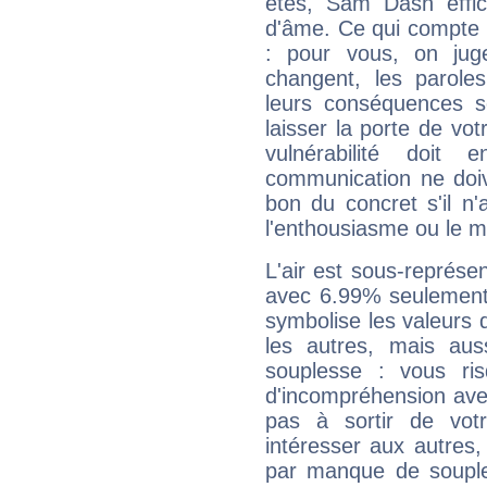
êtes, Sam Dash effic
d'âme. Ce qui compte e
: pour vous, on juge
changent, les paroles
leurs conséquences so
laisser la porte de vot
vulnérabilité doit 
communication ne doiv
bon du concret s'il n'
l'enthousiasme ou le m
L'air est sous-représ
avec 6.99% seulement 
symbolise les valeurs
les autres, mais auss
souplesse : vous ri
d'incompréhension ave
pas à sortir de vot
intéresser aux autres,
par manque de souple