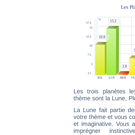
Les trois planètes l
thème sont la Lune, Pl
La Lune fait partie d
votre thème et vous co
et imaginative. Vous a
imprégner instinc