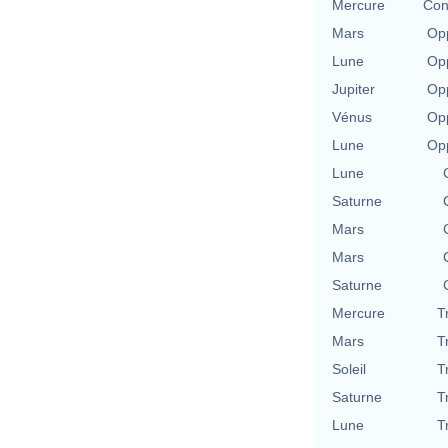
Mercure
Con
Mars
Opp
Lune
Opp
Jupiter
Opp
Vénus
Opp
Lune
Opp
Lune
Saturne
Mars
Mars
Saturne
Mercure
T
Mars
T
Soleil
T
Saturne
T
Lune
T