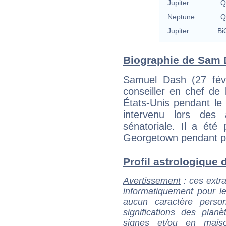
Jupiter
Q
Neptune
Q
Jupiter
Bi
Biographie de Sam D
Samuel Dash (27 févr
conseiller en chef de
États-Unis pendant le 
intervenu lors des 
sénatoriale. Il a été 
Georgetown pendant p
Profil astrologique d
Avertissement
: ces extra
informatiquement pour le
aucun caractère perso
significations des pla
signes et/ou en maiso