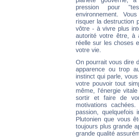
planète gouverne, a
pression pour "t
environnement. Vous
risquer la destruction 
vôtre - à vivre plus i
autorité votre être, à
réelle sur les choses 
votre vie.
On pourrait vous dire 
apparence ou trop aut
instinct qui parle, vou
votre pouvoir tout si
même, l'énergie vitale
sortir et faire de 
motivations cachées.
passion, quelquefois 
Plutonien que vous êt
toujours plus grande a
grande qualité assuré