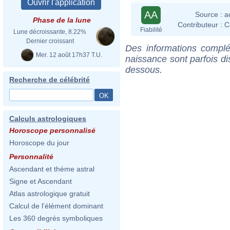
AA
Source :
a
Phase de la lune
Contributeur :
C
Fiabilité
Lune décroissante, 8.22%
Dernier croissant
Des informations complé
Mer. 12 août 17h37 T.U.
naissance sont parfois di
dessous.
Recherche de célébrité
Calculs astrologiques
Horoscope personnalisé
Horoscope du jour
Personnalité
Ascendant et thème astral
Signe et Ascendant
Atlas astrologique gratuit
Calcul de l'élément dominant
Les 360 degrés symboliques