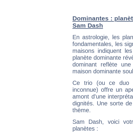
Dominantes : planèt
Sam Dash
En astrologie, les pl
fondamentales, les sig
maisons indiquent le
planète dominante révèl
dominant reflète une
maison dominante soulig
Ce trio (ou ce duo 
inconnue) offre un ap
amont d'une interprétat
dignités. Une sorte de
thème.
Sam Dash, voici vot
planètes :