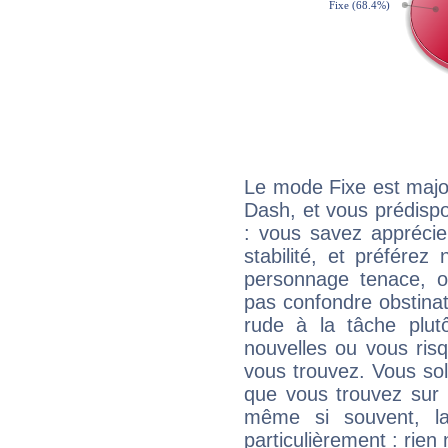
Le mode Fixe est majo
Dash, et vous prédispo
: vous savez apprécie
stabilité, et préférez
personnage tenace, o
pas confondre obstinati
rude à la tâche plut
nouvelles ou vous ris
vous trouvez. Vous soli
que vous trouvez sur 
même si souvent, la
particulièrement : rien 