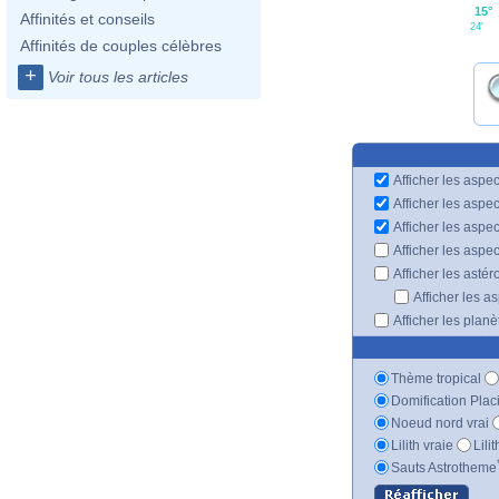
15°
Affinités et conseils
24'
Affinités de couples célèbres
+
Voir tous les articles
Afficher les aspec
Afficher les aspe
Afficher les aspe
Afficher les aspe
Afficher les astér
Afficher les a
Afficher les plan
Thème tropical
Domification Plac
Noeud nord vrai
Lilith vraie
Lili
Sauts Astrotheme