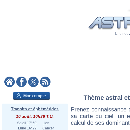
Une nouve
Thème astral et
Prenez connaissance 
Transits et éphémérides
sa carte du ciel, un ex
10 août, 10h36 T.U.
calcul de ses dominant
Soleil
17°50'
Lion
Lune
16°29'
Cancer