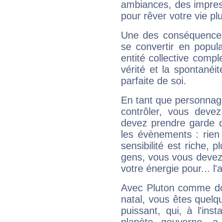
ambiances, des impres
pour rêver votre vie plu
Une des conséquences 
se convertir en popular
entité collective compl
vérité et la spontanéit
parfaite de soi.
En tant que personnage 
contrôler, vous deve
devez prendre garde d
les évènements : rien 
sensibilité est riche, 
gens, vous vous devez
votre énergie pour... l'a
Avec Pluton comme do
natal, vous êtes quelq
puissant, qui, à l'in