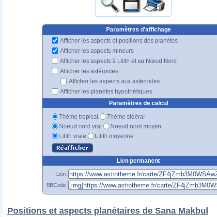
Paramètres d'affichage
Afficher les aspects et positions des planètes
Afficher les aspects mineurs
Afficher les aspects à Lilith et au Nœud Nord
Afficher les astéroïdes
Afficher les aspects aux astéroïdes
Afficher les planètes hypothétiques
Paramètres de calcul
Thème tropical
Thème sidéral
Noeud nord vrai
Noeud nord moyen
Lilith vraie
Lilith moyenne
Lien permanent
Lien
BBCode
Positions et aspects planétaires de Sana Makbul