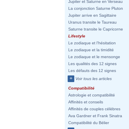
Jupiter et Saturne en Verseau
La conjonction Saturne Pluton
Jupiter arrive en Sagittaire
Uranus transite le Taureau
Saturne transite le Capricorne
Lifestyle
Le zodiaque et l'hésitation
Le zodiaque et la timidité
Le zodiaque et le mensonge
Les qualités des 12 signes
Les défauts des 12 signes
+
Voir tous les articles
Compatibilité
Astrologie et compatibilité
Affinités et conseils
Affinités de couples célèbres
Ava Gardner et Frank Sinatra
Compatibilité du Bélier