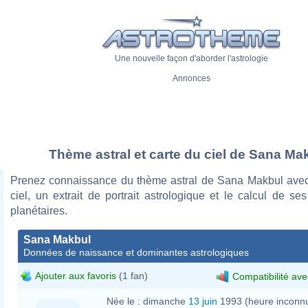
Une nouvelle façon d'aborder l'astrologie
Annonces
Thème astral et carte du ciel de Sana Ma
Prenez connaissance du thème astral de Sana Makbul avec
ciel, un extrait de portrait astrologique et le calcul de s
planétaires.
Sana Makbul
Données de naissance et dominantes astrologiques
Ajouter aux favoris
(1 fan)
Compatibilité ave
Née le :
dimanche
13 juin
1993 (heure inconn