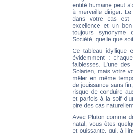
entité humaine peut s'
à merveille diriger. Le
dans votre cas est 
excellence et un bon
toujours synonyme d
Société, quelle que soit
Ce tableau idyllique 
évidemment : chaque 
faiblesses. L'une des 
Solarien, mais votre vo
mêler en même temps 
de jouissance sans fin
risque de conduire au
et parfois à la soif d'
pire des cas naturelle
Avec Pluton comme do
natal, vous êtes quel
et puissante, qui, à l'