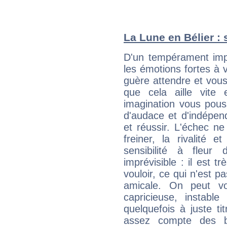
La Lune en Bélier : 
D'un tempérament imp
les émotions fortes à v
guère attendre et vous 
que cela aille vite
imagination vous pous
d'audace et d'indépen
et réussir. L'échec ne
freiner, la rivalité 
sensibilité à fleur
imprévisible : il est t
vouloir, ce qui n'est pa
amicale. On peut vou
capricieuse, instabl
quelquefois à juste t
assez compte des b