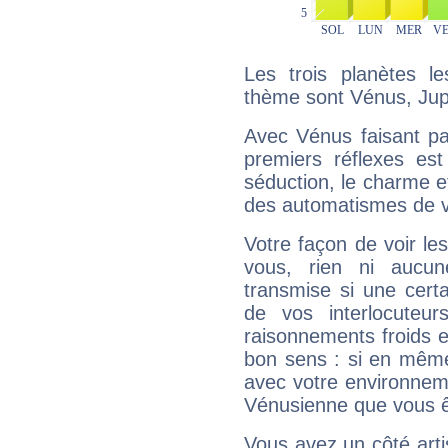
Les trois planètes l
thème sont Vénus, Jupi
Avec Vénus faisant pa
premiers réflexes est
séduction, le charme et
des automatismes de 
Votre façon de voir l
vous, rien ni aucun
transmise si une cert
de vos interlocuteu
raisonnements froids et
bon sens : si en même 
avec votre environnem
Vénusienne que vous êt
Vous avez un côté arti