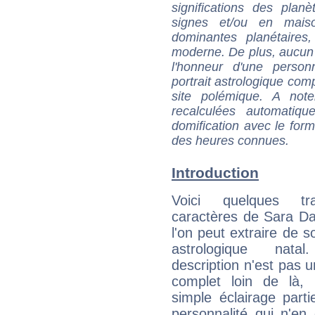
significations des pla
signes et/ou en maiso
dominantes planétaires,
moderne. De plus, aucun a
l'honneur d'une personn
portrait astrologique com
site polémique. A note
recalculées automatiq
domification avec le form
des heures connues.
Introduction
Voici quelques tr
caractères de Sara D
l'on peut extraire de 
astrologique natal
description n'est pas u
complet loin de là,
simple éclairage parti
personnalité qui n'e