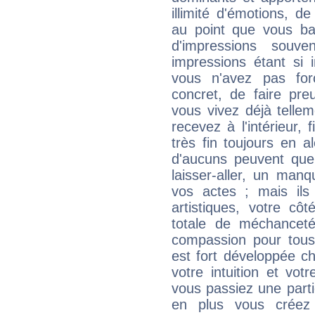
illimité d'émotions, de
au point que vous ba
d'impressions souve
impressions étant si 
vous n'avez pas for
concret, de faire pr
vous vivez déjà telle
recevez à l'intérieur
très fin toujours en al
d'aucuns peuvent quel
laisser-aller, un man
vos actes ; mais ils
artistiques, votre cô
totale de méchanceté
compassion pour tous 
est fort développée c
votre intuition et vot
vous passiez une partie
en plus vous créez