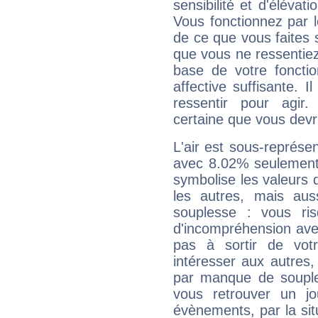
sensibilité et d'élévat
Vous fonctionnez par l
de ce que vous faites s
que vous ne ressentiez 
base de votre foncti
affective suffisante. 
ressentir pour agir.
certaine que vous devr
L'air est sous-représ
avec 8.02% seulement 
symbolise les valeurs
les autres, mais auss
souplesse : vous ri
d'incompréhension ave
pas à sortir de vot
intéresser aux autres,
par manque de souple
vous retrouver un j
évènements, par la sit