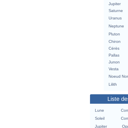
Jupiter
Saturne
Uranus
Neptune
Pluton
Chiron
Cérès
Pallas
Junon
Vesta
Noeud No
Lilith
Liste de
Lune
Con
Soleil
Con
Jupiter
Opp