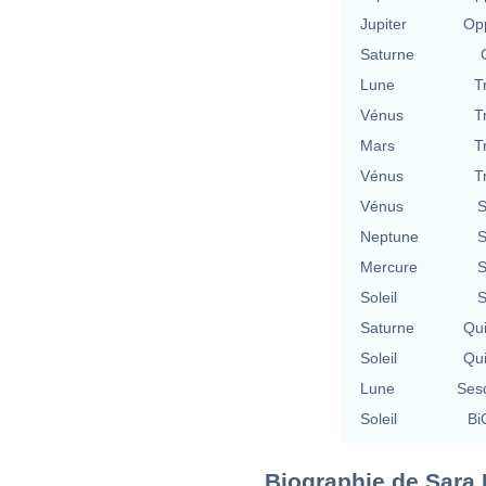
Jupiter
Opp
Saturne
Lune
T
Vénus
T
Mars
T
Vénus
T
Vénus
S
Neptune
S
Mercure
S
Soleil
S
Saturne
Qu
Soleil
Qu
Lune
Ses
Soleil
Bi
Biographie de Sara D