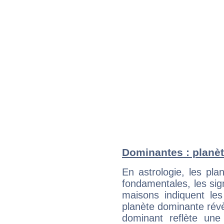
Dominantes : planèt
En astrologie, les pl
fondamentales, les sig
maisons indiquent le
planète dominante révèl
dominant reflète une