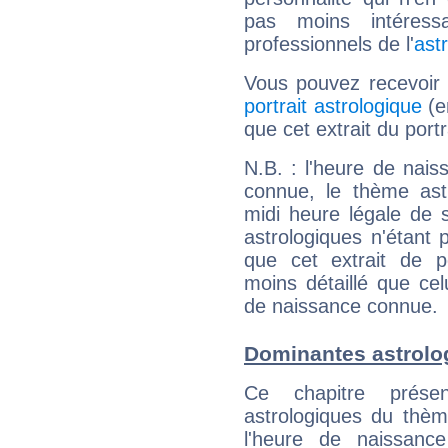
pas moins intéres
professionnels de l'
ast
Vous pouvez recevoir
portrait astrologique
(e
que cet extrait du port
N.B. : l'heure de nais
connue, le thème astr
midi heure légale de s
astrologiques n'étant 
que cet extrait de po
moins détaillé que ce
de naissance connue.
Dominantes astrolo
Ce chapitre présen
astrologiques du thèm
l'heure de naissanc