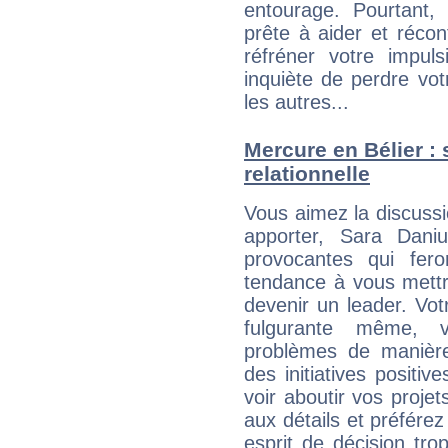
entourage. Pourtant,
prête à aider et récon
réfréner votre impul
inquiète de perdre vot
les autres...
Mercure en Bélier : s
relationnelle
Vous aimez la discussi
apporter, Sara Dani
provocantes qui fer
tendance à vous mettr
devenir un leader. Vo
fulgurante même, 
problèmes de manière
des initiatives positiv
voir aboutir vos proje
aux détails et préférez
esprit de décision tro