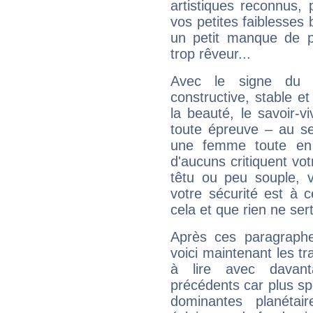
artistiques reconnus,
vos petites faiblesses 
un petit manque de p
trop rêveur...
Avec le signe du T
constructive, stable e
la beauté, le savoir-
toute épreuve – au s
une femme toute en 
d'aucuns critiquent vo
têtu ou peu souple, 
votre sécurité est à 
cela et que rien ne sert
Après ces paragraphe
voici maintenant les tr
à lire avec davant
précédents car plus spé
dominantes planéta