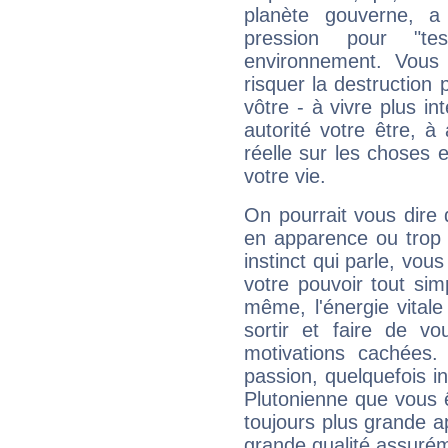
planète gouverne, a
pression pour "t
environnement. Vous 
risquer la destruction 
vôtre - à vivre plus i
autorité votre être, à
réelle sur les choses 
votre vie.
On pourrait vous dire 
en apparence ou trop au
instinct qui parle, vou
votre pouvoir tout si
même, l'énergie vitale
sortir et faire de 
motivations cachées.
passion, quelquefois i
Plutonienne que vous 
toujours plus grande a
grande qualité assuré