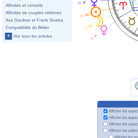
4°
21'
Affinités et conseils
Affinités de couples célèbres
15°
11'
Ava Gardner et Frank Sinatra
24°
Compatibilité du Bélier
08'
+
Voir tous les articles
1°
51'
Afficher les aspec
Afficher les aspe
Afficher les aspe
Afficher les astér
Afficher les a