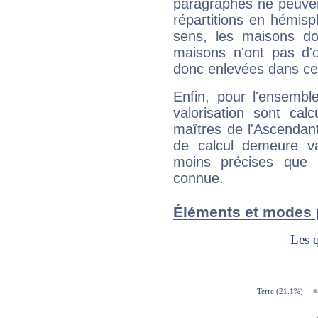
paragraphes ne peuven
répartitions en hémis
sens, les maisons do
maisons n'ont pas d'o
donc enlevées dans cet
Enfin, pour l'ensembl
valorisation sont cal
maîtres de l'Ascendant
de calcul demeure val
moins précises que 
connue.
Éléments et modes 