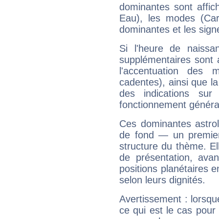
dominantes sont affich
Eau), les modes (Card
dominantes et les sign
Si l'heure de naissa
supplémentaires sont 
l'accentuation des m
cadentes), ainsi que la
des indications sur 
fonctionnement généra
Ces dominantes astrol
de fond — un premie
structure du thème. Ell
de présentation, avant
positions planétaires 
selon leurs dignités.
Avertissement : lorsqu
ce qui est le cas pou