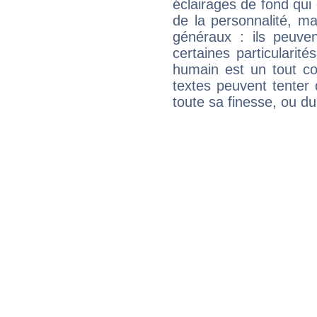
éclairages de fond qui 
de la personnalité, m
généraux : ils peuven
certaines particularit
humain est un tout co
textes peuvent tenter 
toute sa finesse, ou d