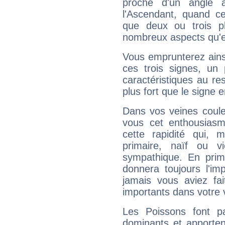
proche d'un angle 
l'Ascendant, quand c
que deux ou trois pl
nombreux aspects qu'el
Vous emprunterez ainsi
ces trois signes, u
caractéristiques au re
plus fort que le signe e
Dans vos veines coule
vous cet enthousiasm
cette rapidité qui, 
primaire, naïf ou v
sympathique. En prime
donnera toujours l'imp
jamais vous aviez fa
importants dans votre v
Les Poissons font pa
dominants et apporten