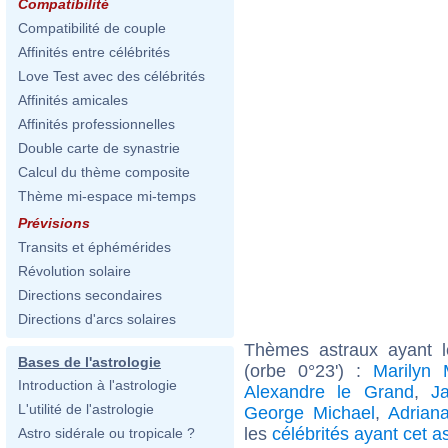
Compatibilité
Compatibilité de couple
Affinités entre célébrités
Love Test avec des célébrités
Affinités amicales
Affinités professionnelles
Double carte de synastrie
Calcul du thème composite
Thème mi-espace mi-temps
Prévisions
Transits et éphémérides
Révolution solaire
Directions secondaires
Directions d'arcs solaires
Thèmes astraux ayant l
Bases de l'astrologie
(orbe 0°23') :
Marilyn 
Introduction à l'astrologie
Alexandre le Grand
,
J
L'utilité de l'astrologie
George Michael
,
Adrian
les
célébrités ayant cet a
Astro sidérale ou tropicale ?