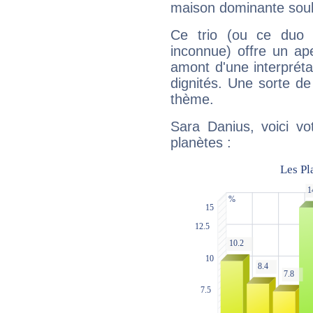
maison dominante soulig
Ce trio (ou ce duo 
inconnue) offre un ap
amont d'une interprétat
dignités. Une sorte de
thème.
Sara Danius, voici vo
planètes :