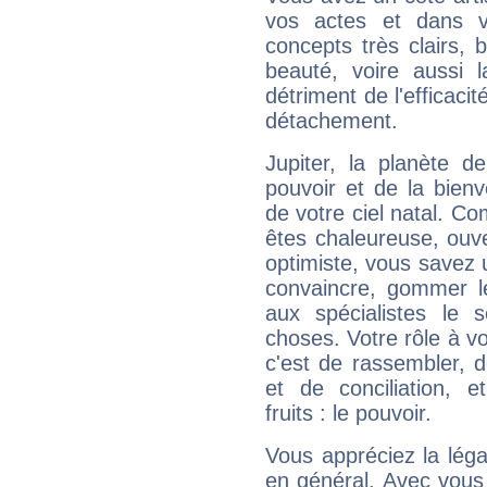
vos actes et dans 
concepts très clairs, b
beauté, voire aussi l
détriment de l'efficacit
détachement.
Jupiter, la planète de
pouvoir et de la bienv
de votre ciel natal. C
êtes chaleureuse, ouver
optimiste, vous savez u
convaincre, gommer le
aux spécialistes le s
choses. Votre rôle à v
c'est de rassembler, d
et de conciliation, e
fruits : le pouvoir.
Vous appréciez la légal
en général. Avec vous