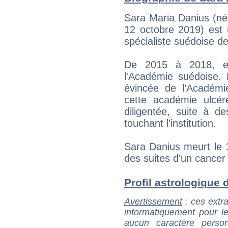
Sara Maria Danius (née
12 octobre 2019) est un
spécialiste suédoise de 
De 2015 à 2018, ell
l'Académie suédoise. 
évincée de l’Académ
cette académie ulcéré
diligentée, suite à d
touchant l'institution.
Sara Danius meurt le 
des suites d'un cancer
Profil astrologique d
Avertissement
: ces extra
informatiquement pour le
aucun caractère perso