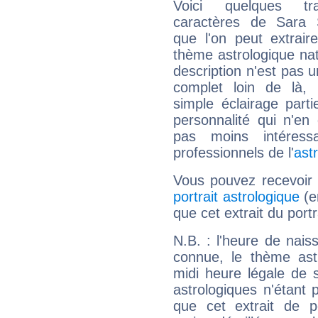
Voici quelques tr
caractères de Sara 
que l'on peut extrai
thème astrologique nat
description n'est pas u
complet loin de là,
simple éclairage parti
personnalité qui n'e
pas moins intéres
professionnels de l'
ast
Vous pouvez recevoir
portrait astrologique
(e
que cet extrait du port
N.B. : l'heure de nais
connue, le thème astr
midi heure légale de s
astrologiques n'étant 
que cet extrait de po