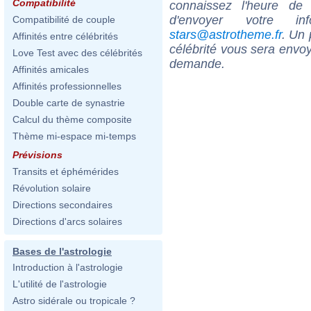
Compatibilité
connaissez l'heure de
d'envoyer votre i
Compatibilité de couple
stars@astrotheme.fr
. Un 
Affinités entre célébrités
célébrité vous sera envoy
Love Test avec des célébrités
demande.
Affinités amicales
Affinités professionnelles
Double carte de synastrie
Calcul du thème composite
Thème mi-espace mi-temps
Prévisions
Transits et éphémérides
Révolution solaire
Directions secondaires
Directions d'arcs solaires
Bases de l'astrologie
Introduction à l'astrologie
L'utilité de l'astrologie
Astro sidérale ou tropicale ?