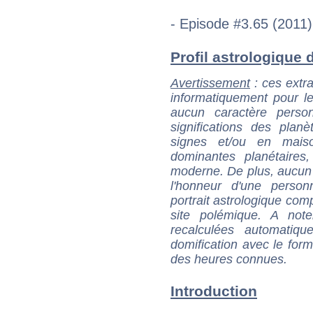
- Episode #3.65 (2011)
Profil astrologique d
Avertissement
: ces extra
informatiquement pour le
aucun caractère perso
significations des pla
signes et/ou en maiso
dominantes planétaires,
moderne. De plus, aucun a
l'honneur d'une personn
portrait astrologique com
site polémique. A note
recalculées automatiq
domification avec le form
des heures connues.
Introduction