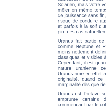
Solarien, mais votre vo
mêler en même temps 
de jouissance sans fin
risque de conduire au
et parfois à la soif d'
pire des cas naturelle
Uranus fait partie de
comme Neptune et Plut
moins nettement défini
classiques et visibles 
Cependant, il est qua
nature uranienne cer
Uranus rime en effet a
originalité, quand ce
marginalité dès que rie
Uranus est l'octave s
emprunte certains 
commençant par le côt