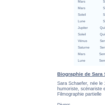
Mars
S
Mars
S
Soleil
S
Lune
S
Jupiter
Qu
Soleil
Qu
Vénus
Se
Saturne
Se
Mars
Sem
Lune
Sem
Biographie de Sara S
Sara Schaefer, née le 
humoriste, scénariste 
Filmographie partielle
Divers