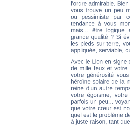
l'ordre admirable. Bien 
vous trouve un peu m
ou pessimiste par ce
tendance à vous mon
mais... être logique 
grande qualité ? Si é
les pieds sur terre, vo
appliquée, serviable, 
Avec le Lion en signe 
de mille feux et votre
votre générosité vous
héroïne solaire de la
reine d'un autre temp
votre égoïsme, votre 
parfois un peu... voya
que votre cœur est no
quel est le problème d
à juste raison, tant que 