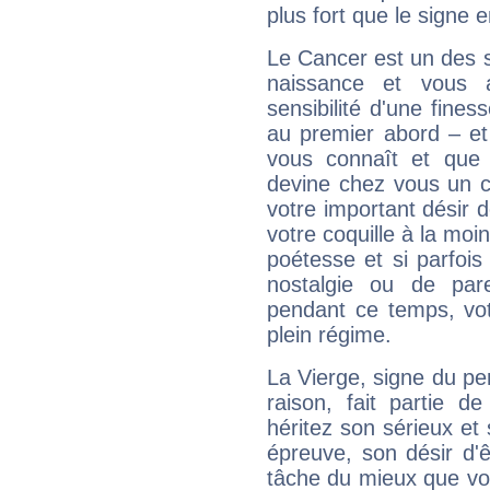
plus fort que le signe e
Le Cancer est un des 
naissance et vous 
sensibilité d'une fines
au premier abord – et
vous connaît et que 
devine chez vous un c
votre important désir d
votre coquille à la moi
poétesse et si parfoi
nostalgie ou de par
pendant ce temps, votr
plein régime.
La Vierge, signe du per
raison, fait partie 
héritez son sérieux et 
épreuve, son désir d'êt
tâche du mieux que vo