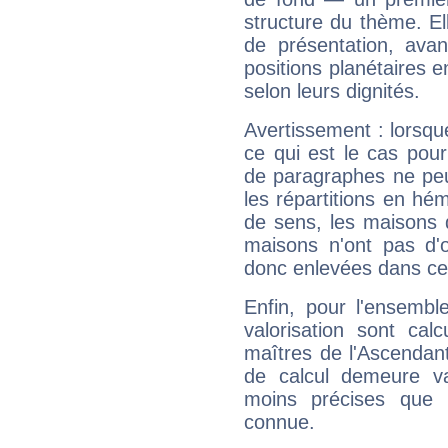
structure du thème. Ell
de présentation, avant
positions planétaires 
selon leurs dignités.
Avertissement : lorsqu
ce qui est le cas pou
de paragraphes ne peu
les répartitions en hé
de sens, les maisons 
maisons n'ont pas d'o
donc enlevées dans cet
Enfin, pour l'ensembl
valorisation sont cal
maîtres de l'Ascendant
de calcul demeure val
moins précises que 
connue.