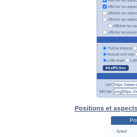
Afficher les aspec
Afficher les aspe
Afficher les aspe
Afficher les astér
Afficher les a
Afficher les plan
Thème tropical
Noeud nord vrai
Lilith vraie
Lili
Lien
BBCode
Positions et aspect
Pos
Soleil