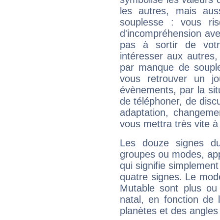
les autres, mais auss
souplesse : vous ri
d'incompréhension ave
pas à sortir de vot
intéresser aux autres,
par manque de souple
vous retrouver un j
évènements, par la sit
de téléphoner, de discu
adaptation, changeme
vous mettra très vite à
Les douze signes du
groupes ou modes, app
qui signifie simplemen
quatre signes. Le mod
Mutable sont plus ou
natal, en fonction de
planètes et des angles