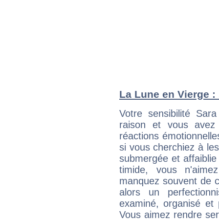
La Lune en Vierge : 
Votre sensibilité Sa
raison et vous avez
réactions émotionnell
si vous cherchiez à le
submergée et affaiblie 
timide, vous n'aim
manquez souvent de c
alors un perfection
examiné, organisé et p
Vous aimez rendre servi