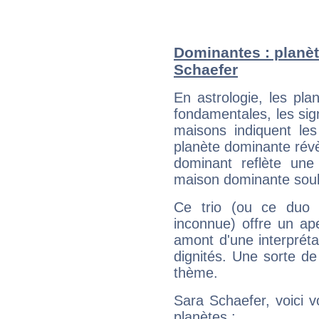
Dominantes : planèt
Schaefer
En astrologie, les pl
fondamentales, les sig
maisons indiquent le
planète dominante révèl
dominant reflète une
maison dominante soulig
Ce trio (ou ce duo 
inconnue) offre un ap
amont d'une interprétat
dignités. Une sorte de
thème.
Sara Schaefer, voici 
planètes :