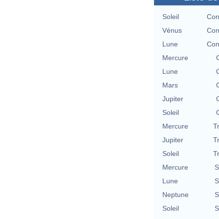
Soleil
Con
Vénus
Con
Lune
Con
Mercure
Lune
Mars
Jupiter
Soleil
Mercure
T
Jupiter
T
Soleil
T
Mercure
S
Lune
S
Neptune
S
Soleil
S