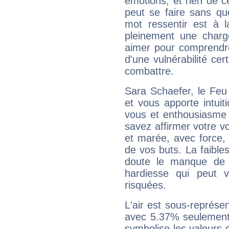
émotions, et rien de c
peut se faire sans que
mot ressentir est à 
pleinement une charge
aimer pour comprendre
d'une vulnérabilité ce
combattre.
Sara Schaefer, le Feu
et vous apporte intuit
vous et enthousiasme 
savez affirmer votre vo
et marée, avec force, 
de vos buts. La faible
doute le manque de 
hardiesse qui peut 
risquées.
L'air est sous-représ
avec 5.37% seulement 
symbolise les valeurs