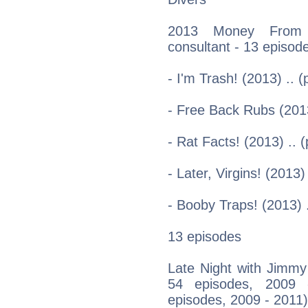
2013 Money From S
consultant - 13 episod
- I'm Trash! (2013) .. 
- Free Back Rubs (2013
- Rat Facts! (2013) .. 
- Later, Virgins! (2013)
- Booby Traps! (2013) .
13 episodes
Late Night with Jimmy
54 episodes, 2009 
episodes, 2009 - 2011)