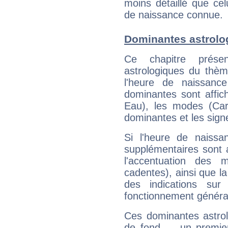
moins détaillé que ce
de naissance connue.
Dominantes astrolo
Ce chapitre présen
astrologiques du thèm
l'heure de naissanc
dominantes sont affich
Eau), les modes (Card
dominantes et les sign
Si l'heure de naissa
supplémentaires sont 
l'accentuation des m
cadentes), ainsi que la
des indications sur 
fonctionnement généra
Ces dominantes astrol
de fond — un premie