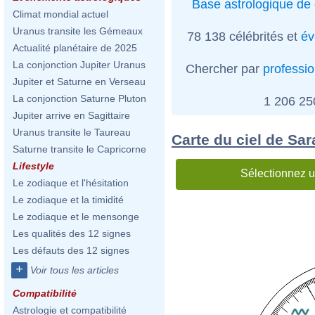
Base astrologique de 
Climat mondial actuel
Uranus transite les Gémeaux
78 138 célébrités et
év
Actualité planétaire de 2025
La conjonction Jupiter Uranus
Chercher par
professi
Jupiter et Saturne en Verseau
La conjonction Saturne Pluton
1 206 2
Jupiter arrive en Sagittaire
Uranus transite le Taureau
Carte du ciel de Sa
Saturne transite le Capricorne
Lifestyle
Sélectionnez u
Le zodiaque et l'hésitation
Le zodiaque et la timidité
Le zodiaque et le mensonge
Les qualités des 12 signes
Les défauts des 12 signes
+
Voir tous les articles
Compatibilité
Astrologie et compatibilité