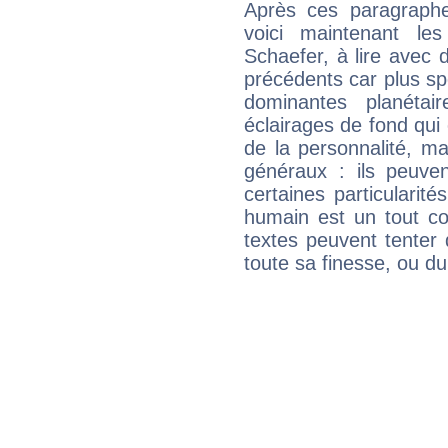
Après ces paragraphe
voici maintenant le
Schaefer, à lire avec 
précédents car plus spé
dominantes planéta
éclairages de fond qui 
de la personnalité, m
généraux : ils peuven
certaines particularit
humain est un tout co
textes peuvent tenter 
toute sa finesse, ou d