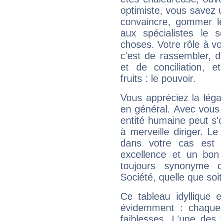
optimiste, vous savez u
convaincre, gommer le
aux spécialistes le s
choses. Votre rôle à v
c'est de rassembler, d
et de conciliation, e
fruits : le pouvoir.
Vous appréciez la légal
en général. Avec vous
entité humaine peut s'
à merveille diriger. Le
dans votre cas est 
excellence et un bon
toujours synonyme d
Société, quelle que soit
Ce tableau idyllique 
évidemment : chaque 
faiblesses. L'une des 