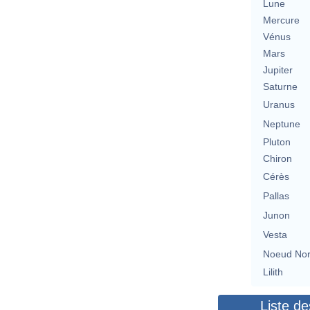
Lune
Mercure
Vénus
Mars
Jupiter
Saturne
Uranus
Neptune
Pluton
Chiron
Cérès
Pallas
Junon
Vesta
Noeud No
Lilith
Liste de