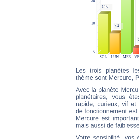
Les trois planètes l
thème sont Mercure, Plu
Avec la planète Mercur
planétaires, vous ête
rapide, curieux, vif 
de fonctionnement est 
Mercure est important
mais aussi de faibless
Votre sensibilité, vos