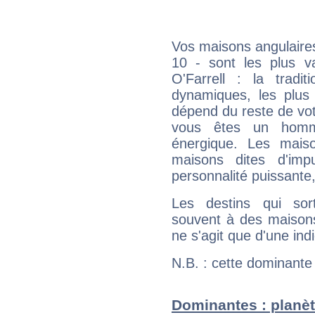
Vos maisons angulaires
10 - sont les plus v
O'Farrell : la tradit
dynamiques, les plus 
dépend du reste de vot
vous êtes un homm
énergique. Les mais
maisons dites d'imp
personnalité puissante
Les destins qui sort
souvent à des maisons
ne s'agit que d'une indic
N.B. : cette dominante
Dominantes : planèt