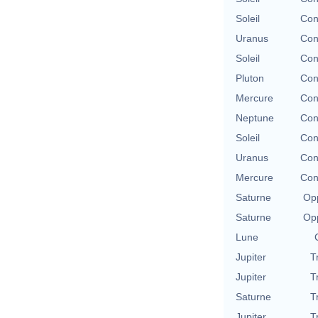
Soleil
Con
Uranus
Con
Soleil
Con
Pluton
Con
Mercure
Con
Neptune
Con
Soleil
Con
Uranus
Con
Mercure
Con
Saturne
Opp
Saturne
Opp
Lune
Jupiter
T
Jupiter
T
Saturne
T
Jupiter
T