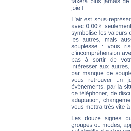
taxera plus jamais de 
joie !
L'air est sous-représ
avec 0.00% seulement 
symbolise les valeurs
les autres, mais auss
souplesse : vous ri
d'incompréhension ave
pas à sortir de vot
intéresser aux autres,
par manque de souple
vous retrouver un j
évènements, par la sit
de téléphoner, de discu
adaptation, changeme
vous mettra très vite à
Les douze signes du
groupes ou modes, app