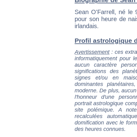
Sean O'Farrell, né le
pour son heure de nai
irlandais.
Profil astrologique d
Avertissement
: ces extra
informatiquement pour le
aucun caractère perso
significations des pla
signes et/ou en maiso
dominantes planétaires,
moderne. De plus, aucun a
l'honneur d'une personn
portrait astrologique com
site polémique. A note
recalculées automatiq
domification avec le form
des heures connues.