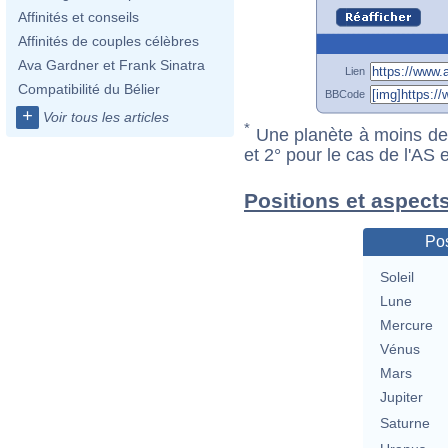
Affinités et conseils
Affinités de couples célèbres
Ava Gardner et Frank Sinatra
Lien
Compatibilité du Bélier
BBCode
+
Voir tous les articles
*
Une planète à moins de 1
et 2° pour le cas de l'AS
Positions et aspects
Pos
Soleil
Lune
Mercure
Vénus
Mars
Jupiter
Saturne