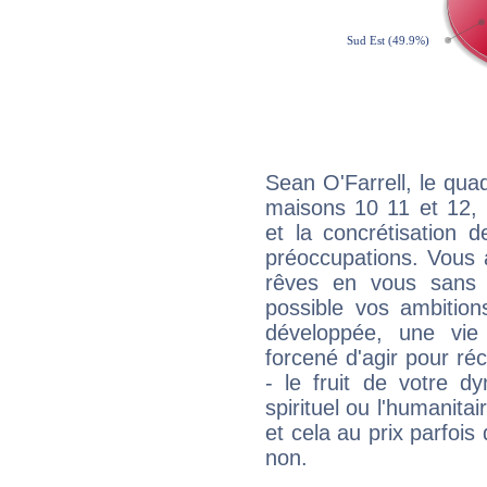
Sean O'Farrell, le qua
maisons 10 11 et 12, 
et la concrétisation 
préoccupations. Vous 
rêves en vous sans s
possible vos ambition
développée, une vie
forcené d'agir pour ré
- le fruit de votre d
spirituel ou l'humanita
et cela au prix parfois
non.