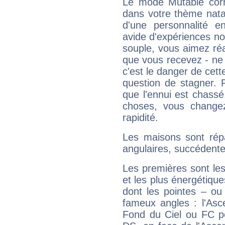
Le mode Mutable corr
dans votre thème natal,
d'une personnalité e
avide d'expériences nou
souple, vous aimez réag
que vous recevez - ne 
c'est le danger de cett
question de stagner. 
que l'ennui est chass
choses, vous change
rapidité.
Les maisons sont répa
angulaires, succédente
Les premières sont les
et les plus énergétique
dont les pointes – ou
fameux angles : l'Asc
Fond du Ciel ou FC p