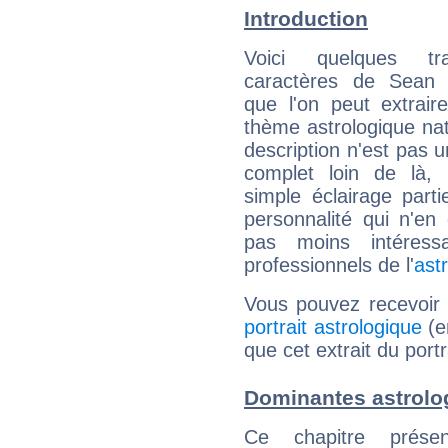
Introduction
Voici quelques tr
caractères de Sean O
que l'on peut extrai
thème astrologique nat
description n'est pas u
complet loin de là,
simple éclairage parti
personnalité qui n'e
pas moins intéres
professionnels de l'
ast
Vous pouvez recevoir
portrait astrologique
(e
que cet extrait du port
Dominantes astrolog
Ce chapitre présen