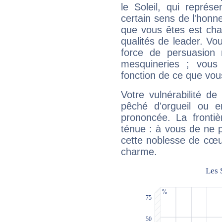
le Soleil, qui représ
certain sens de l'honneu
que vous êtes est cha
qualités de leader. Vo
force de persuasion 
mesquineries ; vous
fonction de ce que vou
Votre vulnérabilité de
pêché d'orgueil ou e
prononcée. La frontièr
ténue : à vous de ne p
cette noblesse de cœur
charme.