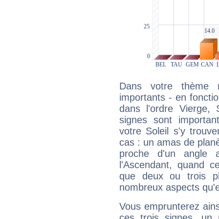
Dans votre thème na
importants - en fonctio
dans l'ordre Vierge,
signes sont importa
votre Soleil s'y trouv
cas : un amas de planè
proche d'un angle 
l'Ascendant, quand c
que deux ou trois pl
nombreux aspects qu'el
Vous emprunterez ainsi
ces trois signes, u