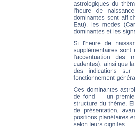
astrologiques du thèm
l'heure de naissanc
dominantes sont affich
Eau), les modes (Card
dominantes et les sign
Si l'heure de naissa
supplémentaires sont 
l'accentuation des m
cadentes), ainsi que la
des indications sur 
fonctionnement généra
Ces dominantes astrol
de fond — un premie
structure du thème. Ell
de présentation, avant
positions planétaires 
selon leurs dignités.