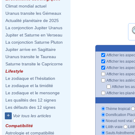
Climat mondial actuel
Uranus transite les Gémeaux
Actualité planétaire de 2025
La conjonction Jupiter Uranus
Jupiter et Saturne en Verseau
La conjonction Saturne Pluton
Jupiter arrive en Sagittaire
Afficher les aspec
Uranus transite le Taureau
Afficher les aspe
Saturne transite le Capricorne
Afficher les aspe
Lifestyle
Afficher les aspe
Le zodiaque et l'hésitation
Afficher les astér
Le zodiaque et la timidité
Afficher les a
Le zodiaque et le mensonge
Afficher les plan
Les qualités des 12 signes
Les défauts des 12 signes
Thème tropical
+
Domification Plac
Voir tous les articles
Noeud nord vrai
Compatibilité
Lilith vraie
Lili
Astrologie et compatibilité
Sauts Astrotheme