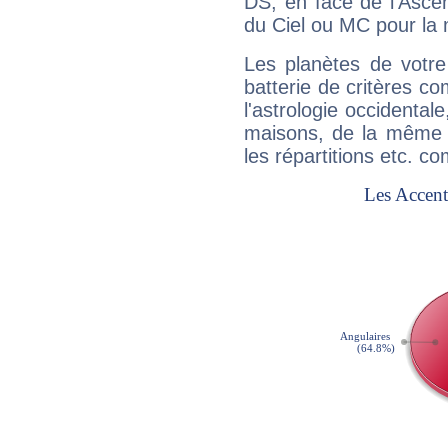
DS, en face de l'Ascen
du Ciel ou MC pour la 
Les planètes de votre
batterie de critères co
l'astrologie occidental
maisons, de la même f
les répartitions etc.