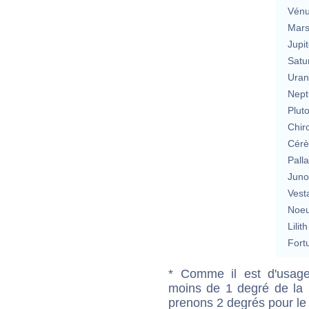
Vén
Mar
Jupit
Satu
Uran
Nept
Plut
Chir
Cérè
Pall
Jun
Vest
Noeu
Lilith
Fort
* Comme il est d'usage
moins de 1 degré de la m
prenons 2 degrés pour le