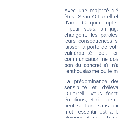
Avec une majorité d'
êtes, Sean O'Farrell ef
d'âme. Ce qui compte e
: pour vous, on juge
changent, les paroles
leurs conséquences so
laisser la porte de vot
vulnérabilité doit 
communication ne doiv
bon du concret s'il n'
l'enthousiasme ou le m
La prédominance de
sensibilité et d'él
O'Farrell. Vous fon
émotions, et rien de c
peut se faire sans que
mot ressentir est à 
pleinement une charge