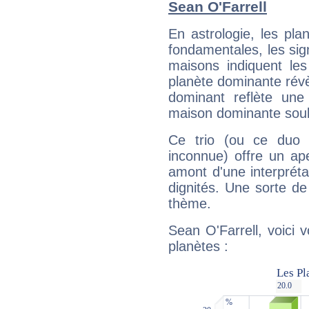
Sean O'Farrell
En astrologie, les pl
fondamentales, les sig
maisons indiquent le
planète dominante révèl
dominant reflète une
maison dominante soulig
Ce trio (ou ce duo 
inconnue) offre un ap
amont d'une interprétat
dignités. Une sorte de
thème.
Sean O'Farrell, voici 
planètes :