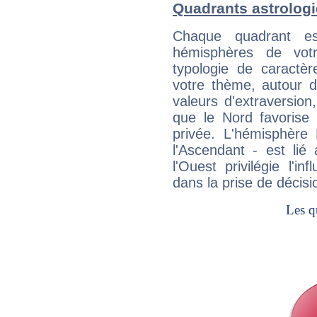
Quadrants astrologi
Chaque quadrant e
hémisphères de vo
typologie de caractè
votre thème, autour d
valeurs d'extraversion,
que le Nord favorise l'
privée. L'hémisphère 
l'Ascendant - est lié
l'Ouest privilégie l'i
dans la prise de décisi