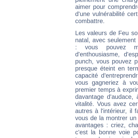
aimer pour comprendre
d'une vulnérabilité ce
combattre.
Les valeurs de Feu so
natal, avec seulement
: vous pouvez ma
d'enthousiasme, d'es
punch, vous pouvez par
presque éteint en ter
capacité d’entreprendr
vous gagneriez à vo
premier temps à expri
davantage d'audace, 
vitalité. Vous avez ce
autres à l'intérieur, il
vous de la montrer un 
avantages : criez, ch
c'est la bonne voie p