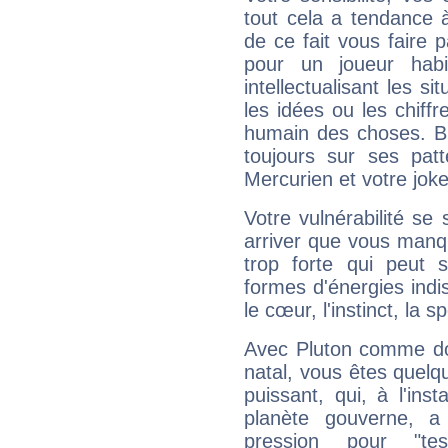
tout cela a tendance à
de ce fait vous faire
pour un joueur habi
intellectualisant les s
les idées ou les chiff
humain des choses. Bi
toujours sur ses pat
Mercurien et votre joke
Votre vulnérabilité se 
arriver que vous manqu
trop forte qui peut 
formes d'énergies ind
le cœur, l'instinct, la s
Avec Pluton comme do
natal, vous êtes quelq
puissant, qui, à l'in
planète gouverne, a
pression pour "t