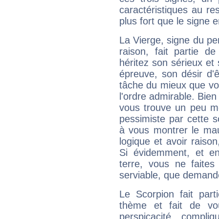
caractéristiques au re
plus fort que le signe e
La Vierge, signe du per
raison, fait partie 
héritez son sérieux et 
épreuve, son désir d'êt
tâche du mieux que vo
l'ordre admirable. Bien 
vous trouve un peu mo
pessimiste par cette so
à vous montrer le mau
logique et avoir raiso
Si évidemment, et en
terre, vous ne faites
serviable, que demand
Le Scorpion fait par
thème et fait de vo
perspicacité, compli