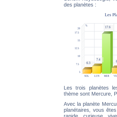
des planètes :
Les trois planètes l
thème sont Mercure, P
Avec la planète Mercur
planétaires, vous ête
rapide, curieuse, vi