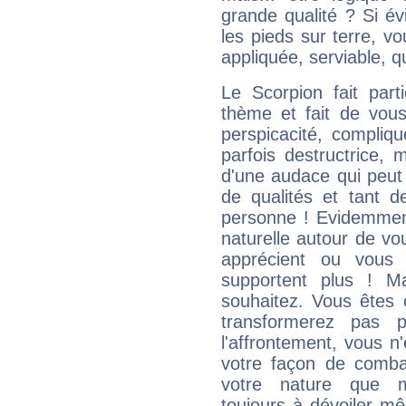
grande qualité ? Si é
les pieds sur terre, vo
appliquée, serviable, 
Le Scorpion fait par
thème et fait de vou
perspicacité, compliq
parfois destructrice, m
d'une audace qui peut q
de qualités et tant
personne ! Evidemment
naturelle autour de vo
apprécient ou vous
supportent plus ! M
souhaitez. Vous êtes
transformerez pas p
l'affrontement, vous 
votre façon de combat
votre nature que m
toujours à dévoiler mê