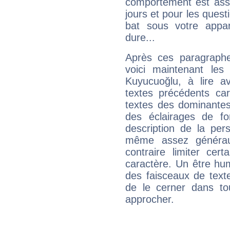
comportement est asse
jours et pour les quest
bat sous votre appa
dure...
Après ces paragraphe
voici maintenant les
Kuyucuoğlu, à lire a
textes précédents car 
textes des dominantes
des éclairages de fo
description de la per
même assez généraux
contraire limiter cert
caractère. Un être hu
des faisceaux de texte
de le cerner dans to
approcher.