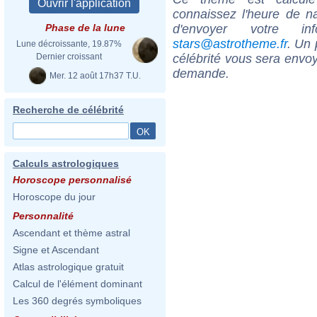
connaissez l'heure de 
d'envoyer votre i
Phase de la lune
stars@astrotheme.fr
. Un 
Lune décroissante, 19.87%
célébrité vous sera envoy
Dernier croissant
demande.
Mer. 12 août 17h37 T.U.
Recherche de célébrité
Calculs astrologiques
Horoscope personnalisé
Horoscope du jour
Personnalité
Ascendant et thème astral
Signe et Ascendant
Atlas astrologique gratuit
Calcul de l'élément dominant
Les 360 degrés symboliques