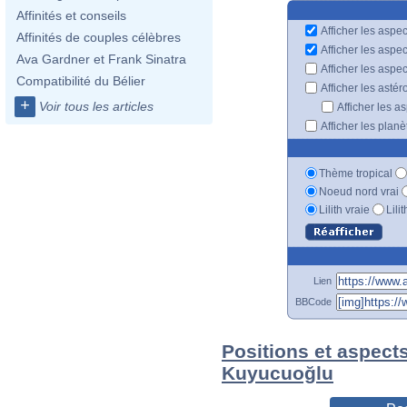
Affinités et conseils
Afficher les aspec
Affinités de couples célèbres
Afficher les aspe
Ava Gardner et Frank Sinatra
Afficher les aspe
Compatibilité du Bélier
Afficher les astér
+
Voir tous les articles
Afficher les a
Afficher les plan
Thème tropical
Noeud nord vrai
Lilith vraie
Lili
Lien
BBCode
Positions et aspect
Kuyucuoğlu