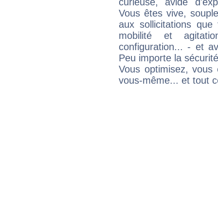
curieuse, avide d'exp
Vous êtes vive, souple
aux sollicitations qu
mobilité et agitat
configuration... - et 
Peu importe la sécurit
Vous optimisez, vous
vous-même... et tout ce