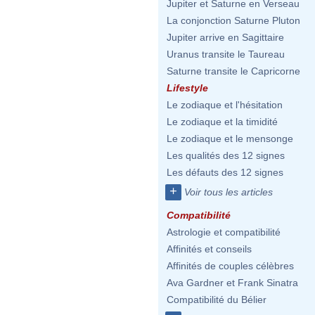
Jupiter et Saturne en Verseau
La conjonction Saturne Pluton
Jupiter arrive en Sagittaire
Uranus transite le Taureau
Saturne transite le Capricorne
Lifestyle
Le zodiaque et l'hésitation
Le zodiaque et la timidité
Le zodiaque et le mensonge
Les qualités des 12 signes
Les défauts des 12 signes
+
Voir tous les articles
Compatibilité
Astrologie et compatibilité
Affinités et conseils
Affinités de couples célèbres
Ava Gardner et Frank Sinatra
Compatibilité du Bélier