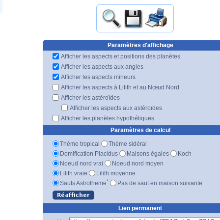
Paramètres d'affichage
Afficher les aspects et positions des planètes
Afficher les aspects aux angles
Afficher les aspects mineurs
Afficher les aspects à Lilith et au Nœud Nord
Afficher les astéroïdes
Afficher les aspects aux astéroïdes
Afficher les planètes hypothétiques
Paramètres de calcul
Thème tropical
Thème sidéral
Domification Placidus
Maisons égales
Koch
Noeud nord vrai
Noeud nord moyen
Lilith vraie
Lilith moyenne
*
Sauts Astrotheme
Pas de saut en maison suivante
Lien permanent