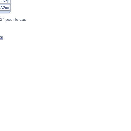
2° pour le cas
ms