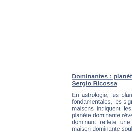
Dominantes : planèt
Sergio Ricossa
En astrologie, les pl
fondamentales, les sig
maisons indiquent le
planète dominante révèl
dominant reflète une
maison dominante soulig