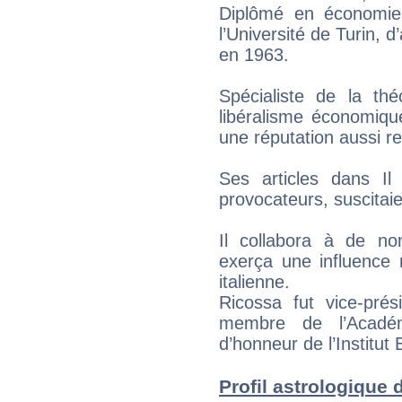
Diplômé en économie 
l’Université de Turin, d
en 1963.
Spécialiste de la thé
libéralisme économiqu
une réputation aussi r
Ses articles dans I
provocateurs, suscitaie
Il collabora à de n
exerça une influence 
italienne.
Ricossa fut vice-prés
membre de l’Acadé
d’honneur de l’Institut
Profil astrologique d