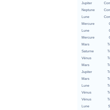
Jupiter
Con
Neptune
Con
Lune
Con
Mercure
Lune
Mercure
Mars
T
Saturne
T
Vénus
T
Mars
T
Jupiter
T
Mars
T
Lune
T
Vénus
T
Vénus
T
Lune
S