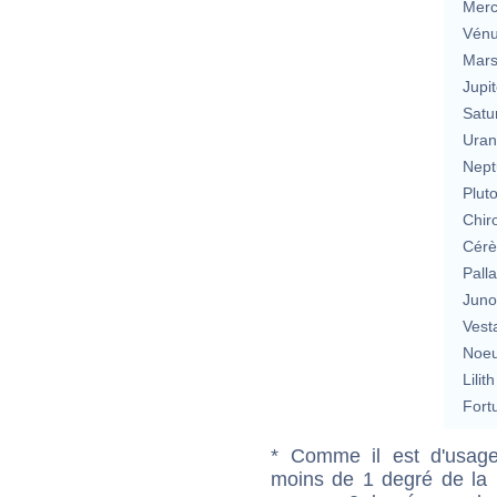
Merc
Vén
Mar
Jupit
Satu
Uran
Nept
Plut
Chir
Cérè
Pall
Jun
Vest
Noeu
Lilith
Fort
* Comme il est d'usage
moins de 1 degré de la m