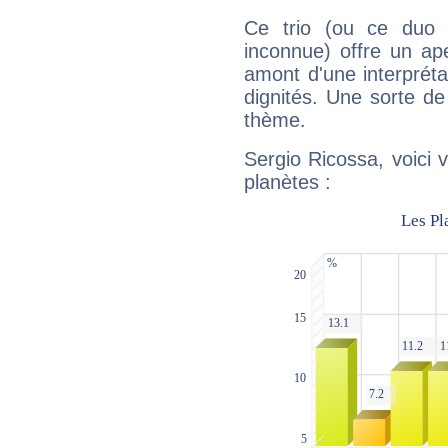
Ce trio (ou ce duo 
inconnue) offre un ap
amont d'une interprétat
dignités. Une sorte de
thème.
Sergio Ricossa, voici 
planètes :