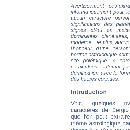
Avertissement
: ces extra
informatiquement pour le
aucun caractère perso
significations des pla
signes et/ou en maiso
dominantes planétaires,
moderne. De plus, aucun a
l'honneur d'une personn
portrait astrologique com
site polémique. A note
recalculées automatiq
domification avec le form
des heures connues.
Introduction
Voici quelques tr
caractères de Sergio
que l'on peut extrai
thème astrologique nat