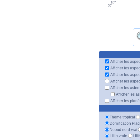
10°
56'
Afficher les aspec
Afficher les aspe
Afficher les aspe
Afficher les aspe
Afficher les astér
Afficher les a
Afficher les plan
Thème tropical
Domification Plac
Noeud nord vrai
Lilith vraie
Lili