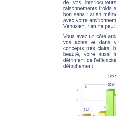
de vos interlocuteu
raisonnements froids et
bon sens : si en même 
avec votre environnem
Vénusien, rien ne peut 
Vous avez un côté arti
vos actes et dans 
concepts très clairs, b
beauté, voire aussi l
détriment de l'efficacit
détachement.