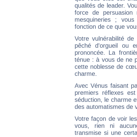
qualités de leader. Vo
force de persuasion 
mesquineries ; vous
fonction de ce que vou
Votre vulnérabilité de
pêché d'orgueil ou e
prononcée. La frontièr
ténue : à vous de ne p
cette noblesse de cœur
charme.
Avec Vénus faisant pa
premiers réflexes est
séduction, le charme et
des automatismes de 
Votre façon de voir l
vous, rien ni aucun
transmise si une cert