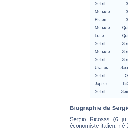
Soleil
S
Mercure
S
Pluton
S
Mercure
Qu
Lune
Qu
Soleil
Se
Mercure
Se
Soleil
Se
Uranus
Ses
Soleil
Q
Jupiter
Bi
Soleil
Sem
Biographie de Sergio
Sergio Ricossa (6 j
économiste italien, né 