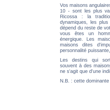
Vos maisons angulaires
10 - sont les plus va
Ricossa : la traditi
dynamiques, les plus 
dépend du reste de vot
vous êtes un homm
énergique. Les mais
maisons dites d'imp
personnalité puissante
Les destins qui sort
souvent à des maisons
ne s'agit que d'une indic
N.B. : cette dominante