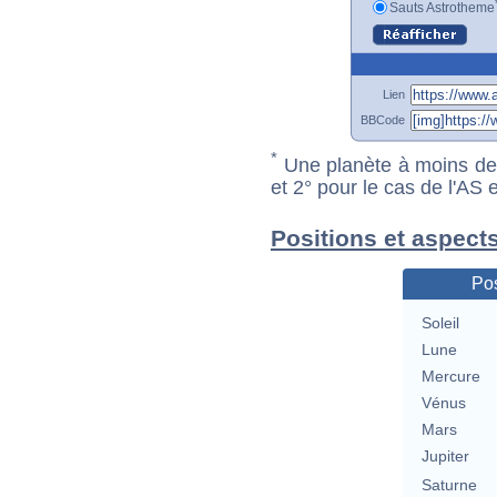
Sauts Astrotheme
Lien
BBCode
*
Une planète à moins de 1
et 2° pour le cas de l'AS
Positions et aspect
Pos
Soleil
Lune
Mercure
Vénus
Mars
Jupiter
Saturne