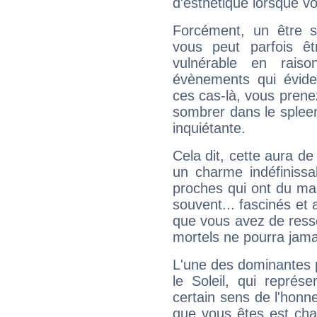
d'esthétique lorsque v
Forcément, un être sa
vous peut parfois êt
vulnérable en rais
évènements qui évide
ces cas-là, vous prene
sombrer dans le spleen 
inquiétante.
Cela dit, cette aura d
un charme indéfiniss
proches qui ont du ma
souvent... fascinés et 
que vous avez de ress
mortels ne pourra jamai
L'une des dominantes p
le Soleil, qui représ
certain sens de l'honneu
que vous êtes est cha