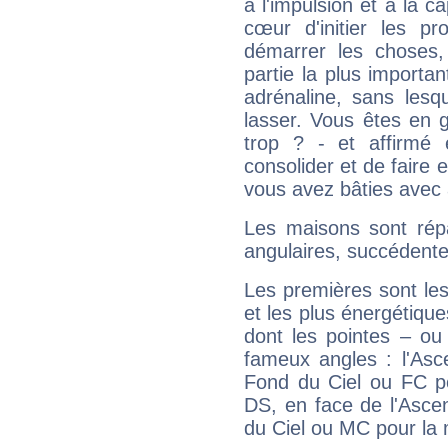
à l'impulsion et à la c
cœur d'initier les p
démarrer les choses,
partie la plus import
adrénaline, sans les
lasser. Vous êtes en gé
trop ? - et affirmé 
consolider et de faire 
vous avez bâties avec 
Les maisons sont répa
angulaires, succédente
Les premières sont les
et les plus énergétique
dont les pointes – ou
fameux angles : l'Asc
Fond du Ciel ou FC p
DS, en face de l'Ascen
du Ciel ou MC pour la 