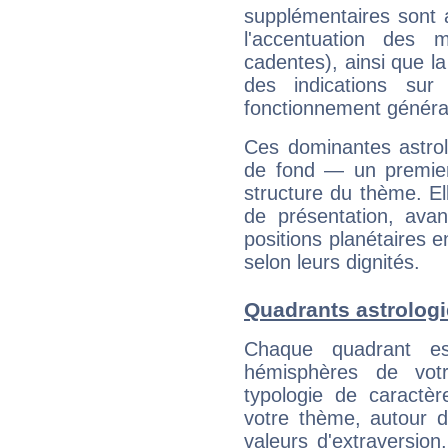
supplémentaires sont 
l'accentuation des m
cadentes), ainsi que la
des indications sur 
fonctionnement généra
Ces dominantes astrol
de fond — un premie
structure du thème. Ell
de présentation, avant
positions planétaires 
selon leurs dignités.
Quadrants astrolog
Chaque quadrant e
hémisphères de vo
typologie de caractè
votre thème, autour d
valeurs d'extraversion,