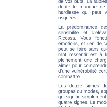
de vos buts. La faible
doute le manque de 
hardiesse qui peut 
risquées.
La prédominance de
sensibilité et d'élé
Ricossa. Vous fonc
émotions, et rien de c
peut se faire sans que
mot ressentir est à 
pleinement une charge
aimer pour comprendre
d'une vulnérabilité ce
combattre.
Les douze signes du
groupes ou modes, app
qui signifie simplemen
quatre signes. Le mod