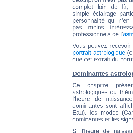
description n'est pas u
complet loin de là,
simple éclairage parti
personnalité qui n'e
pas moins intéres
professionnels de l'
ast
Vous pouvez recevoir
portrait astrologique
(e
que cet extrait du port
Dominantes astrolo
Ce chapitre présen
astrologiques du thèm
l'heure de naissanc
dominantes sont affich
Eau), les modes (Card
dominantes et les sign
Si l'heure de naissa