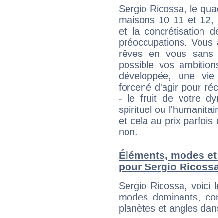
Sergio Ricossa, le qua
maisons 10 11 et 12, 
et la concrétisation 
préoccupations. Vous 
rêves en vous sans s
possible vos ambition
développée, une vie
forcené d'agir pour ré
- le fruit de votre d
spirituel ou l'humanita
et cela au prix parfois
non.
Éléments, modes et
pour Sergio Ricoss
Sergio Ricossa, voici
modes dominants, con
planètes et angles dan