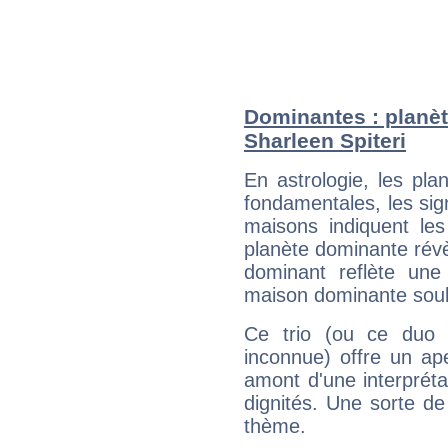
Dominantes : planèt
Sharleen Spiteri
En astrologie, les pl
fondamentales, les sig
maisons indiquent le
planète dominante révèl
dominant reflète une
maison dominante soulig
Ce trio (ou ce duo 
inconnue) offre un ap
amont d'une interprétat
dignités. Une sorte de
thème.