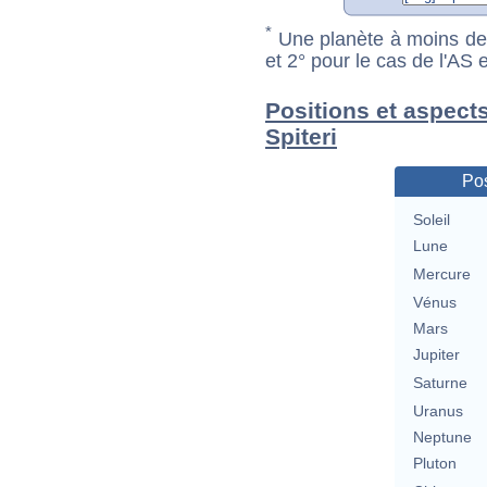
*
Une planète à moins de 1
et 2° pour le cas de l'AS
Positions et aspect
Spiteri
Pos
Soleil
Lune
Mercure
Vénus
Mars
Jupiter
Saturne
Uranus
Neptune
Pluton