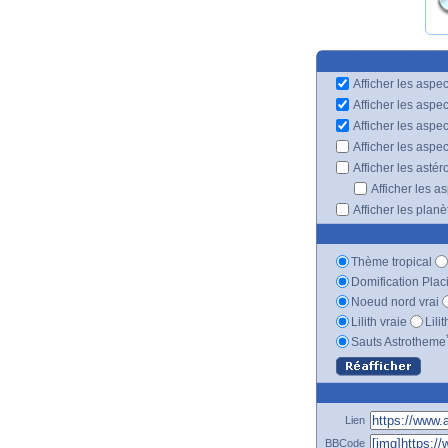
Afficher les aspec
Afficher les aspe
Afficher les aspe
Afficher les aspe
Afficher les astér
Afficher les a
Afficher les plan
Thème tropical
Domification Plac
Noeud nord vrai
Lilith vraie
Lili
Sauts Astrotheme
Lien
BBCode