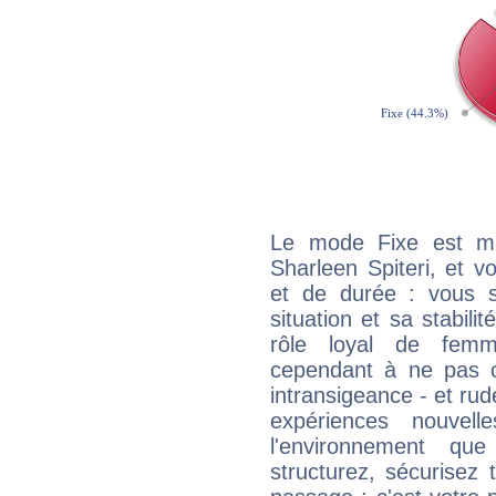
Le mode Fixe est maj
Sharleen Spiteri, et v
et de durée : vous 
situation et sa stabili
rôle loyal de femm
cependant à ne pas co
intransigeance - et rud
expériences nouvel
l'environnement que
structurez, sécurisez