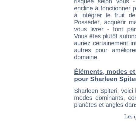
risquée selon vous -
encline à fonctionner p
à intégrer le fruit d
Posséder, acquérir m
vous livrer - font pa
Vous êtes plutôt auton
auriez certainement i
autres pour améliore
domaine.
Éléments, modes et
pour Sharleen Spite
Sharleen Spiteri, voic
modes dominants, con
planètes et angles dan