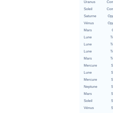
Uranus
Con
Soleil
Con
Saturne
Opp
Vénus
Opp
Mars
Lune
T
Lune
T
Lune
T
Mars
T
Mercure
S
Lune
S
Mercure
S
Neptune
S
Mars
S
Soleil
S
Vénus
S