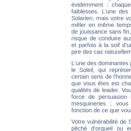
évidemment : chaque 
faiblesses. L'une des 
Solarien, mais votre vo
mêler en même temps 
de jouissance sans fin
risque de conduire au
et parfois à la soif d'
pire des cas naturelle
L'une des dominantes p
le Soleil, qui représ
certain sens de l'honneu
que vous êtes est cha
qualités de leader. Vo
force de persuasion 
mesquineries ; vous
fonction de ce que vou
Votre vulnérabilité de 
pêché d'orgueil ou e