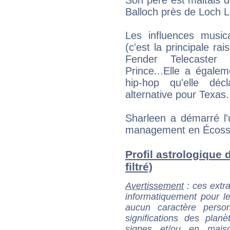
Balloch près de Loch 
Les influences musi
(c'est la principale ra
Fender Telecaster 
Prince...Elle a égale
hip-hop qu'elle dé
alternative pour Texas.
Sharleen a démarré l'
management en Écoss
Profil astrologique d
filtré)
Avertissement
: ces extra
informatiquement pour le
aucun caractère perso
significations des pla
signes et/ou en maiso