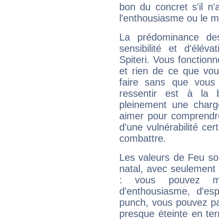
bon du concret s'il n'
l'enthousiasme ou le m
La prédominance de
sensibilité et d'élév
Spiteri. Vous fonction
et rien de ce que vou
faire sans que vous 
ressentir est à la 
pleinement une charge
aimer pour comprendre
d'une vulnérabilité ce
combattre.
Les valeurs de Feu so
natal, avec seulement
: vous pouvez ma
d'enthousiasme, d'es
punch, vous pouvez par
presque éteinte en ter