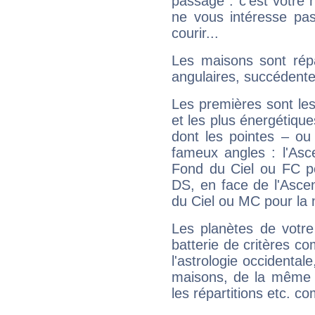
passage : c'est votre 
ne vous intéresse pas
courir...
Les maisons sont répa
angulaires, succédente
Les premières sont les
et les plus énergétique
dont les pointes – ou
fameux angles : l'Asc
Fond du Ciel ou FC p
DS, en face de l'Ascen
du Ciel ou MC pour la 
Les planètes de votre
batterie de critères co
l'astrologie occidental
maisons, de la même f
les répartitions etc.