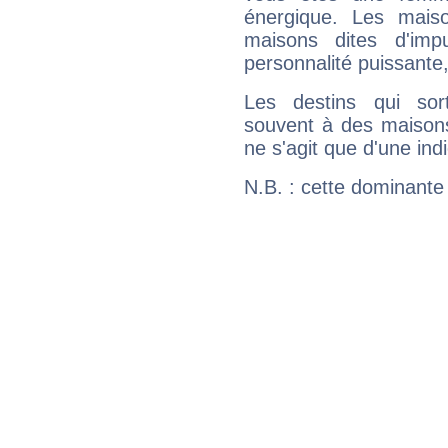
énergique. Les mais
maisons dites d'imp
personnalité puissante
Les destins qui sort
souvent à des maisons
ne s'agit que d'une indic
N.B. : cette dominante