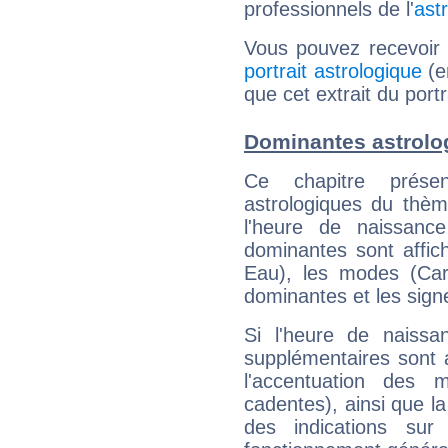
professionnels de l'
ast
Vous pouvez recevoir
portrait astrologique
(e
que cet extrait du portr
Dominantes astrolog
Ce chapitre présen
astrologiques du thèm
l'heure de naissanc
dominantes sont affich
Eau), les modes (Card
dominantes et les sign
Si l'heure de naissa
supplémentaires sont 
l'accentuation des m
cadentes), ainsi que la
des indications sur 