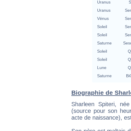
Uranus
S
Uranus
Se
Vénus
Se
Soleil
Se
Soleil
Se
Saturne
Ses
Soleil
Q
Soleil
Q
Lune
Q
Saturne
Bi
Biographie de Sharle
Sharleen Spiteri, n
(source pour son heur
acte de naissance), es
Son père est maltais de