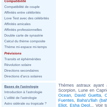
Compatibilité
Compatibilité de couple
Affinités entre célébrités
Love Test avec des célébrités
Affinités amicales
Affinités professionnelles
Double carte de synastrie
Calcul du thème composite
Thème mi-espace mi-temps
Prévisions
Transits et éphémérides
Révolution solaire
Directions secondaires
Directions d'arcs solaires
Thèmes astraux ayant
Bases de l'astrologie
Scorpion, Lune en Capri
Introduction à l'astrologie
Ocean
,
David Guetta
,
C
L'utilité de l'astrologie
Fuentes
,
Baha'u'llah (b
Astro sidérale ou tropicale ?
Eliot
,
Esha Deol
... Voir 