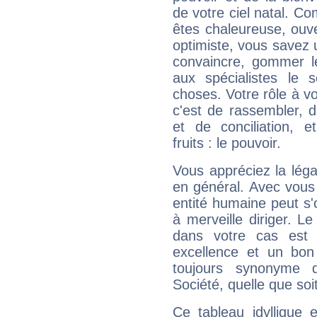
de votre ciel natal. C
êtes chaleureuse, ouver
optimiste, vous savez u
convaincre, gommer le
aux spécialistes le s
choses. Votre rôle à v
c'est de rassembler, d
et de conciliation, e
fruits : le pouvoir.
Vous appréciez la légal
en général. Avec vous
entité humaine peut s'
à merveille diriger. Le
dans votre cas est 
excellence et un bon
toujours synonyme d
Société, quelle que soit
Ce tableau idyllique 