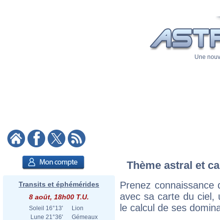
Une nouve
Thème astral et ca
Prenez connaissance d
Transits et éphémérides
avec sa carte du ciel, 
8 août, 18h00 T.U.
le calcul de ses domina
Soleil
16°13'
Lion
Lune
21°36'
Gémeaux