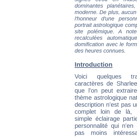
dominantes planétaires,
moderne. De plus, aucun a
l'honneur d'une personn
portrait astrologique com
site polémique. A note
recalculées automatiq
domification avec le form
des heures connues.
Introduction
Voici quelques tr
caractères de Sharlee
que l'on peut extrai
thème astrologique nat
description n'est pas u
complet loin de là,
simple éclairage parti
personnalité qui n'e
pas moins intéres