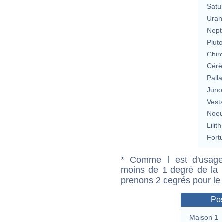
Satu
Uran
Nept
Plut
Chir
Cérè
Pall
Jun
Vest
Noeu
Lilith
Fort
* Comme il est d'usage
moins de 1 degré de la m
prenons 2 degrés pour le
Pos
Maison 1