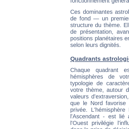
fonctionnement généra
Ces dominantes astrol
de fond — un premie
structure du thème. Ell
de présentation, avant
positions planétaires 
selon leurs dignités.
Quadrants astrologi
Chaque quadrant e
hémisphères de vo
typologie de caractè
votre thème, autour d
valeurs d'extraversion,
que le Nord favorise l'
privée. L'hémisphère 
l'Ascendant - est lié
l'Ouest privilégie l'i