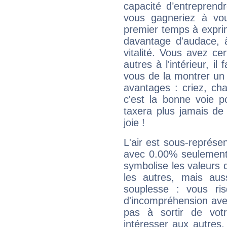
capacité d’entreprendr
vous gagneriez à vo
premier temps à expri
davantage d'audace, 
vitalité. Vous avez ce
autres à l'intérieur, il
vous de la montrer un 
avantages : criez, ch
c'est la bonne voie p
taxera plus jamais de 
joie !
L'air est sous-représ
avec 0.00% seulement 
symbolise les valeurs
les autres, mais auss
souplesse : vous ri
d'incompréhension ave
pas à sortir de vot
intéresser aux autres,