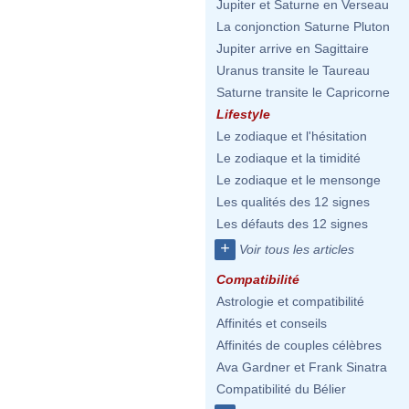
Jupiter et Saturne en Verseau
La conjonction Saturne Pluton
Jupiter arrive en Sagittaire
Uranus transite le Taureau
Saturne transite le Capricorne
Lifestyle
Le zodiaque et l'hésitation
Le zodiaque et la timidité
Le zodiaque et le mensonge
Les qualités des 12 signes
Les défauts des 12 signes
+
Voir tous les articles
Compatibilité
Astrologie et compatibilité
Affinités et conseils
Affinités de couples célèbres
Ava Gardner et Frank Sinatra
Compatibilité du Bélier