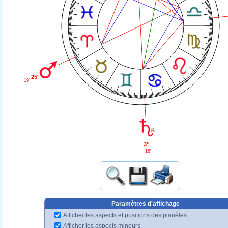
25°
19'
3°
16'
Paramètres d'affichage
Afficher les aspects et positions des planètes
Afficher les aspects mineurs