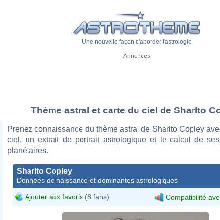
Une nouvelle façon d'aborder l'astrologie
Annonces
Thème astral et carte du ciel de Sharlto C
Prenez connaissance du thème astral de Sharlto Copley avec
ciel, un extrait de portrait astrologique et le calcul de s
planétaires.
Sharlto Copley
Données de naissance et dominantes astrologiques
Ajouter aux favoris
(8 fans)
Compatibilité ave