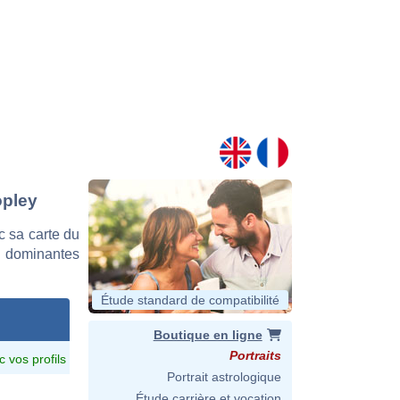
opley
 sa carte du
es dominantes
Étude standard de compatibilité
Boutique en ligne
Portraits
c vos profils
Portrait astrologique
Étude carrière et vocation