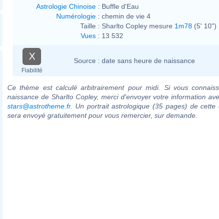
Astrologie Chinoise
:
Buffle d'Eau
Numérologie
:
chemin de vie 4
Taille :
Sharlto Copley mesure
1m78
(5' 10")
Vues
:
13 532
X
Source :
date sans heure de naissance
Fiabilité
Ce thème est calculé arbitrairement pour midi. Si vous connaiss
naissance de Sharlto Copley, merci d'envoyer votre information av
stars@astrotheme.fr
. Un portrait astrologique (35 pages) de cette 
sera envoyé gratuitement pour vous remercier, sur demande.