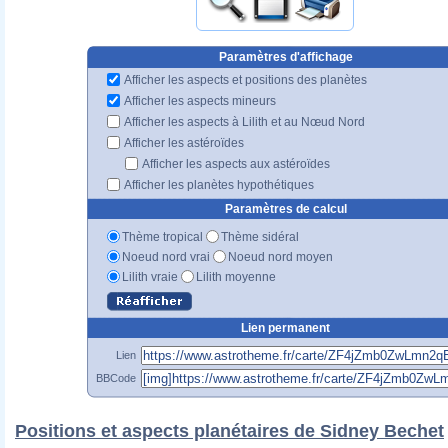
Paramètres d'affichage
Afficher les aspects et positions des planètes
Afficher les aspects mineurs
Afficher les aspects à Lilith et au Nœud Nord
Afficher les astéroïdes
Afficher les aspects aux astéroïdes
Afficher les planètes hypothétiques
Paramètres de calcul
Thème tropical
Thème sidéral
Noeud nord vrai
Noeud nord moyen
Lilith vraie
Lilith moyenne
Lien permanent
Lien
BBCode
Positions et aspects planétaires de Sidney Bechet