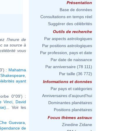
Présentation
Base de données
Consultations en temps réel
Suggérer des célébrités
Outils de recherche
Par aspects astrologiques
ez l'heure de
ec sa source à
Par positions astrologiques
célébrité vous
Par profession, pays et date
Par date de naissance
Par anniversaire
(78 111)
3') :
Mahatma
Par taille
(36 772)
 Shakespeare
,
élébrités ayant
Informations et données
Par pays et catégories
Anniversaires d'aujourd'hui
orbe 0°09') :
 Vinci
,
David
Dominantes planétaires
se)
... Voir les
Positions planétaires
Focus thèmes astraux
Che Guevara
,
Zinedine Zidane
dépendance de