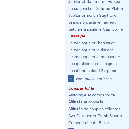
Jupiter et Saturne en Verseau
La conjonction Saturne Pluton
Jupiter arrive en Sagittaire
Uranus transite le Taureau
Saturne transite le Capricorne
Lifestyle
Le zodiaque et l'hésitation
Le zodiaque et la timidité
Le zodiaque et le mensonge
Les qualités des 12 signes
Les défauts des 12 signes
+
Voir tous les articles
Compatibilité
Astrologie et compatibilité
Affinités et conseils
Affinités de couples célèbres
Ava Gardner et Frank Sinatra
Compatibilité du Bélier