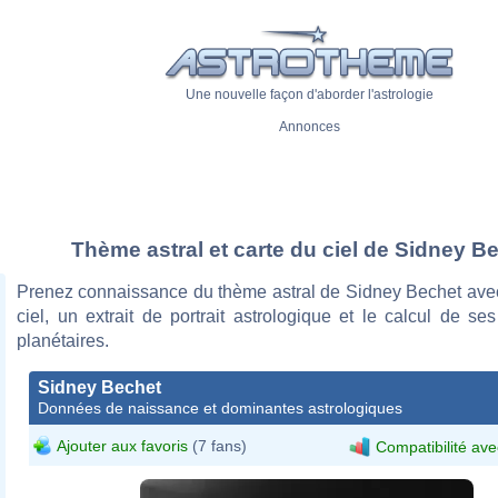
Une nouvelle façon d'aborder l'astrologie
Annonces
Thème astral et carte du ciel de Sidney B
Prenez connaissance du thème astral de Sidney Bechet avec
ciel, un extrait de portrait astrologique et le calcul de s
planétaires.
Sidney Bechet
Données de naissance et dominantes astrologiques
Ajouter aux favoris
(7 fans)
Compatibilité ave