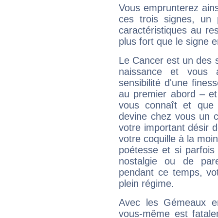
Vous emprunterez ainsi
ces trois signes, u
caractéristiques au re
plus fort que le signe e
Le Cancer est un des 
naissance et vous 
sensibilité d'une fines
au premier abord – et
vous connaît et que 
devine chez vous un c
votre important désir d
votre coquille à la moi
poétesse et si parfoi
nostalgie ou de par
pendant ce temps, votr
plein régime.
Avec les Gémeaux en
vous-même est fatalem