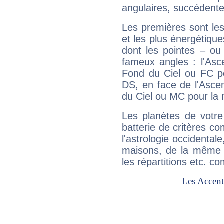
angulaires, succédente
Les premières sont les
et les plus énergétique
dont les pointes – ou
fameux angles : l'Asc
Fond du Ciel ou FC p
DS, en face de l'Ascen
du Ciel ou MC pour la 
Les planètes de votre
batterie de critères co
l'astrologie occidental
maisons, de la même f
les répartitions etc.