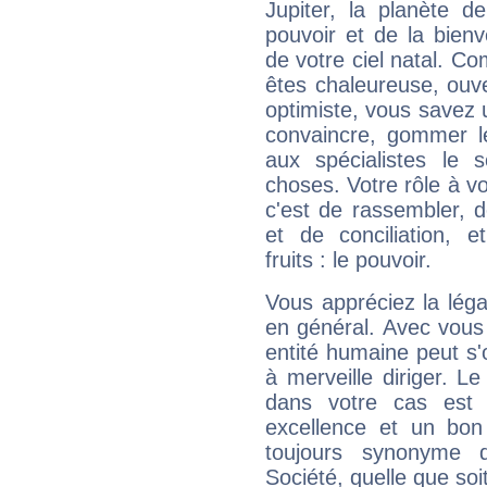
Jupiter, la planète de
pouvoir et de la bienv
de votre ciel natal. C
êtes chaleureuse, ouver
optimiste, vous savez u
convaincre, gommer le
aux spécialistes le s
choses. Votre rôle à v
c'est de rassembler, d
et de conciliation, e
fruits : le pouvoir.
Vous appréciez la légal
en général. Avec vous
entité humaine peut s'
à merveille diriger. Le
dans votre cas est 
excellence et un bon
toujours synonyme d
Société, quelle que soit