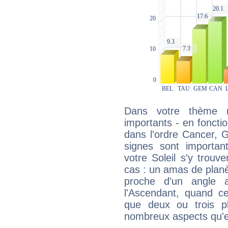
Dans votre thème na
importants - en fonctio
dans l'ordre Cancer, 
signes sont importa
votre Soleil s'y trouv
cas : un amas de planè
proche d'un angle 
l'Ascendant, quand c
que deux ou trois pl
nombreux aspects qu'el