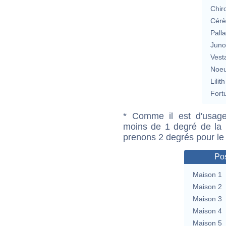
Chir
Cérè
Pall
Jun
Vest
Noeu
Lilith
Fort
* Comme il est d'usage
moins de 1 degré de la m
prenons 2 degrés pour le
Pos
Maison 1
Maison 2
Maison 3
Maison 4
Maison 5