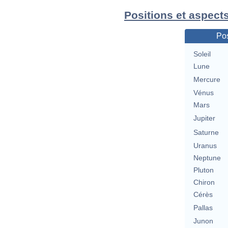
Positions et aspects
Pos
Soleil
Lune
Mercure
Vénus
Mars
Jupiter
Saturne
Uranus
Neptune
Pluton
Chiron
Cérès
Pallas
Junon