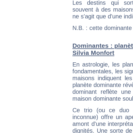
Les destins qui sort
souvent à des maisons
ne s'agit que d'une indic
N.B. : cette dominante
Dominantes : planèt
Silvia Monfort
En astrologie, les pl
fondamentales, les sig
maisons indiquent le
planète dominante révèl
dominant reflète une
maison dominante soulig
Ce trio (ou ce duo 
inconnue) offre un ap
amont d'une interprétat
dignités. Une sorte de