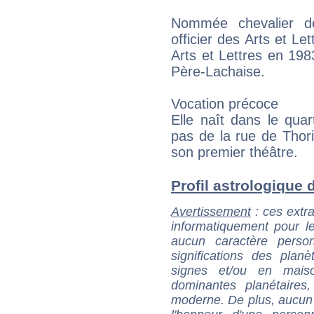
Nommée chevalier d
officier des Arts et 
Arts et Lettres en 198
Père-Lachaise.
Vocation précoce
Elle naît dans le quar
pas de la rue de Thorig
son premier théâtre.
Profil astrologique d
Avertissement
: ces extra
informatiquement pour le
aucun caractère perso
significations des pla
signes et/ou en maiso
dominantes planétaires,
moderne. De plus, aucun a