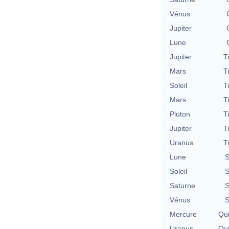
Vénus
Jupiter
Lune
Jupiter
T
Mars
T
Soleil
T
Mars
T
Pluton
T
Jupiter
T
Uranus
T
Lune
S
Soleil
S
Saturne
S
Vénus
S
Mercure
Qu
Uranus
Qu