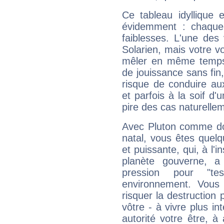
Ce tableau idyllique 
évidemment : chaque 
faiblesses. L'une des 
Solarien, mais votre vo
mêler en même temps 
de jouissance sans fin
risque de conduire au
et parfois à la soif d'
pire des cas naturelle
Avec Pluton comme do
natal, vous êtes quel
et puissante, qui, à l'
planète gouverne, a
pression pour "t
environnement. Vous 
risquer la destruction 
vôtre - à vivre plus i
autorité votre être, à