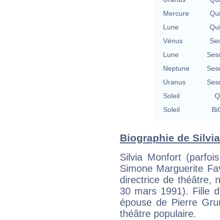
Mercure
Qu
Lune
Qu
Vénus
Se
Lune
Ses
Neptune
Ses
Uranus
Ses
Soleil
Q
Soleil
Bi
Biographie de Silvia
Silvia Monfort (parfo
Simone Marguerite Fav
directrice de théâtre,
30 mars 1991). Fille d
épouse de Pierre Grun
théâtre populaire.