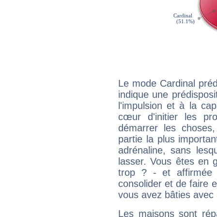
Le mode Cardinal préd
indique une prédisposit
l'impulsion et à la ca
cœur d'initier les p
démarrer les choses,
partie la plus import
adrénaline, sans les
lasser. Vous êtes en gé
trop ? - et affirmée
consolider et de faire 
vous avez bâties avec 
Les maisons sont répa