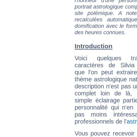
l'honneur d'une personn
portrait astrologique com
site polémique. A note
recalculées automatiq
domification avec le form
des heures connues.
Introduction
Voici quelques tr
caractères de Silvia
que l'on peut extrai
thème astrologique nat
description n'est pas u
complet loin de là,
simple éclairage parti
personnalité qui n'e
pas moins intéres
professionnels de l'
ast
Vous pouvez recevoir