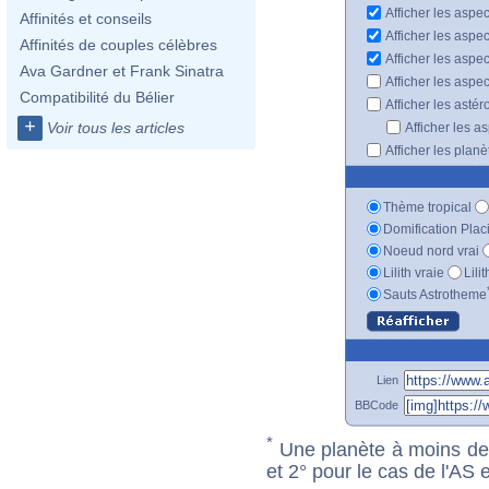
Afficher les aspec
Affinités et conseils
Afficher les aspe
Affinités de couples célèbres
Afficher les aspe
Ava Gardner et Frank Sinatra
Afficher les aspe
Compatibilité du Bélier
Afficher les astér
+
Voir tous les articles
Afficher les a
Afficher les plan
Thème tropical
Domification Plac
Noeud nord vrai
Lilith vraie
Lili
Sauts Astrotheme
Lien
BBCode
*
Une planète à moins de 1
et 2° pour le cas de l'AS