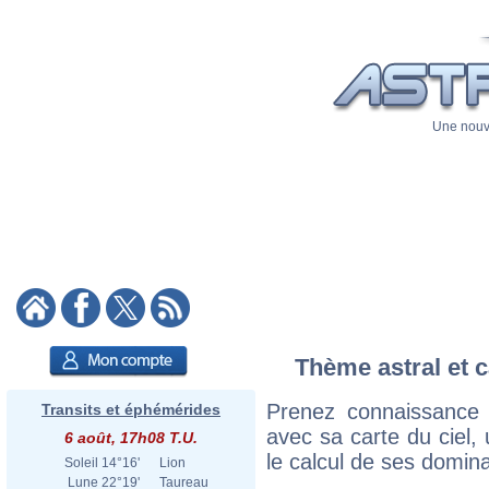
Une nouve
Thème astral et c
Prenez connaissance 
Transits et éphémérides
avec sa carte du ciel, 
6 août, 17h08 T.U.
le calcul de ses domina
Soleil
14°16'
Lion
Lune
22°19'
Taureau