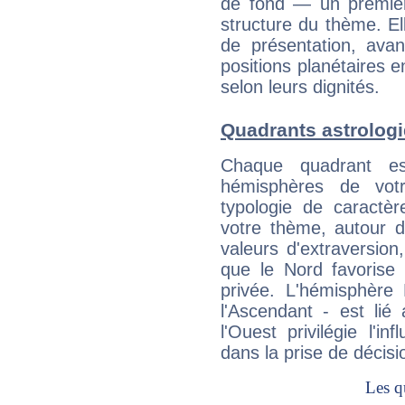
de fond — un premie
structure du thème. Ell
de présentation, avant
positions planétaires 
selon leurs dignités.
Quadrants astrologi
Chaque quadrant e
hémisphères de vo
typologie de caractè
votre thème, autour d
valeurs d'extraversion,
que le Nord favorise l'
privée. L'hémisphère 
l'Ascendant - est lié
l'Ouest privilégie l'i
dans la prise de décisi