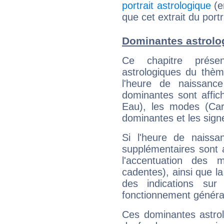
portrait astrologique
(e
que cet extrait du portr
Dominantes astrolog
Ce chapitre présen
astrologiques du thèm
l'heure de naissanc
dominantes sont affich
Eau), les modes (Card
dominantes et les sign
Si l'heure de naissa
supplémentaires sont 
l'accentuation des m
cadentes), ainsi que la
des indications sur 
fonctionnement généra
Ces dominantes astrol