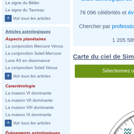
Le signe du Bélier
Le signe du Taureau
78 096 célébrités et
év
+
Voir tous les articles
Chercher par
professi
Articles astrologiques
Aspects planétaires
1 205 5
La conjonction Mercure Vénus
La conjonction Soleil Mercure
Carte du ciel de S
Lune AS en dissonance
La conjonction Soleil Vénus
Sélectionnez u
+
Voir tous les articles
Caractérologie
La maison VI dominante
La maison VII dominante
La maison VIII dominante
La maison IX dominante
+
Voir tous les articles
Évènements astrologiques