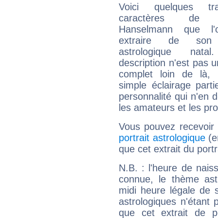
Voici quelques tr
caractères de 
Hanselmann que l'
extraire de son
astrologique natal
description n'est pas u
complet loin de là,
simple éclairage parti
personnalité qui n'en
les amateurs et les pro
Vous pouvez recevoir
portrait astrologique
(e
que cet extrait du por
N.B. : l'heure de nais
connue, le thème astr
midi heure légale de s
astrologiques n'étant 
que cet extrait de po