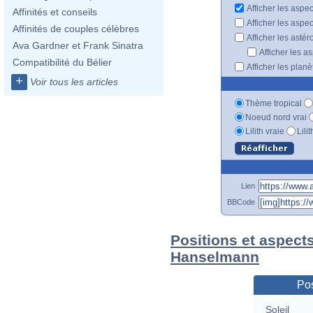
Afficher les aspe
Affinités et conseils
Afficher les aspe
Affinités de couples célèbres
Afficher les astér
Ava Gardner et Frank Sinatra
Afficher les a
Compatibilité du Bélier
Afficher les plan
+
Voir tous les articles
Thème tropical
Noeud nord vrai
Lilith vraie
Lili
Lien
BBCode
Positions et aspect
Hanselmann
Pos
Soleil