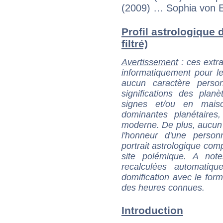
(2009) … Sophia von E
Profil astrologique
filtré)
Avertissement
: ces extra
informatiquement pour le
aucun caractère perso
significations des pla
signes et/ou en maiso
dominantes planétaires,
moderne. De plus, aucun a
l'honneur d'une personn
portrait astrologique com
site polémique. A note
recalculées automatiq
domification avec le form
des heures connues.
Introduction