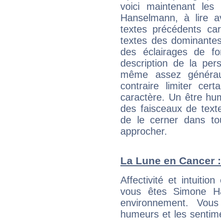
voici maintenant les
Hanselmann, à lire a
textes précédents car 
textes des dominantes
des éclairages de fo
description de la per
même assez généraux
contraire limiter cert
caractère. Un être hu
des faisceaux de texte
de le cerner dans to
approcher.
La Lune en Cancer : 
Affectivité et intuiti
vous êtes Simone Ha
environnement. Vous
humeurs et les sentime