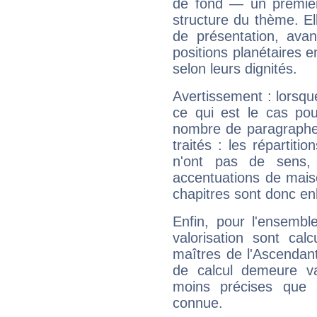
de fond — un premie
structure du thème. Ell
de présentation, avant
positions planétaires 
selon leurs dignités.
Avertissement : lorsqu
ce qui est le cas po
nombre de paragraphe
traités : les répartit
n'ont pas de sens,
accentuations de mais
chapitres sont donc en
Enfin, pour l'ensembl
valorisation sont cal
maîtres de l'Ascendant
de calcul demeure val
moins précises que 
connue.