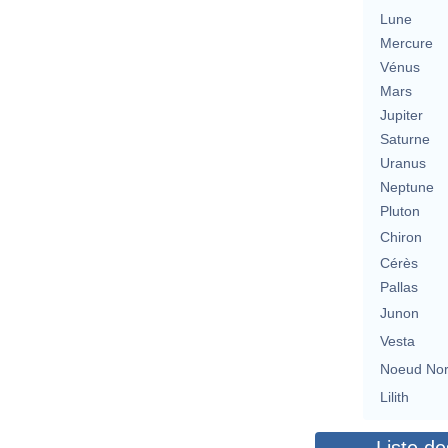
Lune
Mercure
Vénus
Mars
Jupiter
Saturne
Uranus
Neptune
Pluton
Chiron
Cérès
Pallas
Junon
Vesta
Noeud No
Lilith