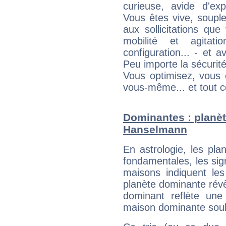
curieuse, avide d'exp
Vous êtes vive, souple
aux sollicitations qu
mobilité et agitat
configuration... - et 
Peu importe la sécurit
Vous optimisez, vous
vous-même... et tout ce
Dominantes : planè
Hanselmann
En astrologie, les pl
fondamentales, les sig
maisons indiquent le
planète dominante révèl
dominant reflète une
maison dominante soulig