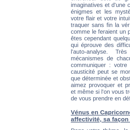
imaginatives et d'une c
énigmes et les myst
votre flair et votre in
traquer sans fin la vé
comme le feraient un 
êtes cependant quelqu'u
qui éprouve des diffic
l'auto-analyse. Tr
mécanismes de chacu
communiquer : votre es
causticité peut se mon
que déterminée et obs
aimez provoquer et pr
et même si l'on vous tro
de vous prendre en déf
Vénus en Capricorne 
affectivité, sa faço