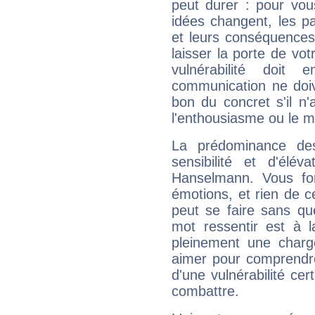
peut durer : pour vous
idées changent, les pa
et leurs conséquences 
laisser la porte de vot
vulnérabilité doit 
communication ne doiv
bon du concret s'il n'
l'enthousiasme ou le m
La prédominance de
sensibilité et d'élé
Hanselmann. Vous fo
émotions, et rien de c
peut se faire sans que
mot ressentir est à 
pleinement une charge
aimer pour comprendre
d'une vulnérabilité ce
combattre.