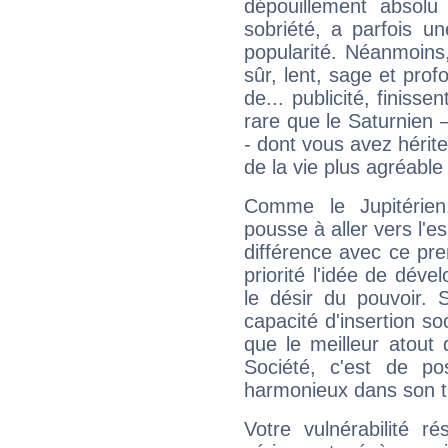
dépouillement absolu 
sobriété, a parfois u
popularité. Néanmoins, l
sûr, lent, sage et pro
de... publicité, finisse
rare que le Saturnien 
- dont vous avez hérite
de la vie plus agréable
Comme le Jupitérien
pousse à aller vers l'es
différence avec ce pr
priorité l'idée de déve
le désir du pouvoir. 
capacité d'insertion soc
que le meilleur atout q
Société, c'est de p
harmonieux dans son t
Votre vulnérabilité r