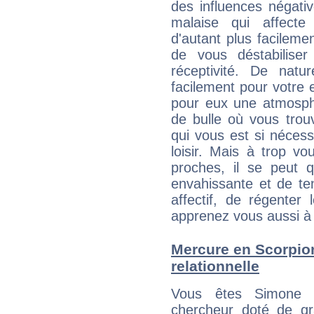
des influences négati
malaise qui affecte
d'autant plus facileme
de vous déstabiliser
réceptivité. De natu
facilement pour votre 
pour eux une atmosphè
de bulle où vous trou
qui vous est si néces
loisir. Mais à trop v
proches, il se peut q
envahissante et de ten
affectif, de régenter l
apprenez vous aussi à 
Mercure en Scorpion 
relationnelle
Vous êtes Simone
chercheur doté de gran