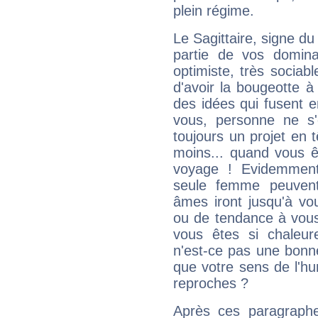
plein régime.
Le Sagittaire, signe du
partie de vos domina
optimiste, très sociab
d'avoir la bougeotte à
des idées qui fusent e
vous, personne ne s
toujours un projet en 
moins... quand vous ê
voyage ! Evidemmen
seule femme peuvent
âmes iront jusqu'à vo
ou de tendance à vous
vous êtes si chaleure
n'est-ce pas une bonne
que votre sens de l'hu
reproches ?
Après ces paragraphe