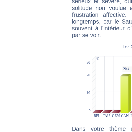
sérieux et sévère, qu
solitude non voulue 
frustration affectiv
longtemps, car le Sat
souvent à l'intérieur d
par se voir.
Dans votre thème na