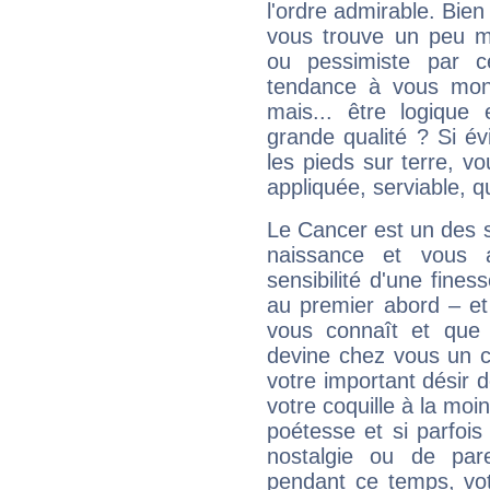
l'ordre admirable. Bien 
vous trouve un peu m
ou pessimiste par ce
tendance à vous mon
mais... être logique 
grande qualité ? Si é
les pieds sur terre, vo
appliquée, serviable, 
Le Cancer est un des 
naissance et vous 
sensibilité d'une fines
au premier abord – et
vous connaît et que 
devine chez vous un c
votre important désir d
votre coquille à la moi
poétesse et si parfoi
nostalgie ou de par
pendant ce temps, votr