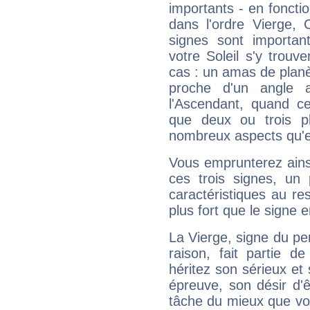
importants - en fonctio
dans l'ordre Vierge, 
signes sont importa
votre Soleil s'y trouv
cas : un amas de planè
proche d'un angle 
l'Ascendant, quand c
que deux ou trois pl
nombreux aspects qu'el
Vous emprunterez ainsi
ces trois signes, u
caractéristiques au re
plus fort que le signe e
La Vierge, signe du per
raison, fait partie 
héritez son sérieux et 
épreuve, son désir d'êt
tâche du mieux que vo