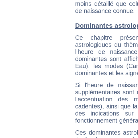
moins détaillé que ce
de naissance connue.
Dominantes astrol
Ce chapitre présen
astrologiques du thèm
l'heure de naissanc
dominantes sont affich
Eau), les modes (Card
dominantes et les sign
Si l'heure de naissa
supplémentaires sont 
l'accentuation des m
cadentes), ainsi que la
des indications sur 
fonctionnement généra
Ces dominantes astrol