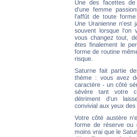
Une des facettes de 
d'une femme passion
l'affût de toute forme
Une Uranienne n'est ja
souvent lorsque l'on v
vous changez tout, de
êtes finalement le pe
forme de routine même s
risque.
Saturne fait partie d
thème : vous avez do
caractère - un côté sé
sévère tant votre c
détriment d'un laiss
convivial aux yeux des
Votre côté austère n'
forme de réserve ou d
moins vrai que le Satur