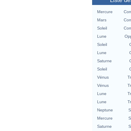
Liste de
Mercure
Con
Mars
Con
Soleil
Con
Lune
Opp
Soleil
Lune
Saturne
Soleil
Vénus
T
Vénus
T
Lune
T
Lune
T
Neptune
S
Mercure
S
Saturne
S