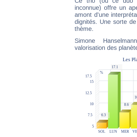
Ce trio (ou ce duo 
inconnue) offre un ap
amont d'une interprétat
dignités. Une sorte de
thème.
Simone Hanselman
valorisation des planèt