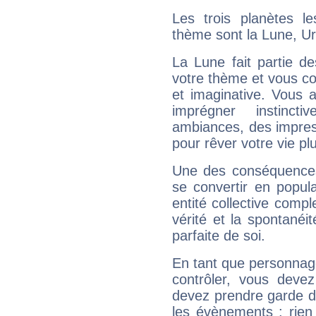
Les trois planètes l
thème sont la Lune, Ur
La Lune fait partie d
votre thème et vous co
et imaginative. Vous a
imprégner instinc
ambiances, des impres
pour rêver votre vie plu
Une des conséquences 
se convertir en popular
entité collective compl
vérité et la spontanéit
parfaite de soi.
En tant que personnage 
contrôler, vous deve
devez prendre garde d
les évènements : rien 