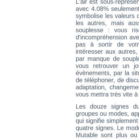
L'air est sous-représ
avec 4.08% seulement 
symbolise les valeurs
les autres, mais auss
souplesse : vous ri
d'incompréhension ave
pas à sortir de vot
intéresser aux autres,
par manque de souple
vous retrouver un j
évènements, par la sit
de téléphoner, de discu
adaptation, changeme
vous mettra très vite à
Les douze signes du
groupes ou modes, app
qui signifie simplemen
quatre signes. Le mod
Mutable sont plus ou