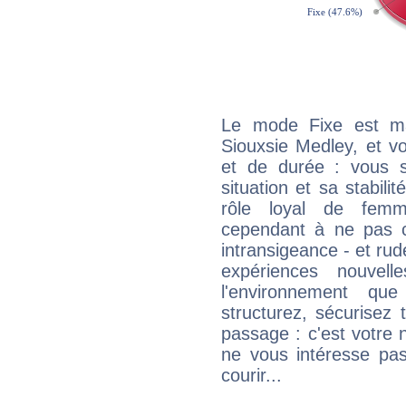
Le mode Fixe est maj
Siouxsie Medley, et v
et de durée : vous 
situation et sa stabili
rôle loyal de femm
cependant à ne pas co
intransigeance - et rud
expériences nouvel
l'environnement que
structurez, sécurisez
passage : c'est votre 
ne vous intéresse pas
courir...