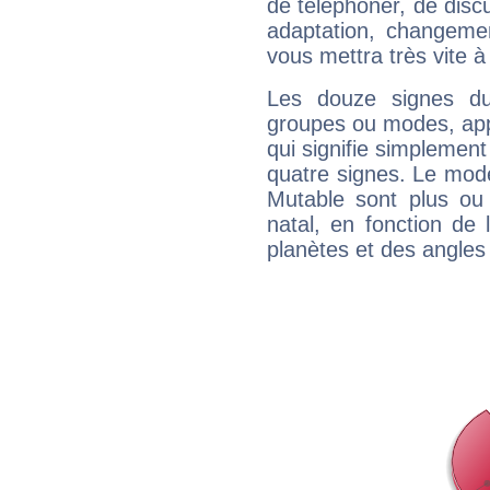
de téléphoner, de discu
adaptation, changeme
vous mettra très vite à
Les douze signes du
groupes ou modes, app
qui signifie simplemen
quatre signes. Le mod
Mutable sont plus ou
natal, en fonction de
planètes et des angles