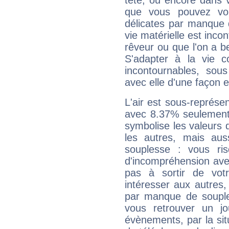
tête, ou encore dans v
que vous pouvez vou
délicates par manque 
vie matérielle est inco
rêveur ou que l'on a b
S'adapter à la vie co
incontournables, sou
avec elle d'une façon e
L'air est sous-représ
avec 8.37% seulement 
symbolise les valeurs
les autres, mais auss
souplesse : vous ri
d'incompréhension ave
pas à sortir de vot
intéresser aux autres,
par manque de souple
vous retrouver un j
évènements, par la sit