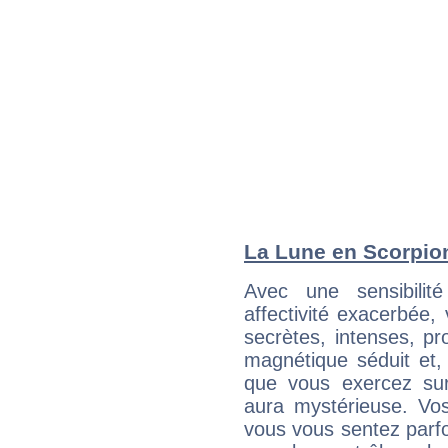
La Lune en Scorpion 
Avec une sensibilité
affectivité exacerbée
secrètes, intenses, pr
magnétique séduit et, 
que vous exercez sur 
aura mystérieuse. Vos
vous vous sentez parfoi