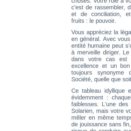
choses. Votre rôle à v
c'est de rassembler, d
et de conciliation, e
fruits : le pouvoir.
Vous appréciez la légal
en général. Avec vous
entité humaine peut s'
à merveille diriger. Le
dans votre cas est 
excellence et un bon
toujours synonyme d
Société, quelle que soit
Ce tableau idyllique 
évidemment : chaque 
faiblesses. L'une des 
Solarien, mais votre vo
mêler en même temps 
de jouissance sans fin