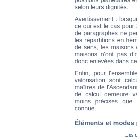
positions planétaires 
selon leurs dignités.
Avertissement : lorsqu
ce qui est le cas pour
de paragraphes ne peu
les répartitions en hé
de sens, les maisons 
maisons n'ont pas d'o
donc enlevées dans cet
Enfin, pour l'ensembl
valorisation sont cal
maîtres de l'Ascendant
de calcul demeure val
moins précises que 
connue.
Éléments et modes 