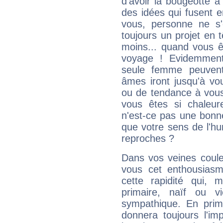
d'avoir la bougeotte à
des idées qui fusent e
vous, personne ne s
toujours un projet en 
moins... quand vous ê
voyage ! Evidemmen
seule femme peuvent
âmes iront jusqu'à vo
ou de tendance à vous
vous êtes si chaleure
n'est-ce pas une bonne
que votre sens de l'hu
reproches ?
Dans vos veines coule
vous cet enthousiasm
cette rapidité qui, 
primaire, naïf ou v
sympathique. En prime
donnera toujours l'imp