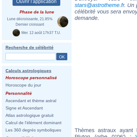
stars@astrotheme.fr
. Un 
célébrité vous sera envoy
Phase de la lune
demande.
Lune décroissante, 21.85%
Dernier croissant
Mer. 12 août 17h37 T.U.
Recherche de célébrité
Calculs astrologiques
Horoscope personnalisé
Horoscope du jour
Personnalité
Ascendant et thème astral
Signe et Ascendant
Atlas astrologique gratuit
Calcul de l'élément dominant
Thèmes astraux ayant 
Les 360 degrés symboliques
Pluton (orbe 0°06') :