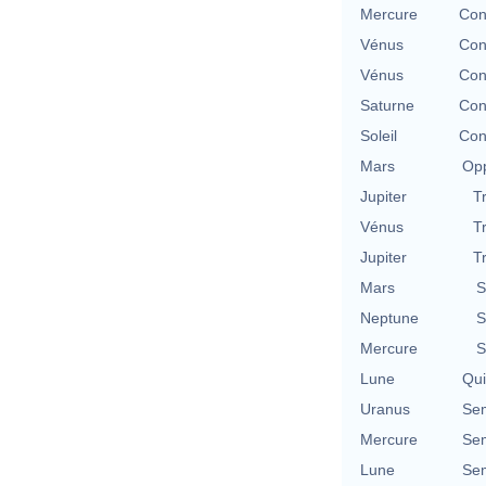
Mercure
Con
Vénus
Con
Vénus
Con
Saturne
Con
Soleil
Con
Mars
Opp
Jupiter
T
Vénus
T
Jupiter
T
Mars
S
Neptune
S
Mercure
S
Lune
Qu
Uranus
Se
Mercure
Se
Lune
Se