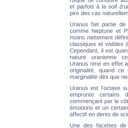
risque de conduire au
et parfois à la soif d'
pire des cas naturelle
Uranus fait partie de
comme Neptune et Plut
moins nettement défini
classiques et visibles 
Cependant, il est qua
nature uranienne cer
Uranus rime en effet a
originalité, quand ce
marginalité dès que rie
Uranus est l'octave s
emprunte certains 
commençant par le côt
émotions et un certai
affectif en dents de sci
Une des facettes de 