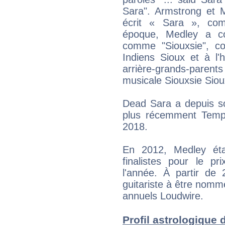
Sara". Armstrong et M
écrit « Sara », com
époque, Medley a 
comme "Siouxsie", co
Indiens Sioux et à l'
arrière-grands-parents 
musicale Siouxsie Siou
Dead Sara a depuis so
plus récemment Temp
2018.
En 2012, Medley éta
finalistes pour le pr
l'année. À partir de
guitariste à être nommé
annuels Loudwire.
Profil astrologique 