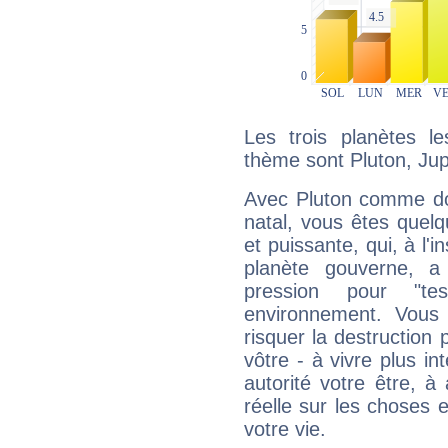
Les trois planètes l
thème sont Pluton, Jup
Avec Pluton comme do
natal, vous êtes quel
et puissante, qui, à l'
planète gouverne, a
pression pour "t
environnement. Vous 
risquer la destruction 
vôtre - à vivre plus i
autorité votre être, à
réelle sur les choses 
votre vie.