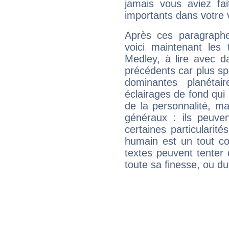
jamais vous aviez fa
importants dans votre v
Après ces paragraphe
voici maintenant les 
Medley, à lire avec d
précédents car plus spé
dominantes planéta
éclairages de fond qui 
de la personnalité, m
généraux : ils peuven
certaines particularit
humain est un tout co
textes peuvent tenter 
toute sa finesse, ou d