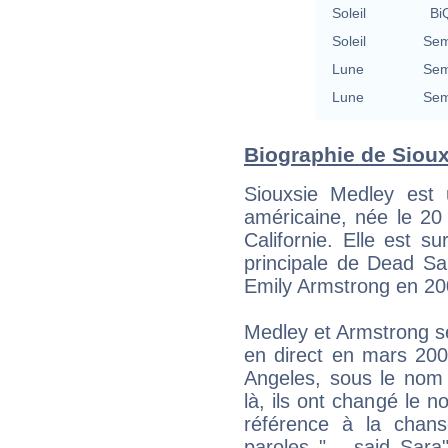
Soleil
BiQ
Soleil
Sem
Lune
Sem
Lune
Sem
Biographie de Sioux
Siouxsie Medley est u
américaine, née le 2
Californie. Elle est s
principale de Dead Sa
Emily Armstrong en 20
Medley et Armstrong se
en direct en mars 200
Angeles, sous le nom 
là, ils ont changé le
référence à la chan
paroles "... said Sar