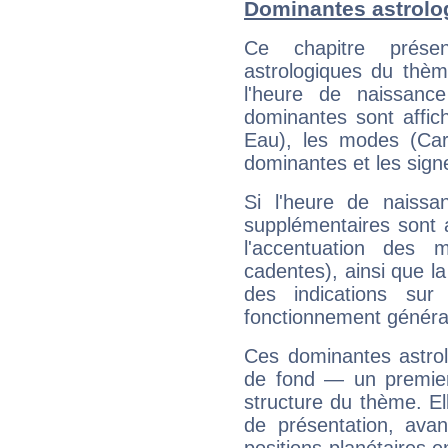
Dominantes astrolo
Ce chapitre présen
astrologiques du thèm
l'heure de naissanc
dominantes sont affich
Eau), les modes (Card
dominantes et les sign
Si l'heure de naissa
supplémentaires sont 
l'accentuation des m
cadentes), ainsi que la
des indications sur 
fonctionnement généra
Ces dominantes astrol
de fond — un premie
structure du thème. Ell
de présentation, avant