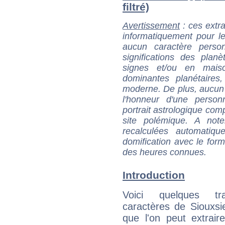
filtré)
Avertissement
: ces extra
informatiquement pour le
aucun caractère perso
significations des pla
signes et/ou en maiso
dominantes planétaires,
moderne. De plus, aucun a
l'honneur d'une personn
portrait astrologique com
site polémique. A note
recalculées automatiq
domification avec le form
des heures connues.
Introduction
Voici quelques tr
caractères de Siouxs
que l'on peut extrai