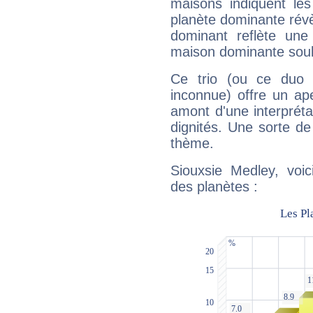
maisons indiquent le
planète dominante révèl
dominant reflète une
maison dominante soulig
Ce trio (ou ce duo 
inconnue) offre un ap
amont d'une interprétat
dignités. Une sorte de
thème.
Siouxsie Medley, voic
des planètes :