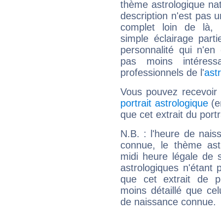
thème astrologique nat
description n'est pas u
complet loin de là,
simple éclairage parti
personnalité qui n'e
pas moins intéres
professionnels de l'
ast
Vous pouvez recevoir
portrait astrologique
(e
que cet extrait du port
N.B. : l'heure de nais
connue, le thème astr
midi heure légale de s
astrologiques n'étant 
que cet extrait de po
moins détaillé que ce
de naissance connue.