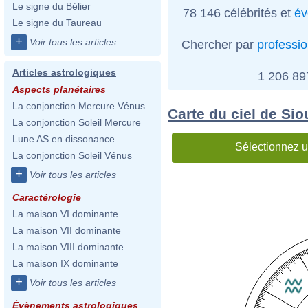
Le signe du Bélier
78 146 célébrités et
év
Le signe du Taureau
+
Voir tous les articles
Chercher par
professi
Articles astrologiques
1 206 8
Aspects planétaires
La conjonction Mercure Vénus
Carte du ciel de Si
La conjonction Soleil Mercure
Lune AS en dissonance
Sélectionnez u
La conjonction Soleil Vénus
+
Voir tous les articles
Caractérologie
La maison VI dominante
La maison VII dominante
La maison VIII dominante
La maison IX dominante
+
Voir tous les articles
Évènements astrologiques