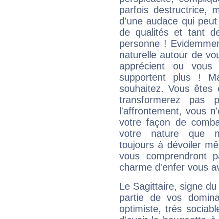
parfois destructrice, m
d'une audace qui peut q
de qualités et tant
personne ! Evidemment
naturelle autour de vo
apprécient ou vous
supportent plus ! M
souhaitez. Vous êtes
transformerez pas p
l'affrontement, vous 
votre façon de combat
votre nature que m
toujours à dévoiler mê
vous comprendront pa
charme d'enfer vous a
Le Sagittaire, signe du
partie de vos domina
optimiste, très sociab