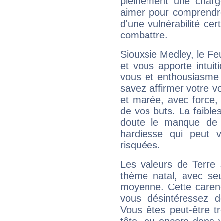
pleinement une charge
aimer pour comprendre
d'une vulnérabilité ce
combattre.
Siouxsie Medley, le F
et vous apporte intuit
vous et enthousiasme 
savez affirmer votre vo
et marée, avec force, 
de vos buts. La faible
doute le manque de 
hardiesse qui peut 
risquées.
Les valeurs de Terre 
thème natal, avec se
moyenne. Cette carenc
vous désintéressez de
Vous êtes peut-être t