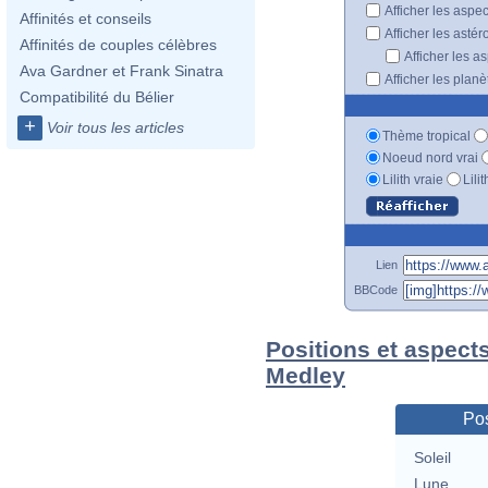
Afficher les aspe
Affinités et conseils
Afficher les astér
Affinités de couples célèbres
Afficher les a
Ava Gardner et Frank Sinatra
Afficher les plan
Compatibilité du Bélier
+
Voir tous les articles
Thème tropical
Noeud nord vrai
Lilith vraie
Lili
Lien
BBCode
Positions et aspect
Medley
Pos
Soleil
Lune