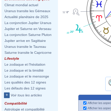
Climat mondial actuel
Uranus transite les Gémeaux
0°
52'
Actualité planétaire de 2025
La conjonction Jupiter Uranus
Jupiter et Saturne en Verseau
20°
48'
La conjonction Saturne Pluton
Jupiter arrive en Sagittaire
Uranus transite le Taureau
Saturne transite le Capricorne
Lifestyle
Le zodiaque et l'hésitation
Le zodiaque et la timidité
Le zodiaque et le mensonge
Les qualités des 12 signes
Les défauts des 12 signes
+
Voir tous les articles
Afficher les aspec
Compatibilité
Afficher les aspe
Astrologie et compatibilité