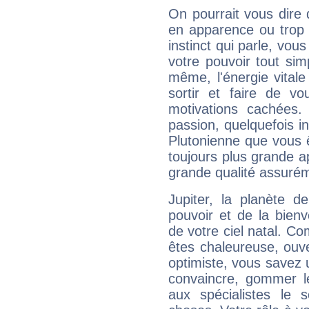
On pourrait vous dire 
en apparence ou trop au
instinct qui parle, vou
votre pouvoir tout si
même, l'énergie vitale
sortir et faire de 
motivations cachées.
passion, quelquefois i
Plutonienne que vous 
toujours plus grande a
grande qualité assuré
Jupiter, la planète de
pouvoir et de la bienv
de votre ciel natal. C
êtes chaleureuse, ouver
optimiste, vous savez u
convaincre, gommer le
aux spécialistes le s