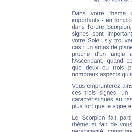
Dans votre thème na
importants - en fonctio
dans l'ordre Scorpion,
signes sont importa
votre Soleil s'y trouv
cas : un amas de planè
proche d'un angle 
l'Ascendant, quand c
que deux ou trois pl
nombreux aspects qu'el
Vous emprunterez ainsi
ces trois signes, u
caractéristiques au re
plus fort que le signe e
Le Scorpion fait par
thème et fait de vou
perspicacité, compliq