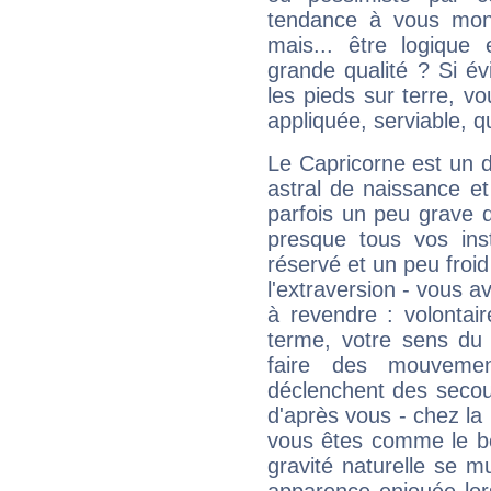
tendance à vous mon
mais... être logique 
grande qualité ? Si é
les pieds sur terre, vo
appliquée, serviable, 
Le Capricorne est un 
astral de naissance e
parfois un peu grave
presque tous vos ins
réservé et un peu froi
l'extraversion - vous a
à revendre : volontair
terme, votre sens du 
faire des mouvemen
déclenchent des secou
d'après vous - chez la 
vous êtes comme le bon
gravité naturelle se 