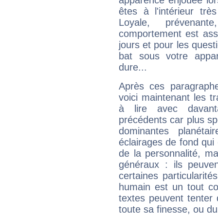
apparence enjouée lor
êtes à l'intérieur trè
Loyale, prévenant
comportement est asse
jours et pour les quest
bat sous votre appa
dure...
Après ces paragraphe
voici maintenant les t
à lire avec davant
précédents car plus spé
dominantes planéta
éclairages de fond qui 
de la personnalité, m
généraux : ils peuven
certaines particularit
humain est un tout co
textes peuvent tenter 
toute sa finesse, ou d