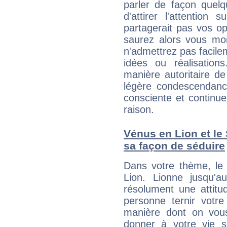
parler de façon quelq
d'attirer l'attention
partagerait pas vos o
saurez alors vous mon
n'admettrez pas facilem
idées ou réalisation
manière autoritaire d
légère condescendanc
consciente et continu
raison.
Vénus en Lion et le S
sa façon de séduire
Dans votre thème, le 
Lion. Lionne jusqu'a
résolument une attitu
personne ternir votr
manière dont on vou
donner à votre vie se