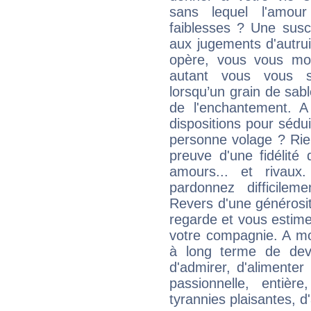
sans lequel l'amou
faiblesses ? Une suscep
aux jugements d'autrui
opère, vous vous mon
autant vous vous 
lorsqu’un grain de sabl
de l'enchantement. 
dispositions pour sédu
personne volage ? Rie
preuve d'une fidélité 
amours... et rivaux
pardonnez difficilem
Revers d'une générosit
regarde et vous estime
votre compagnie. A mo
à long terme de devo
d'admirer, d'alimente
passionnelle, entiè
tyrannies plaisantes, d