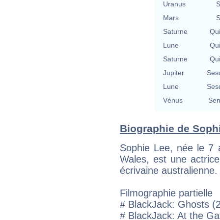
Uranus
S
Mars
S
Saturne
Qu
Lune
Qu
Saturne
Qu
Jupiter
Ses
Lune
Ses
Vénus
Sem
Biographie de Sophie
Sophie Lee, née le 7
Wales, est une actrice
écrivaine australienne.
Filmographie partielle
# BlackJack: Ghosts (
# BlackJack: At the Ga