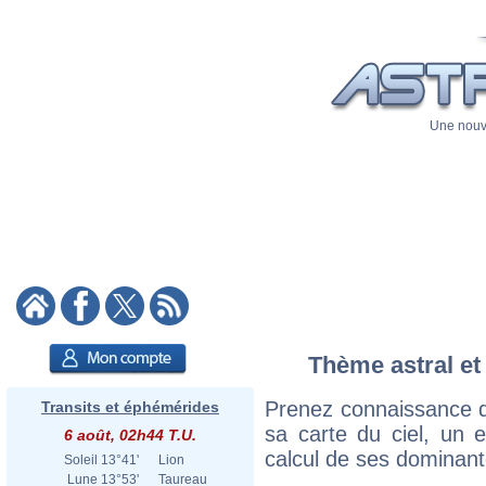
Une nouve
Thème astral et
Prenez connaissance d
Transits et éphémérides
sa carte du ciel, un ex
6 août, 02h44 T.U.
calcul de ses dominant
Soleil
13°41'
Lion
Lune
13°53'
Taureau