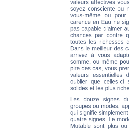
valeurs affectives vo
soyez consciente ou n
vous-même ou pour 
carence en Eau ne sig
pas capable d'aimer au
chances par contre 
toutes les richesses 
Dans le meilleur des 
arrivez à vous adapt
somme, ou même pourq
pire des cas, vous pren
valeurs essentielle
oublier que celles-ci
solides et les plus ric
Les douze signes du
groupes ou modes, app
qui signifie simplemen
quatre signes. Le mod
Mutable sont plus ou