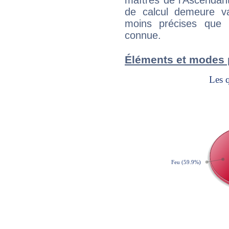
maîtres de l'Ascendant
de calcul demeure val
moins précises que 
connue.
Éléments et modes 