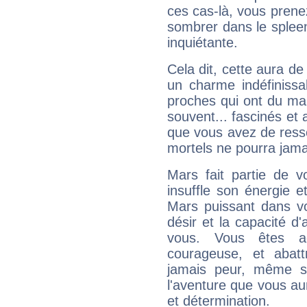
ces cas-là, vous prene
sombrer dans le spleen 
inquiétante.
Cela dit, cette aura d
un charme indéfiniss
proches qui ont du ma
souvent... fascinés et 
que vous avez de ress
mortels ne pourra jamai
Mars fait partie de v
insuffle son énergie 
Mars puissant dans vo
désir et la capacité d
vous. Vous êtes ac
courageuse, et abat
jamais peur, même si 
l'aventure que vous au
et détermination.