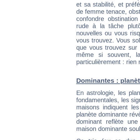
et sa stabilité, et pré
de femme tenace, obst
confondre obstination
rude à la tâche plut
nouvelles ou vous ris
vous trouvez. Vous soli
que vous trouvez sur 
même si souvent, la
particulièrement : rien 
Dominantes : planèt
En astrologie, les pl
fondamentales, les sig
maisons indiquent le
planète dominante révèl
dominant reflète une
maison dominante soulig