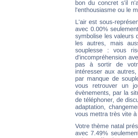
bon du concret s'il n'
l'enthousiasme ou le m
L'air est sous-représ
avec 0.00% seulement 
symbolise les valeurs
les autres, mais auss
souplesse : vous ri
d'incompréhension ave
pas à sortir de vot
intéresser aux autres,
par manque de souple
vous retrouver un j
évènements, par la sit
de téléphoner, de discu
adaptation, changeme
vous mettra très vite à
Votre thème natal pré
avec 7.49% seulement