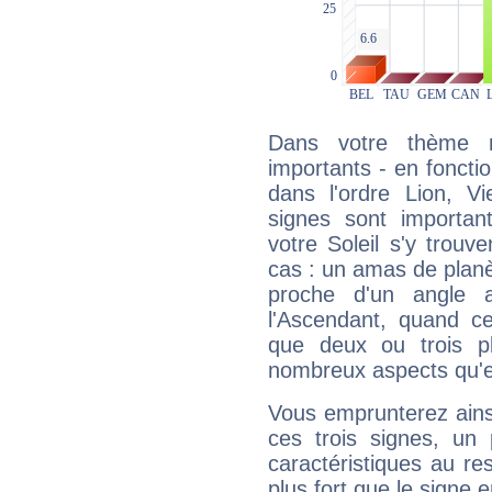
Dans votre thème na
importants - en fonctio
dans l'ordre Lion, V
signes sont importa
votre Soleil s'y trouv
cas : un amas de planè
proche d'un angle 
l'Ascendant, quand c
que deux ou trois pl
nombreux aspects qu'el
Vous emprunterez ainsi
ces trois signes, u
caractéristiques au re
plus fort que le signe e