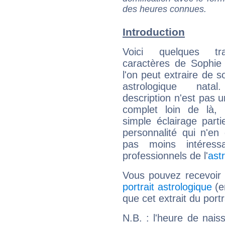
des heures connues.
Introduction
Voici quelques tr
caractères de Sophie
l'on peut extraire de 
astrologique natal
description n'est pas u
complet loin de là,
simple éclairage parti
personnalité qui n'e
pas moins intéres
professionnels de l'
ast
Vous pouvez recevoir
portrait astrologique
(e
que cet extrait du port
N.B. : l'heure de nais