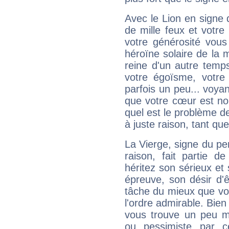
Avec le Lion en signe 
de mille feux et votre
votre générosité vous
héroïne solaire de la
reine d'un autre temp
votre égoïsme, votre 
parfois un peu... voya
que votre cœur est no
quel est le problème d
à juste raison, tant que 
La Vierge, signe du per
raison, fait partie 
héritez son sérieux et 
épreuve, son désir d'êt
tâche du mieux que vo
l'ordre admirable. Bien 
vous trouve un peu m
ou pessimiste par ce