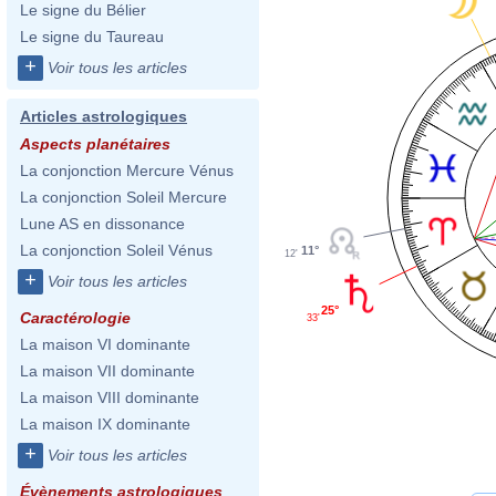
Le signe du Bélier
Le signe du Taureau
+
Voir tous les articles
Articles astrologiques
Aspects planétaires
La conjonction Mercure Vénus
La conjonction Soleil Mercure
Lune AS en dissonance
La conjonction Soleil Vénus
11°
12'
+
Voir tous les articles
25°
Caractérologie
33'
La maison VI dominante
La maison VII dominante
La maison VIII dominante
La maison IX dominante
+
Voir tous les articles
Évènements astrologiques