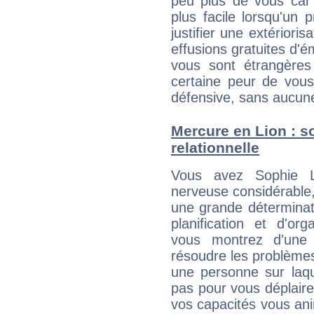
peu plus de vous car 
plus facile lorsqu'un 
justifier une extériori
effusions gratuites d'é
vous sont étrangère
certaine peur de vous
défensive, sans aucune
Mercure en Lion : so
relationnelle
Vous avez Sophie Le
nerveuse considérable,
une grande déterminat
planification et d'or
vous montrez d'une 
résoudre les problème
une personne sur laqu
pas pour vous déplaire
vos capacités vous an