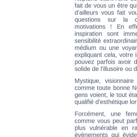
fait de vous un être qu
d'ailleurs vous fait
questions sur la 
motivations ! En eff
inspiration sont im
sensibilité extraordina
médium ou une voyant
expliquant cela, votre 
pouvez parfois avoir d
solide de l'illusoire ou d
Mystique, visionnaire
comme toute bonne Ne
gens voient, le tout ét
qualifié d'esthétique l
Forcément, une femm
comme vous peut parfo
plus vulnérable en r
évènements qui évide