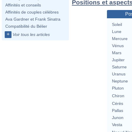
Positions et aspect
Affinités et conseils
Affinités de couples célèbres
Pos
Ava Gardner et Frank Sinatra
Soleil
Compatibilité du Bélier
Lune
+
Voir tous les articles
Mercure
Vénus
Mars
Jupiter
Saturne
Uranus
Neptune
Pluton
Chiron
Cérès
Pallas
Junon
Vesta