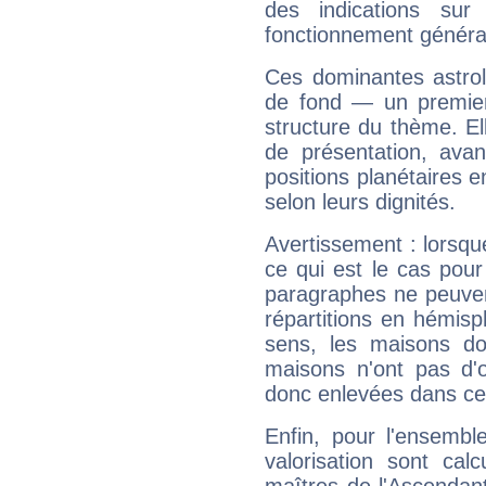
des indications sur 
fonctionnement généra
Ces dominantes astrol
de fond — un premie
structure du thème. Ell
de présentation, avant
positions planétaires 
selon leurs dignités.
Avertissement : lorsqu
ce qui est le cas pou
paragraphes ne peuven
répartitions en hémis
sens, les maisons do
maisons n'ont pas d'o
donc enlevées dans cet
Enfin, pour l'ensembl
valorisation sont cal