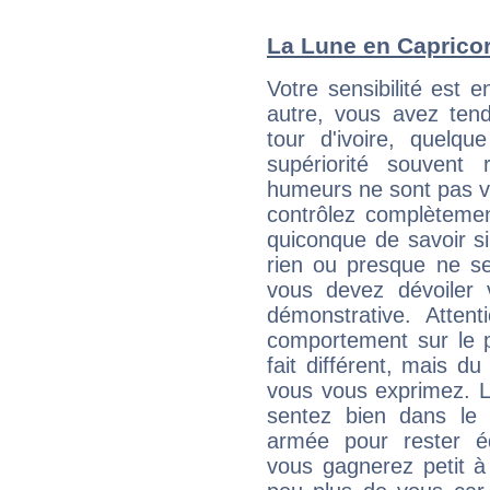
La Lune en Capricorn
Votre sensibilité est e
autre, vous avez ten
tour d'ivoire, quelq
supériorité souvent 
humeurs ne sont pas vis
contrôlez complètemen
quiconque de savoir s
rien ou presque ne se
vous devez dévoiler
démonstrative. Attent
comportement sur le p
fait différent, mais d
vous vous exprimez. L
sentez bien dans le
armée pour rester éq
vous gagnerez petit à