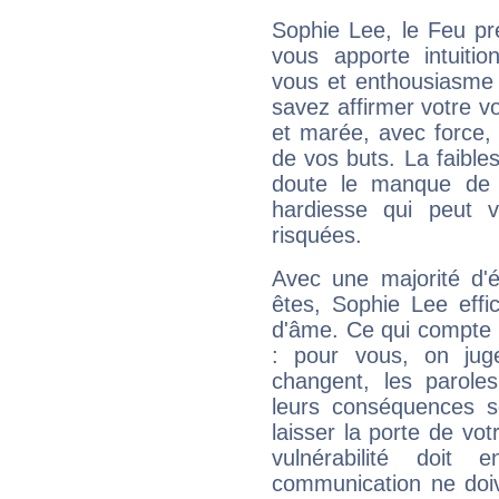
Sophie Lee, le Feu pr
vous apporte intuitio
vous et enthousiasme 
savez affirmer votre vo
et marée, avec force, 
de vos buts. La faible
doute le manque de 
hardiesse qui peut 
risquées.
Avec une majorité d'
êtes, Sophie Lee effi
d'âme. Ce qui compte e
: pour vous, on juge
changent, les paroles
leurs conséquences so
laisser la porte de vot
vulnérabilité doit 
communication ne doiv