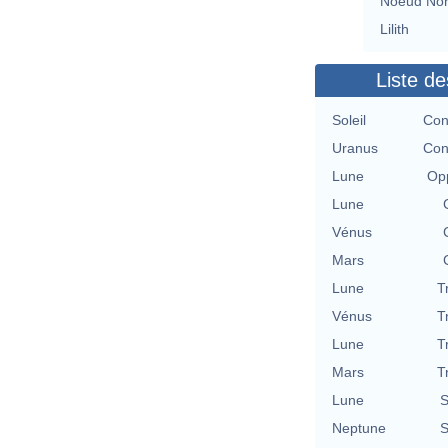
Noeud No
Lilith
Liste de
Soleil
Con
Uranus
Con
Lune
Opp
Lune
Vénus
Mars
Lune
T
Vénus
T
Lune
T
Mars
T
Lune
S
Neptune
S