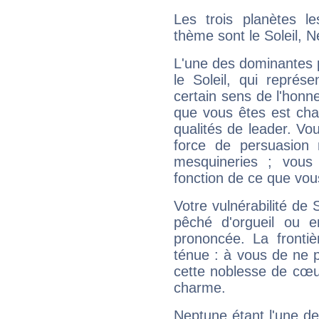
Les trois planètes l
thème sont le Soleil, 
L'une des dominantes p
le Soleil, qui représ
certain sens de l'honneu
que vous êtes est cha
qualités de leader. Vo
force de persuasion 
mesquineries ; vous
fonction de ce que vou
Votre vulnérabilité de 
pêché d'orgueil ou e
prononcée. La frontièr
ténue : à vous de ne p
cette noblesse de cœur
charme.
Neptune étant l'une de