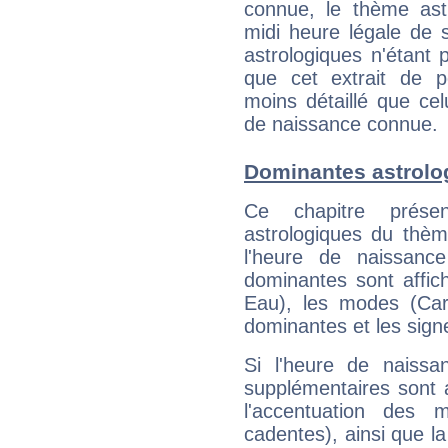
connue, le thème astr
midi heure légale de s
astrologiques n'étant 
que cet extrait de po
moins détaillé que ce
de naissance connue.
Dominantes astrolo
Ce chapitre présen
astrologiques du thèm
l'heure de naissanc
dominantes sont affich
Eau), les modes (Card
dominantes et les sign
Si l'heure de naissa
supplémentaires sont 
l'accentuation des m
cadentes), ainsi que la