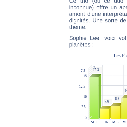
Ce trio (ou ce duo 
inconnue) offre un ap
amont d'une interprétat
dignités. Une sorte de
thème.
Sophie Lee, voici vo
planètes :