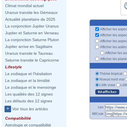
Climat mondial actuel
Uranus transite les Gémeaux
Actualité planétaire de 2025
La conjonction Jupiter Uranus
Afficher les aspec
Jupiter et Saturne en Verseau
Afficher les aspe
La conjonction Saturne Pluton
Afficher les aspe
Jupiter arrive en Sagittaire
Afficher les astér
Afficher les a
Uranus transite le Taureau
Afficher les plan
Saturne transite le Capricorne
Lifestyle
Le zodiaque et l'hésitation
Thème tropical
Noeud nord vrai
Le zodiaque et la timidité
Lilith vraie
Lili
Le zodiaque et le mensonge
Les qualités des 12 signes
Les défauts des 12 signes
Lien
+
Voir tous les articles
BBCode
Compatibilité
Astrologie et compatibilité