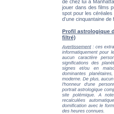
de chez lui à Manhatt
jouer dans des films pu
spot pour les céréales 
d'une cinquantaine de fi
Profil astrologique 
filtré)
Avertissement
: ces extra
informatiquement pour le
aucun caractère perso
significations des pla
signes et/ou en maiso
dominantes planétaires,
moderne. De plus, aucun a
l'honneur d'une personn
portrait astrologique com
site polémique. A note
recalculées automatiq
domification avec le form
des heures connues.