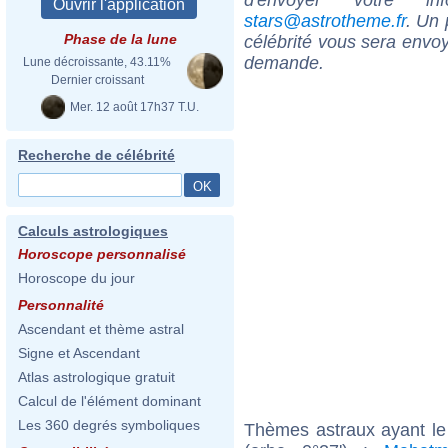
stars@astrotheme.fr
. Un 
Phase de la lune
célébrité vous sera envoy
demande.
Lune décroissante, 43.11%
Dernier croissant
Mer. 12 août 17h37 T.U.
Recherche de célébrité
Calculs astrologiques
Horoscope personnalisé
Horoscope du jour
Personnalité
Ascendant et thème astral
Signe et Ascendant
Atlas astrologique gratuit
Calcul de l'élément dominant
Les 360 degrés symboliques
Thèmes astraux ayant le