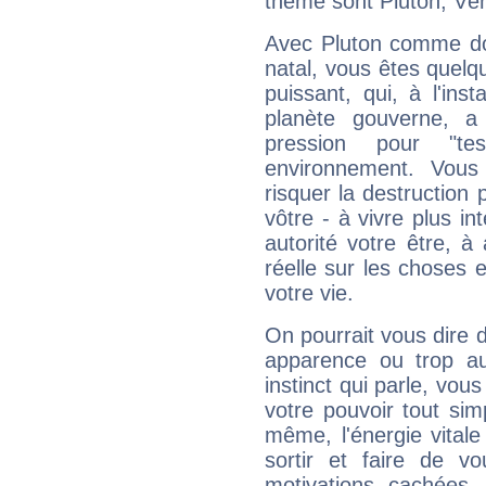
thème sont Pluton, Vé
Avec Pluton comme do
natal, vous êtes quelq
puissant, qui, à l'in
planète gouverne, a
pression pour "t
environnement. Vous
risquer la destruction 
vôtre - à vivre plus i
autorité votre être, à
réelle sur les choses 
votre vie.
On pourrait vous dire 
apparence ou trop aut
instinct qui parle, vou
votre pouvoir tout si
même, l'énergie vitale
sortir et faire de 
motivations cachées.