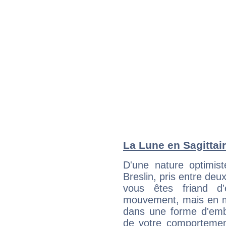
La Lune en Sagittair
D'une nature optimis
Breslin, pris entre deu
vous êtes friand d'
mouvement, mais en 
dans une forme d'em
de votre comportement