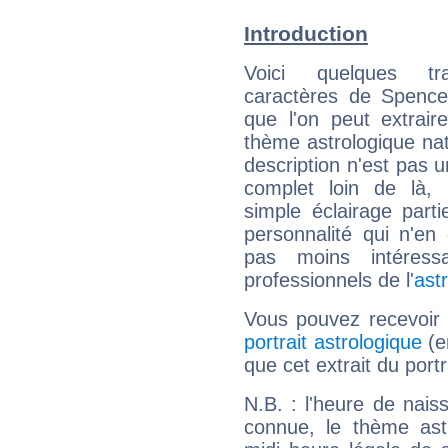
Introduction
Voici quelques tr
caractères de Spence
que l'on peut extrai
thème astrologique nat
description n'est pas u
complet loin de là,
simple éclairage parti
personnalité qui n'e
pas moins intéres
professionnels de l'
ast
Vous pouvez recevoir
portrait astrologique
(e
que cet extrait du port
N.B. : l'heure de nais
connue, le thème astr