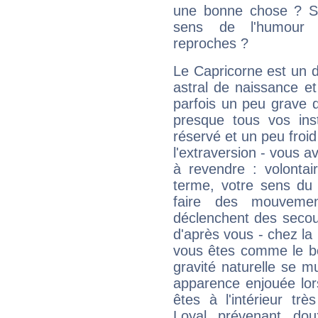
une bonne chose ? Si 
sens de l'humour e
reproches ?
Le Capricorne est un 
astral de naissance e
parfois un peu grave
presque tous vos ins
réservé et un peu froi
l'extraversion - vous a
à revendre : volontair
terme, votre sens du 
faire des mouvemen
déclenchent des secou
d'après vous - chez la 
vous êtes comme le bon
gravité naturelle se 
apparence enjouée lor
êtes à l'intérieur trè
Loyal, prévenant, dou