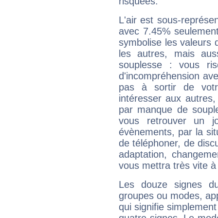
risquées.
L'air est sous-représ
avec 7.45% seulement 
symbolise les valeurs
les autres, mais auss
souplesse : vous ri
d'incompréhension ave
pas à sortir de vot
intéresser aux autres,
par manque de souple
vous retrouver un j
évènements, par la sit
de téléphoner, de discu
adaptation, changeme
vous mettra très vite à
Les douze signes du
groupes ou modes, app
qui signifie simplemen