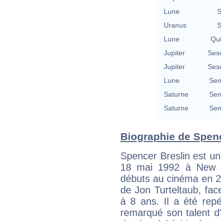
Lune
S
Uranus
S
Lune
Qu
Jupiter
Ses
Jupiter
Ses
Lune
Sem
Saturne
Sem
Saturne
Sem
Biographie de Spence
Spencer Breslin est un
18 mai 1992 à New Yo
débuts au cinéma en 2
de Jon Turteltaub, face 
à 8 ans. Il a été rep
remarqué son talent d'a