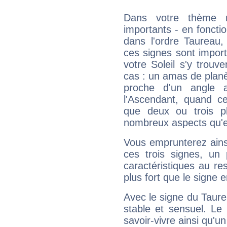
Dans votre thème na
importants - en fonctio
dans l'ordre Taureau,
ces signes sont impor
votre Soleil s'y trouv
cas : un amas de planè
proche d'un angle 
l'Ascendant, quand c
que deux ou trois pl
nombreux aspects qu'el
Vous emprunterez ainsi
ces trois signes, u
caractéristiques au re
plus fort que le signe e
Avec le signe du Taurea
stable et sensuel. Le
savoir-vivre ainsi qu'