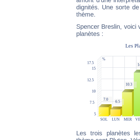
amont d'une interprétat
dignités. Une sorte de
thème.
Spencer Breslin, voici
planètes :
Les trois planètes l