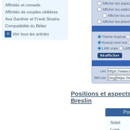
Afficher les aspe
Affinités et conseils
Afficher les astér
Affinités de couples célèbres
Afficher les a
Ava Gardner et Frank Sinatra
Afficher les plan
Compatibilité du Bélier
+
Voir tous les articles
Thème tropical
Noeud nord vrai
Lilith vraie
Lili
Lien
BBCode
Positions et aspect
Breslin
Pos
Soleil
Lune