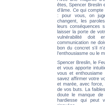
êtes, Spencer Breslin e
d'âme. Ce qui compte e
: pour vous, on juge
changent, les paroles
leurs conséquences so
laisser la porte de vot
vulnérabilité doit 
communication ne doiv
bon du concret s'il n'
l'enthousiasme ou le m
Spencer Breslin, le F
et vous apporte intuit
vous et enthousiame !
savez affirmer votre vo
et marée, avec force, 
de vos buts. La faible
doute le manque de 
hardiesse qui peut 