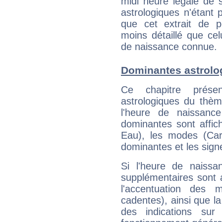
midi heure légale de s
astrologiques n'étant 
que cet extrait de po
moins détaillé que ce
de naissance connue.
Dominantes astrolo
Ce chapitre présen
astrologiques du thèm
l'heure de naissanc
dominantes sont affich
Eau), les modes (Card
dominantes et les sign
Si l'heure de naissa
supplémentaires sont 
l'accentuation des m
cadentes), ainsi que la
des indications sur 