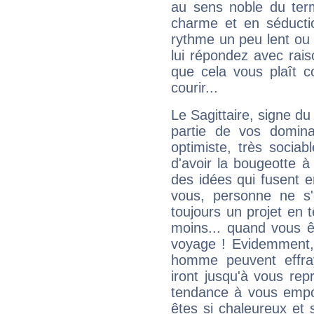
au sens noble du ter
charme et en séductio
rythme un peu lent ou 
lui répondez avec rais
que cela vous plaît 
courir...
Le Sagittaire, signe du
partie de vos domina
optimiste, très sociab
d'avoir la bougeotte à
des idées qui fusent e
vous, personne ne s
toujours un projet en 
moins... quand vous ê
voyage ! Evidemment,
homme peuvent effra
iront jusqu'à vous rep
tendance à vous empor
êtes si chaleureux et s