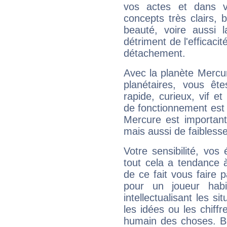
vos actes et dans 
concepts très clairs, b
beauté, voire aussi l
détriment de l'efficacit
détachement.
Avec la planète Mercur
planétaires, vous ête
rapide, curieux, vif 
de fonctionnement est 
Mercure est important
mais aussi de faibless
Votre sensibilité, vos
tout cela a tendance à
de ce fait vous faire
pour un joueur habi
intellectualisant les s
les idées ou les chiff
humain des choses. Bi