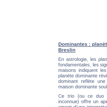
Dominantes : planèt
Breslin
En astrologie, les pl
fondamentales, les sig
maisons indiquent le
planète dominante révèl
dominant reflète une
maison dominante soulig
Ce trio (ou ce duo 
inconnue) offre un ap