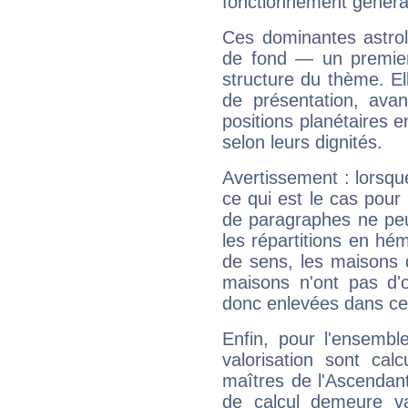
fonctionnement généra
Ces dominantes astrol
de fond — un premie
structure du thème. Ell
de présentation, avant
positions planétaires 
selon leurs dignités.
Avertissement : lorsqu
ce qui est le cas pour
de paragraphes ne peu
les répartitions en hé
de sens, les maisons 
maisons n'ont pas d'o
donc enlevées dans cet
Enfin, pour l'ensembl
valorisation sont cal
maîtres de l'Ascendant
de calcul demeure val