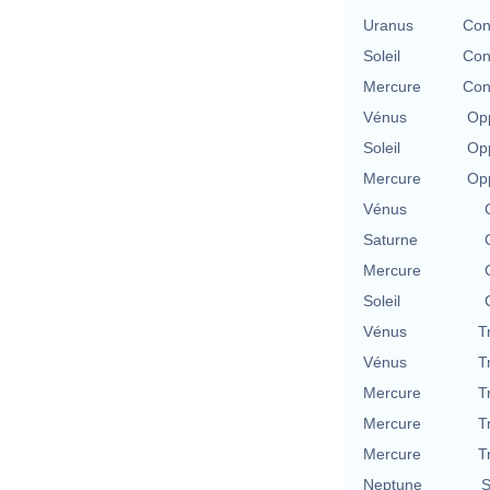
Uranus
Con
Soleil
Con
Mercure
Con
Vénus
Opp
Soleil
Opp
Mercure
Opp
Vénus
Saturne
Mercure
Soleil
Vénus
T
Vénus
T
Mercure
T
Mercure
T
Mercure
T
Neptune
S