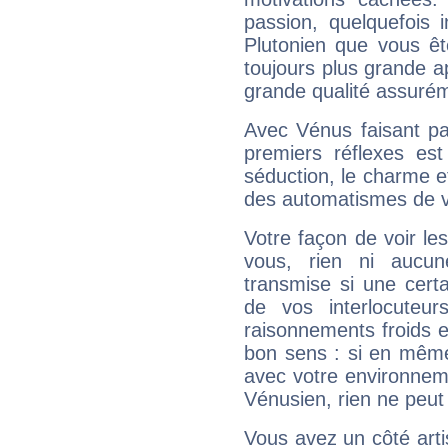
passion, quelquefois 
Plutonien que vous êt
toujours plus grande a
grande qualité assuré
Avec Vénus faisant pa
premiers réflexes est
séduction, le charme et
des automatismes de 
Votre façon de voir l
vous, rien ni aucun
transmise si une cert
de vos interlocuteu
raisonnements froids et
bon sens : si en même 
avec votre environnem
Vénusien, rien ne peut 
Vous avez un côté arti