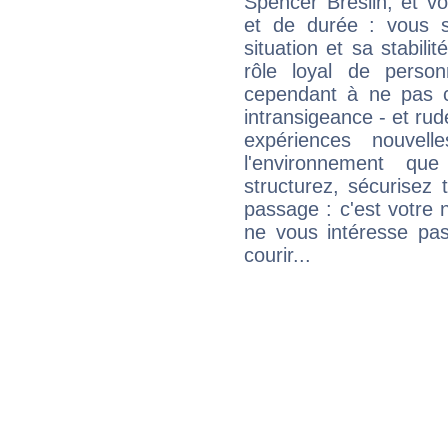
Spencer Breslin, et v
et de durée : vous 
situation et sa stabili
rôle loyal de person
cependant à ne pas co
intransigeance - et rud
expériences nouvel
l'environnement que
structurez, sécurisez
passage : c'est votre 
ne vous intéresse pas
courir...