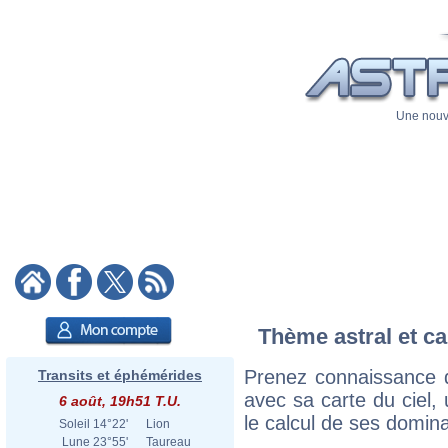
Une nouve
Thème astral et ca
Prenez connaissance d
Transits et éphémérides
avec sa carte du ciel, 
6 août, 19h51 T.U.
le calcul de ses domina
Soleil
14°22'
Lion
Lune
23°55'
Taureau