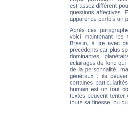
est assez différent pou
questions affectives. 
apparence parfois un p
Après ces paragraphe
voici maintenant les 
Breslin, à lire avec d
précédents car plus spé
dominantes planéta
éclairages de fond qui 
de la personnalité, m
généraux : ils peuven
certaines particularit
humain est un tout co
textes peuvent tenter 
toute sa finesse, ou d