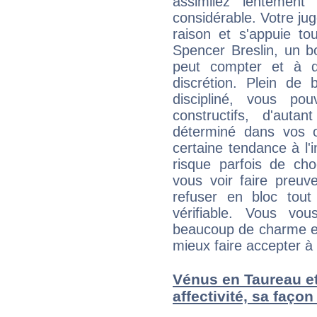
assimilez lentement
considérable. Votre jug
raison et s'appuie to
Spencer Breslin, un bo
peut compter et à q
discrétion. Plein de
discipliné, vous p
constructifs, d'aut
déterminé dans vos o
certaine tendance à l'
risque parfois de cho
vous voir faire preuv
refuser en bloc tou
vérifiable. Vous v
beaucoup de charme et
mieux faire accepter à 
Vénus en Taureau et 
affectivité, sa faço