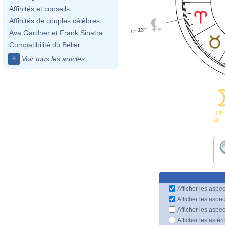
Affinités et conseils
Affinités de couples célèbres
13°
Ava Gardner et Frank Sinatra
17'
Compatibilité du Bélier
+
Voir tous les articles
12°
29'
Afficher les aspec
Afficher les aspe
Afficher les aspe
Afficher les astér