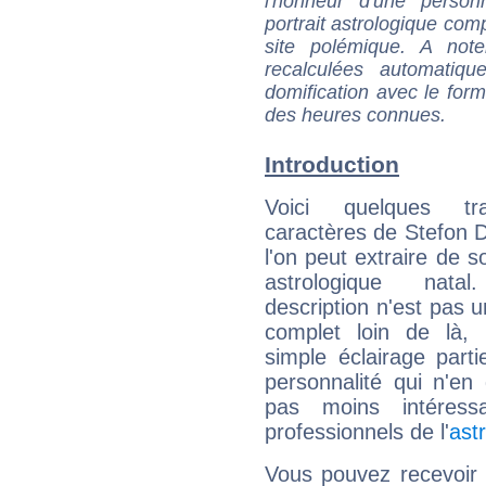
l'honneur d'une personn
portrait astrologique com
site polémique. A note
recalculées automatiq
domification avec le form
des heures connues.
Introduction
Voici quelques tr
caractères de Stefon 
l'on peut extraire de 
astrologique natal
description n'est pas u
complet loin de là,
simple éclairage parti
personnalité qui n'e
pas moins intéres
professionnels de l'
ast
Vous pouvez recevoir