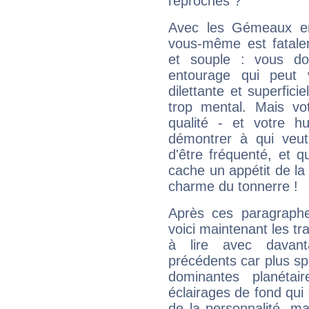
reproches ?
Avec les Gémeaux en
vous-même est fatalem
et souple : vous do
entourage qui peut
dilettante et superfici
trop mental. Mais vot
qualité - et votre 
démontrer à qui veut
d'être fréquenté, et qu
cache un appétit de la 
charme du tonnerre !
Après ces paragraphe
voici maintenant les tr
à lire avec davant
précédents car plus spé
dominantes planéta
éclairages de fond qui 
de la personnalité, m