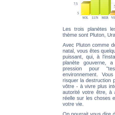
Les trois planètes l
thème sont Pluton, Ura
Avec Pluton comme do
natal, vous êtes quelq
puissant, qui, à l'in
planète gouverne, a
pression pour "t
environnement. Vous
risquer la destruction 
vôtre - à vivre plus i
autorité votre être, à
réelle sur les choses 
votre vie.
On pourrait vous dire 