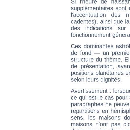
Si l'heure de naissa
supplémentaires sont 
l'accentuation des m
cadentes), ainsi que la
des indications sur 
fonctionnement généra
Ces dominantes astrol
de fond — un premie
structure du thème. Ell
de présentation, avant
positions planétaires 
selon leurs dignités.
Avertissement : lorsqu
ce qui est le cas pour
paragraphes ne peuven
répartitions en hémis
sens, les maisons do
maisons n'ont pas d'o