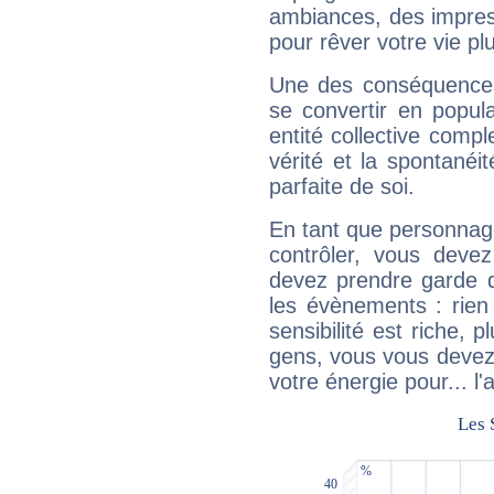
ambiances, des impres
pour rêver votre vie plu
Une des conséquences 
se convertir en popular
entité collective compl
vérité et la spontanéit
parfaite de soi.
En tant que personnage 
contrôler, vous deve
devez prendre garde d
les évènements : rien 
sensibilité est riche, 
gens, vous vous devez
votre énergie pour... l'a