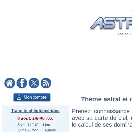
Une nouve
Thème astral et 
Prenez connaissance
Transits et éphémérides
avec sa carte du ciel, 
6 août, 14h46 T.U.
le calcul de ses domina
Soleil
14°10'
Lion
Lune
20°55'
Taureau