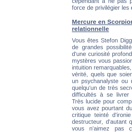
cependant à ne pas p
force de privilégier les 
Mercure en Scorpion 
relationnelle
Vous êtes Stefon Dig
de grandes possibilité
d'une curiosité profon
mystères vous passionn
intuition remarquables,
vérité, quels que soi
un psychanalyste ou 
quelqu'un de très secre
difficultés à se livre
Très lucide pour com
vous avez pourtant du
critique teinté d'iron
destructeur, d'autant 
vous n'aimez pas c