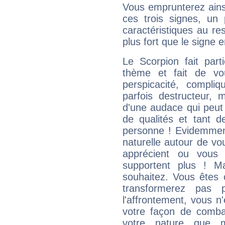
Vous emprunterez ainsi
ces trois signes, u
caractéristiques au re
plus fort que le signe e
Le Scorpion fait par
thème et fait de vo
perspicacité, compli
parfois destructeur, m
d'une audace qui peut q
de qualités et tant
personne ! Evidemment
naturelle autour de vo
apprécient ou vous
supportent plus ! M
souhaitez. Vous êtes
transformerez pas p
l'affrontement, vous 
votre façon de combat
votre nature que m