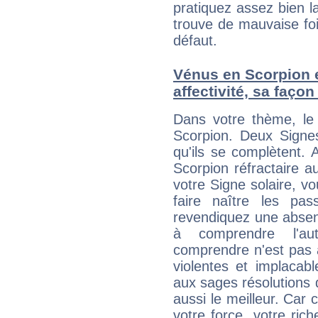
pratiquez assez bien l
trouve de mauvaise foi,
défaut.
Vénus en Scorpion et
affectivité, sa faço
Dans votre thème, le 
Scorpion. Deux Signes
qu'ils se complètent. 
Scorpion réfractaire a
votre Signe solaire, 
faire naître les pas
revendiquez une absen
à comprendre l'aut
comprendre n'est pas a
violentes et implacab
aux sages résolutions d
aussi le meilleur. Car c
votre force, votre ric