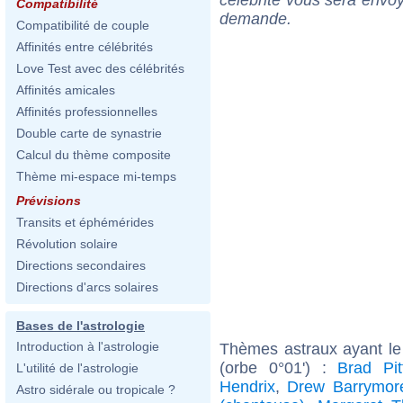
Compatibilité
demande.
Compatibilité de couple
Affinités entre célébrités
Love Test avec des célébrités
Affinités amicales
Affinités professionnelles
Double carte de synastrie
Calcul du thème composite
Thème mi-espace mi-temps
Prévisions
Transits et éphémérides
Révolution solaire
Directions secondaires
Directions d'arcs solaires
Bases de l'astrologie
Introduction à l'astrologie
Thèmes astraux ayant le
(orbe 0°01') :
Brad Pit
L'utilité de l'astrologie
Hendrix
,
Drew Barrymor
Astro sidérale ou tropicale ?