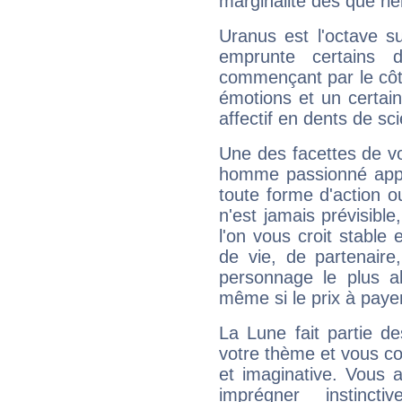
marginalité dès que rie
Uranus est l'octave s
emprunte certains 
commençant par le côt
émotions et un certai
affectif en dents de sci
Une des facettes de vo
homme passionné appré
toute forme d'action o
n'est jamais prévisible
l'on vous croit stable 
de vie, de partenaire
personnage le plus al
même si le prix à payer 
La Lune fait partie d
votre thème et vous co
et imaginative. Vous a
imprégner instinc