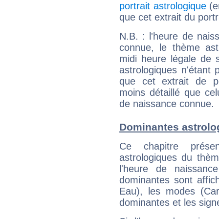
portrait astrologique
(e
que cet extrait du port
N.B. : l'heure de nais
connue, le thème astr
midi heure légale de s
astrologiques n'étant 
que cet extrait de po
moins détaillé que ce
de naissance connue.
Dominantes astrolo
Ce chapitre présen
astrologiques du thèm
l'heure de naissanc
dominantes sont affich
Eau), les modes (Card
dominantes et les sign