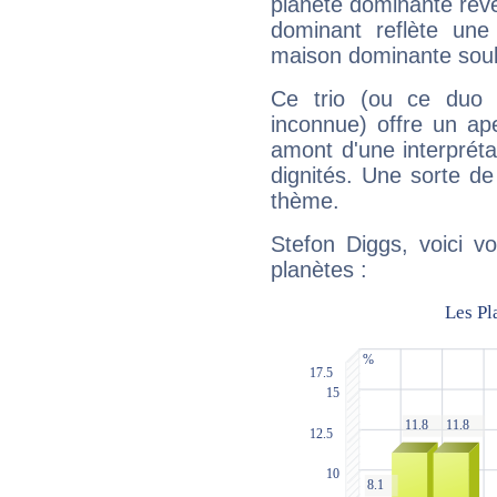
planète dominante révèl
dominant reflète une
maison dominante soulig
Ce trio (ou ce duo 
inconnue) offre un ap
amont d'une interprétat
dignités. Une sorte de
thème.
Stefon Diggs, voici v
planètes :