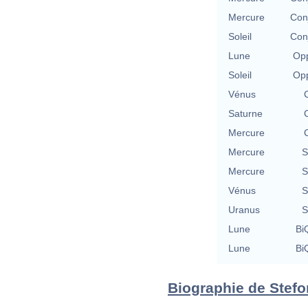
Mercure
Con
Soleil
Con
Lune
Opp
Soleil
Opp
Vénus
Saturne
Mercure
Mercure
S
Mercure
S
Vénus
S
Uranus
S
Lune
BiQ
Lune
BiQ
Biographie de Stefon