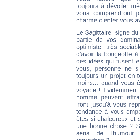
toujours à dévoiler mê
vous comprendront pa
charme d'enfer vous a
Le Sagittaire, signe du
partie de vos domina
optimiste, très sociab
d'avoir la bougeotte à
des idées qui fusent e
vous, personne ne s
toujours un projet en 
moins... quand vous ê
voyage ! Evidemment,
homme peuvent effra
iront jusqu'à vous rep
tendance à vous empor
êtes si chaleureux et s
une bonne chose ? Si 
sens de l'humour e