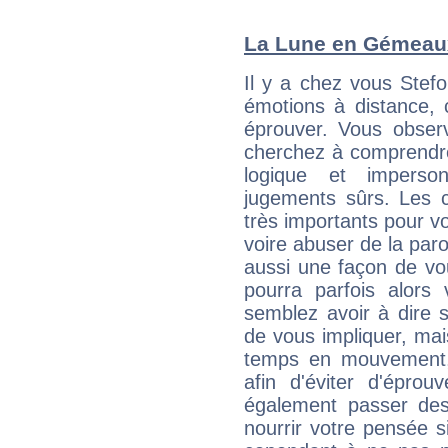
La Lune en Gémeaux 
Il y a chez vous Stef
émotions à distance, 
éprouver. Vous observ
cherchez à comprendre
logique et imperso
jugements sûrs. Les c
très importants pour v
voire abuser de la par
aussi une façon de vo
pourra parfois alors 
semblez avoir à dire 
de vous impliquer, mai
temps en mouvement,
afin d'éviter d'éprou
également passer des
nourrir votre pensée s