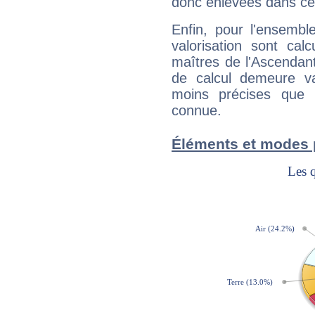
donc enlevées dans cet
Enfin, pour l'ensembl
valorisation sont cal
maîtres de l'Ascendant
de calcul demeure val
moins précises que 
connue.
Éléments et modes 