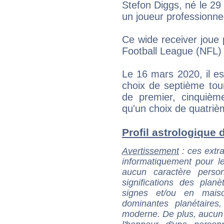
Stefon Diggs, né le 2
un joueur professionnel
Ce wide receiver joue p
Football League (NFL)
Le 16 mars 2020, il es
choix de septième tou
de premier, cinquièm
qu'un choix de quatrièm
Profil astrologique d
Avertissement
: ces extra
informatiquement pour le
aucun caractère perso
significations des pla
signes et/ou en maiso
dominantes planétaires,
moderne. De plus, aucun a