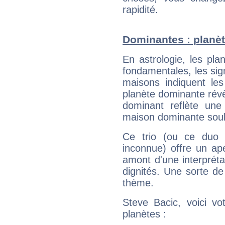
rapidité.
Dominantes : planèt
En astrologie, les pl
fondamentales, les sig
maisons indiquent le
planète dominante révèl
dominant reflète une
maison dominante soulig
Ce trio (ou ce duo 
inconnue) offre un ap
amont d'une interprétat
dignités. Une sorte de
thème.
Steve Bacic, voici vo
planètes :