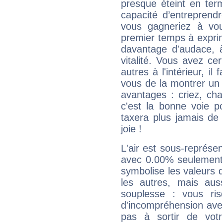
presque éteint en ter
capacité d’entreprendr
vous gagneriez à vo
premier temps à expri
davantage d'audace, 
vitalité. Vous avez ce
autres à l'intérieur, il
vous de la montrer un 
avantages : criez, ch
c'est la bonne voie p
taxera plus jamais de 
joie !
L'air est sous-représ
avec 0.00% seulement 
symbolise les valeurs
les autres, mais auss
souplesse : vous ri
d'incompréhension ave
pas à sortir de vot