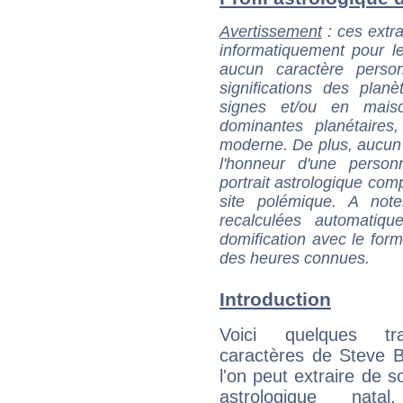
Avertissement
: ces extra
informatiquement pour le
aucun caractère perso
significations des pla
signes et/ou en maiso
dominantes planétaires,
moderne. De plus, aucun a
l'honneur d'une personn
portrait astrologique com
site polémique. A note
recalculées automatiq
domification avec le form
des heures connues.
Introduction
Voici quelques tr
caractères de Steve 
l'on peut extraire de 
astrologique natal