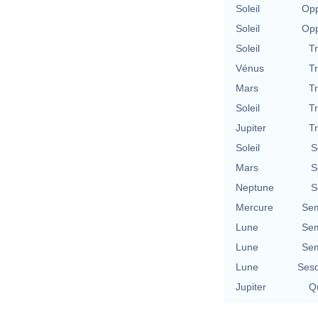
Soleil
Opp
Soleil
Opp
Soleil
T
Vénus
T
Mars
T
Soleil
T
Jupiter
T
Soleil
S
Mars
S
Neptune
S
Mercure
Sem
Lune
Sem
Lune
Sem
Lune
Sesq
Jupiter
Qu