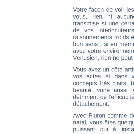
Votre façon de voir l
vous, rien ni aucun
transmise si une cert
de vos interlocuteu
raisonnements froids et
bon sens : si en même 
avec votre environnem
Vénusien, rien ne peut 
Vous avez un côté arti
vos actes et dans 
concepts très clairs, b
beauté, voire aussi l
détriment de l'efficacit
détachement.
Avec Pluton comme do
natal, vous êtes quelq
puissant, qui, à l'in