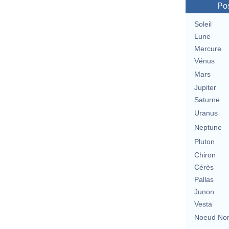
Pos
Soleil
Lune
Mercure
Vénus
Mars
Jupiter
Saturne
Uranus
Neptune
Pluton
Chiron
Cérès
Pallas
Junon
Vesta
Noeud No