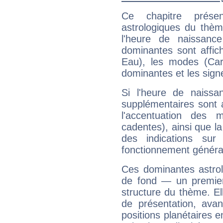
Ce chapitre présen
astrologiques du thèm
l'heure de naissanc
dominantes sont affich
Eau), les modes (Card
dominantes et les sign
Si l'heure de naissa
supplémentaires sont 
l'accentuation des m
cadentes), ainsi que la
des indications sur 
fonctionnement généra
Ces dominantes astrol
de fond — un premie
structure du thème. Ell
de présentation, avant
positions planétaires 