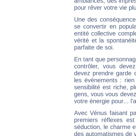
ambiances, des impres
pour rêver votre vie plu
Une des conséquences 
se convertir en popular
entité collective compl
vérité et la spontanéit
parfaite de soi.
En tant que personnage 
contrôler, vous deve
devez prendre garde d
les évènements : rien 
sensibilité est riche, 
gens, vous vous devez
votre énergie pour... l'a
Avec Vénus faisant pa
premiers réflexes est
séduction, le charme et
des automatismes de 