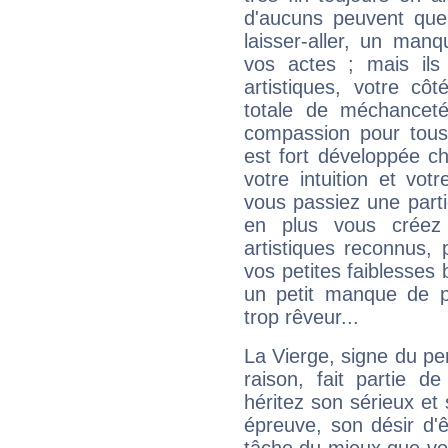
d'aucuns peuvent quel
laisser-aller, un man
vos actes ; mais ils
artistiques, votre cô
totale de méchanceté
compassion pour tous 
est fort développée c
votre intuition et vot
vous passiez une partie
en plus vous créez
artistiques reconnus,
vos petites faiblesses 
un petit manque de p
trop rêveur...
La Vierge, signe du per
raison, fait partie 
héritez son sérieux et 
épreuve, son désir d'êt