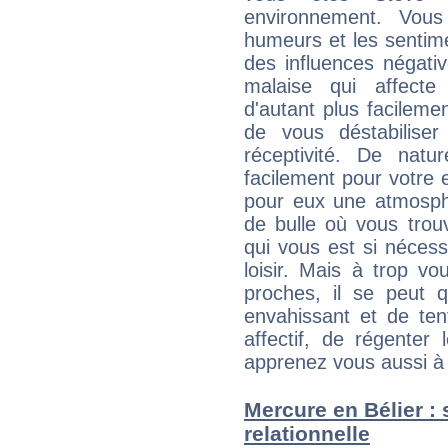
environnement. Vous
humeurs et les sentime
des influences négati
malaise qui affecte
d'autant plus facileme
de vous déstabiliser
réceptivité. De natu
facilement pour votre 
pour eux une atmosphè
de bulle où vous trou
qui vous est si néces
loisir. Mais à trop v
proches, il se peut q
envahissant et de ten
affectif, de régenter l
apprenez vous aussi à 
Mercure en Bélier : s
relationnelle