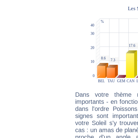
Dans votre thème na
importants - en fonctio
dans l'ordre Poisson
signes sont importa
votre Soleil s'y trouv
cas : un amas de planè
proche d'un angle 