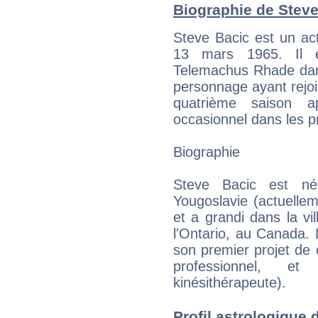
Biographie de Steve 
Steve Bacic est un act
13 mars 1965. Il e
Telemachus Rhade dans
personnage ayant rejoin
quatrième saison 
occasionnel dans les p
Biographie
Steve Bacic est né
Yougoslavie (actuelleme
et a grandi dans la vi
l'Ontario, au Canada. L
son premier projet de c
professionnel, e
kinésithérapeute).
Profil astrologique d