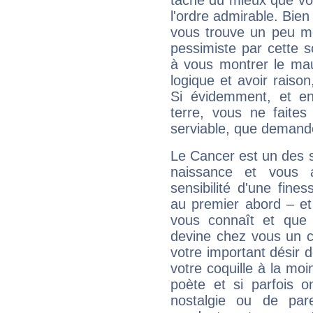
tâche du mieux que vo
l'ordre admirable. Bien 
vous trouve un peu mo
pessimiste par cette so
à vous montrer le mau
logique et avoir raiso
Si évidemment, et en
terre, vous ne faites
serviable, que demand
Le Cancer est un des 
naissance et vous 
sensibilité d'une fine
au premier abord – et
vous connaît et que 
devine chez vous un c
votre important désir d
votre coquille à la moi
poète et si parfois 
nostalgie ou de par