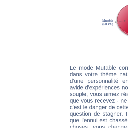
Le mode Mutable corr
dans votre thème nata
d'une personnalité e
avide d'expériences nou
souple, vous aimez réag
que vous recevez - ne 
c'est le danger de cett
question de stagner. 
que l'ennui est chass
choses, vous change