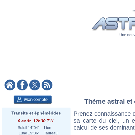
Une nouve
Thème astral et 
Prenez connaissance d
Transits et éphémérides
sa carte du ciel, un ex
6 août, 12h30 T.U.
calcul de ses dominant
Soleil
14°04'
Lion
Lune
19°36'
Taureau