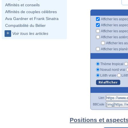
Affinités et conseils
Affinités de couples célèbres
Ava Gardner et Frank Sinatra
Afficher les aspec
Afficher les aspe
Compatibilité du Bélier
Afficher les aspe
+
Voir tous les articles
Afficher les astér
Afficher les a
Afficher les plan
Thème tropical
Noeud nord vrai
Lilith vraie
Lili
Lien
BBCode
Positions et aspect