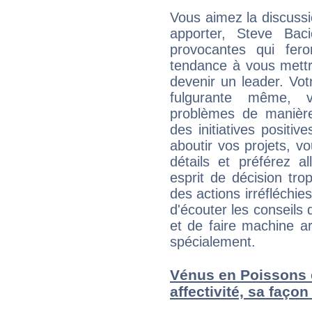
Vous aimez la discussi
apporter, Steve Bac
provocantes qui fer
tendance à vous mettr
devenir un leader. Vo
fulgurante même, 
problèmes de manière
des initiatives positive
aboutir vos projets, 
détails et préférez al
esprit de décision tro
des actions irréfléchies
d'écouter les conseils 
et de faire machine a
spécialement.
Vénus en Poissons e
affectivité, sa faço