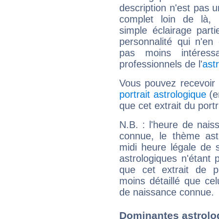
description n'est pas u
complet loin de là,
simple éclairage parti
personnalité qui n'e
pas moins intéres
professionnels de l'
ast
Vous pouvez recevoir
portrait astrologique
(e
que cet extrait du port
N.B. : l'heure de nais
connue, le thème astr
midi heure légale de s
astrologiques n'étant 
que cet extrait de po
moins détaillé que ce
de naissance connue.
Dominantes astrolo