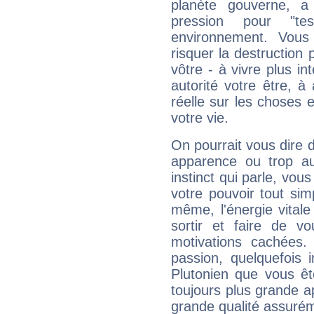
planète gouverne, a
pression pour "t
environnement. Vous
risquer la destruction 
vôtre - à vivre plus i
autorité votre être, à
réelle sur les choses 
votre vie.
On pourrait vous dire 
apparence ou trop aut
instinct qui parle, vou
votre pouvoir tout si
même, l'énergie vitale
sortir et faire de 
motivations cachées.
passion, quelquefois 
Plutonien que vous êt
toujours plus grande a
grande qualité assuré