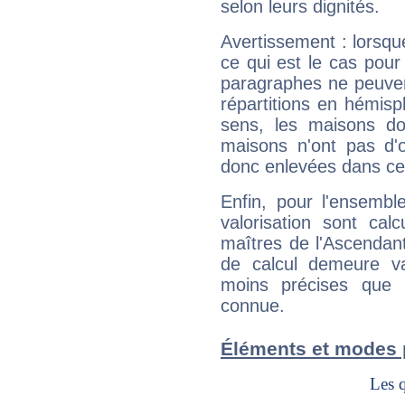
selon leurs dignités.
Avertissement : lorsqu
ce qui est le cas pou
paragraphes ne peuven
répartitions en hémis
sens, les maisons do
maisons n'ont pas d'o
donc enlevées dans cet
Enfin, pour l'ensembl
valorisation sont cal
maîtres de l'Ascendant
de calcul demeure val
moins précises que 
connue.
Éléments et modes 