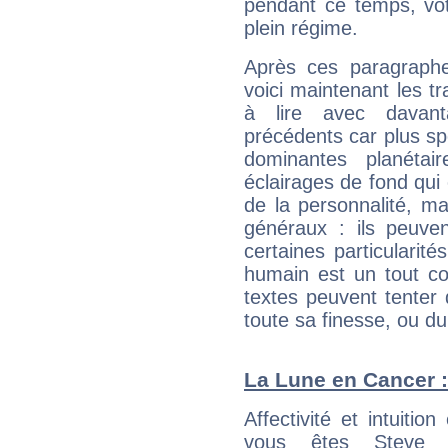
pendant ce temps, votr
plein régime.
Après ces paragraphe
voici maintenant les tr
à lire avec davant
précédents car plus spé
dominantes planéta
éclairages de fond qui 
de la personnalité, m
généraux : ils peuven
certaines particularit
humain est un tout co
textes peuvent tenter 
toute sa finesse, ou d
La Lune en Cancer : 
Affectivité et intuiti
vous êtes Steve B