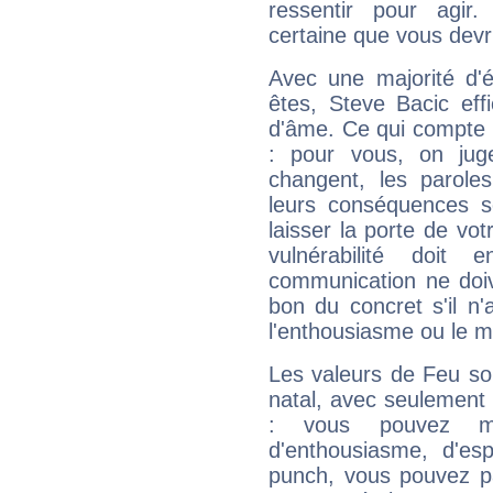
ressentir pour agir.
certaine que vous devr
Avec une majorité d'
êtes, Steve Bacic eff
d'âme. Ce qui compte e
: pour vous, on juge
changent, les paroles
leurs conséquences so
laisser la porte de vot
vulnérabilité doit 
communication ne doiv
bon du concret s'il n'
l'enthousiasme ou le m
Les valeurs de Feu so
natal, avec seulement
: vous pouvez ma
d'enthousiasme, d'es
punch, vous pouvez par