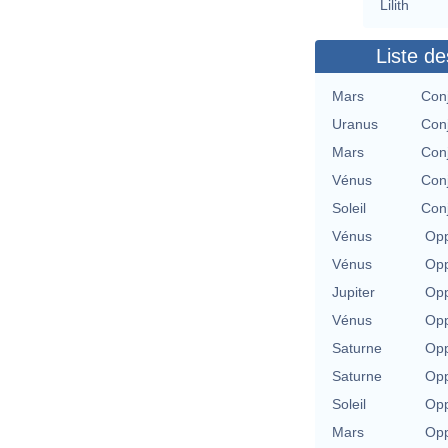
Lilith
Liste de
Mars
Con
Uranus
Con
Mars
Con
Vénus
Con
Soleil
Con
Vénus
Opp
Vénus
Opp
Jupiter
Opp
Vénus
Opp
Saturne
Opp
Saturne
Opp
Soleil
Opp
Mars
Opp