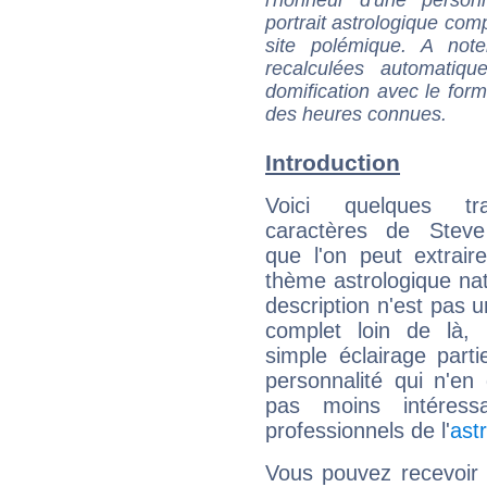
portrait astrologique com
site polémique. A note
recalculées automatiq
domification avec le form
des heures connues.
Introduction
Voici quelques tr
caractères de Stev
que l'on peut extrai
thème astrologique nat
description n'est pas u
complet loin de là,
simple éclairage parti
personnalité qui n'e
pas moins intéres
professionnels de l'
ast
Vous pouvez recevoir