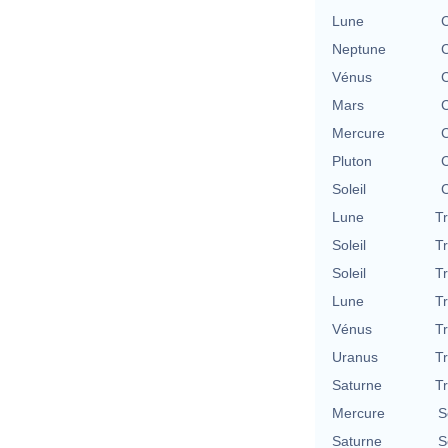
Lune
C
Neptune
C
Vénus
C
Mars
C
Mercure
C
Pluton
C
Soleil
C
Lune
T
Soleil
T
Soleil
T
Lune
T
Vénus
T
Uranus
T
Saturne
T
Mercure
S
Saturne
S