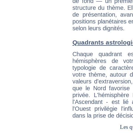
de fond — un premie
structure du thème. Ell
de présentation, avant
positions planétaires 
selon leurs dignités.
Quadrants astrolog
Chaque quadrant e
hémisphères de vo
typologie de caractè
votre thème, autour d
valeurs d'extraversion,
que le Nord favorise l'
privée. L'hémisphère 
l'Ascendant - est lié
l'Ouest privilégie l'i
dans la prise de décisi