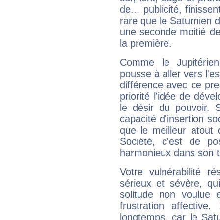
de... publicité, finisse
rare que le Saturnien d
une seconde moitié de 
la première.
Comme le Jupitérien
pousse à aller vers l'es
différence avec ce pr
priorité l'idée de déve
le désir du pouvoir. 
capacité d'insertion soc
que le meilleur atout q
Société, c'est de p
harmonieux dans son t
Votre vulnérabilité r
sérieux et sévère, qu
solitude non voulue 
frustration affectiv
longtemps, car le Satur