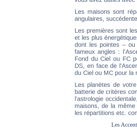
Les maisons sont répa
angulaires, succédente
Les premières sont les
et les plus énergétique
dont les pointes – ou
fameux angles : l'Asc
Fond du Ciel ou FC p
DS, en face de l'Ascen
du Ciel ou MC pour la 
Les planètes de votre
batterie de critères co
l'astrologie occidental
maisons, de la même f
les répartitions etc.