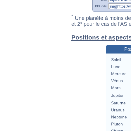
BBCode
*
Une planète à moins de 1
et 2° pour le cas de l'AS
Positions et aspect
Pos
Soleil
Lune
Mercure
Vénus
Mars
Jupiter
Saturne
Uranus
Neptune
Pluton