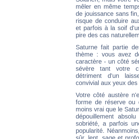
mêler en même temps 
de jouissance sans fin
risque de conduire au
et parfois à la soif d'
pire des cas naturelle
Saturne fait partie d
thème : vous avez do
caractère - un côté sé
sévère tant votre c
détriment d'un laiss
convivial aux yeux des
Votre côté austère n'
forme de réserve ou d
moins vrai que le Satur
dépouillement absolu 
sobriété, a parfois u
popularité. Néanmoins, l
sûr, lent, sage et pro