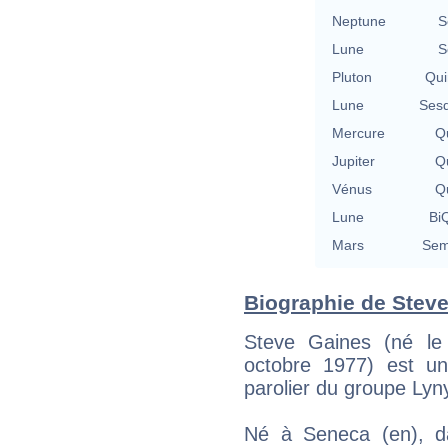
Neptune
S
Lune
S
Pluton
Qui
Lune
Sesq
Mercure
Qu
Jupiter
Qu
Vénus
Qu
Lune
BiQ
Mars
Sem
Biographie de Steve 
Steve Gaines (né le
octobre 1977) est un 
parolier du groupe Lyn
Né à Seneca (en), da