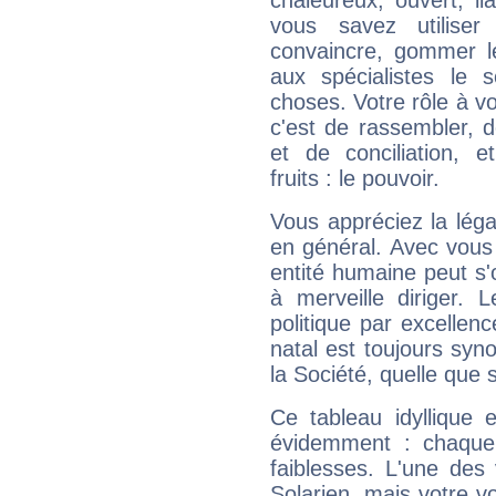
chaleureux, ouvert, lia
vous savez utilise
convaincre, gommer le
aux spécialistes le s
choses. Votre rôle à v
c'est de rassembler, d
et de conciliation, e
fruits : le pouvoir.
Vous appréciez la légal
en général. Avec vous
entité humaine peut s'
à merveille diriger. 
politique par excelle
natal est toujours sy
la Société, quelle que s
Ce tableau idyllique 
évidemment : chaque 
faiblesses. L'une des 
Solarien, mais votre vo