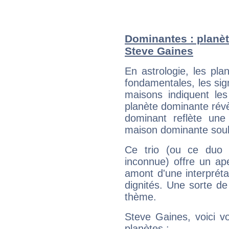
Dominantes : planèt
Steve Gaines
En astrologie, les pl
fondamentales, les sig
maisons indiquent le
planète dominante révèl
dominant reflète une
maison dominante soulig
Ce trio (ou ce duo 
inconnue) offre un ap
amont d'une interprétat
dignités. Une sorte de
thème.
Steve Gaines, voici v
planètes :