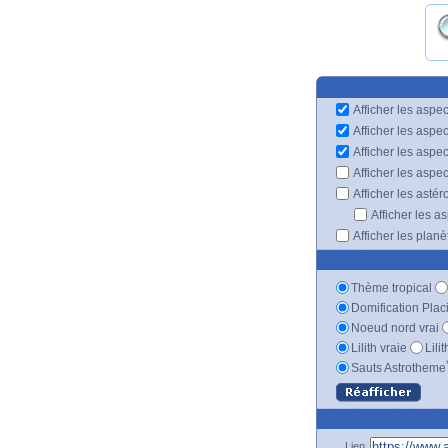
Afficher les aspec
Afficher les aspe
Afficher les aspe
Afficher les aspe
Afficher les astér
Afficher les a
Afficher les plan
Thème tropical
Domification Plac
Noeud nord vrai
Lilith vraie
Lili
Sauts Astrotheme
Lien