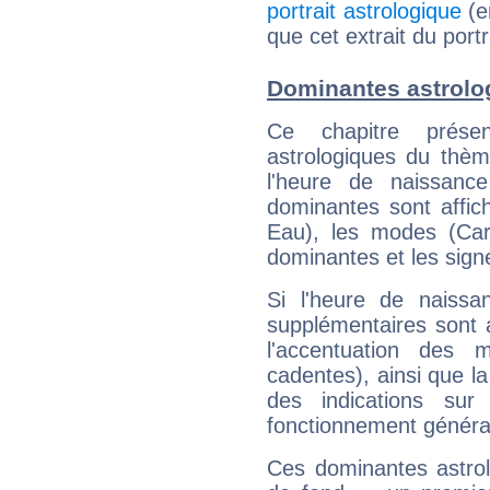
portrait astrologique
(e
que cet extrait du port
Dominantes astrolo
Ce chapitre présen
astrologiques du thèm
l'heure de naissanc
dominantes sont affich
Eau), les modes (Card
dominantes et les sign
Si l'heure de naissa
supplémentaires sont 
l'accentuation des m
cadentes), ainsi que la
des indications sur 
fonctionnement généra
Ces dominantes astrol