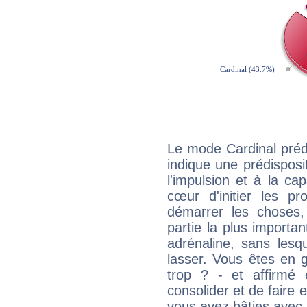
Le mode Cardinal préd
indique une prédisposit
l'impulsion et à la ca
cœur d'initier les p
démarrer les choses,
partie la plus import
adrénaline, sans les
lasser. Vous êtes en gé
trop ? - et affirmé 
consolider et de faire 
vous avez bâties avec 