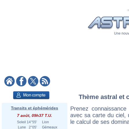
Une nouve
Thème astral et 
Prenez connaissance
Transits et éphémérides
avec sa carte du ciel, 
7 août, 09h37 T.U.
le calcul de ses domina
Soleil
14°55'
Lion
Lune
2°05'
Gémeaux