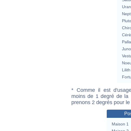
Uran
Nept
Plut
Chir
Cérè
Pall
Jun
Vest
Noeu
Lilith
Fort
* Comme il est d'usage
moins de 1 degré de la m
prenons 2 degrés pour le
Pos
Maison 1
Maison 2