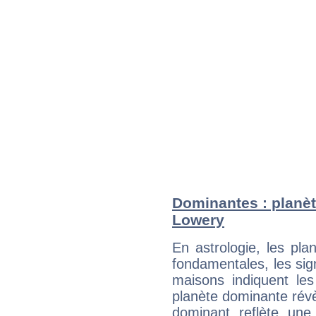
Dominantes : planèt
Lowery
En astrologie, les pl
fondamentales, les sig
maisons indiquent le
planète dominante révèl
dominant reflète une