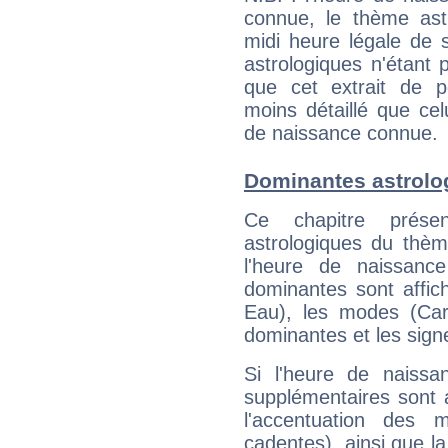
connue, le thème astr
midi heure légale de s
astrologiques n'étant 
que cet extrait de po
moins détaillé que ce
de naissance connue.
Dominantes astrolo
Ce chapitre présen
astrologiques du thèm
l'heure de naissanc
dominantes sont affich
Eau), les modes (Card
dominantes et les sign
Si l'heure de naissa
supplémentaires sont 
l'accentuation des m
cadentes), ainsi que la