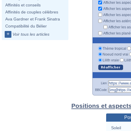
Afficher les aspec
Affinités et conseils
Afficher les aspe
Affinités de couples célèbres
Afficher les aspe
Ava Gardner et Frank Sinatra
Afficher les astér
Compatibilité du Bélier
Afficher les a
+
Afficher les plan
Voir tous les articles
Thème tropical
Noeud nord vrai
Lilith vraie
Lili
Lien
BBCode
Positions et aspect
Pos
Soleil