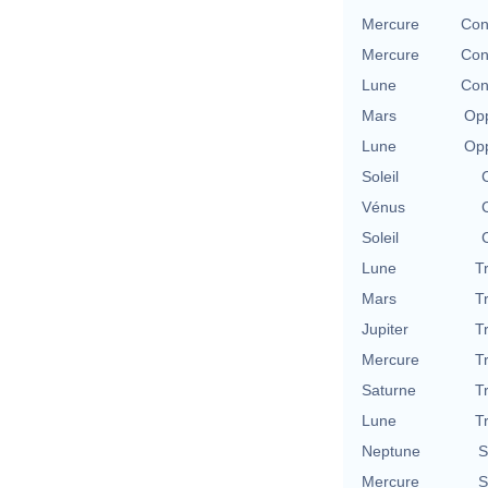
Mercure
Con
Mercure
Con
Lune
Con
Mars
Opp
Lune
Opp
Soleil
Vénus
Soleil
Lune
T
Mars
T
Jupiter
T
Mercure
T
Saturne
T
Lune
T
Neptune
S
Mercure
S