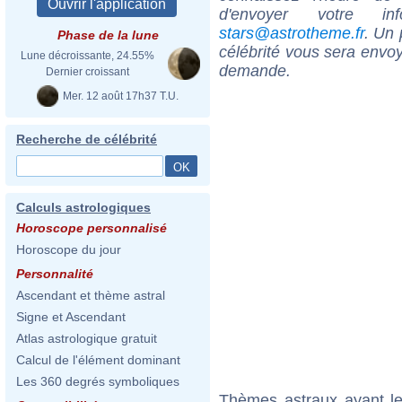
d'envoyer votre i
stars@astrotheme.fr
. Un 
Phase de la lune
célébrité vous sera envoy
Lune décroissante, 24.55%
demande.
Dernier croissant
Mer. 12 août 17h37 T.U.
Recherche de célébrité
Calculs astrologiques
Horoscope personnalisé
Horoscope du jour
Personnalité
Ascendant et thème astral
Signe et Ascendant
Atlas astrologique gratuit
Calcul de l'élément dominant
Les 360 degrés symboliques
Thèmes astraux ayant le