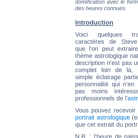
domification avec le form
des heures connues.
Introduction
Voici quelques tr
caractères de Stev
que l'on peut extrai
thème astrologique nat
description n'est pas u
complet loin de là,
simple éclairage parti
personnalité qui n'e
pas moins intéres
professionnels de l'
ast
Vous pouvez recevoir
portrait astrologique
(e
que cet extrait du port
N.B. : l'heure de nais