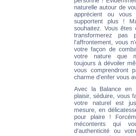
personne ! Evidemment
naturelle autour de vo
apprécient ou vous
supportent plus ! M
souhaitez. Vous êtes
transformerez pas p
l'affrontement, vous 
votre façon de combat
votre nature que m
toujours à dévoiler mê
vous comprendront pa
charme d'enfer vous a
Avec la Balance en 
plaisir, séduire, vous f
votre naturel est j
mesure, en délicatess
pour plaire ! Forcém
mécontents qui vo
d'authenticité ou vo