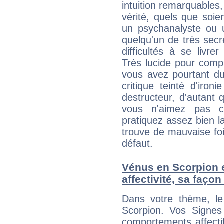
intuition remarquables,
vérité, quels que soi
un psychanalyste ou 
quelqu'un de très secre
difficultés à se livre
Très lucide pour com
vous avez pourtant du
critique teinté d'iron
destructeur, d'autant 
vous n'aimez pas c
pratiquez assez bien l
trouve de mauvaise foi,
défaut.
Vénus en Scorpion e
affectivité, sa faço
Dans votre thème, le
Scorpion. Vos Signes 
comportements affecti