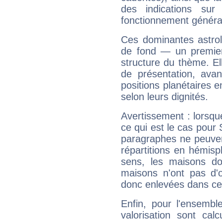
des indications sur 
fonctionnement généra
Ces dominantes astrol
de fond — un premie
structure du thème. Ell
de présentation, avant
positions planétaires 
selon leurs dignités.
Avertissement : lorsqu
ce qui est le cas pour
paragraphes ne peuven
répartitions en hémis
sens, les maisons do
maisons n'ont pas d'o
donc enlevées dans cet
Enfin, pour l'ensembl
valorisation sont cal