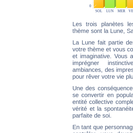
Les trois planètes l
thème sont la Lune, Sa
La Lune fait partie d
votre thème et vous co
et imaginative. Vous a
imprégner instinc
ambiances, des impres
pour rêver votre vie plu
Une des conséquences 
se convertir en popular
entité collective compl
vérité et la spontanéit
parfaite de soi.
En tant que personnage 