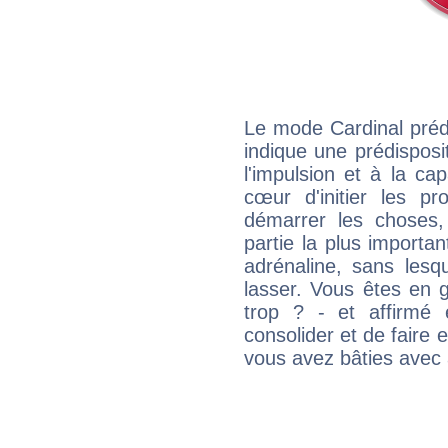
Le mode Cardinal préd
indique une prédisposit
l'impulsion et à la ca
cœur d'initier les p
démarrer les choses,
partie la plus import
adrénaline, sans les
lasser. Vous êtes en gé
trop ? - et affirmé 
consolider et de faire 
vous avez bâties avec 