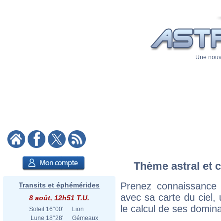
Une nouve
Thème astral et c
Prenez connaissance
Transits et éphémérides
avec sa carte du ciel, 
8 août, 12h51 T.U.
le calcul de ses domina
Soleil
16°00'
Lion
Lune
18°28'
Gémeaux