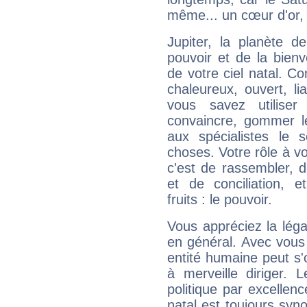
même... un cœur d'or, qu
Jupiter, la planète de
pouvoir et de la bienv
de votre ciel natal. C
chaleureux, ouvert, lia
vous savez utilise
convaincre, gommer le
aux spécialistes le s
choses. Votre rôle à v
c'est de rassembler, d
et de conciliation, e
fruits : le pouvoir.
Vous appréciez la légal
en général. Avec vous
entité humaine peut s'
à merveille diriger. 
politique par excelle
natal est toujours sy