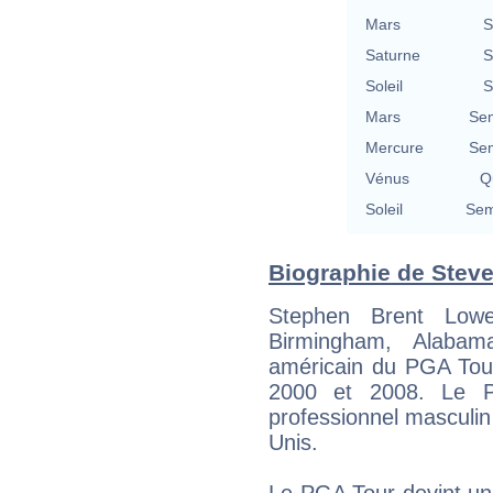
Mars
S
Saturne
S
Soleil
S
Mars
Se
Mercure
Se
Vénus
Qu
Soleil
Sem
Biographie de Steve
Stephen Brent Low
Birmingham, Alabama
américain du PGA Tour
2000 et 2008. Le P
professionnel masculin
Unis.