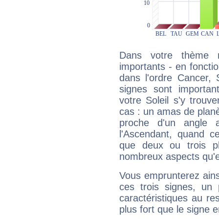
Dans votre thème na
importants - en fonctio
dans l'ordre Cancer, 
signes sont importa
votre Soleil s'y trouv
cas : un amas de planè
proche d'un angle 
l'Ascendant, quand c
que deux ou trois pl
nombreux aspects qu'el
Vous emprunterez ainsi
ces trois signes, u
caractéristiques au re
plus fort que le signe e