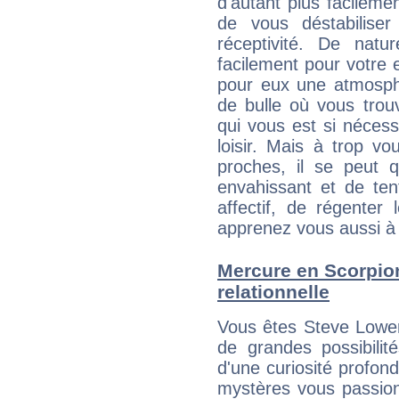
d'autant plus facileme
de vous déstabiliser
réceptivité. De natu
facilement pour votre 
pour eux une atmosphè
de bulle où vous trou
qui vous est si néces
loisir. Mais à trop v
proches, il se peut q
envahissant et de ten
affectif, de régenter l
apprenez vous aussi à 
Mercure en Scorpion 
relationnelle
Vous êtes Steve Lowe
de grandes possibilité
d'une curiosité profon
mystères vous passionn