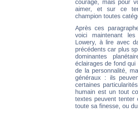
courage, mais pour vou
aimer, et sur ce te
champion toutes catégo
Après ces paragraphe
voici maintenant les
Lowery, à lire avec d
précédents car plus spé
dominantes planéta
éclairages de fond qui 
de la personnalité, m
généraux : ils peuven
certaines particularit
humain est un tout co
textes peuvent tenter 
toute sa finesse, ou d