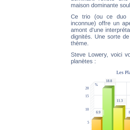
maison dominante soulig
Ce trio (ou ce duo 
inconnue) offre un ap
amont d'une interprétat
dignités. Une sorte de
thème.
Steve Lowery, voici v
planètes :