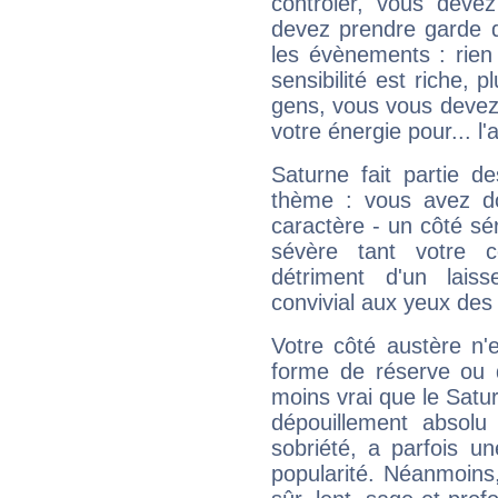
contrôler, vous deve
devez prendre garde d
les évènements : rien 
sensibilité est riche, 
gens, vous vous devez
votre énergie pour... l'a
Saturne fait partie d
thème : vous avez do
caractère - un côté sé
sévère tant votre c
détriment d'un laiss
convivial aux yeux des
Votre côté austère n'
forme de réserve ou d
moins vrai que le Satur
dépouillement absolu 
sobriété, a parfois u
popularité. Néanmoins, l