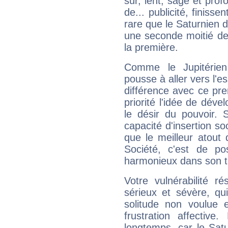
sûr, lent, sage et pro
de... publicité, finisse
rare que le Saturnien d
une seconde moitié de 
la première.
Comme le Jupitérien
pousse à aller vers l'es
différence avec ce pr
priorité l'idée de déve
le désir du pouvoir. 
capacité d'insertion soc
que le meilleur atout q
Société, c'est de p
harmonieux dans son t
Votre vulnérabilité r
sérieux et sévère, qu
solitude non voulue 
frustration affectiv
longtemps, car le Satur