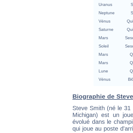
Uranus
S
Neptune
S
Vénus
Qu
Saturne
Qu
Mars
Ses
Soleil
Ses
Mars
Q
Mars
Q
Lune
Q
Vénus
Bi
Biographie de Steve 
Steve Smith (né le 31
Michigan) est un joue
évolué dans le champ
qui joue au poste d'ar