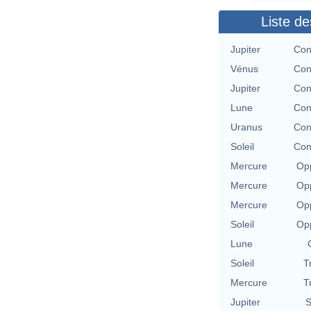
Liste de
Jupiter
Con
Vénus
Con
Jupiter
Con
Lune
Con
Uranus
Con
Soleil
Con
Mercure
Opp
Mercure
Opp
Mercure
Opp
Soleil
Opp
Lune
Soleil
T
Mercure
T
Jupiter
S