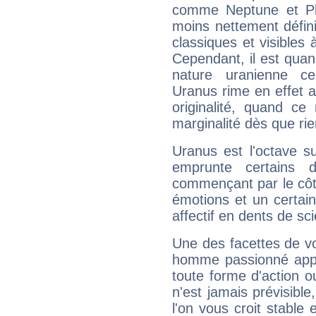
comme Neptune et Plut
moins nettement défini
classiques et visibles 
Cependant, il est qua
nature uranienne cer
Uranus rime en effet a
originalité, quand ce
marginalité dès que rie
Uranus est l'octave s
emprunte certains 
commençant par le côt
émotions et un certai
affectif en dents de sci
Une des facettes de vo
homme passionné appré
toute forme d'action o
n'est jamais prévisible
l'on vous croit stable 