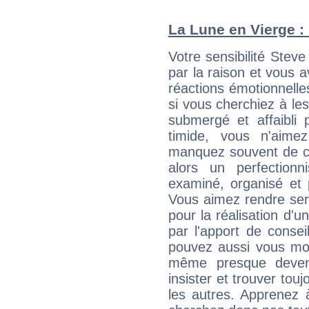
La Lune en Vierge : 
Votre sensibilité Stev
par la raison et vous 
réactions émotionnell
si vous cherchiez à le
submergé et affaibli p
timide, vous n'aim
manquez souvent de c
alors un perfection
examiné, organisé et p
Vous aimez rendre servi
pour la réalisation d'u
par l'apport de consei
pouvez aussi vous mont
même presque deveni
insister et trouver tou
les autres. Apprenez 