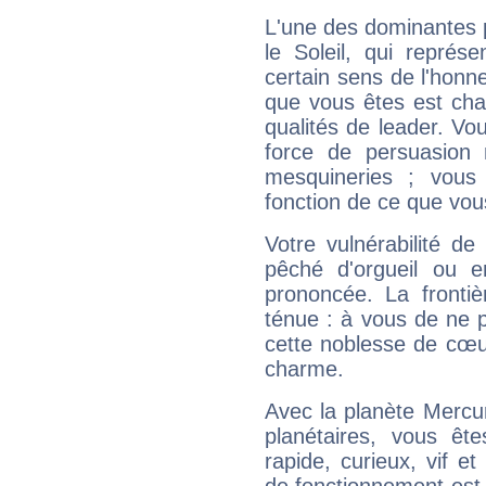
L'une des dominantes p
le Soleil, qui représ
certain sens de l'honneu
que vous êtes est cha
qualités de leader. Vo
force de persuasion 
mesquineries ; vous
fonction de ce que vou
Votre vulnérabilité de
pêché d'orgueil ou e
prononcée. La frontièr
ténue : à vous de ne p
cette noblesse de cœur
charme.
Avec la planète Mercur
planétaires, vous ête
rapide, curieux, vif 