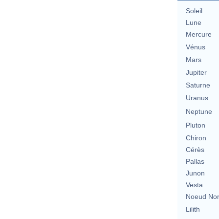
Soleil
Lune
Mercure
Vénus
Mars
Jupiter
Saturne
Uranus
Neptune
Pluton
Chiron
Cérès
Pallas
Junon
Vesta
Noeud No
Lilith