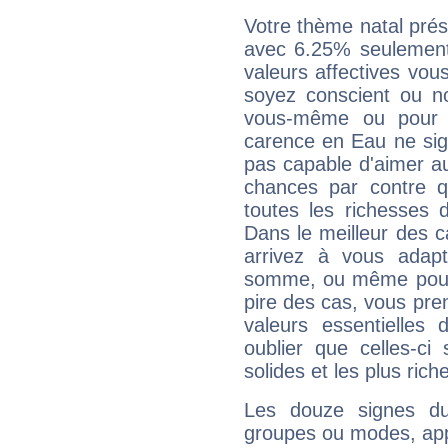
Votre thème natal pré
avec 6.25% seulement
valeurs affectives vo
soyez conscient ou n
vous-même ou pour 
carence en Eau ne sig
pas capable d'aimer au
chances par contre 
toutes les richesses 
Dans le meilleur des 
arrivez à vous adapt
somme, ou même pourq
pire des cas, vous pren
valeurs essentielle
oublier que celles-ci
solides et les plus ric
Les douze signes du
groupes ou modes, app