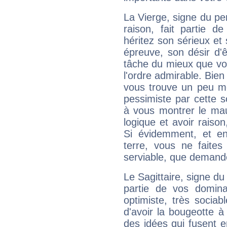
La Vierge, signe du per
raison, fait partie 
héritez son sérieux et 
épreuve, son désir d'êt
tâche du mieux que vo
l'ordre admirable. Bien 
vous trouve un peu mo
pessimiste par cette so
à vous montrer le mau
logique et avoir raiso
Si évidemment, et en
terre, vous ne faites
serviable, que demand
Le Sagittaire, signe du
partie de vos domina
optimiste, très sociab
d'avoir la bougeotte à
des idées qui fusent e