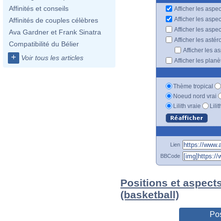
Affinités et conseils
Afficher les aspec
Afficher les aspe
Affinités de couples célèbres
Afficher les aspe
Ava Gardner et Frank Sinatra
Afficher les astér
Compatibilité du Bélier
Afficher les a
+
Voir tous les articles
Afficher les plan
Thème tropical
Noeud nord vrai
Lilith vraie
Lili
Lien
BBCode
Positions et aspect
(basketball)
Pos