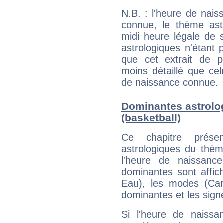
N.B. : l'heure de nais
connue, le thème astr
midi heure légale de s
astrologiques n'étant 
que cet extrait de po
moins détaillé que ce
de naissance connue.
Dominantes astrolo
(basketball)
Ce chapitre présen
astrologiques du thèm
l'heure de naissanc
dominantes sont affich
Eau), les modes (Card
dominantes et les sign
Si l'heure de naissa