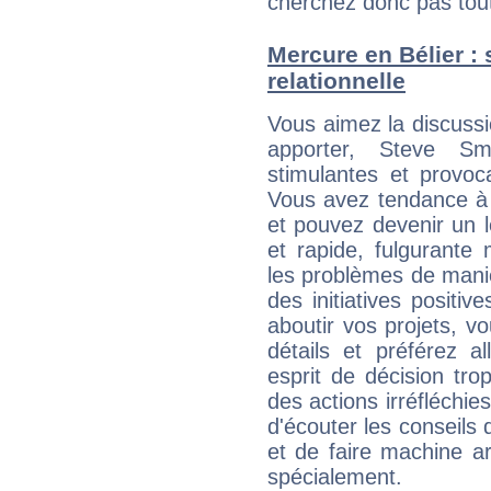
cherchez donc pas tout 
Mercure en Bélier : s
relationnelle
Vous aimez la discussi
apporter, Steve Smi
stimulantes et provoc
Vous avez tendance à 
et pouvez devenir un 
et rapide, fulgurant
les problèmes de maniè
des initiatives positive
aboutir vos projets, 
détails et préférez al
esprit de décision tro
des actions irréfléchies
d'écouter les conseils 
et de faire machine a
spécialement.