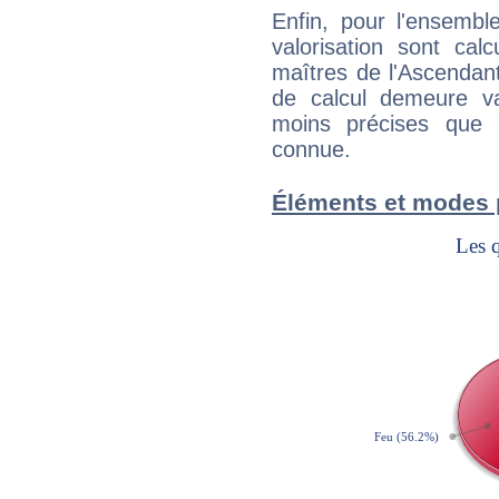
Enfin, pour l'ensembl
valorisation sont cal
maîtres de l'Ascendant
de calcul demeure val
moins précises que 
connue.
Éléments et modes p