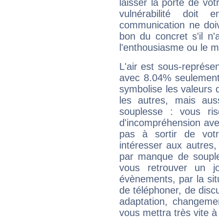
laisser la porte de vot
vulnérabilité doit 
communication ne doiv
bon du concret s'il n'
l'enthousiasme ou le m
L'air est sous-représ
avec 8.04% seulement 
symbolise les valeurs
les autres, mais auss
souplesse : vous ri
d'incompréhension ave
pas à sortir de vot
intéresser aux autres,
par manque de souple
vous retrouver un j
évènements, par la sit
de téléphoner, de discu
adaptation, changeme
vous mettra très vite à