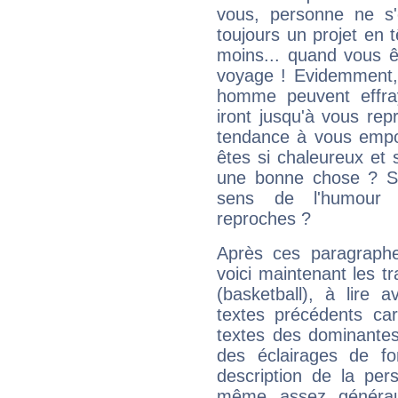
vous, personne ne s
toujours un projet en 
moins... quand vous ê
voyage ! Evidemment,
homme peuvent effra
iront jusqu'à vous rep
tendance à vous empor
êtes si chaleureux et s
une bonne chose ? Si 
sens de l'humour e
reproches ?
Après ces paragraphe
voici maintenant les t
(basketball), à lire 
textes précédents car 
textes des dominantes
des éclairages de fo
description de la per
même assez généraux