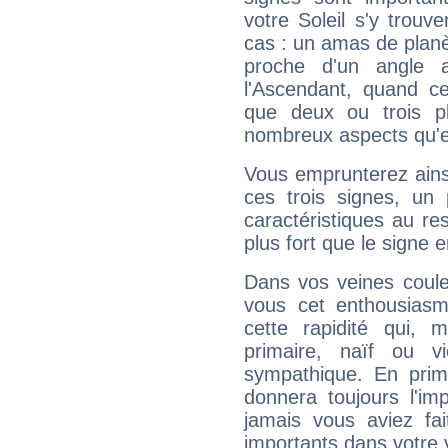
votre Soleil s'y trouv
cas : un amas de planè
proche d'un angle 
l'Ascendant, quand c
que deux ou trois pl
nombreux aspects qu'el
Vous emprunterez ainsi
ces trois signes, u
caractéristiques au re
plus fort que le signe e
Dans vos veines coule
vous cet enthousiasm
cette rapidité qui, 
primaire, naïf ou v
sympathique. En prime
donnera toujours l'imp
jamais vous aviez fa
importants dans votre v