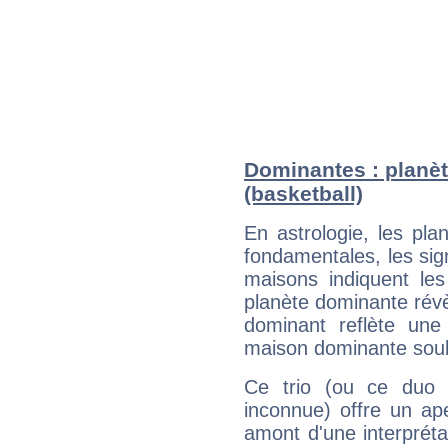
Dominantes : planèt
(basketball)
En astrologie, les pl
fondamentales, les sig
maisons indiquent le
planète dominante révèl
dominant reflète une
maison dominante soulig
Ce trio (ou ce duo 
inconnue) offre un ap
amont d'une interprétat