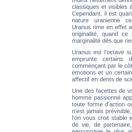
moins nettement défini
classiques et visibles 
Cependant, il est qua
nature uranienne cer
Uranus rime en effet a
originalité, quand ce
marginalité dès que rie
Uranus est l'octave s
emprunte certains 
commençant par le côt
émotions et un certai
affectif en dents de sci
Une des facettes de vo
homme passionné appré
toute forme d'action o
n'est jamais prévisible
l'on vous croit stable 
de vie, de partenaire
personnage le plus al