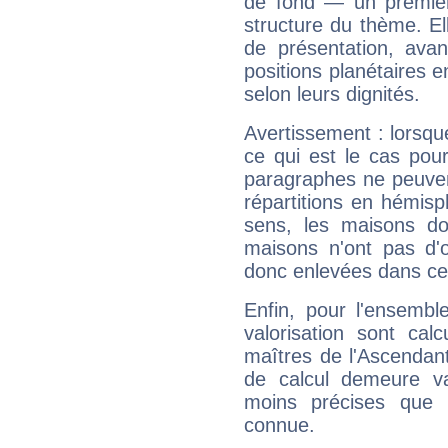
de fond — un premie
structure du thème. Ell
de présentation, avant
positions planétaires 
selon leurs dignités.
Avertissement : lorsqu
ce qui est le cas pou
paragraphes ne peuven
répartitions en hémis
sens, les maisons do
maisons n'ont pas d'o
donc enlevées dans cet
Enfin, pour l'ensembl
valorisation sont cal
maîtres de l'Ascendant
de calcul demeure val
moins précises que 
connue.