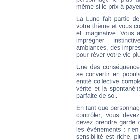
même si le prix à payer 
La Lune fait partie d
votre thème et vous co
et imaginative. Vous a
imprégner instinc
ambiances, des impres
pour rêver votre vie plu
Une des conséquences 
se convertir en popular
entité collective compl
vérité et la spontanéit
parfaite de soi.
En tant que personnage 
contrôler, vous deve
devez prendre garde d
les évènements : rien 
sensibilité est riche, 