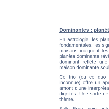
Dominantes : planèt
En astrologie, les pl
fondamentales, les sig
maisons indiquent le
planète dominante révèl
dominant reflète une
maison dominante soulig
Ce trio (ou ce duo 
inconnue) offre un ap
amont d'une interprétat
dignités. Une sorte de
thème.
Sully Erna, voici vo