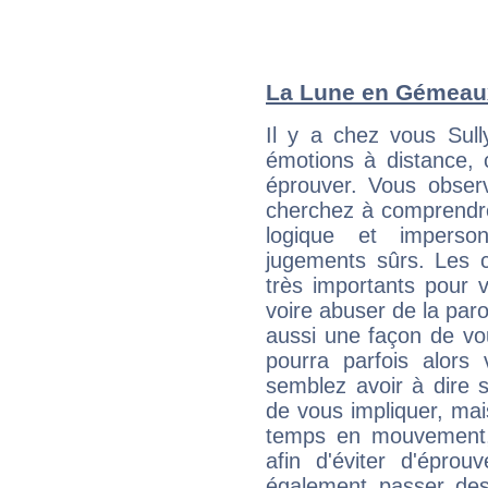
La Lune en Gémeaux 
Il y a chez vous Sul
émotions à distance, 
éprouver. Vous observ
cherchez à comprendre
logique et imperso
jugements sûrs. Les c
très importants pour 
voire abuser de la par
aussi une façon de vo
pourra parfois alors 
semblez avoir à dire 
de vous impliquer, mai
temps en mouvement,
afin d'éviter d'éprou
également passer des