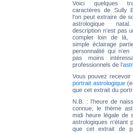
Voici quelques tr
caractères de Sully 
l'on peut extraire de 
astrologique natal
description n'est pas u
complet loin de là,
simple éclairage parti
personnalité qui n'e
pas moins intéres
professionnels de l'
ast
Vous pouvez recevoir
portrait astrologique
(e
que cet extrait du portr
N.B. : l'heure de nais
connue, le thème astr
midi heure légale de s
astrologiques n'étant 
que cet extrait de po