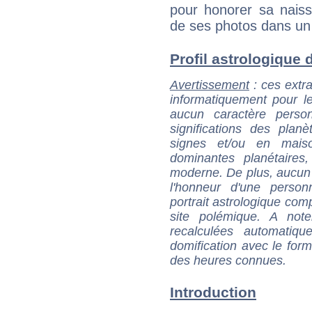
pour honorer sa naissa
de ses photos dans u
Profil astrologique d
Avertissement
: ces extra
informatiquement pour le
aucun caractère perso
significations des pla
signes et/ou en maiso
dominantes planétaires,
moderne. De plus, aucun a
l'honneur d'une personn
portrait astrologique com
site polémique. A note
recalculées automatiq
domification avec le form
des heures connues.
Introduction