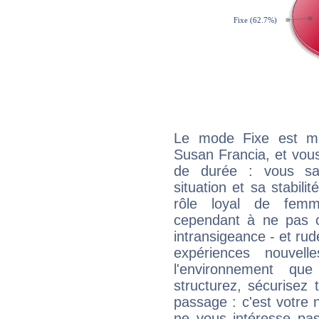
Le mode Fixe est maj
Susan Francia, et vous
de durée : vous sa
situation et sa stabili
rôle loyal de femm
cependant à ne pas co
intransigeance - et rud
expériences nouvel
l'environnement que
structurez, sécurisez
passage : c'est votre 
ne vous intéresse pas