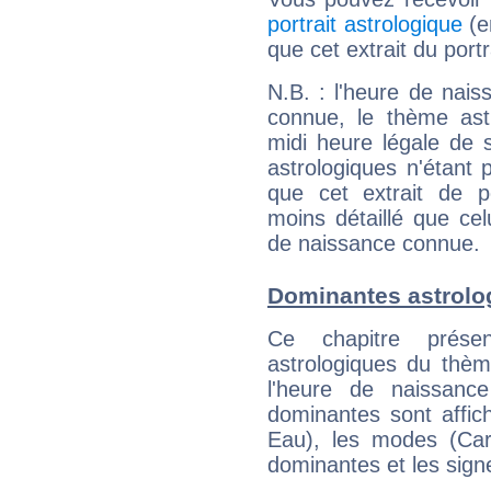
portrait astrologique
(e
que cet extrait du port
N.B. : l'heure de nais
connue, le thème astr
midi heure légale de s
astrologiques n'étant 
que cet extrait de po
moins détaillé que ce
de naissance connue.
Dominantes astrolo
Ce chapitre présen
astrologiques du thèm
l'heure de naissanc
dominantes sont affich
Eau), les modes (Card
dominantes et les sign