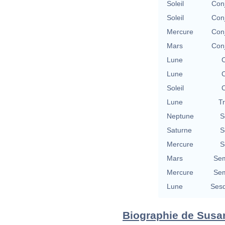
Soleil
Con
Soleil
Con
Mercure
Con
Mars
Con
Lune
C
Lune
C
Soleil
C
Lune
T
Neptune
S
Saturne
S
Mercure
S
Mars
Sem
Mercure
Sem
Lune
Sesq
Biographie de Susan