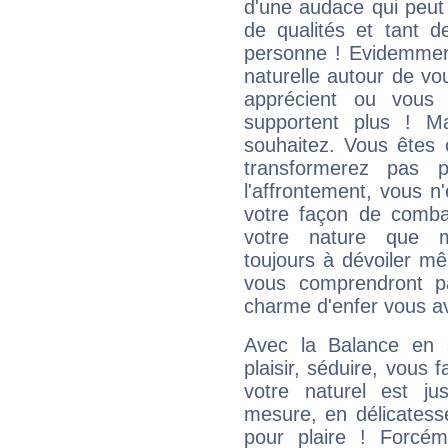
d'une audace qui peut q
de qualités et tant
personne ! Evidemment
naturelle autour de vo
apprécient ou vous
supportent plus ! M
souhaitez. Vous êtes
transformerez pas p
l'affrontement, vous 
votre façon de combat
votre nature que m
toujours à dévoiler mê
vous comprendront pa
charme d'enfer vous a
Avec la Balance en 
plaisir, séduire, vous f
votre naturel est j
mesure, en délicatess
pour plaire ! Forcém