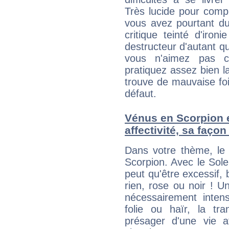
Très lucide pour com
vous avez pourtant du
critique teinté d'iron
destructeur d'autant q
vous n'aimez pas c
pratiquez assez bien l
trouve de mauvaise foi,
défaut.
Vénus en Scorpion e
affectivité, sa faço
Dans votre thème, le 
Scorpion. Avec le Sole
peut qu'être excessif, b
rien, rose ou noir ! U
nécessairement intens
folie ou haïr, la tra
présager d'une vie a