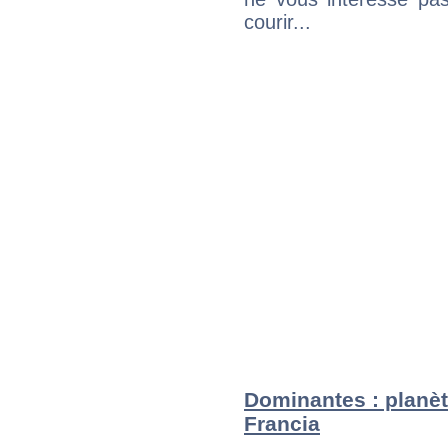
courir...
Dominantes : planèt
Francia