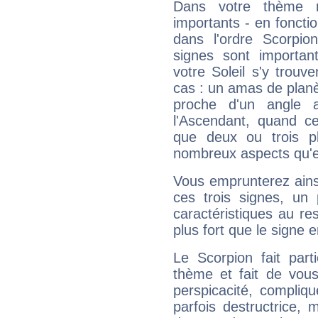
Dans votre thème na
importants - en fonctio
dans l'ordre Scorpio
signes sont importa
votre Soleil s'y trouv
cas : un amas de planè
proche d'un angle 
l'Ascendant, quand c
que deux ou trois pl
nombreux aspects qu'el
Vous emprunterez ainsi
ces trois signes, u
caractéristiques au re
plus fort que le signe e
Le Scorpion fait par
thème et fait de vou
perspicacité, compliq
parfois destructrice, m