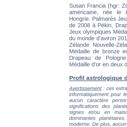
Susan Francia (hgr: Z
américaine, née l
Hongrie. Palmarès Jeu
de 2008 à Pékin, Drap
Jeux olympiques Médai
du monde d'aviron 201
Zélande Nouvelle-Zé
Médaille de bronze 
Drapeau de Pologne
Médaille d'or en deux 
Profil astrologique d
Avertissement
: ces extra
informatiquement pour le
aucun caractère perso
significations des pla
signes et/ou en maiso
dominantes planétaires,
moderne. De plus, aucun a