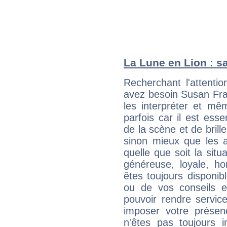
La Lune en Lion : sa
Recherchant l'attentio
avez besoin Susan Fran
les interpréter et mê
parfois car il est ess
de la scène et de brill
sinon mieux que les a
quelle que soit la sit
généreuse, loyale, ho
êtes toujours disponi
ou de vos conseils e
pouvoir rendre service
imposer votre présen
n'êtes pas toujours i