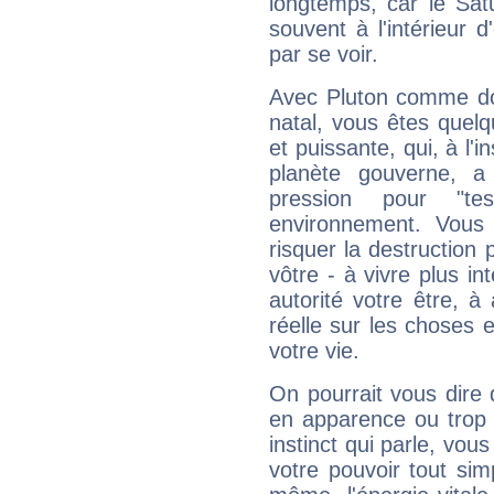
longtemps, car le Sat
souvent à l'intérieur d
par se voir.
Avec Pluton comme do
natal, vous êtes quel
et puissante, qui, à l'
planète gouverne, a
pression pour "t
environnement. Vous 
risquer la destruction 
vôtre - à vivre plus i
autorité votre être, à
réelle sur les choses 
votre vie.
On pourrait vous dire 
en apparence ou trop au
instinct qui parle, vou
votre pouvoir tout si