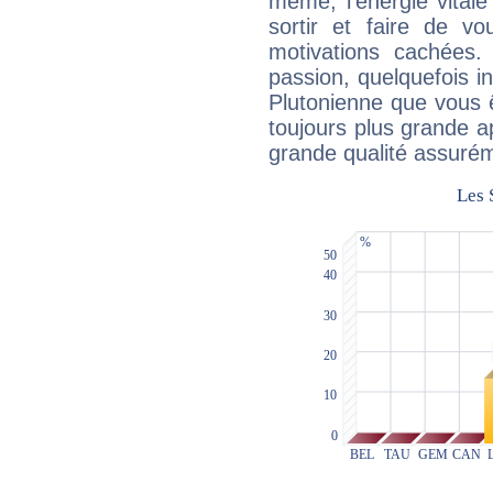
même, l'énergie vitale
sortir et faire de 
motivations cachées.
passion, quelquefois i
Plutonienne que vous 
toujours plus grande a
grande qualité assuré