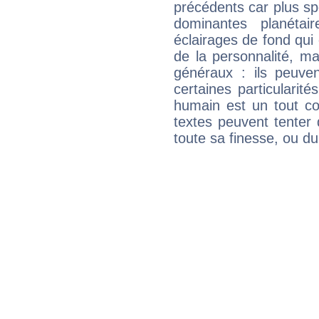
précédents car plus spé
dominantes planéta
éclairages de fond qui 
de la personnalité, m
généraux : ils peuven
certaines particularit
humain est un tout co
textes peuvent tenter 
toute sa finesse, ou d