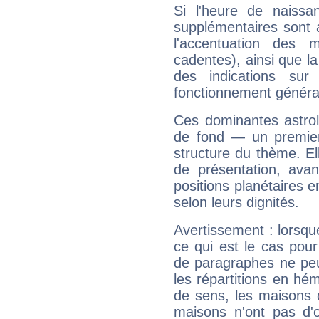
Si l'heure de naissa
supplémentaires sont 
l'accentuation des m
cadentes), ainsi que la
des indications sur 
fonctionnement généra
Ces dominantes astrol
de fond — un premie
structure du thème. Ell
de présentation, avant
positions planétaires 
selon leurs dignités.
Avertissement : lorsqu
ce qui est le cas pou
de paragraphes ne peu
les répartitions en hé
de sens, les maisons 
maisons n'ont pas d'o