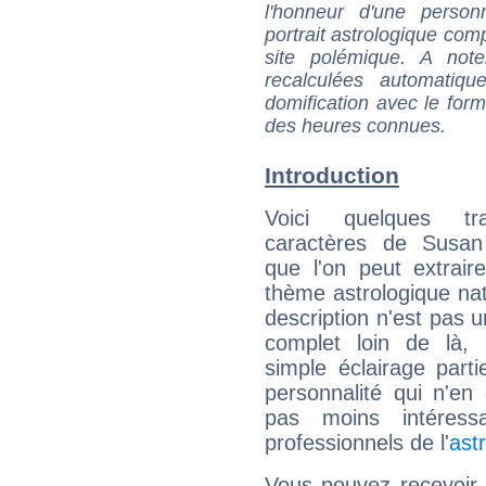
l'honneur d'une personn
portrait astrologique com
site polémique. A note
recalculées automatiq
domification avec le form
des heures connues.
Introduction
Voici quelques tr
caractères de Susan
que l'on peut extrai
thème astrologique nat
description n'est pas u
complet loin de là,
simple éclairage parti
personnalité qui n'e
pas moins intéres
professionnels de l'
ast
Vous pouvez recevoir