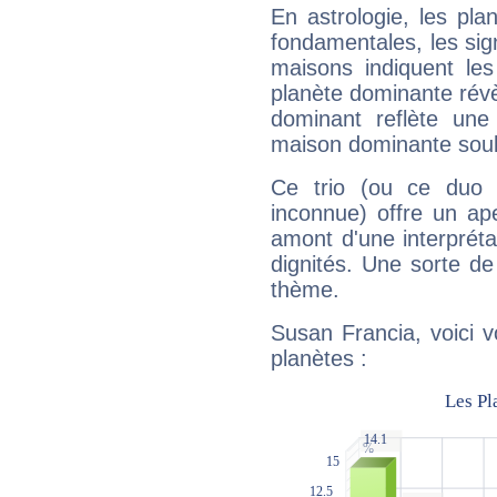
En astrologie, les pl
fondamentales, les sig
maisons indiquent le
planète dominante révèl
dominant reflète une
maison dominante soulig
Ce trio (ou ce duo 
inconnue) offre un ap
amont d'une interprétat
dignités. Une sorte de
thème.
Susan Francia, voici 
planètes :