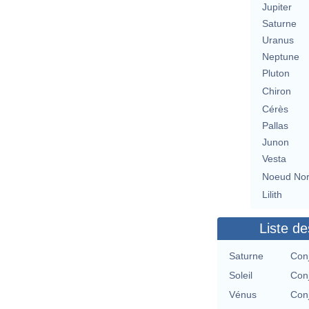
Jupiter
Saturne
Uranus
Neptune
Pluton
Chiron
Cérès
Pallas
Junon
Vesta
Noeud No
Lilith
Liste de
Saturne
Con
Soleil
Con
Vénus
Con