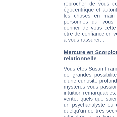
reprocher de vous c
égocentrique et autor
les choses en main 
personnes qui vous 
donner de vous cette
être de confiance en 
à vous rassurer...
Mercure en Scorpion 
relationnelle
Vous êtes Susan Franc
de grandes possibilité
d'une curiosité profon
mystères vous passionn
intuition remarquables,
vérité, quels que soi
un psychanalyste ou 
quelqu'un de très secre
difficultés à se livre