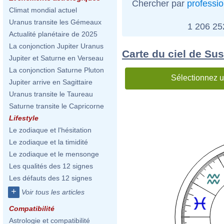
Chercher par
professi
Climat mondial actuel
Uranus transite les Gémeaux
1 206 2
Actualité planétaire de 2025
La conjonction Jupiter Uranus
Carte du ciel de Su
Jupiter et Saturne en Verseau
La conjonction Saturne Pluton
Sélectionnez u
Jupiter arrive en Sagittaire
Uranus transite le Taureau
Saturne transite le Capricorne
Lifestyle
Le zodiaque et l'hésitation
Le zodiaque et la timidité
Le zodiaque et le mensonge
Les qualités des 12 signes
Les défauts des 12 signes
+
Voir tous les articles
Compatibilité
Astrologie et compatibilité