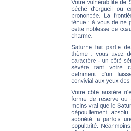
Votre vulnérabilité de 
pêché d'orgueil ou e
prononcée. La frontièr
ténue : à vous de ne p
cette noblesse de cœur
charme.
Saturne fait partie d
thème : vous avez do
caractère - un côté sé
sévère tant votre c
détriment d'un laiss
convivial aux yeux des
Votre côté austère n'
forme de réserve ou d
moins vrai que le Satur
dépouillement absolu 
sobriété, a parfois u
popularité. Néanmoins, l