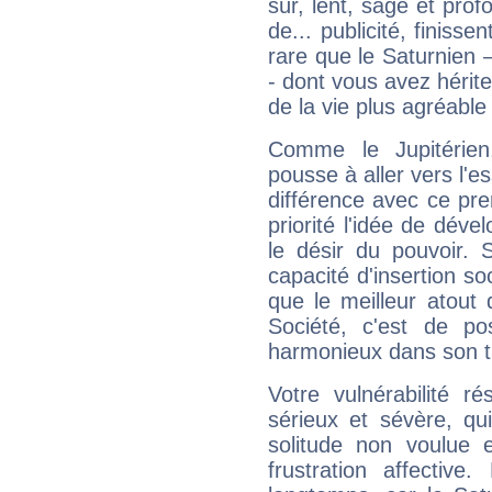
sûr, lent, sage et pro
de... publicité, finisse
rare que le Saturnien 
- dont vous avez hérite
de la vie plus agréable
Comme le Jupitérien
pousse à aller vers l'es
différence avec ce pr
priorité l'idée de déve
le désir du pouvoir. 
capacité d'insertion soc
que le meilleur atout q
Société, c'est de p
harmonieux dans son t
Votre vulnérabilité r
sérieux et sévère, qu
solitude non voulue 
frustration affectiv