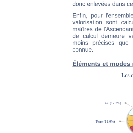
donc enlevées dans cet
Enfin, pour l'ensembl
valorisation sont cal
maîtres de l'Ascendant
de calcul demeure val
moins précises que 
connue.
Éléments et modes 