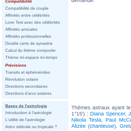
demande.
Compatibilité
Compatibilité de couple
Affinités entre célébrités
Love Test avec des célébrités
Affinités amicales
Affinités professionnelles
Double carte de synastrie
Calcul du thème composite
Thème mi-espace mi-temps
Prévisions
Transits et éphémérides
Révolution solaire
Directions secondaires
Directions d'arcs solaires
Bases de l'astrologie
Thèmes astraux ayant l
Introduction à l'astrologie
1°15') :
Diana Spencer
,
J
Nikola Tesla
,
Paul McCa
L'utilité de l'astrologie
Alizée (chanteuse)
,
Gret
Astro sidérale ou tropicale ?