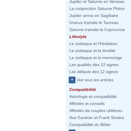
Jupiter et Saturne en Verseau
La conjonction Saturne Pluton
Jupiter arrive en Sagittaire
Uranus transite le Taureau
Saturne transite le Capricorne
Lifestyle
Le zodiaque et l'hésitation
Le zodiaque et la timidité
Le zodiaque et le mensonge
Les qualités des 12 signes
Les défauts des 12 signes
+
Voir tous les articles
Compatibilité
Astrologie et compatibilité
Affinités et conseils
Affinités de couples célèbres
Ava Gardner et Frank Sinatra
Compatibilité du Bélier