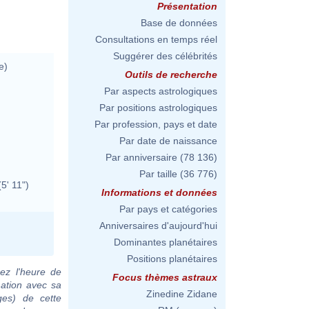
Présentation
Base de données
Consultations en temps réel
Suggérer des célébrités
e)
Outils de recherche
Par aspects astrologiques
Par positions astrologiques
Par profession, pays et date
Par date de naissance
Par anniversaire
(78 136)
Par taille
(36 776)
5' 11")
Informations et données
Par pays et catégories
Anniversaires d'aujourd'hui
Dominantes planétaires
Positions planétaires
ez l'heure de
Focus thèmes astraux
ation avec sa
Zinedine Zidane
ges) de cette