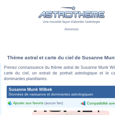
Une nouvelle façon d'aborder l'astrologie
Annonces
Thème astral et carte du ciel de Susanne Mun
Prenez connaissance du thème astral de Susanne Munk Wi
carte du ciel, un extrait de portrait astrologique et le c
dominantes planétaires.
Susanne Munk Wilbek
Données de naissance et dominantes astrologiques
Ajouter aux favoris
(aucun fan)
Compatibilité ave