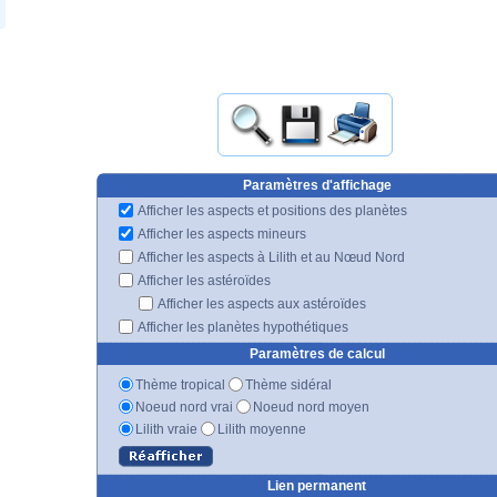
Paramètres d'affichage
Afficher les aspects et positions des planètes
Afficher les aspects mineurs
Afficher les aspects à Lilith et au Nœud Nord
Afficher les astéroïdes
Afficher les aspects aux astéroïdes
Afficher les planètes hypothétiques
Paramètres de calcul
Thème tropical
Thème sidéral
Noeud nord vrai
Noeud nord moyen
Lilith vraie
Lilith moyenne
Lien permanent