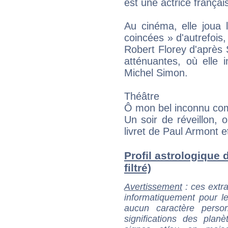
est une actrice françai
Au cinéma, elle joua 
coincées » d'autrefois
Robert Florey d'après
atténuantes, où elle 
Michel Simon.
Théâtre
Ô mon bel inconnu com
Un soir de réveillon, 
livret de Paul Armont 
Profil astrologique 
filtré)
Avertissement
: ces extra
informatiquement pour le
aucun caractère perso
significations des pla