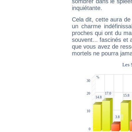
sombrer dans le spleen 
inquiétante.
Cela dit, cette aura d
un charme indéfiniss
proches qui ont du ma
souvent... fascinés et 
que vous avez de ress
mortels ne pourra jamai