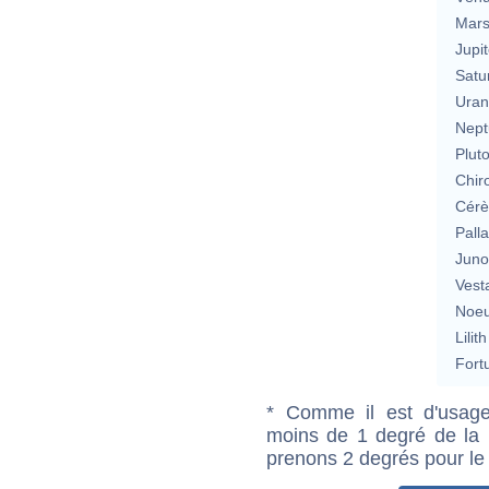
Mar
Jupit
Satu
Uran
Nept
Plut
Chir
Cérè
Pall
Jun
Vest
Noeu
Lilith
Fort
* Comme il est d'usage
moins de 1 degré de la m
prenons 2 degrés pour le