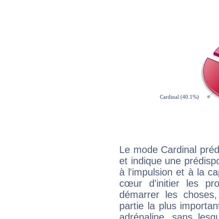
Le mode Cardinal pré
et indique une prédispo
à l'impulsion et à la c
cœur d'initier les p
démarrer les choses,
partie la plus import
adrénaline, sans les