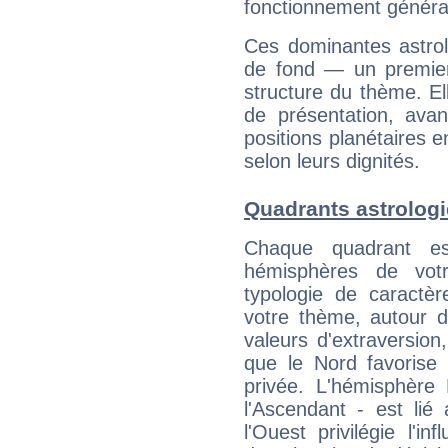
fonctionnement généra
Ces dominantes astrol
de fond — un premie
structure du thème. Ell
de présentation, avant
positions planétaires 
selon leurs dignités.
Quadrants astrolog
Chaque quadrant e
hémisphères de vo
typologie de caractè
votre thème, autour d
valeurs d'extraversion,
que le Nord favorise l'
privée. L'hémisphère 
l'Ascendant - est lié
l'Ouest privilégie l'i