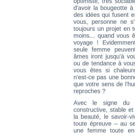
optimiste, très sociab
d'avoir la bougeotte à
des idées qui fusent e
vous, personne ne s
toujours un projet en 
moins... quand vous ê
voyage ! Evidemmen
seule femme peuvent
âmes iront jusqu'à vo
ou de tendance à vous
vous êtes si chaleure
n'est-ce pas une bonne
que votre sens de l'hu
reproches ?
Avec le signe du T
constructive, stable e
la beauté, le savoir-
toute épreuve – au s
une femme toute en 