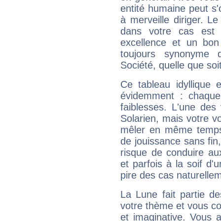
entité humaine peut s'
à merveille diriger. Le
dans votre cas est 
excellence et un bon
toujours synonyme d
Société, quelle que soit
Ce tableau idyllique 
évidemment : chaque 
faiblesses. L'une des 
Solarien, mais votre vo
mêler en même temps 
de jouissance sans fin
risque de conduire au
et parfois à la soif d'
pire des cas naturelle
La Lune fait partie d
votre thème et vous co
et imaginative. Vous a