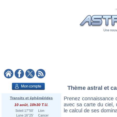
Une nouve
Thème astral et ca
Prenez connaissance 
Transits et éphémérides
avec sa carte du ciel, 
10 août, 10h30 T.U.
le calcul de ses domina
Soleil
17°50'
Lion
Lune
16°25'
Cancer