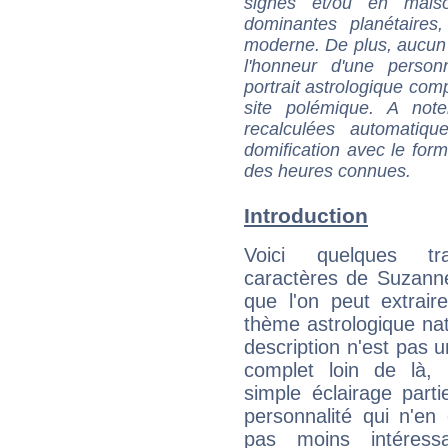
signes et/ou en maiso
dominantes planétaires,
moderne. De plus, aucun a
l'honneur d'une personn
portrait astrologique com
site polémique. A note
recalculées automatiq
domification avec le form
des heures connues.
Introduction
Voici quelques tr
caractères de Suzann
que l'on peut extrai
thème astrologique nat
description n'est pas u
complet loin de là,
simple éclairage parti
personnalité qui n'e
pas moins intéres