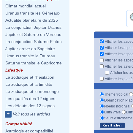
Climat mondial actuel
Uranus transite les Gémeaux
Actualité planétaire de 2025
La conjonction Jupiter Uranus
Jupiter et Saturne en Verseau
La conjonction Saturne Pluton
Afficher les aspec
Afficher les aspe
Jupiter arrive en Sagittaire
Afficher les aspe
Uranus transite le Taureau
Afficher les aspe
Saturne transite le Capricorne
Afficher les astér
Lifestyle
Afficher les a
Le zodiaque et l'hésitation
Afficher les plan
Le zodiaque et la timidité
Le zodiaque et le mensonge
Thème tropical
Les qualités des 12 signes
Domification Plac
Les défauts des 12 signes
Noeud nord vrai
Lilith vraie
Lili
+
Voir tous les articles
Sauts Astrotheme
Compatibilité
Astrologie et compatibilité