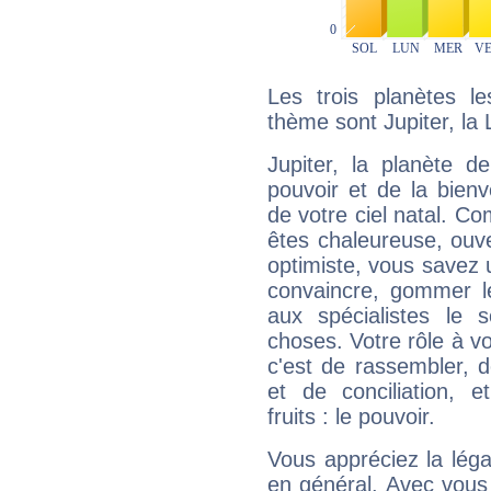
Les trois planètes l
thème sont Jupiter, la
Jupiter, la planète de
pouvoir et de la bienv
de votre ciel natal. C
êtes chaleureuse, ouver
optimiste, vous savez u
convaincre, gommer le
aux spécialistes le s
choses. Votre rôle à v
c'est de rassembler, d
et de conciliation, e
fruits : le pouvoir.
Vous appréciez la légal
en général. Avec vous