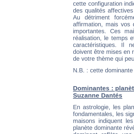
cette configuration in
des qualités affectives
Au détriment forcém
affirmation, mais vos
importantes. Ces ma
réalisation, le temps e
caractéristiques. Il n
doivent être mises en r
de votre thème qui peu
N.B. : cette dominante
Dominantes : planèt
Suzanne Dantés
En astrologie, les pl
fondamentales, les sig
maisons indiquent le
planète dominante révèl