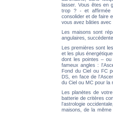
lasser. Vous êtes en gé
trop ? - et affirmée
consolider et de faire 
vous avez bâties avec 
Les maisons sont répa
angulaires, succédente
Les premières sont les
et les plus énergétique
dont les pointes – ou
fameux angles : l'Asc
Fond du Ciel ou FC p
DS, en face de l'Ascen
du Ciel ou MC pour la 
Les planètes de votre
batterie de critères co
l'astrologie occidental
maisons, de la même f