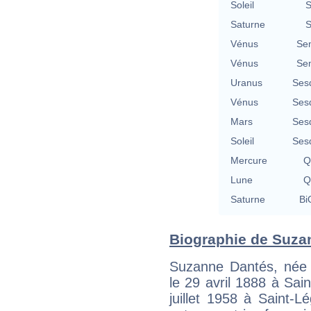
Soleil
S
Saturne
S
Vénus
Se
Vénus
Se
Uranus
Ses
Vénus
Ses
Mars
Ses
Soleil
Ses
Mercure
Q
Lune
Q
Saturne
Bi
Biographie de Suzan
Suzanne Dantés, née 
le 29 avril 1888 à Sai
juillet 1958 à Saint-L