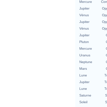
Mercure
Con
Jupiter
Opp
Vénus
Opp
Jupiter
Opp
Vénus
Opp
Jupiter
Pluton
Mercure
Uranus
Neptune
Mars
Lune
T
Jupiter
T
Lune
T
Saturne
S
Soleil
S