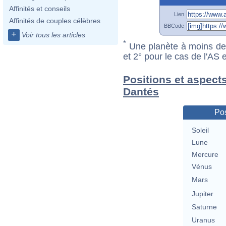
Affinités et conseils
Lien
Affinités de couples célèbres
BBCode
+
Voir tous les articles
*
Une planète à moins de 1
et 2° pour le cas de l'AS
Positions et aspect
Dantés
Pos
Soleil
Lune
Mercure
Vénus
Mars
Jupiter
Saturne
Uranus