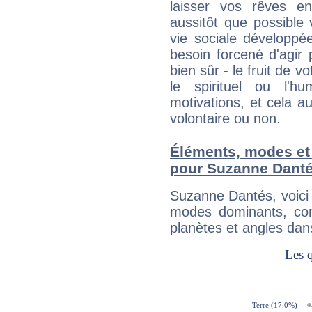
laisser vos rêves e
aussitôt que possible
vie sociale développé
besoin forcené d'agir
bien sûr - le fruit de 
le spirituel ou l'h
motivations, et cela au
volontaire ou non.
Éléments, modes et
pour Suzanne Dant
Suzanne Dantés, voici
modes dominants, con
planètes et angles dan