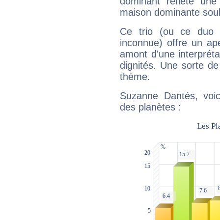
dominant reflète une
maison dominante soulig
Ce trio (ou ce duo 
inconnue) offre un ap
amont d'une interprétat
dignités. Une sorte de
thème.
Suzanne Dantés, voic
des planètes :