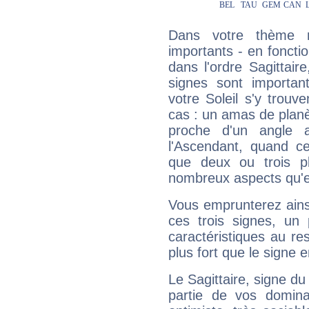
Dans votre thème na
importants - en fonctio
dans l'ordre Sagittai
signes sont importa
votre Soleil s'y trouv
cas : un amas de planè
proche d'un angle 
l'Ascendant, quand c
que deux ou trois pl
nombreux aspects qu'el
Vous emprunterez ainsi
ces trois signes, u
caractéristiques au re
plus fort que le signe e
Le Sagittaire, signe du
partie de vos domina