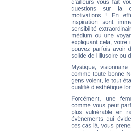
d'ailleurs vous fait
questions sur la 
motivations ! En eff
inspiration sont im
sensibilité extraordina
médium ou une voyant
expliquant cela, votre 
pouvez parfois avoir d
solide de l'illusoire ou d
Mystique, visionnaire
comme toute bonne Ne
gens voient, le tout ét
qualifié d'esthétique l
Forcément, une femm
comme vous peut parfo
plus vulnérable en r
évènements qui évide
ces cas-là, vous prene