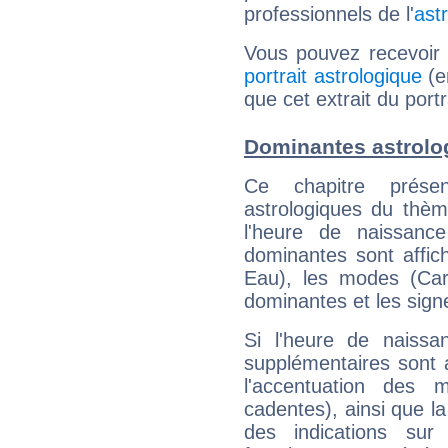
professionnels de l'
ast
Vous pouvez recevoir
portrait astrologique
(e
que cet extrait du por
Dominantes astrolo
Ce chapitre présen
astrologiques du thèm
l'heure de naissanc
dominantes sont affich
Eau), les modes (Card
dominantes et les sign
Si l'heure de naissa
supplémentaires sont 
l'accentuation des m
cadentes), ainsi que la
des indications sur 