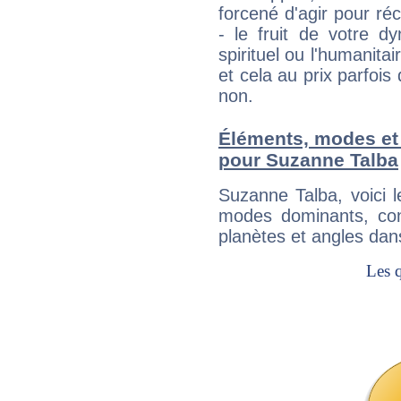
forcené d'agir pour ré
- le fruit de votre d
spirituel ou l'humanita
et cela au prix parfois
non.
Éléments, modes et
pour Suzanne Talba
Suzanne Talba, voici 
modes dominants, con
planètes et angles dan