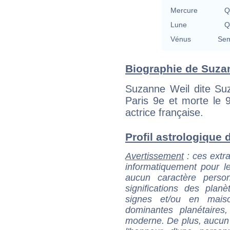
Mercure
Q
Lune
Q
Vénus
Sem
Biographie de Suzan
Suzanne Weil dite Suz
Paris 9e et morte le 
actrice française.
Profil astrologique d
Avertissement
: ces extra
informatiquement pour le
aucun caractère perso
significations des pla
signes et/ou en maiso
dominantes planétaires,
moderne. De plus, aucun a