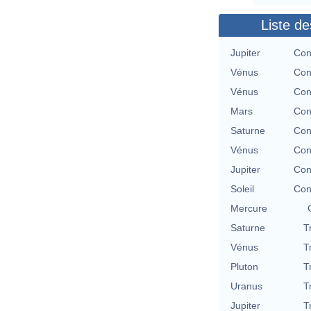
Liste de
Jupiter
Con
Vénus
Con
Vénus
Con
Mars
Con
Saturne
Con
Vénus
Con
Jupiter
Con
Soleil
Con
Mercure
Saturne
T
Vénus
T
Pluton
T
Uranus
T
Jupiter
T