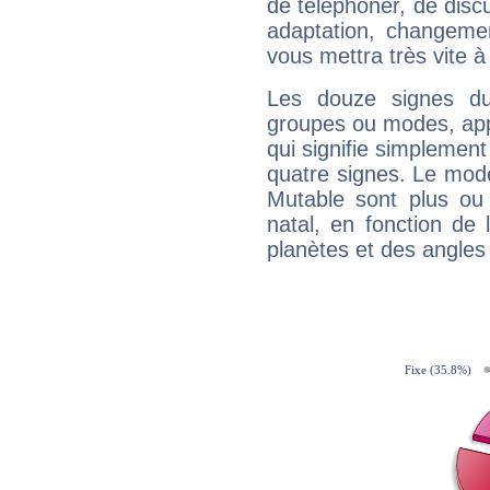
de téléphoner, de discu
adaptation, changeme
vous mettra très vite à
Les douze signes du
groupes ou modes, app
qui signifie simplemen
quatre signes. Le mod
Mutable sont plus ou
natal, en fonction de
planètes et des angles