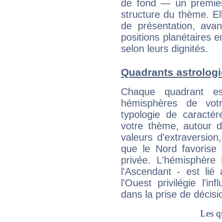
de fond — un premie
structure du thème. Ell
de présentation, avant
positions planétaires 
selon leurs dignités.
Quadrants astrolog
Chaque quadrant e
hémisphères de vo
typologie de caractè
votre thème, autour d
valeurs d'extraversion,
que le Nord favorise l'
privée. L'hémisphère 
l'Ascendant - est lié
l'Ouest privilégie l'i
dans la prise de décisi