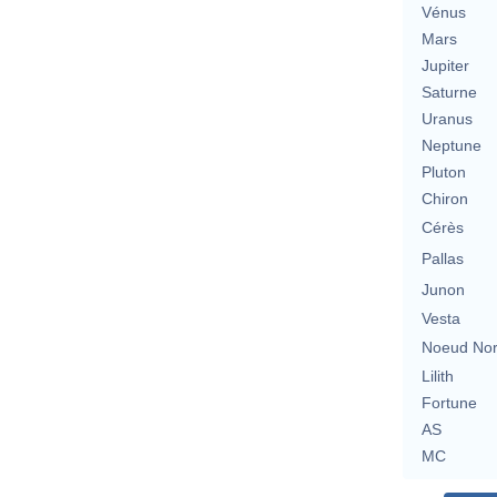
Vénus
Mars
Jupiter
Saturne
Uranus
Neptune
Pluton
Chiron
Cérès
Pallas
Junon
Vesta
Noeud No
Lilith
Fortune
AS
MC