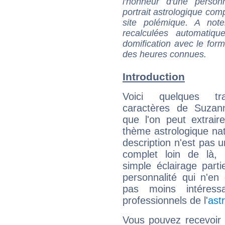
l'honneur d'une personn
portrait astrologique com
site polémique. A note
recalculées automatiq
domification avec le form
des heures connues.
Introduction
Voici quelques tr
caractères de Suzan
que l'on peut extrai
thème astrologique nat
description n'est pas u
complet loin de là,
simple éclairage parti
personnalité qui n'e
pas moins intéres
professionnels de l'
ast
Vous pouvez recevoir