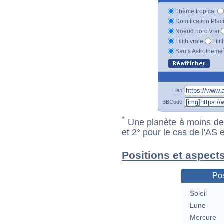
Thème tropical
Domification Plac
Noeud nord vrai
Lilith vraie
Lili
Sauts Astrotheme
Lien
BBCode
*
Une planète à moins de 1
et 2° pour le cas de l'AS
Positions et aspect
Pos
Soleil
Lune
Mercure