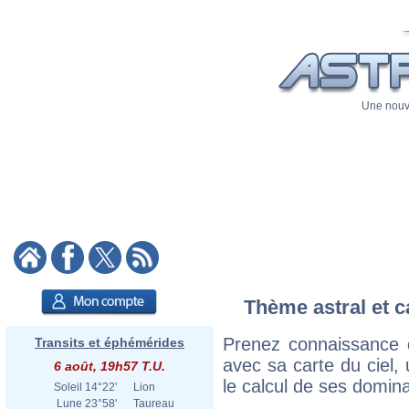
Une nouve
Thème astral et c
Prenez connaissance 
Transits et éphémérides
avec sa carte du ciel, 
6 août, 19h57 T.U.
le calcul de ses domina
Soleil
14°22'
Lion
Lune
23°58'
Taureau