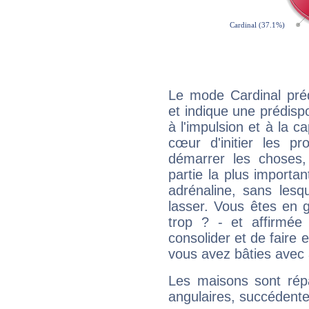
Le mode Cardinal pré
et indique une prédispo
à l'impulsion et à la c
cœur d'initier les p
démarrer les choses,
partie la plus import
adrénaline, sans les
lasser. Vous êtes en gé
trop ? - et affirmée
consolider et de faire 
vous avez bâties avec 
Les maisons sont répa
angulaires, succédente