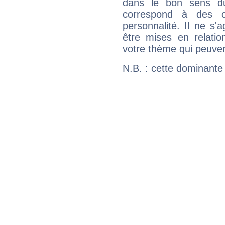
dans le bon sens d
correspond à des ca
personnalité. Il ne s'a
être mises en relatio
votre thème qui peuvent
N.B. : cette dominante