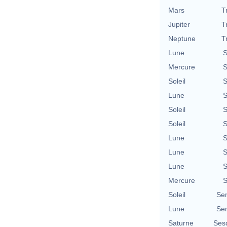
Mars
T
Jupiter
T
Neptune
T
Lune
S
Mercure
S
Soleil
S
Lune
S
Soleil
S
Soleil
S
Lune
S
Lune
S
Lune
S
Mercure
S
Soleil
Se
Lune
Se
Saturne
Ses