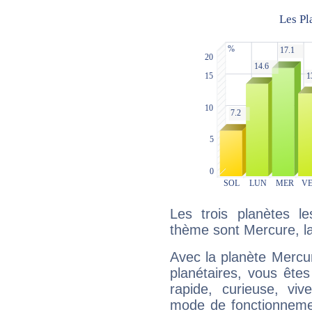
Les trois planètes l
thème sont Mercure, l
Avec la planète Mercur
planétaires, vous ête
rapide, curieuse, vi
mode de fonctionnemen