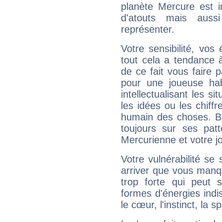
planète Mercure est 
d'atouts mais auss
représenter.
Votre sensibilité, vos
tout cela a tendance à
de ce fait vous faire
pour une joueuse hab
intellectualisant les s
les idées ou les chiff
humain des choses. Bi
toujours sur ses pat
Mercurienne et votre jo
Votre vulnérabilité se 
arriver que vous manqu
trop forte qui peut 
formes d'énergies ind
le cœur, l'instinct, la s