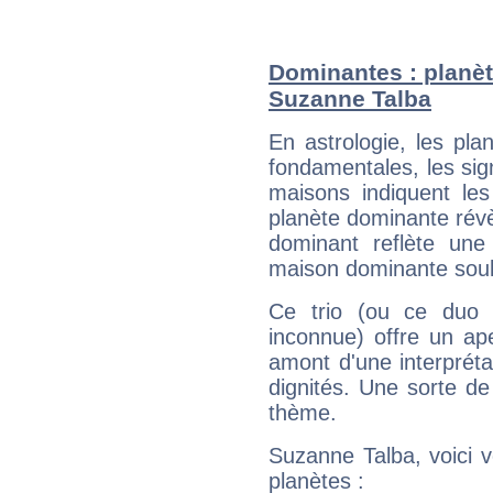
Dominantes : planèt
Suzanne Talba
En astrologie, les pl
fondamentales, les sig
maisons indiquent le
planète dominante révèl
dominant reflète une
maison dominante soulig
Ce trio (ou ce duo 
inconnue) offre un ap
amont d'une interprétat
dignités. Une sorte de
thème.
Suzanne Talba, voici 
planètes :