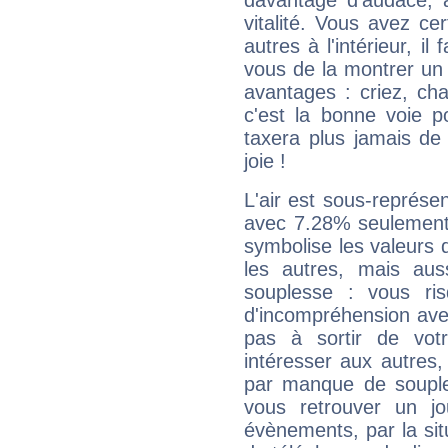
davantage d'audace, 
vitalité. Vous avez ce
autres à l'intérieur, il
vous de la montrer un 
avantages : criez, ch
c'est la bonne voie p
taxera plus jamais de 
joie !
L'air est sous-représ
avec 7.28% seulement 
symbolise les valeurs
les autres, mais auss
souplesse : vous ri
d'incompréhension ave
pas à sortir de vot
intéresser aux autres,
par manque de souple
vous retrouver un j
évènements, par la sit