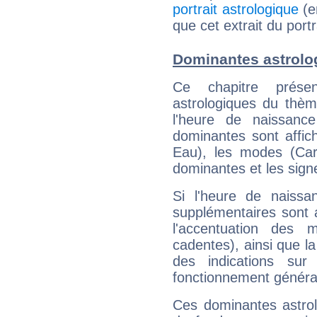
portrait astrologique
(e
que cet extrait du port
Dominantes astrolo
Ce chapitre présen
astrologiques du thèm
l'heure de naissanc
dominantes sont affich
Eau), les modes (Card
dominantes et les sign
Si l'heure de naissa
supplémentaires sont 
l'accentuation des m
cadentes), ainsi que la
des indications sur 
fonctionnement généra
Ces dominantes astrol