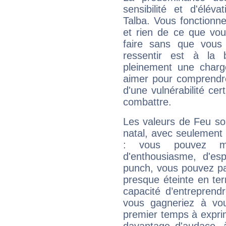
sensibilité et d'élév
Talba. Vous fonctionn
et rien de ce que vou
faire sans que vous 
ressentir est à la 
pleinement une charge
aimer pour comprendre
d'une vulnérabilité ce
combattre.
Les valeurs de Feu so
natal, avec seulement
: vous pouvez ma
d'enthousiasme, d'es
punch, vous pouvez par
presque éteinte en ter
capacité d’entreprendr
vous gagneriez à vo
premier temps à expri