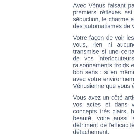
Avec Vénus faisant pa
premiers réflexes est
séduction, le charme et
des automatismes de 
Votre façon de voir l
vous, rien ni aucun
transmise si une cert
de vos interlocuteu
raisonnements froids et
bon sens : si en même 
avec votre environnem
Vénusienne que vous êt
Vous avez un côté arti
vos actes et dans 
concepts très clairs, b
beauté, voire aussi l
détriment de l'efficacit
détachement.