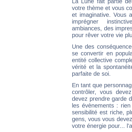
La Lune fait partie d
votre thème et vous co
et imaginative. Vous a
imprégner instinc
ambiances, des impres
pour rêver votre vie plu
Une des conséquences 
se convertir en popular
entité collective compl
vérité et la spontanéit
parfaite de soi.
En tant que personnage 
contrôler, vous deve
devez prendre garde d
les évènements : rien 
sensibilité est riche, 
gens, vous vous devez
votre énergie pour... l'a