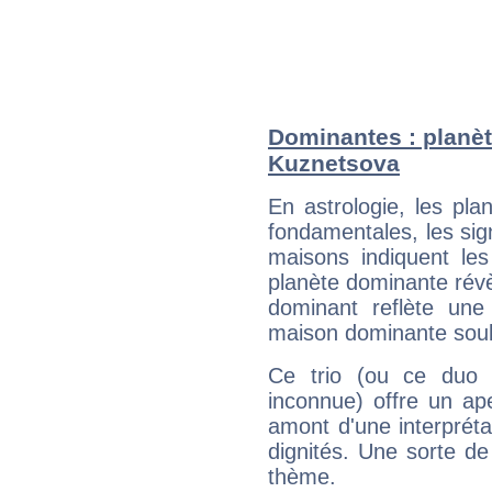
Dominantes : planèt
Kuznetsova
En astrologie, les pl
fondamentales, les sig
maisons indiquent le
planète dominante révèl
dominant reflète une
maison dominante soulig
Ce trio (ou ce duo 
inconnue) offre un ap
amont d'une interprétat
dignités. Une sorte de
thème.