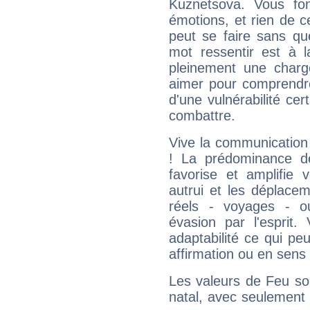
Kuznetsova. Vous fo
émotions, et rien de c
peut se faire sans que
mot ressentir est à 
pleinement une charge
aimer pour comprendre
d'une vulnérabilité ce
combattre.
Vive la communication 
! La prédominance d
favorise et amplifie 
autrui et les déplacem
réels - voyages - o
évasion par l'esprit
adaptabilité ce qui p
affirmation ou en sens
Les valeurs de Feu so
natal, avec seulement