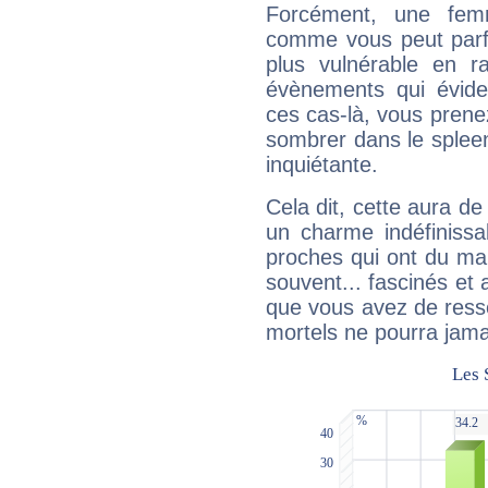
Forcément, une femm
comme vous peut parfo
plus vulnérable en r
évènements qui évide
ces cas-là, vous prene
sombrer dans le spleen 
inquiétante.
Cela dit, cette aura d
un charme indéfiniss
proches qui ont du ma
souvent... fascinés et 
que vous avez de ress
mortels ne pourra jamai