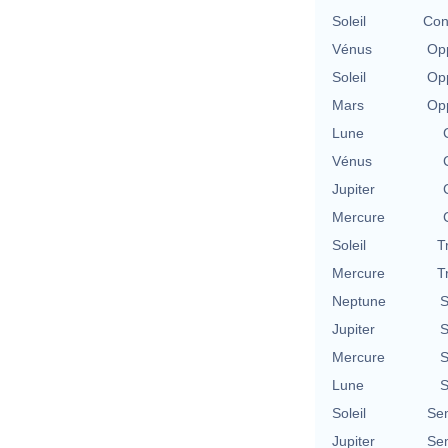
Soleil
Con
Vénus
Opp
Soleil
Opp
Mars
Opp
Lune
Vénus
Jupiter
Mercure
Soleil
T
Mercure
T
Neptune
S
Jupiter
S
Mercure
S
Lune
S
Soleil
Se
Jupiter
Se