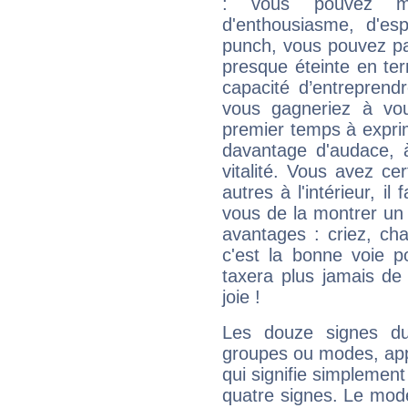
: vous pouvez ma
d'enthousiasme, d'es
punch, vous pouvez par
presque éteinte en ter
capacité d’entreprendr
vous gagneriez à vo
premier temps à expri
davantage d'audace, 
vitalité. Vous avez ce
autres à l'intérieur, il
vous de la montrer un 
avantages : criez, ch
c'est la bonne voie p
taxera plus jamais de 
joie !
Les douze signes du
groupes ou modes, app
qui signifie simplemen
quatre signes. Le mod