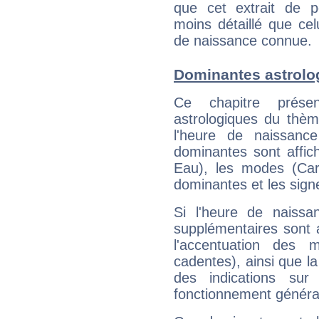
que cet extrait de po
moins détaillé que ce
de naissance connue.
Dominantes astrolo
Ce chapitre présen
astrologiques du thèm
l'heure de naissanc
dominantes sont affich
Eau), les modes (Card
dominantes et les sign
Si l'heure de naissa
supplémentaires sont 
l'accentuation des m
cadentes), ainsi que la
des indications sur 
fonctionnement généra