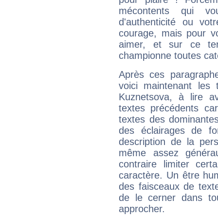
mécontents qui vo
d'authenticité ou vo
courage, mais pour vou
aimer, et sur ce te
championne toutes cat
Après ces paragraphe
voici maintenant les 
Kuznetsova, à lire a
textes précédents car 
textes des dominantes
des éclairages de fo
description de la per
même assez généraux
contraire limiter cert
caractère. Un être hu
des faisceaux de texte
de le cerner dans to
approcher.