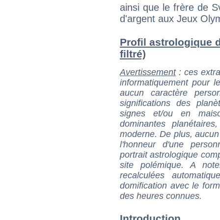
ainsi que le frère de S
d'argent aux Jeux Olym
Profil astrologique 
filtré)
Avertissement
: ces extra
informatiquement pour le
aucun caractère perso
significations des pla
signes et/ou en maiso
dominantes planétaires,
moderne. De plus, aucun a
l'honneur d'une personn
portrait astrologique com
site polémique. A note
recalculées automatiq
domification avec le form
des heures connues.
Introduction