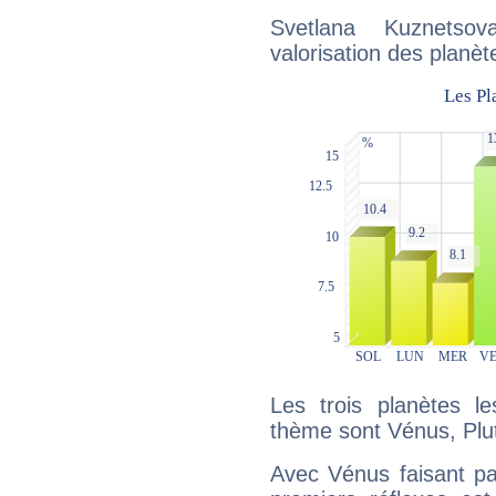
Svetlana Kuznetso
valorisation des planèt
Les trois planètes l
thème sont Vénus, Plu
Avec Vénus faisant pa