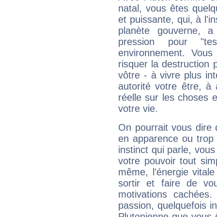
natal, vous êtes quel
et puissante, qui, à l'
planète gouverne, a
pression pour "t
environnement. Vous 
risquer la destruction 
vôtre - à vivre plus i
autorité votre être, à
réelle sur les choses 
votre vie.
On pourrait vous dire 
en apparence ou trop au
instinct qui parle, vou
votre pouvoir tout si
même, l'énergie vitale
sortir et faire de 
motivations cachées.
passion, quelquefois i
Plutonienne que vous 