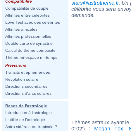
Compatibilité
stars@astrotheme.fr
. Un 
Compatibilité de couple
célébrité vous sera envoy
demande.
Affinités entre célébrités
Love Test avec des célébrités
Affinités amicales
Affinités professionnelles
Double carte de synastrie
Calcul du thème composite
Thème mi-espace mi-temps
Prévisions
Transits et éphémérides
Révolution solaire
Directions secondaires
Directions d'arcs solaires
Bases de l'astrologie
Introduction à l'astrologie
L'utilité de l'astrologie
Thèmes astraux ayant le
Astro sidérale ou tropicale ?
0°02') :
Megan Fox
,