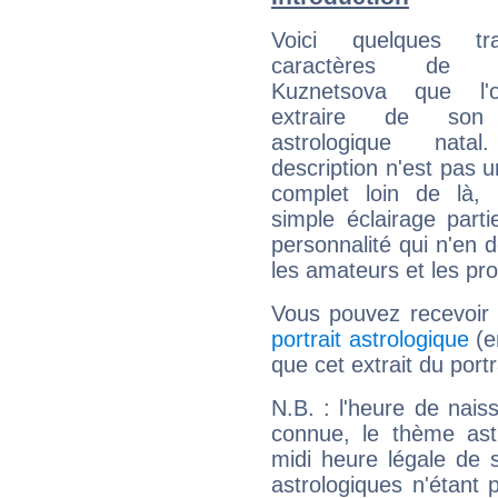
Voici quelques tr
caractères de S
Kuznetsova que l'
extraire de son
astrologique natal
description n'est pas u
complet loin de là,
simple éclairage parti
personnalité qui n'en
les amateurs et les pro
Vous pouvez recevoir
portrait astrologique
(e
que cet extrait du port
N.B. : l'heure de nais
connue, le thème astr
midi heure légale de s
astrologiques n'étant 