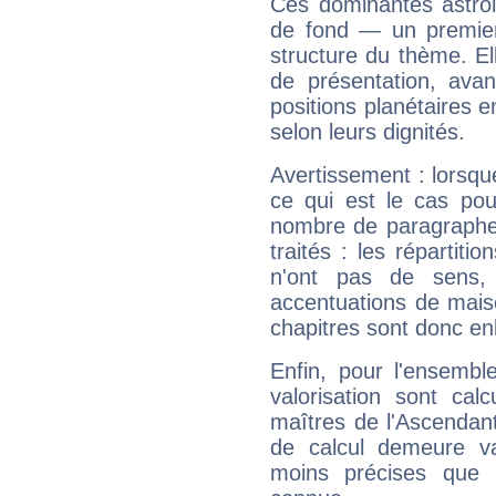
Ces dominantes astrol
de fond — un premie
structure du thème. Ell
de présentation, avant
positions planétaires 
selon leurs dignités.
Avertissement : lorsqu
ce qui est le cas pou
nombre de paragraphe
traités : les répartit
n'ont pas de sens,
accentuations de mais
chapitres sont donc en
Enfin, pour l'ensembl
valorisation sont cal
maîtres de l'Ascendant
de calcul demeure val
moins précises que 