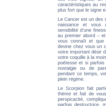
caractéristiques au re
plus fort que le signe e
Le Cancer est un des 
naissance et vous 
sensibilité d'une fines
au premier abord – et
vous connaît et que 
devine chez vous un c
votre important désir d
votre coquille à la moi
poétesse et si parfoi
nostalgie ou de par
pendant ce temps, votr
plein régime.
Le Scorpion fait par
thème et fait de vou
perspicacité, compliq
parfois destructrice, m