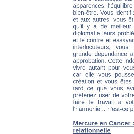
apparences, l'équilibre
bien-être. Vous identif
et aux autres, vous ê
qu'il y a de meilleu
diplomatie leurs probl
et le contre et essayan
interlocuteurs, vou
grande dépendance au
approbation. Cette indé
vivre autant pour vo
car elle vous pousse
création et vous êtes
tard ce que vous av
préfériez user de vot
faire le travail à 
l'harmonie... n'est-ce p
Mercure en Cancer : 
relationnelle