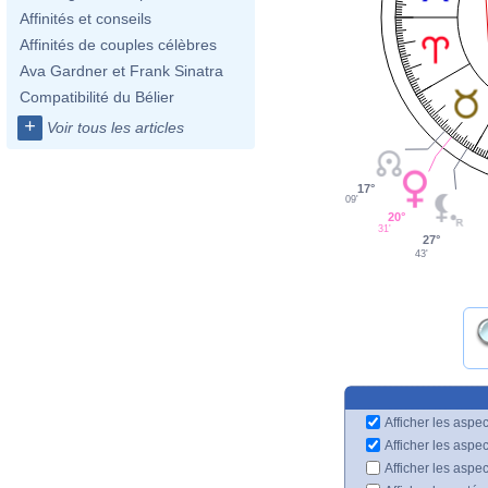
Affinités et conseils
Affinités de couples célèbres
Ava Gardner et Frank Sinatra
Compatibilité du Bélier
+
Voir tous les articles
17°
09'
20°
31'
27°
43'
Afficher les aspec
Afficher les aspe
Afficher les aspe