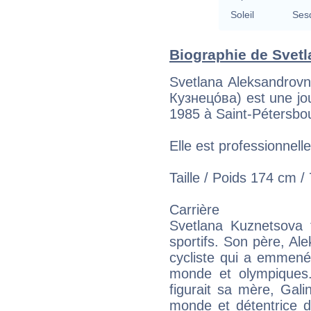
Soleil
Ses
Biographie de Svetl
Svetlana Aleksandrovn
Кузнецо́ва) est une jo
1985 à Saint-Pétersbo
Elle est professionnell
Taille / Poids 174 cm /
Carrière
Svetlana Kuznetsova f
sportifs. Son père, Al
cycliste qui a emmené
monde et olympiques
figurait sa mère, Gal
monde et détentrice d