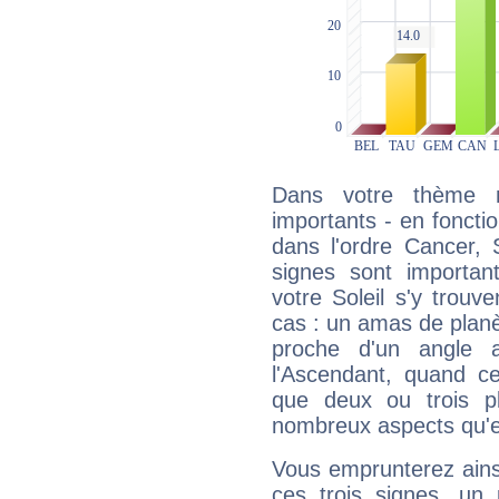
Dans votre thème na
importants - en fonctio
dans l'ordre Cancer, 
signes sont importa
votre Soleil s'y trouv
cas : un amas de planè
proche d'un angle 
l'Ascendant, quand c
que deux ou trois pl
nombreux aspects qu'el
Vous emprunterez ainsi
ces trois signes, u