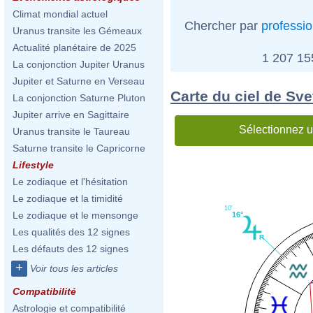
Climat mondial actuel
Chercher par
professi
Uranus transite les Gémeaux
Actualité planétaire de 2025
1 207 1
La conjonction Jupiter Uranus
Jupiter et Saturne en Verseau
Carte du ciel de Sv
La conjonction Saturne Pluton
Jupiter arrive en Sagittaire
Sélectionnez u
Uranus transite le Taureau
Saturne transite le Capricorne
Lifestyle
Le zodiaque et l'hésitation
Le zodiaque et la timidité
10'
Le zodiaque et le mensonge
16°
Les qualités des 12 signes
Les défauts des 12 signes
+
Voir tous les articles
Compatibilité
Astrologie et compatibilité