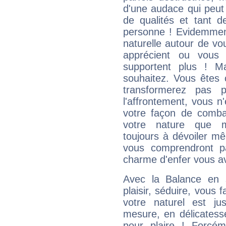
d'une audace qui peut q
de qualités et tant
personne ! Evidemment
naturelle autour de vo
apprécient ou vous
supportent plus ! M
souhaitez. Vous êtes
transformerez pas p
l'affrontement, vous 
votre façon de combat
votre nature que m
toujours à dévoiler mê
vous comprendront pa
charme d'enfer vous a
Avec la Balance en 
plaisir, séduire, vous f
votre naturel est j
mesure, en délicatess
pour plaire ! Forcém