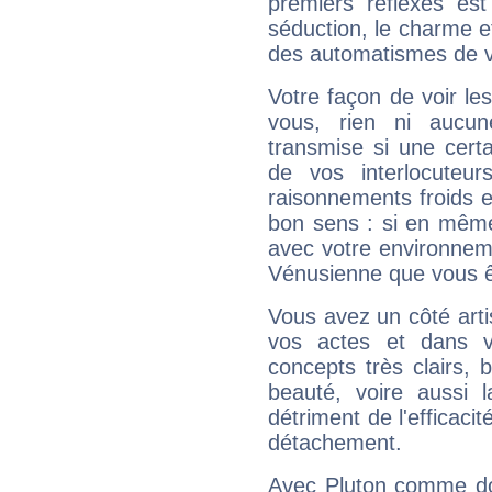
premiers réflexes est
séduction, le charme et
des automatismes de 
Votre façon de voir l
vous, rien ni aucun
transmise si une cert
de vos interlocuteu
raisonnements froids et
bon sens : si en même 
avec votre environnem
Vénusienne que vous êt
Vous avez un côté arti
vos actes et dans 
concepts très clairs, b
beauté, voire aussi l
détriment de l'efficacit
détachement.
Avec Pluton comme do