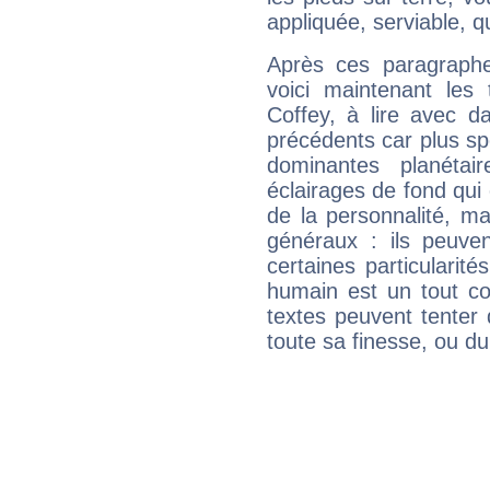
appliquée, serviable, 
Après ces paragraphe
voici maintenant les 
Coffey, à lire avec d
précédents car plus spé
dominantes planéta
éclairages de fond qui 
de la personnalité, m
généraux : ils peuven
certaines particularit
humain est un tout co
textes peuvent tenter 
toute sa finesse, ou d