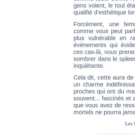
gens voient, le tout ét
qualifié d'esthétique l
Forcément, une femm
comme vous peut parfo
plus vulnérable en r
évènements qui évide
ces cas-là, vous prene
sombrer dans le spleen 
inquiétante.
Cela dit, cette aura d
un charme indéfiniss
proches qui ont du ma
souvent... fascinés et 
que vous avez de ress
mortels ne pourra jamai