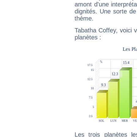
amont d'une interprétat
dignités. Une sorte de
thème.
Tabatha Coffey, voici 
planètes :
Les trois planètes l