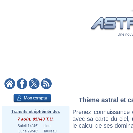
Une nouve
Thème astral et c
Prenez connaissance 
Transits et éphémérides
avec sa carte du ciel, 
7 août, 05h43 T.U.
le calcul de ses domina
Soleil
14°46'
Lion
Lune
29°46'
Taureau