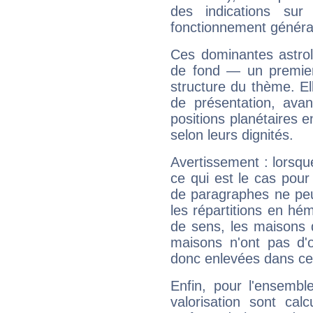
des indications sur 
fonctionnement généra
Ces dominantes astrol
de fond — un premie
structure du thème. Ell
de présentation, avant
positions planétaires 
selon leurs dignités.
Avertissement : lorsqu
ce qui est le cas pou
de paragraphes ne peu
les répartitions en hé
de sens, les maisons 
maisons n'ont pas d'o
donc enlevées dans cet
Enfin, pour l'ensembl
valorisation sont cal