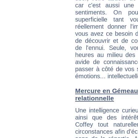
car c'est aussi une
sentiments. On pou
superficielle tant 
réellement donner l'i
vous avez ce besoin d
de découvrir et de co
de l'ennui. Seule, 
heures au milieu des 
avide de connaissanc
passer à côté de vos s
émotions... intellectuell
Mercure en Gémeaux 
relationnelle
Une intelligence curi
ainsi que des intér
Coffey tout naturel
circonstances afin d'é