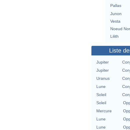
Pallas
Junon
Vesta
Noeud No
Lilith
Liste de
Jupiter
Conj
Jupiter
Conj
Uranus
Conj
Lune
Conj
Soleil
Conj
Soleil
Opp
Mercure
Opp
Lune
Opp
Lune
Opp