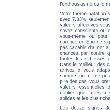
l'enthousiasme ou le m
Votre thème natal pré
avec 7.33% seulement
valeurs affectives vo
soyez consciente ou n
vous-même ou pour 
carence en Eau ne sig
pas capable d'aimer au
chances par contre 
toutes les richesses 
Dans le meilleur des 
arrivez à vous adapt
somme, ou même pourq
pire des cas, vous pren
valeurs essentielle
oublier que celles-ci
solides et les plus ric
Les douze signes du