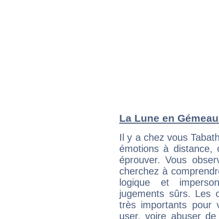
La Lune en Gémeaux 
Il y a chez vous Tabat
émotions à distance, 
éprouver. Vous observ
cherchez à comprendre
logique et imperso
jugements sûrs. Les c
très importants pour
user, voire abuser de