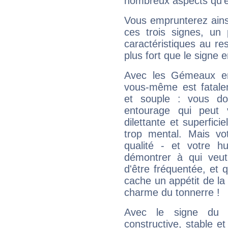
nombreux aspects qu'el
Vous emprunterez ainsi
ces trois signes, u
caractéristiques au re
plus fort que le signe e
Avec les Gémeaux en
vous-même est fatalem
et souple : vous do
entourage qui peut
dilettante et superfici
trop mental. Mais vot
qualité - et votre 
démontrer à qui veut
d'être fréquentée, et q
cache un appétit de la 
charme du tonnerre !
Avec le signe du T
constructive, stable e