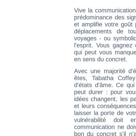
Vive la communication 
prédominance des sign
et amplifie votre goût 
déplacements de tout
voyages - ou symboliq
l'esprit. Vous gagnez
qui peut vous manquer
en sens du concret.
Avec une majorité d'
êtes, Tabatha Coffey
d'états d'âme. Ce qui
peut durer : pour vous
idées changent, les pa
et leurs conséquences 
laisser la porte de vot
vulnérabilité doit 
communication ne doiv
bon du concret s'il n'