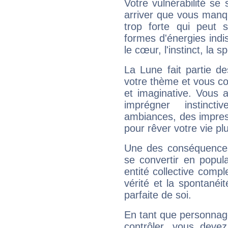
Votre vulnérabilité se 
arriver que vous manqu
trop forte qui peut 
formes d'énergies ind
le cœur, l'instinct, la s
La Lune fait partie d
votre thème et vous co
et imaginative. Vous a
imprégner instinc
ambiances, des impres
pour rêver votre vie plu
Une des conséquences 
se convertir en popular
entité collective compl
vérité et la spontanéit
parfaite de soi.
En tant que personnage 
contrôler, vous deve