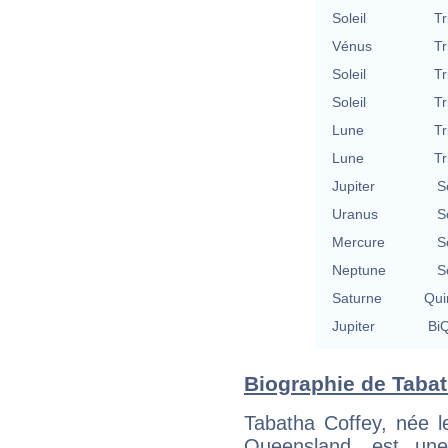
Soleil
Tr
Vénus
Tr
Soleil
Tr
Soleil
Tr
Lune
Tr
Lune
Tr
Jupiter
S
Uranus
S
Mercure
S
Neptune
S
Saturne
Qui
Jupiter
BiQ
Biographie de Tabath
Tabatha Coffey, née l
Queensland, est une