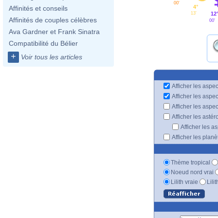
00'
4°
Affinités et conseils
12
13'
Affinités de couples célèbres
00'
Ava Gardner et Frank Sinatra
Compatibilité du Bélier
+
Voir tous les articles
Afficher les aspec
Afficher les aspe
Afficher les aspe
Afficher les astér
Afficher les a
Afficher les plan
Thème tropical
Noeud nord vrai
Lilith vraie
Lili