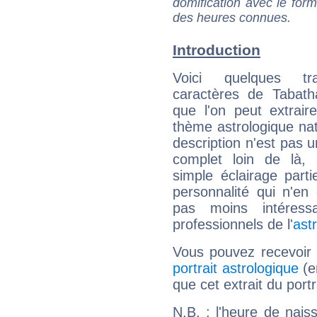
domification avec le form
des heures connues.
Introduction
Voici quelques tr
caractères de Tabath
que l'on peut extrai
thème astrologique nat
description n'est pas u
complet loin de là,
simple éclairage parti
personnalité qui n'e
pas moins intéres
professionnels de l'
ast
Vous pouvez recevoir
portrait astrologique
(e
que cet extrait du port
N.B. : l'heure de nais