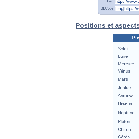
Lien
BBCode
Positions et aspect
Pos
Soleil
Lune
Mercure
Vénus
Mars
Jupiter
Saturne
Uranus
Neptune
Pluton
Chiron
Cérès