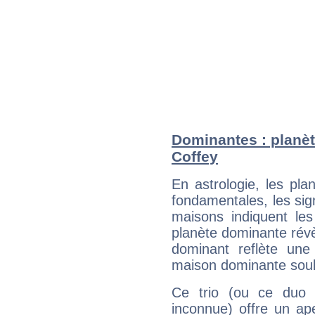
Dominantes : planèt
Coffey
En astrologie, les pl
fondamentales, les sig
maisons indiquent le
planète dominante révèl
dominant reflète une
maison dominante soulig
Ce trio (ou ce duo 
inconnue) offre un ap