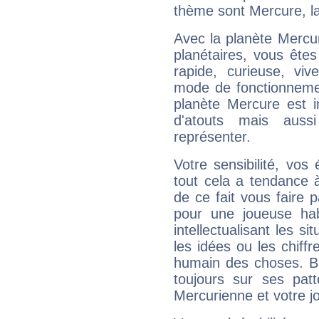
thème sont Mercure, l
Avec la planète Mercur
planétaires, vous ête
rapide, curieuse, vi
mode de fonctionnemen
planète Mercure est 
d'atouts mais auss
représenter.
Votre sensibilité, vos
tout cela a tendance à
de ce fait vous faire
pour une joueuse hab
intellectualisant les s
les idées ou les chiff
humain des choses. Bi
toujours sur ses pat
Mercurienne et votre jo