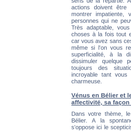
sens de la répartie.
actions doivent être
montrer impatiente, v
personnes qui ne peuv
Très adaptable, vous 
choses à la fois tout 
car vous avez sans ce
même si l'on vous re
superficialité, à la 
dissimuler quelque p
toujours des situat
incroyable tant vous
charmeuse.
Vénus en Bélier et l
affectivité, sa faço
Dans votre thème, le
Bélier. A la sponta
s'oppose ici le sceptic