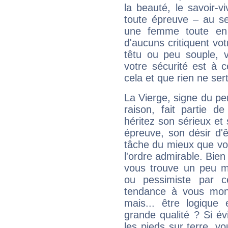
la beauté, le savoir-
toute épreuve – au s
une femme toute en 
d'aucuns critiquent vo
têtu ou peu souple, 
votre sécurité est à 
cela et que rien ne sert
La Vierge, signe du per
raison, fait partie 
héritez son sérieux et 
épreuve, son désir d'êt
tâche du mieux que vo
l'ordre admirable. Bien 
vous trouve un peu m
ou pessimiste par ce
tendance à vous mon
mais... être logique 
grande qualité ? Si é
les pieds sur terre, vo