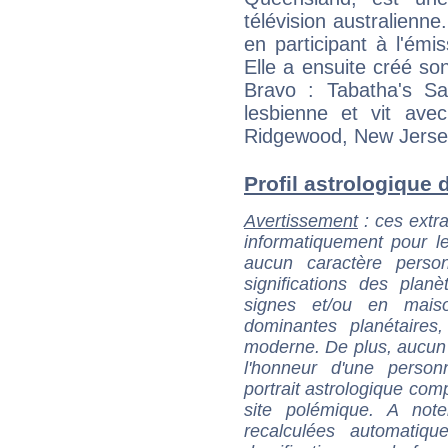
télévision australienne
en participant à l'émi
Elle a ensuite créé so
Bravo : Tabatha's Sa
lesbienne et vit av
Ridgewood, New Jersey
Profil astrologique d
Avertissement
: ces extra
informatiquement pour le
aucun caractère perso
significations des pla
signes et/ou en maiso
dominantes planétaires,
moderne. De plus, aucun a
l'honneur d'une personn
portrait astrologique com
site polémique. A note
recalculées automatiq