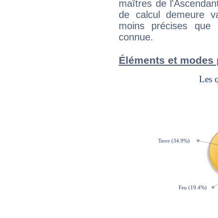
maîtres de l'Ascendant
de calcul demeure val
moins précises que 
connue.
Éléments et modes 