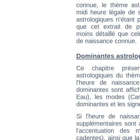
connue, le thème astr
midi heure légale de s
astrologiques n'étant 
que cet extrait de po
moins détaillé que ce
de naissance connue.
Dominantes astrolo
Ce chapitre présen
astrologiques du thèm
l'heure de naissanc
dominantes sont affich
Eau), les modes (Card
dominantes et les sign
Si l'heure de naissa
supplémentaires sont 
l'accentuation des m
cadentes), ainsi que la