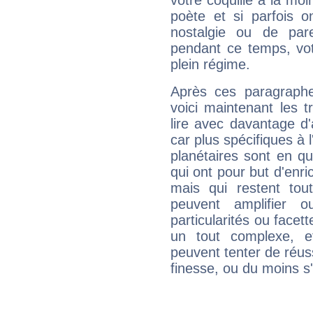
votre coquille à la moi
poète et si parfois 
nostalgie ou de par
pendant ce temps, votr
plein régime.
Après ces paragraphe
voici maintenant les 
lire avec davantage d'
car plus spécifiques à 
planétaires sont en q
qui ont pour but d'enric
mais qui restent to
peuvent amplifier o
particularités ou facet
un tout complexe, e
peuvent tenter de réuss
finesse, ou du moins s