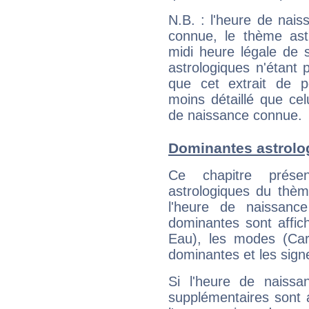
N.B. : l'heure de nais
connue, le thème astr
midi heure légale de s
astrologiques n'étant 
que cet extrait de po
moins détaillé que ce
de naissance connue.
Dominantes astrolo
Ce chapitre présen
astrologiques du thèm
l'heure de naissanc
dominantes sont affich
Eau), les modes (Card
dominantes et les sign
Si l'heure de naissa
supplémentaires sont 