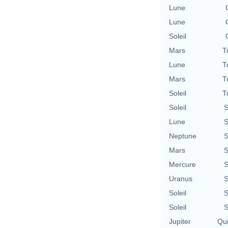
Lune
Lune
Soleil
Mars
T
Lune
T
Mars
T
Soleil
T
Soleil
S
Lune
S
Neptune
S
Mars
S
Mercure
S
Uranus
S
Soleil
S
Soleil
S
Jupiter
Qu