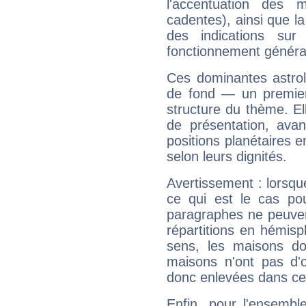
l'accentuation des m
cadentes), ainsi que la
des indications sur 
fonctionnement généra
Ces dominantes astrol
de fond — un premie
structure du thème. Ell
de présentation, avant
positions planétaires 
selon leurs dignités.
Avertissement : lorsqu
ce qui est le cas p
paragraphes ne peuven
répartitions en hémis
sens, les maisons do
maisons n'ont pas d'o
donc enlevées dans cet
Enfin, pour l'ensembl