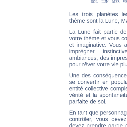
Les trois planètes l
thème sont la Lune, M
La Lune fait partie d
votre thème et vous co
et imaginative. Vous a
imprégner instinc
ambiances, des impres
pour rêver votre vie plu
Une des conséquences 
se convertir en popular
entité collective compl
vérité et la spontanéit
parfaite de soi.
En tant que personnage 
contrôler, vous deve
devez prendre garde d