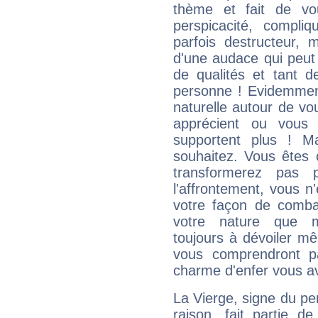
thème et fait de vo
perspicacité, compli
parfois destructeur, m
d'une audace qui peut q
de qualités et tant
personne ! Evidemment
naturelle autour de vo
apprécient ou vous
supportent plus ! M
souhaitez. Vous êtes
transformerez pas p
l'affrontement, vous 
votre façon de combat
votre nature que m
toujours à dévoiler mê
vous comprendront pa
charme d'enfer vous a
La Vierge, signe du per
raison, fait partie 