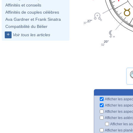
Affinités et conseils
Affinités de couples célèbres
Ava Gardner et Frank Sinatra
27°
37'
Compatibilité du Bélier
+
Voir tous les articles
20°
02'
Afficher les aspec
Afficher les aspe
Afficher les aspe
Afficher les astér
Afficher les a
Afficher les plan