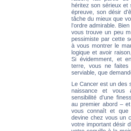
héritez son sérieux et 
épreuve, son désir d'êt
tâche du mieux que vo
l'ordre admirable. Bien 
vous trouve un peu mo
pessimiste par cette so
à vous montrer le mau
logique et avoir raiso
Si évidemment, et en
terre, vous ne faites
serviable, que demand
Le Cancer est un des 
naissance et vous 
sensibilité d'une fine
au premier abord – et
vous connaît et que 
devine chez vous un c
votre important désir d