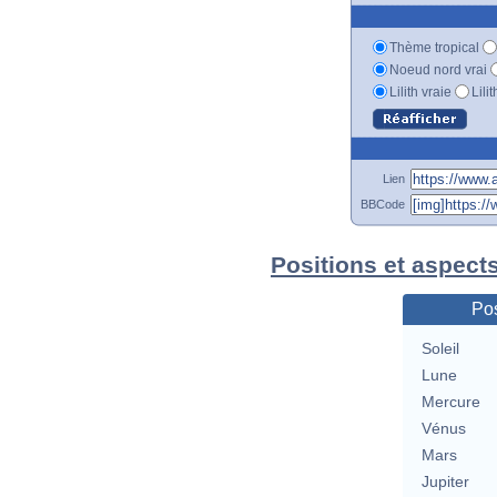
Thème tropical
Noeud nord vrai
Lilith vraie
Lili
Lien
BBCode
Positions et aspect
Pos
Soleil
Lune
Mercure
Vénus
Mars
Jupiter