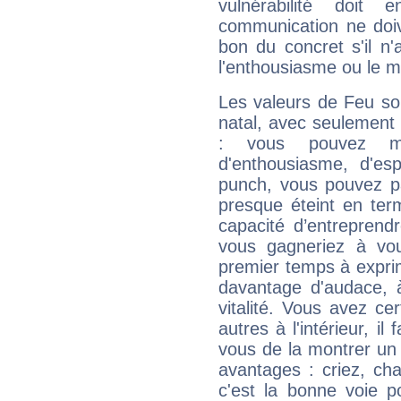
vulnérabilité doit 
communication ne doiv
bon du concret s'il n'
l'enthousiasme ou le m
Les valeurs de Feu so
natal, avec seulement
: vous pouvez ma
d'enthousiasme, d'es
punch, vous pouvez par
presque éteint en ter
capacité d’entreprendr
vous gagneriez à vo
premier temps à expri
davantage d'audace, 
vitalité. Vous avez ce
autres à l'intérieur, il
vous de la montrer un 
avantages : criez, ch
c'est la bonne voie p