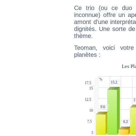
Ce trio (ou ce duo 
inconnue) offre un ap
amont d'une interprétat
dignités. Une sorte de
thème.
Teoman, voici votre
planètes :