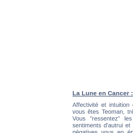
La Lune en Cancer : 
Affectivité et intuiti
vous êtes Teoman, trè
Vous "ressentez" le
sentiments d'autrui et
négatives vous en é