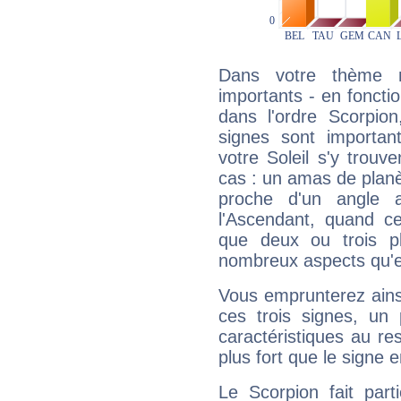
Dans votre thème na
importants - en fonctio
dans l'ordre Scorpio
signes sont importa
votre Soleil s'y trouv
cas : un amas de planè
proche d'un angle 
l'Ascendant, quand c
que deux ou trois pl
nombreux aspects qu'el
Vous emprunterez ainsi
ces trois signes, u
caractéristiques au re
plus fort que le signe e
Le Scorpion fait par