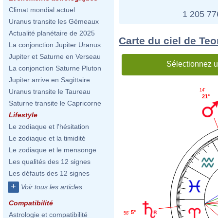
Climat mondial actuel
1 205 7
Uranus transite les Gémeaux
Actualité planétaire de 2025
Carte du ciel de Te
La conjonction Jupiter Uranus
Jupiter et Saturne en Verseau
Sélectionnez u
La conjonction Saturne Pluton
Jupiter arrive en Sagittaire
14'
Uranus transite le Taureau
21°
Saturne transite le Capricorne
Lifestyle
Le zodiaque et l'hésitation
Le zodiaque et la timidité
Le zodiaque et le mensonge
Les qualités des 12 signes
Les défauts des 12 signes
+
Voir tous les articles
Compatibilité
5°
58'
Astrologie et compatibilité