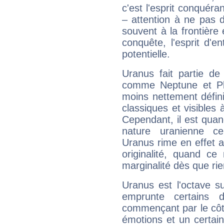
c'est l'esprit conquéran
– attention à ne pas 
souvent à la frontière e
conquête, l'esprit d'en
potentielle.
Uranus fait partie de
comme Neptune et Plut
moins nettement défini
classiques et visibles 
Cependant, il est qua
nature uranienne cer
Uranus rime en effet a
originalité, quand ce
marginalité dès que rie
Uranus est l'octave s
emprunte certains 
commençant par le côt
émotions et un certai