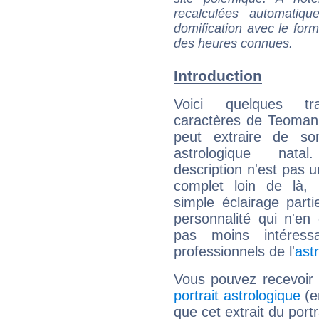
recalculées automatiq
domification avec le form
des heures connues.
Introduction
Voici quelques tr
caractères de Teoman
peut extraire de s
astrologique natal
description n'est pas u
complet loin de là,
simple éclairage parti
personnalité qui n'e
pas moins intéres
professionnels de l'
ast
Vous pouvez recevoir
portrait astrologique
(e
que cet extrait du port