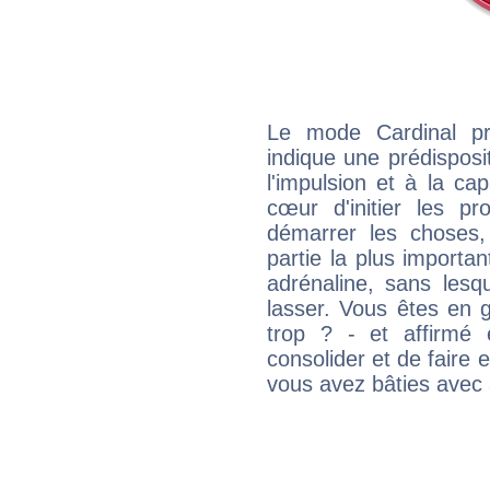
Le mode Cardinal p
indique une prédisposit
l'impulsion et à la ca
cœur d'initier les p
démarrer les choses,
partie la plus import
adrénaline, sans les
lasser. Vous êtes en gé
trop ? - et affirmé 
consolider et de faire 
vous avez bâties avec 