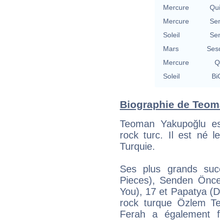
Mercure
Qu
Mercure
Se
Soleil
Se
Mars
Ses
Mercure
Q
Soleil
Bi
Biographie de Teoma
Teoman Yakupoğlu es
rock turc. Il est né 
Turquie.
Ses plus grands succ
Pieces), Senden Önce
You), 17 et Papatya (D
rock turque Özlem Te
Ferah a également f