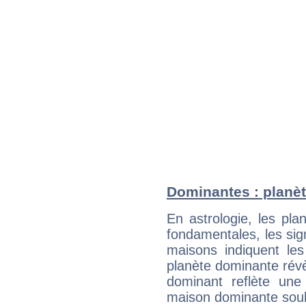
Dominantes : planè
En astrologie, les pl
fondamentales, les sig
maisons indiquent le
planète dominante révèl
dominant reflète une
maison dominante soulig