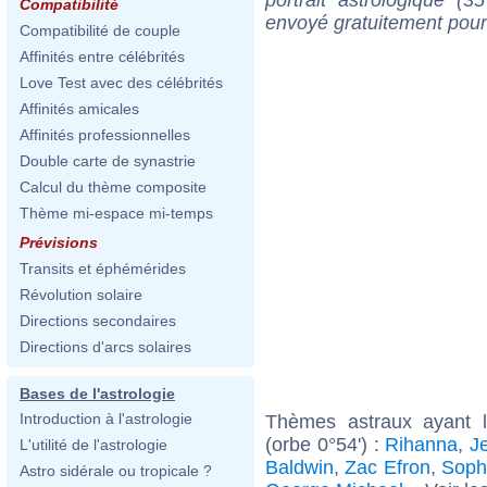
Compatibilité
envoyé gratuitement pour
Compatibilité de couple
Affinités entre célébrités
Love Test avec des célébrités
Affinités amicales
Affinités professionnelles
Double carte de synastrie
Calcul du thème composite
Thème mi-espace mi-temps
Prévisions
Transits et éphémérides
Révolution solaire
Directions secondaires
Directions d'arcs solaires
Bases de l'astrologie
Introduction à l'astrologie
Thèmes astraux ayant l
(orbe 0°54') :
Rihanna
,
J
L'utilité de l'astrologie
Baldwin
,
Zac Efron
,
Soph
Astro sidérale ou tropicale ?