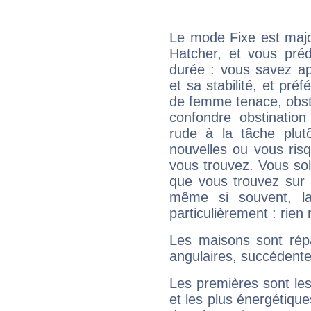
Le mode Fixe est major
Hatcher, et vous préd
durée : vous savez ap
et sa stabilité, et pré
de femme tenace, obst
confondre obstination
rude à la tâche plut
nouvelles ou vous ris
vous trouvez. Vous soli
que vous trouvez sur 
même si souvent, la
particulièrement : rien 
Les maisons sont répa
angulaires, succédente
Les premières sont les
et les plus énergétique