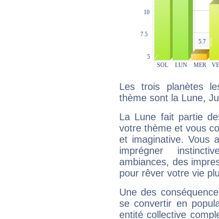
Les trois planètes l
thème sont la Lune, Jupi
La Lune fait partie d
votre thème et vous co
et imaginative. Vous a
imprégner instinc
ambiances, des impres
pour rêver votre vie plu
Une des conséquences 
se convertir en popular
entité collective compl