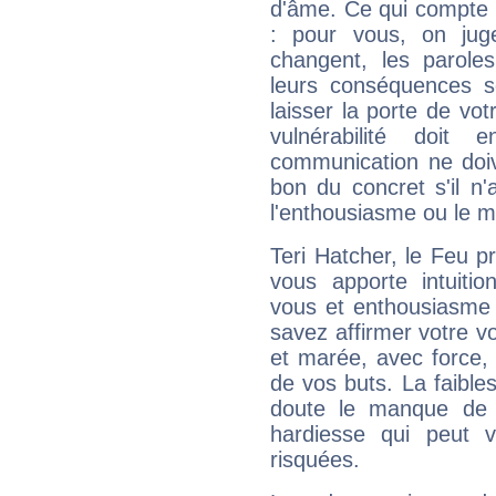
d'âme. Ce qui compte e
: pour vous, on juge
changent, les paroles
leurs conséquences so
laisser la porte de vot
vulnérabilité doit 
communication ne doiv
bon du concret s'il n'
l'enthousiasme ou le m
Teri Hatcher, le Feu 
vous apporte intuitio
vous et enthousiasme 
savez affirmer votre vo
et marée, avec force, 
de vos buts. La faible
doute le manque de 
hardiesse qui peut 
risquées.