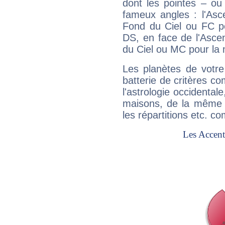
dont les pointes – ou
fameux angles : l'Asc
Fond du Ciel ou FC p
DS, en face de l'Ascen
du Ciel ou MC pour la 
Les planètes de votre
batterie de critères co
l'astrologie occidental
maisons, de la même f
les répartitions etc.