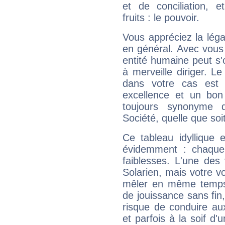
et de conciliation, e
fruits : le pouvoir.
Vous appréciez la légal
en général. Avec vous
entité humaine peut s'
à merveille diriger. Le
dans votre cas est 
excellence et un bon
toujours synonyme d
Société, quelle que soit
Ce tableau idyllique 
évidemment : chaque 
faiblesses. L'une des 
Solarien, mais votre vo
mêler en même temps 
de jouissance sans fin
risque de conduire au
et parfois à la soif d'