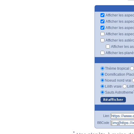
Afficher les aspec
Afficher les aspe
Afficher les aspe
Afficher les aspe
Afficher les astér
Afficher les a
Afficher les plan
Thème tropical
Domification Plac
Noeud nord vrai
Lilith vraie
Lili
Sauts Astrotheme
Lien
BBCode
*