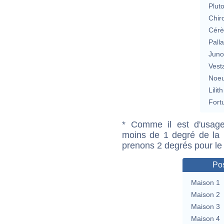
Plut
Chir
Cérè
Pall
Jun
Vest
Noeu
Lilith
Fort
* Comme il est d'usage
moins de 1 degré de la m
prenons 2 degrés pour le
Pos
Maison 1
Maison 2
Maison 3
Maison 4