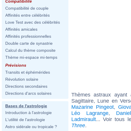
Compatibilité
Compatibilité de couple
Affinités entre célébrités
Love Test avec des célébrités
Affinités amicales
Affinités professionnelles
Double carte de synastrie
Calcul du thème composite
Thème mi-espace mi-temps
Prévisions
Transits et éphémérides
Révolution solaire
Directions secondaires
Directions d'arcs solaires
Thèmes astraux ayant
Sagittaire, Lune en Ver
Bases de l'astrologie
Mazarine Pingeot
,
Giova
Léo Lagrange
,
Danie
Introduction à l'astrologie
Ladmirault
... Voir tous 
L'utilité de l'astrologie
Three
.
Astro sidérale ou tropicale ?