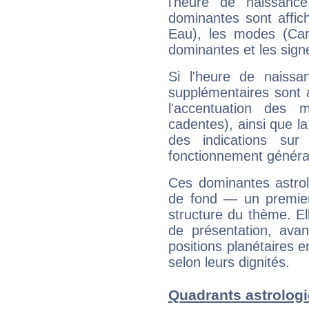
l'heure de naissanc
dominantes sont affich
Eau), les modes (Card
dominantes et les sign
Si l'heure de naissa
supplémentaires sont 
l'accentuation des m
cadentes), ainsi que la
des indications sur 
fonctionnement généra
Ces dominantes astrol
de fond — un premie
structure du thème. Ell
de présentation, avant
positions planétaires 
selon leurs dignités.
Quadrants astrologi