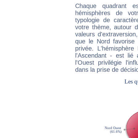
Chaque quadrant e
hémisphères de vo
typologie de caractè
votre thème, autour d
valeurs d'extraversion,
que le Nord favorise l'
privée. L'hémisphère 
l'Ascendant - est lié
l'Ouest privilégie l'i
dans la prise de décisi