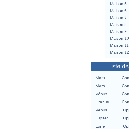
Maison 5
Maison 6
Maison 7
Maison 8
Maison 9
Maison 10
Maison 11
Maison 12
Liste de
Mars
Con
Mars
Con
Vénus
Con
Uranus
Con
Vénus
Opp
Jupiter
Opp
Lune
Opp