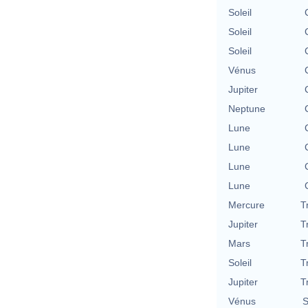
Soleil
Soleil
Soleil
Vénus
Jupiter
Neptune
Lune
Lune
Lune
Lune
Mercure
T
Jupiter
T
Mars
T
Soleil
T
Jupiter
T
Vénus
S