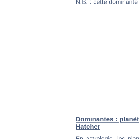
N.B. : cette dominante
Dominantes : planèt
Hatcher
En astrologie, les pl