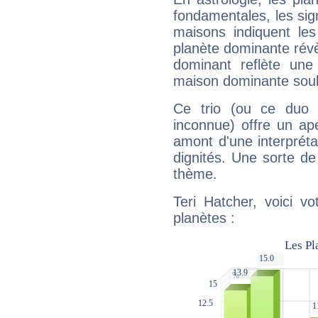
fondamentales, les sig
maisons indiquent le
planète dominante révèl
dominant reflète une
maison dominante soulig
Ce trio (ou ce duo 
inconnue) offre un ap
amont d'une interprétat
dignités. Une sorte de
thème.
Teri Hatcher, voici v
planètes :