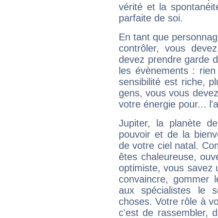
vérité et la spontanéit
parfaite de soi.
En tant que personnage 
contrôler, vous deve
devez prendre garde d
les évènements : rien 
sensibilité est riche, 
gens, vous vous devez
votre énergie pour... l'a
Jupiter, la planète de
pouvoir et de la bienv
de votre ciel natal. C
êtes chaleureuse, ouver
optimiste, vous savez u
convaincre, gommer le
aux spécialistes le s
choses. Votre rôle à v
c'est de rassembler, d