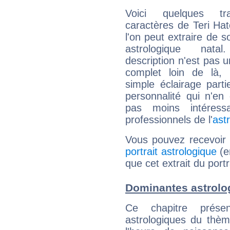
Voici quelques tr
caractères de Teri Ha
l'on peut extraire de 
astrologique natal
description n'est pas u
complet loin de là,
simple éclairage parti
personnalité qui n'e
pas moins intéres
professionnels de l'
ast
Vous pouvez recevoir
portrait astrologique
(e
que cet extrait du portr
Dominantes astrolog
Ce chapitre présen
astrologiques du thèm