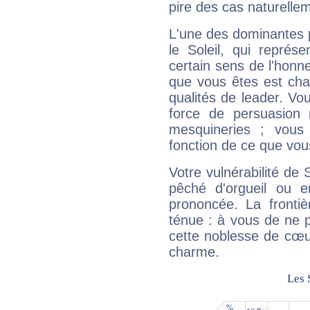
pire des cas naturelle
L'une des dominantes p
le Soleil, qui représ
certain sens de l'honneu
que vous êtes est cha
qualités de leader. Vo
force de persuasion 
mesquineries ; vous
fonction de ce que vou
Votre vulnérabilité de 
pêché d'orgueil ou e
prononcée. La frontièr
ténue : à vous de ne p
cette noblesse de cœur
charme.