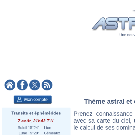
Une nouve
Thème astral et 
Prenez connaissance
Transits et éphémérides
avec sa carte du ciel, 
7 août, 21h43 T.U.
le calcul de ses domina
Soleil
15°24'
Lion
Lune
9°20'
Gémeaux