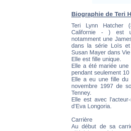
Biographie de Teri H
Teri Lynn Hatcher 
Californie - ) est 
notamment une James 
dans la série Loïs et
Susan Mayer dans Vie 
Elle est fille unique.
Elle a été mariée une
pendant seulement 10 
Elle a eu une fille 
novembre 1997 de so
Tenney.
Elle est avec l'acteu
d'Eva Longoria.
Carrière
Au début de sa carriè