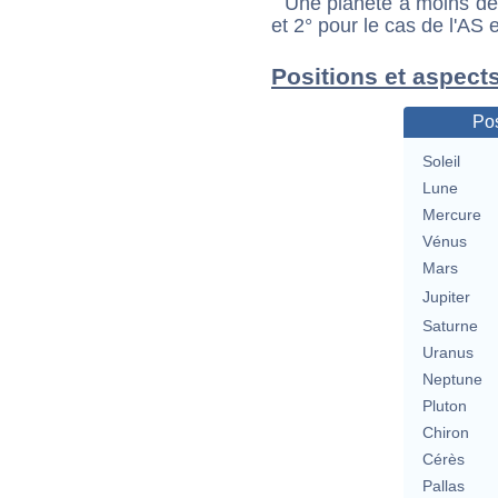
Une planète à moins de 1
et 2° pour le cas de l'AS
Positions et aspects
Pos
Soleil
Lune
Mercure
Vénus
Mars
Jupiter
Saturne
Uranus
Neptune
Pluton
Chiron
Cérès
Pallas