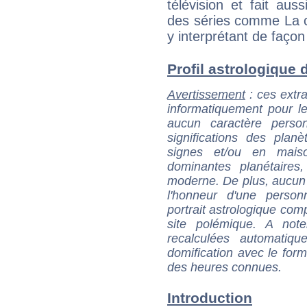
télévision et fait aus
des séries comme La c
y interprétant de façon
Profil astrologique d
Avertissement
: ces extra
informatiquement pour le
aucun caractère perso
significations des pla
signes et/ou en maiso
dominantes planétaires,
moderne. De plus, aucun a
l'honneur d'une personn
portrait astrologique com
site polémique. A note
recalculées automatiq
domification avec le form
des heures connues.
Introduction