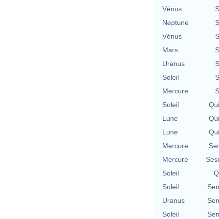
Vénus
S
Neptune
S
Vénus
S
Mars
S
Uranus
S
Soleil
S
Mercure
S
Soleil
Qu
Lune
Qu
Lune
Qu
Mercure
Se
Mercure
Ses
Soleil
Q
Soleil
Sem
Uranus
Sem
Soleil
Sem