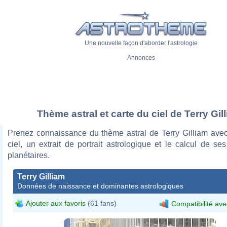
Une nouvelle façon d'aborder l'astrologie
Annonces
Thème astral et carte du ciel de Terry Gil
Prenez connaissance du thème astral de Terry Gilliam avec
ciel, un extrait de portrait astrologique et le calcul de s
planétaires.
Terry Gilliam
Données de naissance et dominantes astrologiques
Ajouter aux favoris
(61 fans)
Compatibilité ave