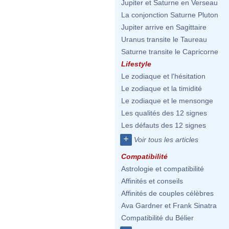
Jupiter et Saturne en Verseau
La conjonction Saturne Pluton
Jupiter arrive en Sagittaire
Uranus transite le Taureau
Saturne transite le Capricorne
Lifestyle
Le zodiaque et l'hésitation
Le zodiaque et la timidité
Le zodiaque et le mensonge
Les qualités des 12 signes
Les défauts des 12 signes
+
Voir tous les articles
Compatibilité
Astrologie et compatibilité
Affinités et conseils
Affinités de couples célèbres
Ava Gardner et Frank Sinatra
Compatibilité du Bélier