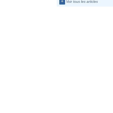
+
Voir tous les articles