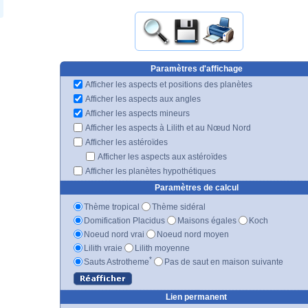
Paramètres d'affichage
Afficher les aspects et positions des planètes
Afficher les aspects aux angles
Afficher les aspects mineurs
Afficher les aspects à Lilith et au Nœud Nord
Afficher les astéroïdes
Afficher les aspects aux astéroïdes
Afficher les planètes hypothétiques
Paramètres de calcul
Thème tropical
Thème sidéral
Domification Placidus
Maisons égales
Koch
Noeud nord vrai
Noeud nord moyen
Lilith vraie
Lilith moyenne
*
Sauts Astrotheme
Pas de saut en maison suivante
Lien permanent