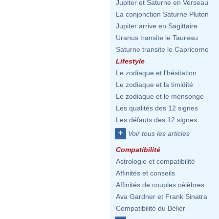
Jupiter et Saturne en Verseau
La conjonction Saturne Pluton
Jupiter arrive en Sagittaire
Uranus transite le Taureau
Saturne transite le Capricorne
Lifestyle
Le zodiaque et l'hésitation
Le zodiaque et la timidité
Le zodiaque et le mensonge
Les qualités des 12 signes
Les défauts des 12 signes
+
Voir tous les articles
Compatibilité
Astrologie et compatibilité
Affinités et conseils
Affinités de couples célèbres
Ava Gardner et Frank Sinatra
Compatibilité du Bélier