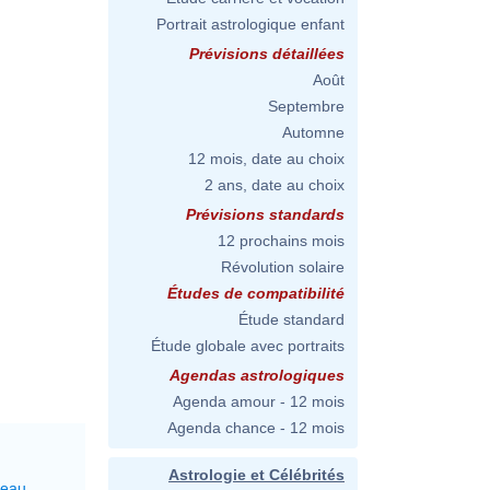
Portrait astrologique enfant
Prévisions détaillées
Août
Septembre
Automne
12 mois, date au choix
2 ans, date au choix
Prévisions standards
12 prochains mois
Révolution solaire
Études de compatibilité
Étude standard
Étude globale avec portraits
Agendas astrologiques
Agenda amour - 12 mois
Agenda chance - 12 mois
Astrologie et Célébrités
reau