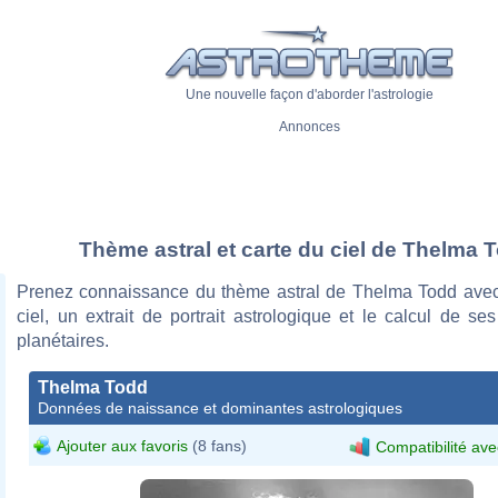
Une nouvelle façon d'aborder l'astrologie
Annonces
Thème astral et carte du ciel de Thelma 
Prenez connaissance du thème astral de Thelma Todd avec
ciel, un extrait de portrait astrologique et le calcul de s
planétaires.
Thelma Todd
Données de naissance et dominantes astrologiques
Ajouter aux favoris
(8 fans)
Compatibilité ave