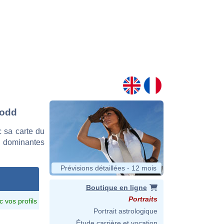
Todd
 sa carte du
es dominantes
Prévisions détaillées - 12 mois
Boutique en ligne
Portraits
c vos profils
Portrait astrologique
Étude carrière et vocation