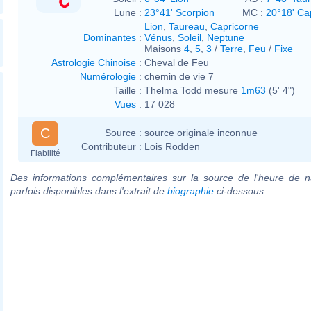
Lune :
23°41' Scorpion
MC :
20°18' Ca
Lion
,
Taureau
,
Capricorne
Dominantes
:
Vénus
,
Soleil
,
Neptune
Maisons
4
,
5
,
3
/
Terre
,
Feu
/
Fixe
Astrologie Chinoise
:
Cheval de Feu
Numérologie
:
chemin de vie 7
Taille :
Thelma Todd mesure
1m63
(5' 4")
Vues
:
17 028
C
Source :
source originale inconnue
Contributeur :
Lois Rodden
Fiabilité
Des informations complémentaires sur la source de l'heure de n
parfois disponibles dans l'extrait de
biographie
ci-dessous.