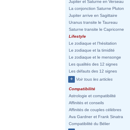
Jupiter et Saturne en Verseau
La conjonction Saturne Pluton
Jupiter arrive en Sagittaire
Uranus transite le Taureau
Saturne transite le Capricorne
Lifestyle
Le zodiaque et l'hésitation
Le zodiaque et la timidité
Le zodiaque et le mensonge
Les qualités des 12 signes
Les défauts des 12 signes
+
Voir tous les articles
Compatibilité
Astrologie et compatibilité
Affinités et conseils
Affinités de couples célèbres
Ava Gardner et Frank Sinatra
Compatibilité du Bélier