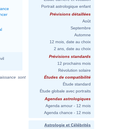
Portrait astrologique enfant
lance
Prévisions détaillées
ncer
Août
Septembre
al
Automne
12 mois, date au choix
2 ans, date au choix
Prévisions standards
vil
12 prochains mois
Révolution solaire
aissance sont
Études de compatibilité
Étude standard
Étude globale avec portraits
Agendas astrologiques
Agenda amour - 12 mois
Agenda chance - 12 mois
Astrologie et Célébrités