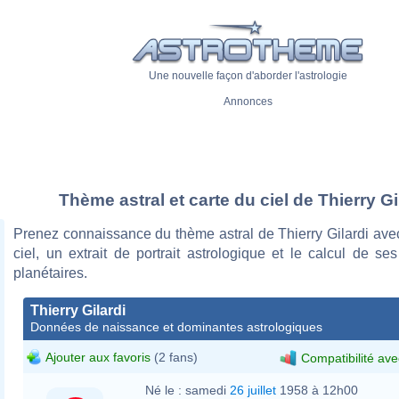
Une nouvelle façon d'aborder l'astrologie
Annonces
Thème astral et carte du ciel de Thierry Gi
Prenez connaissance du thème astral de Thierry Gilardi ave
ciel, un extrait de portrait astrologique et le calcul de s
planétaires.
Thierry Gilardi
Données de naissance et dominantes astrologiques
Ajouter aux favoris
(2 fans)
Compatibilité ave
Né le :
samedi
26 juillet
1958 à 12h00