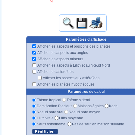
44'
Paramètres d'affichage
Afficher les aspects et positions des planètes
Afficher les aspects aux angles
Afficher les aspects mineurs
Afficher les aspects à Lilith et au Nœud Nord
Afficher les astéroïdes
Afficher les aspects aux astéroïdes
Afficher les planètes hypothétiques
Paramètres de calcul
Thème tropical
Thème sidéral
Domification Placidus
Maisons égales
Koch
Noeud nord vrai
Noeud nord moyen
Lilith vraie
Lilith moyenne
*
Sauts Astrotheme
Pas de saut en maison suivante