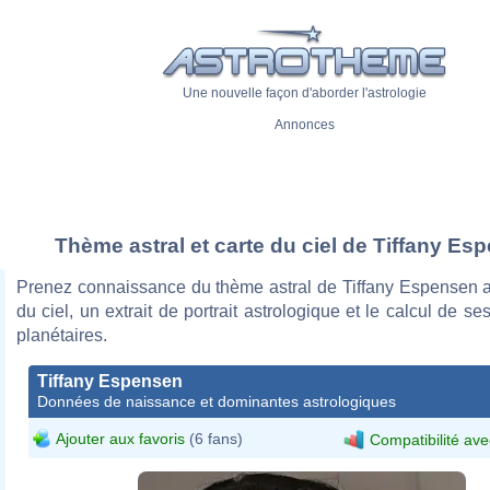
Une nouvelle façon d'aborder l'astrologie
Annonces
Thème astral et carte du ciel de Tiffany Es
Prenez connaissance du thème astral de Tiffany Espensen a
du ciel, un extrait de portrait astrologique et le calcul de s
planétaires.
Tiffany Espensen
Données de naissance et dominantes astrologiques
Ajouter aux favoris
(6 fans)
Compatibilité ave