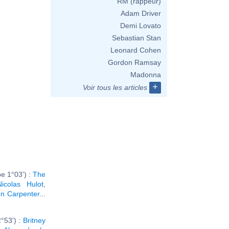
RM (rappeur)
Adam Driver
Demi Lovato
Sebastian Stan
Leonard Cohen
Gordon Ramsay
Madonna
+
Voir tous les articles
e 1°03') :
The
Nicolas Hulot
,
n Carpenter
...
°53') :
Britney