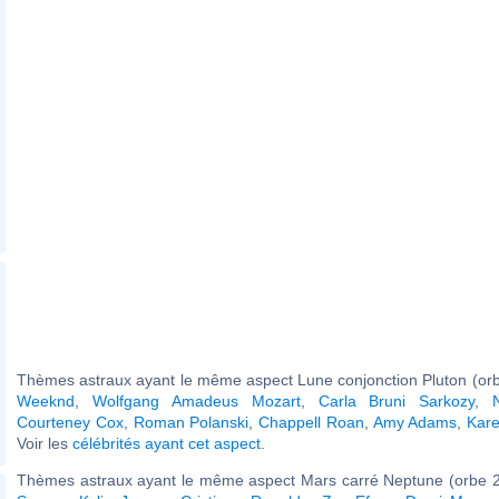
Thèmes astraux ayant le même aspect Lune conjonction Pluton (orb
Weeknd
,
Wolfgang Amadeus Mozart
,
Carla Bruni Sarkozy
,
Courteney Cox
,
Roman Polanski
,
Chappell Roan
,
Amy Adams
,
Kare
Voir les
célébrités ayant cet aspect
.
Thèmes astraux ayant le même aspect Mars carré Neptune (orbe 2