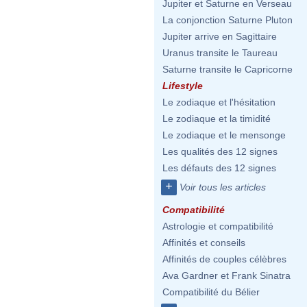
Jupiter et Saturne en Verseau
La conjonction Saturne Pluton
Jupiter arrive en Sagittaire
Uranus transite le Taureau
Saturne transite le Capricorne
Lifestyle
Le zodiaque et l'hésitation
Le zodiaque et la timidité
Le zodiaque et le mensonge
Les qualités des 12 signes
Les défauts des 12 signes
+
Voir tous les articles
Compatibilité
Astrologie et compatibilité
Affinités et conseils
Affinités de couples célèbres
Ava Gardner et Frank Sinatra
Compatibilité du Bélier