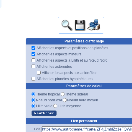
Paramètres d'affichage
Afficher les aspects et positions des planètes
Afficher les aspects mineurs
Afficher les aspects à Lilith et au Nœud Nord
Afficher les astéroïdes
Afficher les aspects aux astéroïdes
Afficher les planètes hypothétiques
Paramètres de calcul
Thème tropical
Thème sidéral
Noeud nord vrai
Noeud nord moyen
Lilith vraie
Lilith moyenne
Lien permanent
Lien