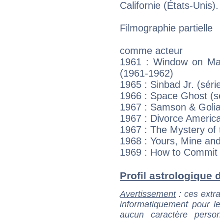
Californie (États-Unis).
Filmographie partielle
comme acteur
1961 : Window on Main
(1961-1962)
1965 : Sinbad Jr. (série
1966 : Space Ghost (sé
1967 : Samson & Goliat
1967 : Divorce Americ
1967 : The Mystery of
1968 : Yours, Mine an
1969 : How to Commit 
Profil astrologique d
Avertissement
: ces extra
informatiquement pour le
aucun caractère perso