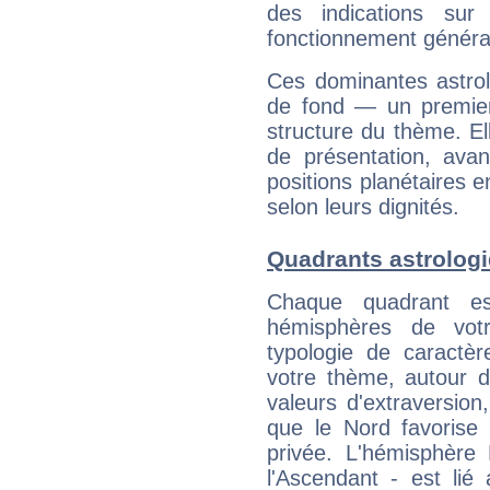
des indications sur 
fonctionnement généra
Ces dominantes astrol
de fond — un premie
structure du thème. Ell
de présentation, avant
positions planétaires 
selon leurs dignités.
Quadrants astrolog
Chaque quadrant e
hémisphères de vo
typologie de caractè
votre thème, autour d
valeurs d'extraversion,
que le Nord favorise l'
privée. L'hémisphère 
l'Ascendant - est lié