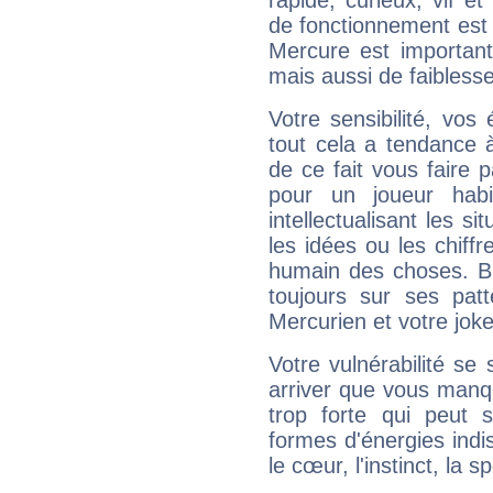
rapide, curieux, vif 
de fonctionnement est 
Mercure est important
mais aussi de faibless
Votre sensibilité, vos
tout cela a tendance à
de ce fait vous faire
pour un joueur habi
intellectualisant les s
les idées ou les chiff
humain des choses. Bi
toujours sur ses pat
Mercurien et votre joke
Votre vulnérabilité se 
arriver que vous manqu
trop forte qui peut 
formes d'énergies ind
le cœur, l'instinct, la s