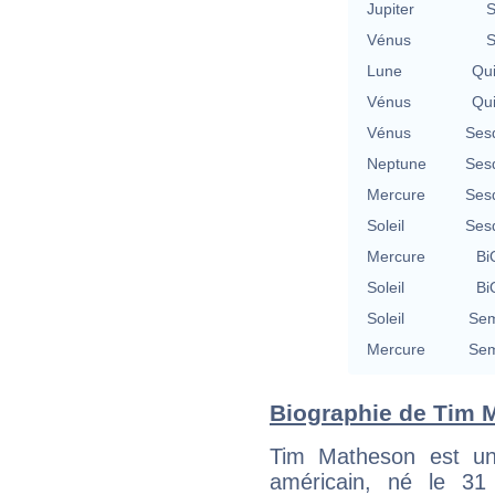
Jupiter
S
Vénus
S
Lune
Qu
Vénus
Qu
Vénus
Ses
Neptune
Ses
Mercure
Ses
Soleil
Ses
Mercure
Bi
Soleil
Bi
Soleil
Sem
Mercure
Sem
Biographie de Tim M
Tim Matheson est un 
américain, né le 3