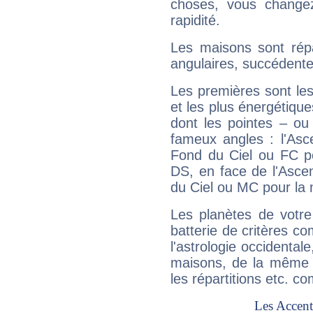
choses, vous change
rapidité.
Les maisons sont répa
angulaires, succédente
Les premières sont les
et les plus énergétique
dont les pointes – ou
fameux angles : l'Asc
Fond du Ciel ou FC p
DS, en face de l'Ascen
du Ciel ou MC pour la 
Les planètes de votre
batterie de critères co
l'astrologie occidental
maisons, de la même f
les répartitions etc.