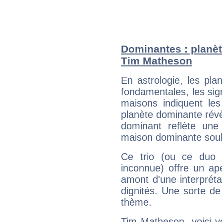
Dominantes : planèt
Tim Matheson
En astrologie, les pl
fondamentales, les sig
maisons indiquent le
planète dominante révèl
dominant reflète une
maison dominante soulig
Ce trio (ou ce duo 
inconnue) offre un ap
amont d'une interprétat
dignités. Une sorte de
thème.
Tim Matheson, voici v