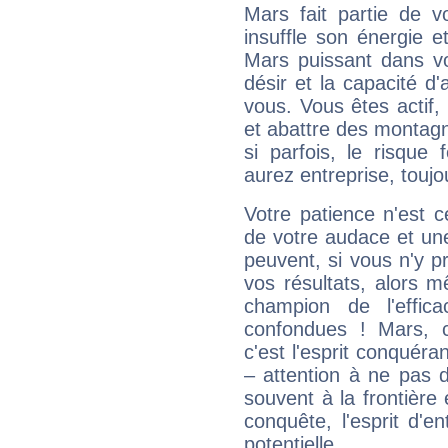
Mars fait partie de v
insuffle son énergie 
Mars puissant dans vo
désir et la capacité d
vous. Vous êtes actif
et abattre des montag
si parfois, le risque
aurez entreprise, toujo
Votre patience n'est 
de votre audace et une 
peuvent, si vous n'y pr
vos résultats, alors 
champion de l'effica
confondues ! Mars, c'
c'est l'esprit conquéran
– attention à ne pas 
souvent à la frontière e
conquête, l'esprit d'en
potentielle.