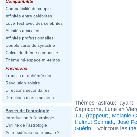
Compatibilité
Compatibilité de couple
Affinités entre célébrités
Love Test avec des célébrités
Affinités amicales
Affinités professionnelles
Double carte de synastrie
Calcul du thème composite
Thème mi-espace mi-temps
Prévisions
Transits et éphémérides
Révolution solaire
Directions secondaires
Directions d'arcs solaires
Thèmes astraux ayant
Capricorne, Lune en Vier
Bases de l'astrologie
JUL (rappeur)
,
Melanie C
Introduction à l'astrologie
Helmut Schmidt
,
José Fe
L'utilité de l'astrologie
Guérin
... Voir tous les
thè
Astro sidérale ou tropicale ?