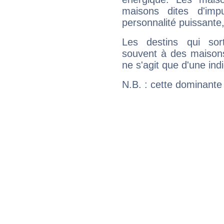
maisons dites d'imp
personnalité puissante
Les destins qui sort
souvent à des maisons
ne s'agit que d'une indic
N.B. : cette dominante