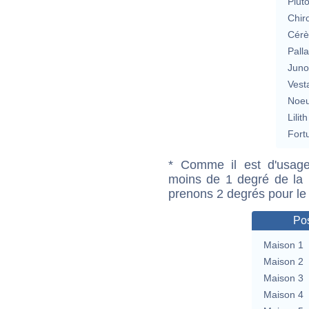
Plut
Chir
Cérè
Pall
Jun
Vest
Noeu
Lilith
Fort
* Comme il est d'usage
moins de 1 degré de la m
prenons 2 degrés pour le
Pos
Maison 1
Maison 2
Maison 3
Maison 4