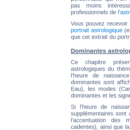
pas moins intéres
professionnels de l'
ast
Vous pouvez recevoir
portrait astrologique
(e
que cet extrait du port
Dominantes astrolo
Ce chapitre présen
astrologiques du thèm
l'heure de naissanc
dominantes sont affich
Eau), les modes (Card
dominantes et les sign
Si l'heure de naissa
supplémentaires sont 
l'accentuation des m
cadentes), ainsi que la