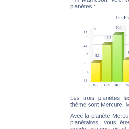
planètes :
Les trois planètes l
thème sont Mercure, M
Avec la planète Mercur
planétaires, vous ête