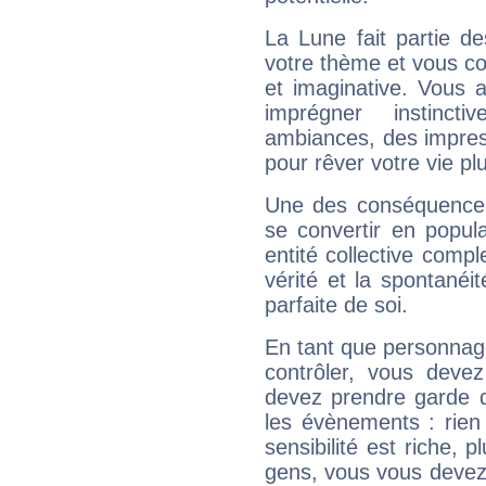
La Lune fait partie d
votre thème et vous co
et imaginative. Vous a
imprégner instinc
ambiances, des impres
pour rêver votre vie plu
Une des conséquences 
se convertir en popular
entité collective compl
vérité et la spontanéit
parfaite de soi.
En tant que personnage 
contrôler, vous deve
devez prendre garde d
les évènements : rien 
sensibilité est riche, 
gens, vous vous devez