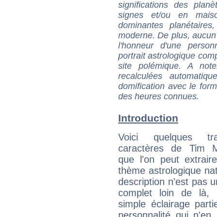
significations des pla
signes et/ou en maiso
dominantes planétaires,
moderne. De plus, aucun a
l'honneur d'une personn
portrait astrologique com
site polémique. A note
recalculées automatiq
domification avec le form
des heures connues.
Introduction
Voici quelques tr
caractères de Tim 
que l'on peut extrai
thème astrologique nat
description n'est pas u
complet loin de là,
simple éclairage parti
personnalité qui n'e