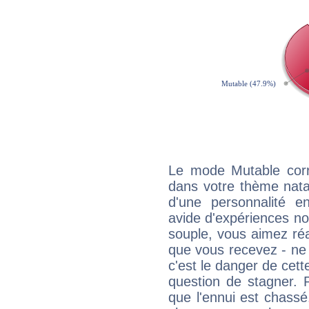
Le mode Mutable corr
dans votre thème natal
d'une personnalité e
avide d'expériences nou
souple, vous aimez réag
que vous recevez - ne 
c'est le danger de cett
question de stagner. 
que l'ennui est chass