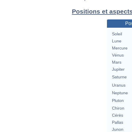
Positions et aspect
Pos
Soleil
Lune
Mercure
Vénus
Mars
Jupiter
Saturne
Uranus
Neptune
Pluton
Chiron
Cérès
Pallas
Junon