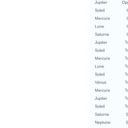
Jupiter
Opp
Soleil
Mercure
Lune
Saturne
Jupiter
T
Soleil
T
Mercure
T
Lune
T
Soleil
T
Vénus
T
Mercure
T
Jupiter
T
Soleil
T
Saturne
S
Neptune
S