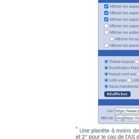
Afficher les aspec
Afficher les aspe
Afficher les aspe
Afficher les aspe
Afficher les astér
Afficher les a
Afficher les plan
Thème tropical
Domification Plac
Noeud nord vrai
Lilith vraie
Lili
Sauts Astrotheme
Lien
BBCode
*
Une planète à moins de 1
et 2° pour le cas de l'AS