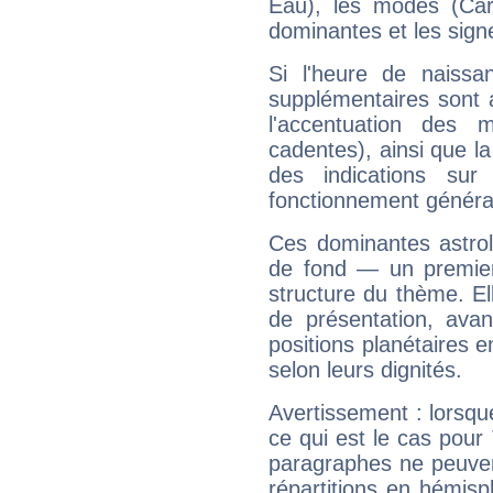
Eau), les modes (Card
dominantes et les sign
Si l'heure de naissa
supplémentaires sont 
l'accentuation des m
cadentes), ainsi que la
des indications sur 
fonctionnement généra
Ces dominantes astrol
de fond — un premie
structure du thème. Ell
de présentation, avant
positions planétaires 
selon leurs dignités.
Avertissement : lorsqu
ce qui est le cas pou
paragraphes ne peuven
répartitions en hémis