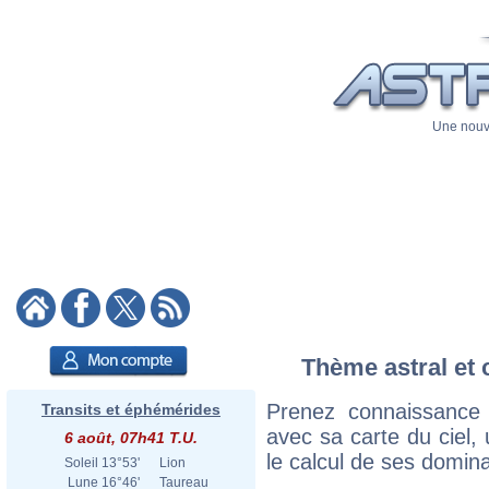
Une nouve
Thème astral et 
Prenez connaissance
Transits et éphémérides
avec sa carte du ciel, 
6 août, 07h41 T.U.
le calcul de ses domina
Soleil
13°53'
Lion
Lune
16°46'
Taureau