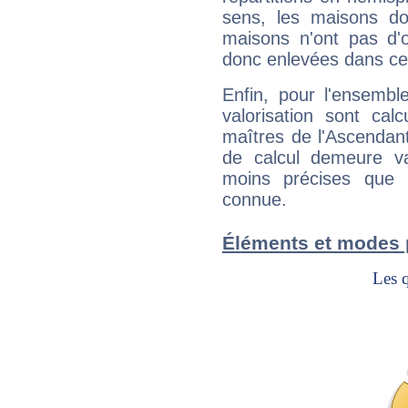
sens, les maisons do
maisons n'ont pas d'o
donc enlevées dans cet
Enfin, pour l'ensembl
valorisation sont cal
maîtres de l'Ascendant
de calcul demeure val
moins précises que 
connue.
Éléments et modes