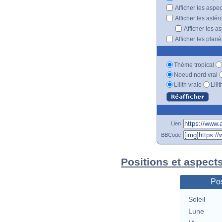
Afficher les aspe
Afficher les astér
Afficher les a
Afficher les plan
Thème tropical
Noeud nord vrai
Lilith vraie
Lili
Lien
BBCode
Positions et aspect
Pos
Soleil
Lune