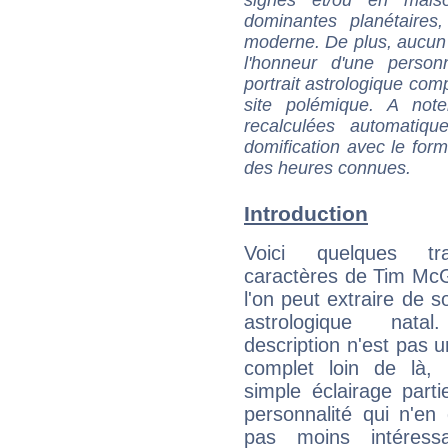
signes et/ou en maiso
dominantes planétaires,
moderne. De plus, aucun a
l'honneur d'une personn
portrait astrologique com
site polémique. A note
recalculées automatiq
domification avec le form
des heures connues.
Introduction
Voici quelques tr
caractères de Tim Mc
l'on peut extraire de 
astrologique natal
description n'est pas u
complet loin de là,
simple éclairage parti
personnalité qui n'e
pas moins intéres