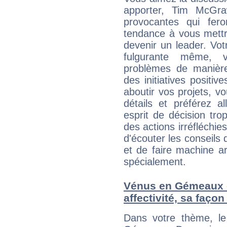
apporter, Tim McGra
provocantes qui fer
tendance à vous mettr
devenir un leader. Vo
fulgurante même, 
problèmes de manière
des initiatives positive
aboutir vos projets, 
détails et préférez al
esprit de décision tro
des actions irréfléchies
d'écouter les conseils 
et de faire machine a
spécialement.
Vénus en Gémeaux et
affectivité, sa faço
Dans votre thème, le