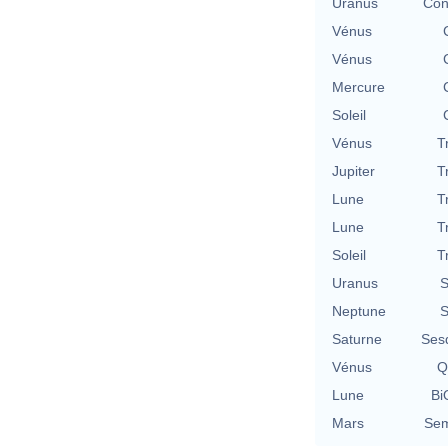
Uranus
Con
Vénus
Vénus
Mercure
Soleil
Vénus
T
Jupiter
T
Lune
T
Lune
T
Soleil
T
Uranus
S
Neptune
S
Saturne
Ses
Vénus
Q
Lune
Bi
Mars
Sem