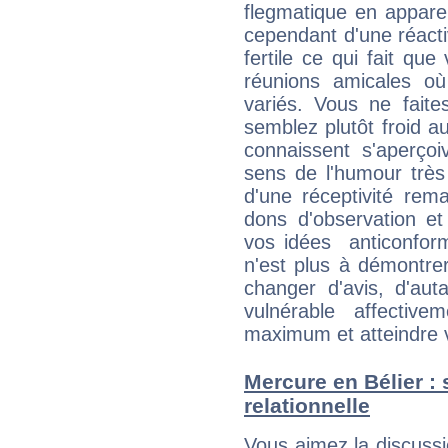
flegmatique en appare
cependant d'une réactiv
fertile ce qui fait que
réunions amicales o
variés. Vous ne fait
semblez plutôt froid 
connaissent s'aperço
sens de l'humour très
d'une réceptivité rema
dons d'observation e
vos idées anticonformi
n'est plus à démontrer 
changer d'avis, d'aut
vulnérable affectiv
maximum et atteindre vo
Mercure en Bélier : s
relationnelle
Vous aimez la discussi