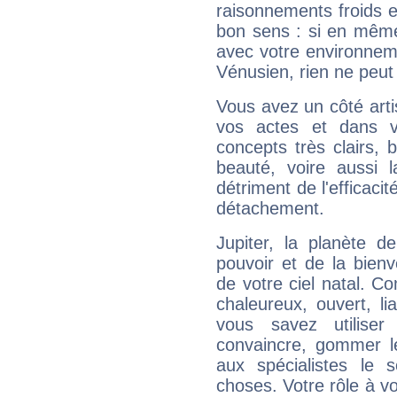
raisonnements froids et
bon sens : si en même 
avec votre environnem
Vénusien, rien ne peut 
Vous avez un côté arti
vos actes et dans 
concepts très clairs, b
beauté, voire aussi l
détriment de l'efficacit
détachement.
Jupiter, la planète de
pouvoir et de la bienv
de votre ciel natal. C
chaleureux, ouvert, lia
vous savez utilise
convaincre, gommer le
aux spécialistes le s
choses. Votre rôle à v