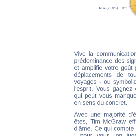
Vive la communicatio
prédominance des sign
et amplifie votre goût 
déplacements de tout
voyages - ou symboliq
l'esprit. Vous gagnez
qui peut vous manquer
en sens du concret.
Avec une majorité d'
êtes, Tim McGraw effi
d'âme. Ce qui compte e
: pour vous, on juge