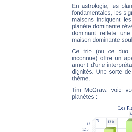
En astrologie, les pl
fondamentales, les sig
maisons indiquent le
planète dominante révèl
dominant reflète une
maison dominante soulig
Ce trio (ou ce duo 
inconnue) offre un ap
amont d'une interprétat
dignités. Une sorte de
thème.
Tim McGraw, voici vo
planètes :