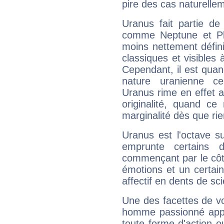
pire des cas naturelle
Uranus fait partie de
comme Neptune et Plut
moins nettement défini
classiques et visibles 
Cependant, il est qua
nature uranienne cer
Uranus rime en effet a
originalité, quand ce
marginalité dès que rie
Uranus est l'octave s
emprunte certains 
commençant par le côt
émotions et un certai
affectif en dents de sci
Une des facettes de vo
homme passionné appré
toute forme d'action o