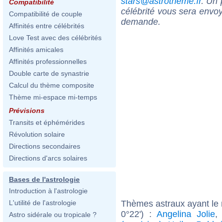
stars@astrotheme.fr
. Un 
Compatibilité
célébrité vous sera envoy
Compatibilité de couple
demande.
Affinités entre célébrités
Love Test avec des célébrités
Affinités amicales
Affinités professionnelles
Double carte de synastrie
Calcul du thème composite
Thème mi-espace mi-temps
Prévisions
Transits et éphémérides
Révolution solaire
Directions secondaires
Directions d'arcs solaires
Bases de l'astrologie
Introduction à l'astrologie
Thèmes astraux ayant le
L'utilité de l'astrologie
0°22') :
Angelina Jolie
Astro sidérale ou tropicale ?