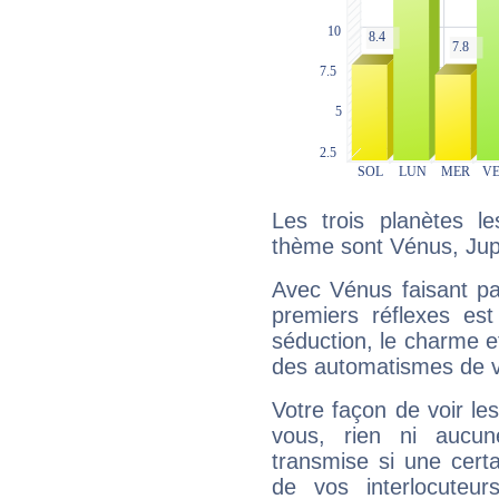
Les trois planètes l
thème sont Vénus, Jupi
Avec Vénus faisant pa
premiers réflexes est
séduction, le charme et
des automatismes de 
Votre façon de voir l
vous, rien ni aucun
transmise si une cert
de vos interlocuteu