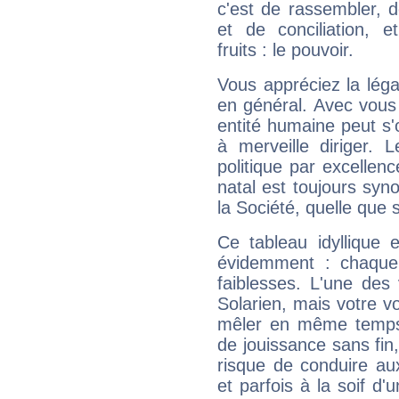
c'est de rassembler, d
et de conciliation, e
fruits : le pouvoir.
Vous appréciez la légal
en général. Avec vous
entité humaine peut s'
à merveille diriger. 
politique par excelle
natal est toujours sy
la Société, quelle que s
Ce tableau idyllique 
évidemment : chaque 
faiblesses. L'une des 
Solarien, mais votre vo
mêler en même temps 
de jouissance sans fin
risque de conduire au
et parfois à la soif d'