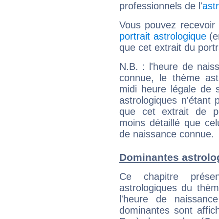
professionnels de l'
ast
Vous pouvez recevoir
portrait astrologique
(e
que cet extrait du por
N.B. : l'heure de nais
connue, le thème astr
midi heure légale de s
astrologiques n'étant 
que cet extrait de po
moins détaillé que ce
de naissance connue.
Dominantes astrol
Ce chapitre présen
astrologiques du thèm
l'heure de naissanc
dominantes sont affich