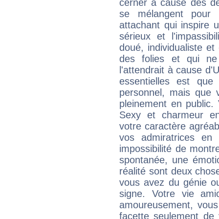
cerner à cause des de
se mélangent pour 
attachant qui inspire 
sérieux et l'impassibi
doué, individualiste et
des folies et qui 
l'attendrait à cause d'
essentielles est que
personnel, mais que 
pleinement en public.
Sexy et charmeur en 
votre caractère agréabl
vos admiratrices en 
impossibilité de montr
spontanée, une émoti
réalité sont deux chose
vous avez du génie o
signe. Votre vie ami
amoureusement, vous 
facette seulement de 