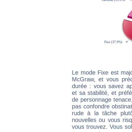
Le mode Fixe est majo
McGraw, et vous préd
durée : vous savez ap
et sa stabilité, et pré
de personnage tenace,
pas confondre obstinati
rude à la tâche plut
nouvelles ou vous ris
vous trouvez. Vous soli