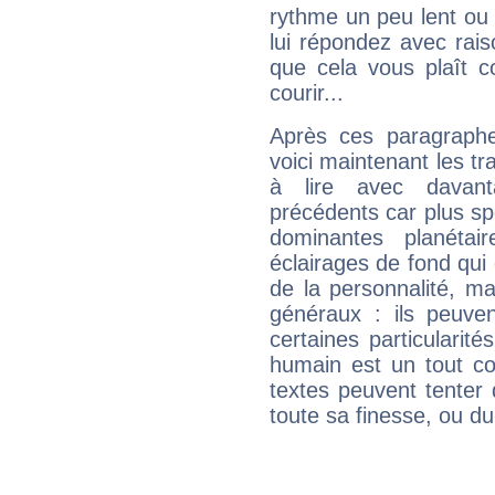
rythme un peu lent ou 
lui répondez avec rais
que cela vous plaît 
courir...
Après ces paragraphe
voici maintenant les t
à lire avec davant
précédents car plus spé
dominantes planéta
éclairages de fond qui 
de la personnalité, m
généraux : ils peuven
certaines particularit
humain est un tout co
textes peuvent tenter 
toute sa finesse, ou d