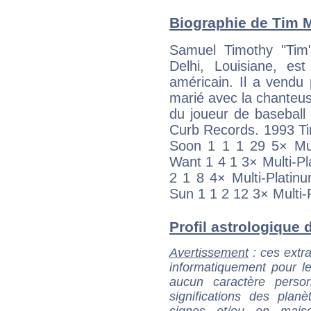
Biographie de Tim M
Samuel Timothy "Tim
Delhi, Louisiane, es
américain. Il a vendu 
marié avec la chanteuse
du joueur de basebal
Curb Records. 1993 
Soon 1 1 1 29 5× Mult
Want 1 4 1 3× Multi-P
2 1 8 4× Multi-Platin
Sun 1 1 2 12 3× Multi-
Profil astrologique 
Avertissement
: ces extra
informatiquement pour le
aucun caractère perso
significations des pla