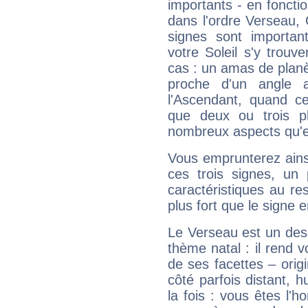
importants - en fonctio
dans l'ordre Verseau,
signes sont importa
votre Soleil s'y trouv
cas : un amas de planè
proche d'un angle 
l'Ascendant, quand c
que deux ou trois pl
nombreux aspects qu'el
Vous emprunterez ainsi
ces trois signes, u
caractéristiques au re
plus fort que le signe e
Le Verseau est un des 
thème natal : il rend 
de ses facettes – origi
côté parfois distant, 
la fois : vous êtes l'h