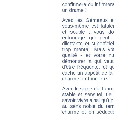
confirmera ou infirmer
un drame !
Avec les Gémeaux en
vous-même est fatalem
et souple : vous do
entourage qui peut
dilettante et superfici
trop mental. Mais vot
qualité - et votre 
démontrer à qui veut
d'être fréquenté, et qu
cache un appétit de la 
charme du tonnerre !
Avec le signe du Taurea
stable et sensuel. Le
savoir-vivre ainsi qu'
au sens noble du ter
charme et en séductio