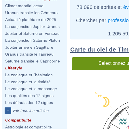
Climat mondial actuel
78 096 célébrités et
év
Uranus transite les Gémeaux
Actualité planétaire de 2025
Chercher par
professi
La conjonction Jupiter Uranus
1 205 5
Jupiter et Saturne en Verseau
La conjonction Saturne Pluton
Jupiter arrive en Sagittaire
Carte du ciel de T
Uranus transite le Taureau
Saturne transite le Capricorne
Sélectionnez u
Lifestyle
Le zodiaque et l'hésitation
Le zodiaque et la timidité
Le zodiaque et le mensonge
44'
Les qualités des 12 signes
13°
Les défauts des 12 signes
+
Voir tous les articles
Compatibilité
Astrologie et compatibilité