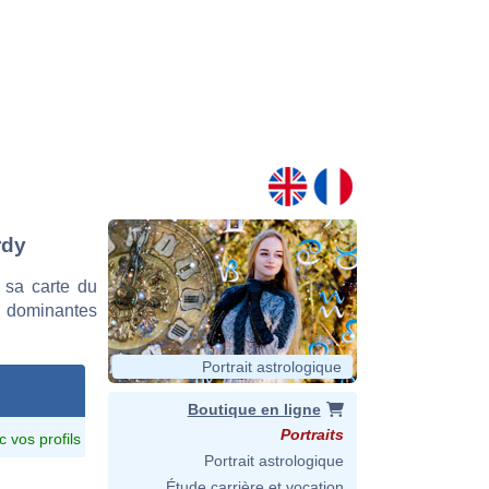
rdy
 sa carte du
es dominantes
Portrait astrologique
Boutique en ligne
Portraits
c vos profils
Portrait astrologique
Étude carrière et vocation