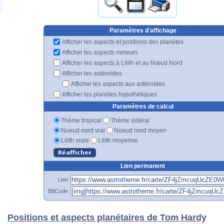
Paramètres d'affichage
Afficher les aspects et positions des planètes
Afficher les aspects mineurs
Afficher les aspects à Lilith et au Nœud Nord
Afficher les astéroïdes
Afficher les aspects aux astéroïdes
Afficher les planètes hypothétiques
Paramètres de calcul
Thème tropical
Thème sidéral
Noeud nord vrai
Noeud nord moyen
Lilith vraie
Lilith moyenne
Lien permanent
Lien
BBCode
Positions et aspects planétaires de Tom Hardy