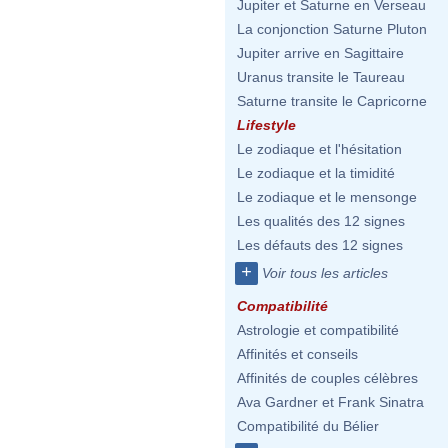
Jupiter et Saturne en Verseau
La conjonction Saturne Pluton
Jupiter arrive en Sagittaire
Uranus transite le Taureau
Saturne transite le Capricorne
Lifestyle
Le zodiaque et l'hésitation
Le zodiaque et la timidité
Le zodiaque et le mensonge
Les qualités des 12 signes
Les défauts des 12 signes
+
Voir tous les articles
Compatibilité
Astrologie et compatibilité
Affinités et conseils
Affinités de couples célèbres
Ava Gardner et Frank Sinatra
Compatibilité du Bélier