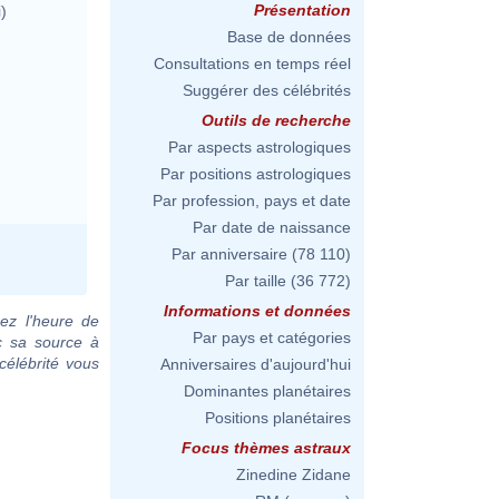
Présentation
)
Base de données
Consultations en temps réel
Suggérer des célébrités
Outils de recherche
Par aspects astrologiques
Par positions astrologiques
Par profession, pays et date
Par date de naissance
Par anniversaire
(78 110)
Par taille
(36 772)
Informations et données
ez l'heure de
Par pays et catégories
c sa source à
célébrité vous
Anniversaires d'aujourd'hui
Dominantes planétaires
Positions planétaires
Focus thèmes astraux
Zinedine Zidane