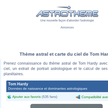
Une nouvelle façon d'aborder l'astrologie
Annonces
Thème astral et carte du ciel de Tom Ha
Prenez connaissance du thème astral de Tom Hardy avec
ciel, un extrait de portrait astrologique et le calcul de s
planétaires.
Tom Hardy
Données de naissance et dominantes astrologiques
Ajouter aux favoris
(535 fans)
Compatibilité ave