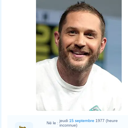
jeudi
15 septembre
1977 (heure
Né le :
inconnue)