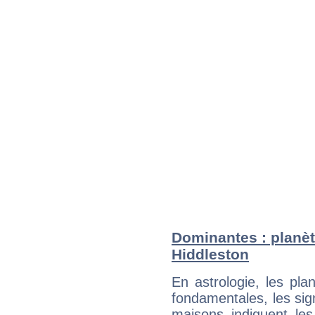
Dominantes : planèt
Hiddleston
En astrologie, les pl
fondamentales, les sig
maisons indiquent le