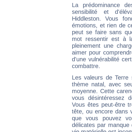
La prédominance de
sensibilité et d'él
Hiddleston. Vous fo
émotions, et rien de c
peut se faire sans que
mot ressentir est à 
pleinement une charge
aimer pour comprendre
d'une vulnérabilité ce
combattre.
Les valeurs de Terre 
thème natal, avec se
moyenne. Cette carenc
vous désintéressez de
Vous êtes peut-être t
tête, ou encore dans v
que vous pouvez vou
délicates par manque 
vie matérielle est inco