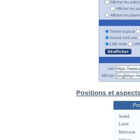
Afficher les astér
Afficher les a
Afficher les plan
Thème tropical
Noeud nord vrai
Lilith vraie
Lili
Lien
BBCode
Positions et aspect
Pos
Soleil
Lune
Mercure