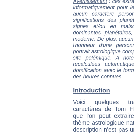
Avertissement
: ces extra
informatiquement pour le
aucun caractère perso
significations des pla
signes et/ou en maiso
dominantes planétaires,
moderne. De plus, aucun a
l'honneur d'une personn
portrait astrologique com
site polémique. A note
recalculées automatiq
domification avec le form
des heures connues.
Introduction
Voici quelques tr
caractères de Tom Hi
que l'on peut extrai
thème astrologique nat
description n'est pas u