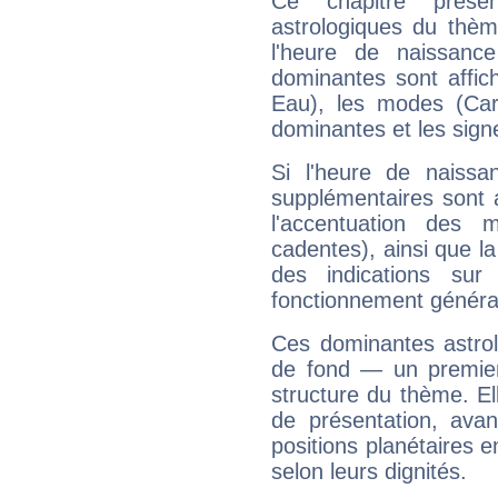
Ce chapitre présen
astrologiques du thèm
l'heure de naissanc
dominantes sont affich
Eau), les modes (Card
dominantes et les sign
Si l'heure de naissa
supplémentaires sont 
l'accentuation des m
cadentes), ainsi que la
des indications sur 
fonctionnement généra
Ces dominantes astrol
de fond — un premie
structure du thème. Ell
de présentation, avant
positions planétaires 
selon leurs dignités.