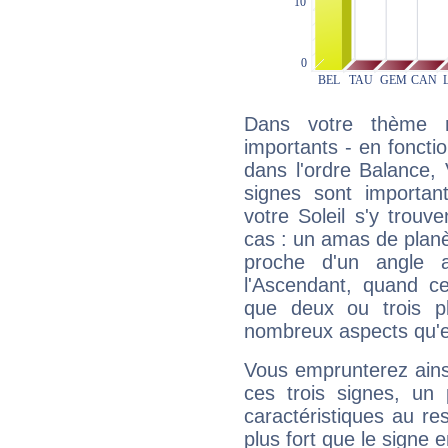
Dans votre thème na
importants - en fonctio
dans l'ordre Balance,
signes sont importa
votre Soleil s'y trouv
cas : un amas de planè
proche d'un angle 
l'Ascendant, quand c
que deux ou trois pl
nombreux aspects qu'el
Vous emprunterez ainsi
ces trois signes, u
caractéristiques au re
plus fort que le signe e