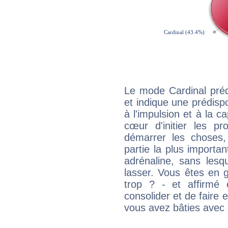
Le mode Cardinal pré
et indique une prédispo
à l'impulsion et à la c
cœur d'initier les p
démarrer les choses,
partie la plus import
adrénaline, sans les
lasser. Vous êtes en gé
trop ? - et affirmé 
consolider et de faire 
vous avez bâties avec 