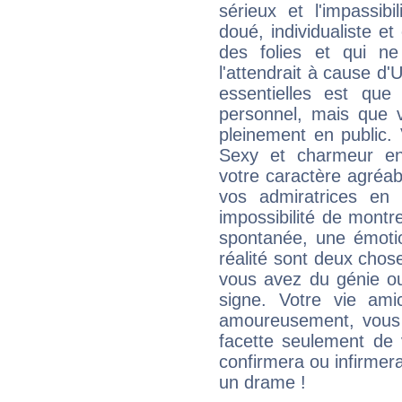
sérieux et l'impassibi
doué, individualiste et
des folies et qui 
l'attendrait à cause d'
essentielles est que
personnel, mais que 
pleinement en public.
Sexy et charmeur en 
votre caractère agréabl
vos admiratrices en 
impossibilité de montr
spontanée, une émoti
réalité sont deux chose
vous avez du génie o
signe. Votre vie ami
amoureusement, vous 
facette seulement de 
confirmera ou infirmer
un drame !