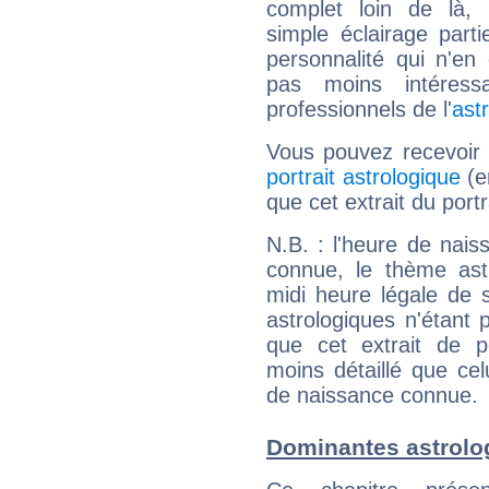
complet loin de là,
simple éclairage parti
personnalité qui n'e
pas moins intéres
professionnels de l'
ast
Vous pouvez recevoir
portrait astrologique
(e
que cet extrait du port
N.B. : l'heure de nais
connue, le thème astr
midi heure légale de s
astrologiques n'étant 
que cet extrait de po
moins détaillé que ce
de naissance connue.
Dominantes astrolo