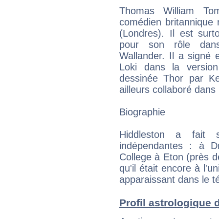
Thomas William Tom
comédien britannique 
(Londres). Il est sur
pour son rôle dans 
Wallander. Il a signé 
Loki dans la versio
dessinée Thor par Ke
ailleurs collaboré dans
Biographie
Hiddleston a fait
indépendantes : à D
College à Eton (près d
qu'il était encore à l'
apparaissant dans le té
Profil astrologique d