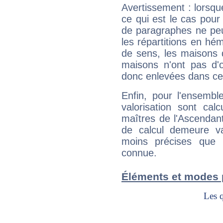
Avertissement : lorsqu
ce qui est le cas pou
de paragraphes ne peu
les répartitions en hé
de sens, les maisons 
maisons n'ont pas d'o
donc enlevées dans cet
Enfin, pour l'ensembl
valorisation sont cal
maîtres de l'Ascendant
de calcul demeure val
moins précises que 
connue.
Éléments et modes 