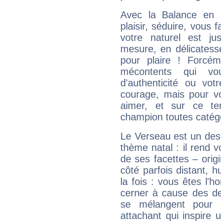
Avec la Balance en 
plaisir, séduire, vous f
votre naturel est j
mesure, en délicatess
pour plaire ! Forcém
mécontents qui vo
d'authenticité ou vo
courage, mais pour vou
aimer, et sur ce te
champion toutes catégo
Le Verseau est un des 
thème natal : il rend 
de ses facettes – origi
côté parfois distant, 
la fois : vous êtes l'h
cerner à cause des de
se mélangent pour 
attachant qui inspire 