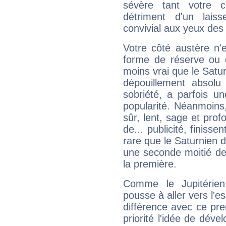
sévère tant votre c
détriment d'un laiss
convivial aux yeux des
Votre côté austère n'
forme de réserve ou d
moins vrai que le Satur
dépouillement absolu 
sobriété, a parfois u
popularité. Néanmoins, l
sûr, lent, sage et pro
de... publicité, finisse
rare que le Saturnien d
une seconde moitié de 
la première.
Comme le Jupitérien
pousse à aller vers l'es
différence avec ce pr
priorité l'idée de déve