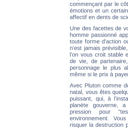
commençant par le côt
émotions et un certai
affectif en dents de sci
Une des facettes de vo
homme passionné appré
toute forme d'action o
n'est jamais prévisible
l'on vous croit stable 
de vie, de partenaire
personnage le plus al
même si le prix à payer 
Avec Pluton comme do
natal, vous êtes quelq
puissant, qui, à l'in
planète gouverne, a
pression pour "t
environnement. Vous
risquer la destruction 