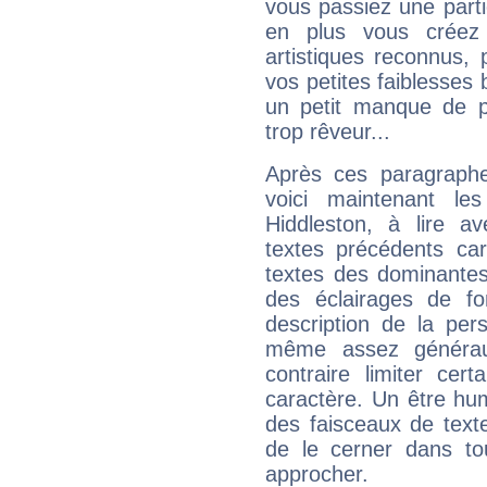
vous passiez une partie
en plus vous créez
artistiques reconnus,
vos petites faiblesses 
un petit manque de p
trop rêveur...
Après ces paragraphe
voici maintenant le
Hiddleston, à lire a
textes précédents car 
textes des dominantes
des éclairages de fo
description de la per
même assez généraux
contraire limiter cert
caractère. Un être hu
des faisceaux de texte
de le cerner dans to
approcher.