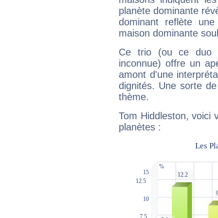
planète dominante révèl
dominant reflète une
maison dominante soulig
Ce trio (ou ce duo 
inconnue) offre un ap
amont d'une interprétat
dignités. Une sorte de
thème.
Tom Hiddleston, voici 
planètes :