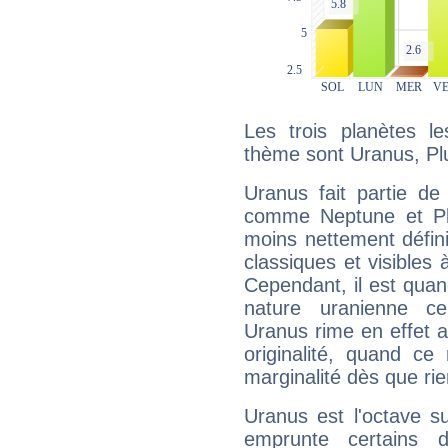
Les trois planètes l
thème sont Uranus, Plu
Uranus fait partie de
comme Neptune et Plut
moins nettement défini
classiques et visibles 
Cependant, il est qua
nature uranienne cer
Uranus rime en effet a
originalité, quand ce
marginalité dès que rie
Uranus est l'octave s
emprunte certains 