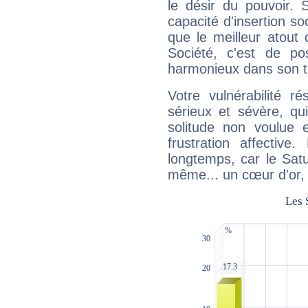
le désir du pouvoir. 
capacité d'insertion soc
que le meilleur atout q
Société, c'est de p
harmonieux dans son t
Votre vulnérabilité r
sérieux et sévère, qu
solitude non voulue 
frustration affectiv
longtemps, car le Satur
même... un cœur d'or, qu