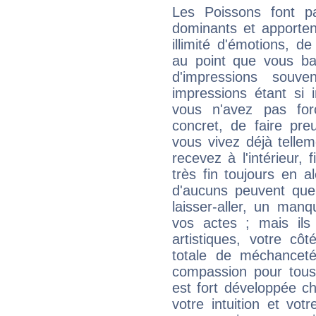
Les Poissons font pa
dominants et apporten
illimité d'émotions, de
au point que vous ba
d'impressions souve
impressions étant si 
vous n'avez pas for
concret, de faire pr
vous vivez déjà telle
recevez à l'intérieur
très fin toujours en al
d'aucuns peuvent quel
laisser-aller, un man
vos actes ; mais ils
artistiques, votre cô
totale de méchanceté
compassion pour tous 
est fort développée c
votre intuition et vot