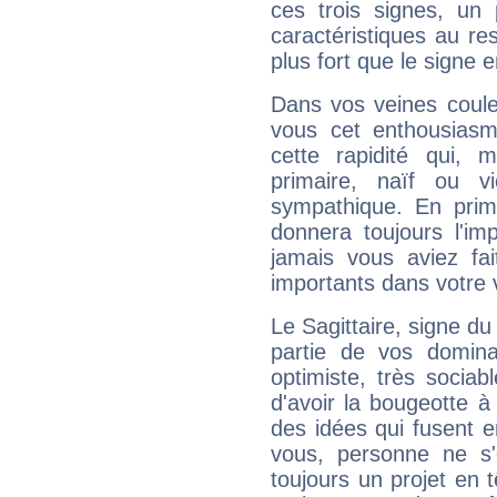
ces trois signes, u
caractéristiques au re
plus fort que le signe e
Dans vos veines coule
vous cet enthousiasm
cette rapidité qui, 
primaire, naïf ou v
sympathique. En prime
donnera toujours l'imp
jamais vous aviez fa
importants dans votre v
Le Sagittaire, signe du
partie de vos domina
optimiste, très sociab
d'avoir la bougeotte à
des idées qui fusent e
vous, personne ne s
toujours un projet en 