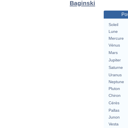
Baginski
Pos
Soleil
Lune
Mercure
Vénus
Mars
Jupiter
Saturne
Uranus
Neptune
Pluton
Chiron
Cérès
Pallas
Junon
Vesta