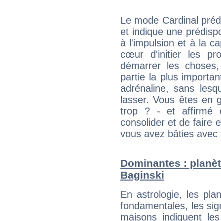
Le mode Cardinal préd
et indique une prédispo
à l'impulsion et à la c
cœur d'initier les p
démarrer les choses,
partie la plus import
adrénaline, sans les
lasser. Vous êtes en gé
trop ? - et affirmé 
consolider et de faire 
vous avez bâties avec 
Dominantes : planè
Baginski
En astrologie, les pl
fondamentales, les sig
maisons indiquent le