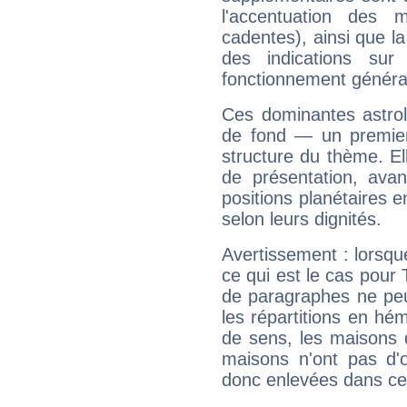
l'accentuation des m
cadentes), ainsi que la
des indications sur 
fonctionnement généra
Ces dominantes astrol
de fond — un premie
structure du thème. Ell
de présentation, avant
positions planétaires 
selon leurs dignités.
Avertissement : lorsqu
ce qui est le cas pour
de paragraphes ne peu
les répartitions en hé
de sens, les maisons 
maisons n'ont pas d'o
donc enlevées dans cet