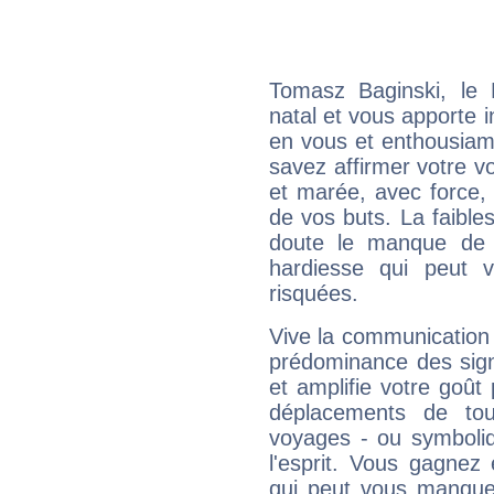
Tomasz Baginski, le
natal et vous apporte i
en vous et enthousiame
savez affirmer votre vo
et marée, avec force, 
de vos buts. La faible
doute le manque de 
hardiesse qui peut 
risquées.
Vive la communication 
prédominance des sign
et amplifie votre goût 
déplacements de tout
voyages - ou symboliq
l'esprit. Vous gagnez
qui peut vous manquer