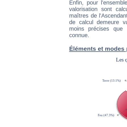
Enfin, pour l'ensembl
valorisation sont cal
maîtres de l'Ascendant
de calcul demeure val
moins précises que 
connue.
Éléments et modes 