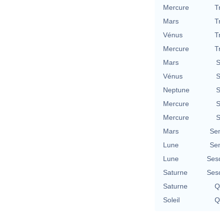
Mercure
T
Mars
T
Vénus
T
Mercure
T
Mars
S
Vénus
S
Neptune
S
Mercure
S
Mercure
S
Mars
Se
Lune
Se
Lune
Ses
Saturne
Ses
Saturne
Q
Soleil
Q