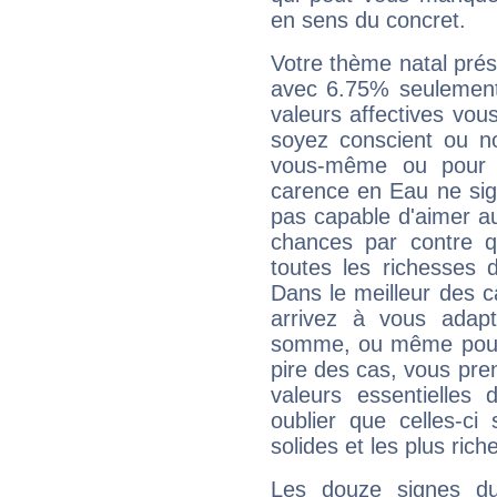
en sens du concret.
Votre thème natal pré
avec 6.75% seulement
valeurs affectives vo
soyez conscient ou n
vous-même ou pour 
carence en Eau ne sig
pas capable d'aimer au
chances par contre 
toutes les richesses 
Dans le meilleur des 
arrivez à vous adapt
somme, ou même pourq
pire des cas, vous pren
valeurs essentielle
oublier que celles-ci
solides et les plus ric
Les douze signes du