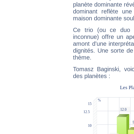
planète dominante révèl
dominant reflète une
maison dominante soulig
Ce trio (ou ce duo 
inconnue) offre un ap
amont d'une interprétat
dignités. Une sorte de
thème.
Tomasz Baginski, voic
des planètes :