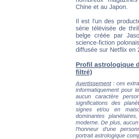
Chine et au Japon.
Il est l'un des product
série télévisée de thri
belge créée par Jas
science-fiction polona
diffusée sur Netflix en
Profil astrologique 
filtré)
Avertissement
: ces extra
informatiquement pour le
aucun caractère perso
significations des pla
signes et/ou en maiso
dominantes planétaires,
moderne. De plus, aucun a
l'honneur d'une personn
portrait astrologique com