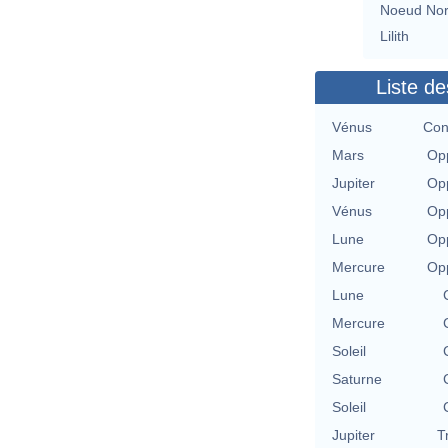
Noeud No
Lilith
Liste de
Vénus
Con
Mars
Opp
Jupiter
Opp
Vénus
Opp
Lune
Opp
Mercure
Opp
Lune
Mercure
Soleil
Saturne
Soleil
Jupiter
T