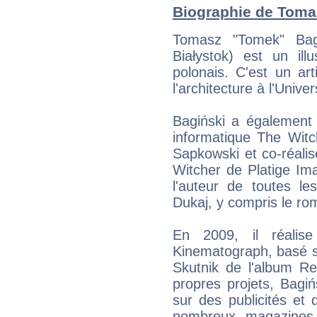
Biographie de Tomas
Tomasz "Tomek" Bag
Białystok) est un illu
polonais. C'est un art
l'architecture à l'Unive
Bagiński a également 
informatique The Witc
Sapkowski et co-réalis
Witcher de Platige Im
l'auteur de toutes le
Dukaj, y compris le rom
En 2009, il réalis
Kinematograph, basé 
Skutnik de l'album R
propres projets, Bagińs
sur des publicités et 
nombreux magazines 