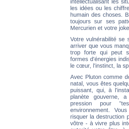
intellectualisant les s
les idées ou les chiff
humain des choses. Bi
toujours sur ses pat
Mercurien et votre joke
Votre vulnérabilité se 
arriver que vous manqu
trop forte qui peut 
formes d'énergies ind
le cœur, l'instinct, la s
Avec Pluton comme do
natal, vous êtes quelq
puissant, qui, à l'in
planète gouverne, a
pression pour "t
environnement. Vous
risquer la destruction 
vôtre - à vivre plus i