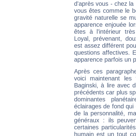
d'après vous - chez la 
vous êtes comme le bon
gravité naturelle se 
apparence enjouée lor
êtes à l'intérieur trè
Loyal, prévenant, dou
est assez différent pou
questions affectives. 
apparence parfois un p
Après ces paragraphe
voici maintenant les
Baginski, à lire avec 
précédents car plus spé
dominantes planéta
éclairages de fond qui 
de la personnalité, m
généraux : ils peuven
certaines particularit
humain est un tout co