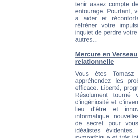
tenir assez compte d
entourage. Pourtant, 
à aider et réconfort
réfréner votre impul
inquiet de perdre votre
autres...
Mercure en Verseau :
relationnelle
Vous êtes Tomasz B
appréhendez les pro
efficace. Liberté, prog
Résolument tourné v
d'ingéniosité et d'inve
lieu d'être et inn
informatique, nouvelle
de secret pour vous
idéalistes évidentes
sympathique et très in