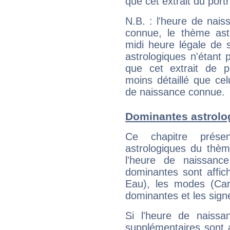
que cet extrait du port
N.B. : l'heure de nais
connue, le thème astr
midi heure légale de s
astrologiques n'étant 
que cet extrait de po
moins détaillé que ce
de naissance connue.
Dominantes astrolo
Ce chapitre présen
astrologiques du thèm
l'heure de naissanc
dominantes sont affich
Eau), les modes (Card
dominantes et les sign
Si l'heure de naissa
supplémentaires sont 