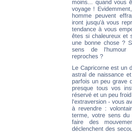
moins... quand vous ê
voyage ! Evidemment,
homme peuvent effra
iront jusqu'à vous rep
tendance à vous empor
êtes si chaleureux et s
une bonne chose ? Si 
sens de l'humour e
reproches ?
Le Capricorne est un 
astral de naissance e
parfois un peu grave
presque tous vos ins
réservé et un peu froi
l'extraversion - vous a
à revendre : volontair
terme, votre sens du 
faire des mouvemen
déclenchent des secou