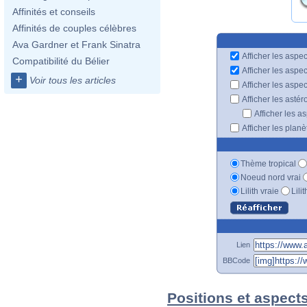
Affinités et conseils
Affinités de couples célèbres
Ava Gardner et Frank Sinatra
Afficher les aspec
Compatibilité du Bélier
Afficher les aspe
+
Voir tous les articles
Afficher les aspe
Afficher les astér
Afficher les a
Afficher les plan
Thème tropical
Noeud nord vrai
Lilith vraie
Lili
Lien
BBCode
Positions et aspect