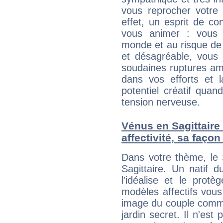
vous reprocher votre 
effet, un esprit de c
vous animer : vous
monde et au risque de 
et désagréable, vous 
soudaines ruptures am
dans vos efforts et l
potentiel créatif qua
tension nerveuse.
Vénus en Sagittaire 
affectivité, sa faço
Dans votre thème, le 
Sagittaire. Un natif 
l'idéalise et le prot
modèles affectifs vous
image du couple comme 
jardin secret. Il n'es