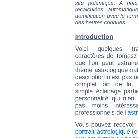
site polémique. A note
recalculées automatiq
domification avec le form
des heures connues.
Introduction
Voici quelques tr
caractères de Tomasz
que l'on peut extrai
thème astrologique nat
description n'est pas u
complet loin de là,
simple éclairage parti
personnalité qui n'e
pas moins intéres
professionnels de l'
ast
Vous pouvez recevoir
portrait astrologique
(e