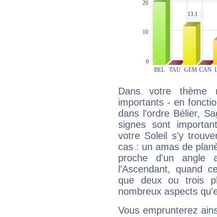
Dans votre thème na
importants - en fonctio
dans l'ordre Bélier, Sa
signes sont importa
votre Soleil s'y trouv
cas : un amas de planè
proche d'un angle 
l'Ascendant, quand c
que deux ou trois pl
nombreux aspects qu'el
Vous emprunterez ainsi